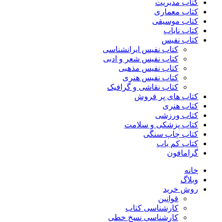
کتاب مدیریت
کتاب معماری
کتاب موسیقی
کتاب نایاب
کتاب نفیس
کتاب نفیس ایرانشناسی
کتاب نفیس شعر و ادبی
کتاب نفیس مذهبی
کتاب نفیس هنری
کتاب نقاشی و گرافیک
کتاب های پر فروش
کتاب هنری
کتاب ورزشی
کتاب پزشکی و سلامت
کتاب چاپ سنگی
کتاب کم یاب
گرامافون
خانه
وبلاگ
روش خرید
قوانین
کارشناسی کتاب
کارشناسی نسخ خطی