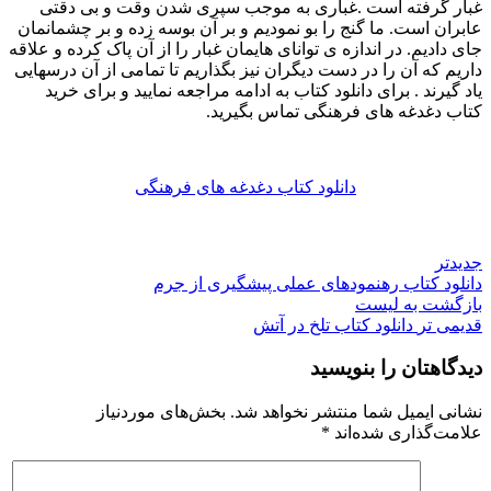
غبار گرفته است .غبارى به موجب سپری شدن وقت و بی دقتی
عابران است. ما گنج را بو نمودیم و بر آن بوسه زده و بر چشمانمان
جای دادیم. در اندازه ی توانای هایمان غبار را از آن پاک کرده و علاقه
داریم که آن را در دست دیگران نیز بگذاریم تا تمامی از آن درسهایی
یاد گیرند . برای دانلود کتاب به ادامه مراجعه نمایید و برای خرید
کتاب دغدغه های فرهنگی تماس بگیرید.
دانلود کتاب دغدغه های فرهنگی
جدیدتر
دانلود کتاب رهنمودهای عملی پیشگیری از جرم
بازگشت به لیست
قدیمی تر
دانلود کتاب تلخ در آتش
دیدگاهتان را بنویسید
نشانی ایمیل شما منتشر نخواهد شد.
بخش‌های موردنیاز
علامت‌گذاری شده‌اند
*