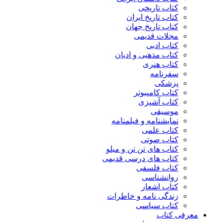
کتاب تاریخی
کتاب تاریخ ایران
کتاب تاریخ جهان
مجلات قدیمی
کتاب ادبی
کتاب مذهبی و ادیان
کتاب هنری
سفرنامه
پزشکی
کتاب کامپیوتر
کتاب آشپزی
موسیقی
نمایشنامه و فیلمنامه
کتاب علمی
کتاب صوتی
کتاب های تن تن و میلو
کتاب های درسی قدیمی
کتاب فلسفی
روانشناسی
کتاب اشعار
زندگی نامه و خاطرات
کتاب سیاسی
معرفی کتاب