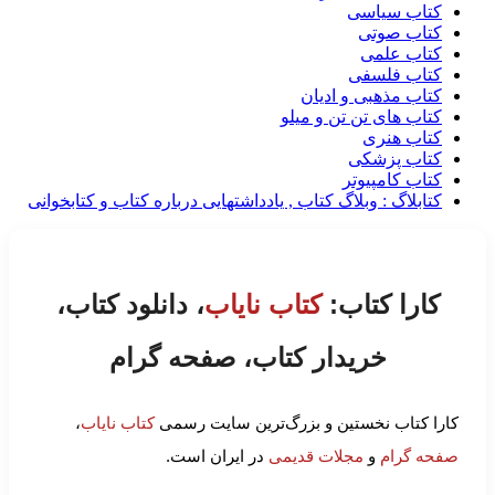
کتاب سیاسی
کتاب صوتی
کتاب علمی
کتاب فلسفی
کتاب مذهبی و ادیان
کتاب های تن تن و میلو
کتاب هنری
کتاب پزشکی
کتاب کامپیوتر
کتابلاگ : وبلاگ کتاب , یادداشتهایی درباره کتاب و کتابخوانی
کارا کتاب:
کتاب نایاب
، دانلود کتاب،
خریدار کتاب، صفحه گرام
کارا کتاب نخستین و بزرگ‌ترین سایت رسمی
کتاب نایاب
،
صفحه گرام
و
مجلات قدیمی
در ایران است.