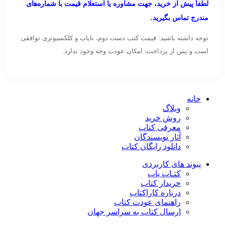
لطفاً پیش از خرید، جهت مشاوره یا استعلام قیمت با شماره‌های
مندرج تماس بگیرید.
توجه داشته باشید: قیمت کتب دست دوم، نایاب و کلکسیونری توافقی
است و پس از پرداخت، امکان عودت وجه وجود ندارد.
خانه
وبلاگ
روش خرید
معرفی کتاب
آثار نویسندگان
دانلود رایگان کتاب
پیوند های کاربردی
کتـاب یاب
خریدار کتاب
درباره کاراکتاب
راهنمای عودت کتاب
ارسال کتاب به سراسر جهان