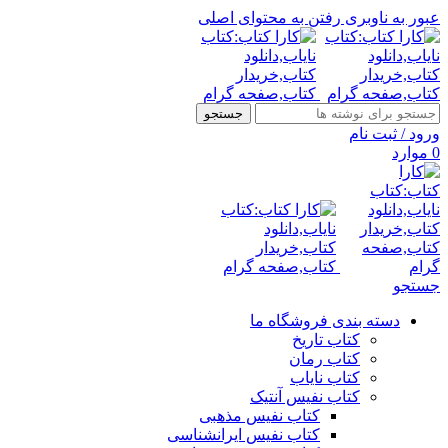
عبور به ناوبری
رفتن به محتوای اصلی
جستجو
ورود / ثبت نام
0
موارد
جستجو
دسته بندی فروشگاه ما
کتاب تاریخ
کتاب رمان
کتاب نایاب
کتاب نفیس آنتیک
کتاب نفیس مذهبی
کتاب نفیس ایرانشناسی