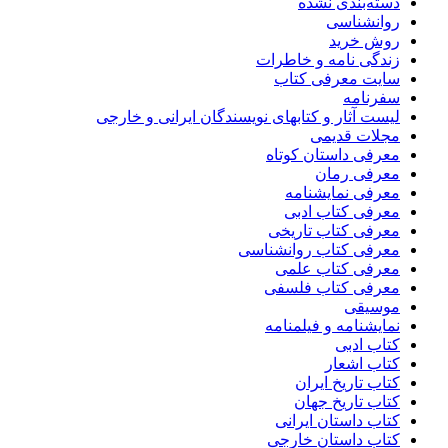
دسته‌بندی نشده
روانشناسی
روش خرید
زندگی نامه و خاطرات
سایت معرفی کتاب
سفرنامه
لیست آثار و کتابهای نویسندگان ایرانی و خارجی
مجلات قدیمی
معرفی داستان کوتاه
معرفی رمان
معرفی نمایشنامه
معرفی کتاب ادبی
معرفی کتاب تاریخی
معرفی کتاب روانشناسی
معرفی کتاب علمی
معرفی کتاب فلسفی
موسیقی
نمایشنامه و فیلمنامه
کتاب ادبی
کتاب اشعار
کتاب تاریخ ایران
کتاب تاریخ جهان
کتاب داستان ایرانی
کتاب داستان خارجی