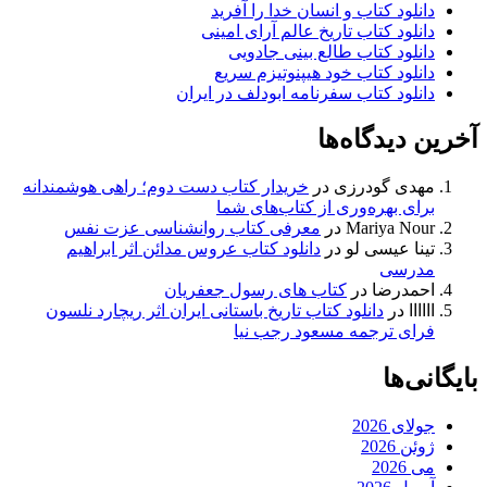
دانلود کتاب و انسان خدا را آفرید
دانلود کتاب تاریخ عالم آرای امینی
دانلود کتاب طالع بینی جادویی
دانلود کتاب خود هیپنوتیزم سریع
دانلود کتاب سفرنامه ابودلف در ایران
آخرین دیدگاه‌ها
مهدی گودرزی
در
خریدار کتاب دست دوم؛ راهی هوشمندانه
برای بهره‌وری از کتاب‌های شما
Mariya Nour
در
معرفی کتاب روانشناسی عزت نفس
تینا عیسی لو
در
دانلود کتاب عروس مدائن اثر ابراهیم
مدرسی
احمدرضا
در
کتاب های رسول جعفریان
اااااا
در
دانلود کتاب تاریخ باستانی ایران اثر ریچارد نلسون
فرای ترجمه مسعود رجب نیا
بایگانی‌ها
جولای 2026
ژوئن 2026
می 2026