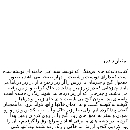
امتیاز دادن
کتاب دغدغه های فرهنگی که توسط سید علی خامنه ای نوشته شده
است.که دارای دویست و شصت و چهار صفحه می باشد.به طور
معمول گنج و چیزهای با ارزش را از زیر زمین یا از در زیر دریاها می
یابند. چیزهایی که در زیر زمین پیدا شده خاک گرفته و از بین رفته
می باشند. و چیزهایی که از زیر دریاها پیدا شوند زنگ زده شده است.
واسه ی پیدا نمودن گنج می بایست جای جای زمین و دریاها را
گوشه به گوشه گشت و به اعماق خاکها و آبها بتواند برود. ما همچنان
گنجى پیدا کرده ایم. ولی نه از زیر خاک و آب. نه با گشتن و زیر و رو
نمودن و سفر به عمق های زیاد. گنج را در روى کره ی زمین پیدا
کردیم. در چشم های ما برقی افتاد و سراغ برق را گرفتیم تا آن را
پیدا کردیم. گنج با ارزش ما خاکی و زنگ زده نشده بود. تنها کمی