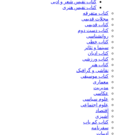
کتاب نفیس شعر و ادبی
کتاب نفیس هنری
کتاب متفرقه
مجلات قدیمی
کتاب قدیمی
کتاب دست دوم
روانشناسی
کتاب خطی
سینما و تئاتر
کتاب ادیان
کتاب ورزشی
کتاب هنر
نقاشی و گرافیک
کتاب موسیقی
معماری
مدیریت
عکاسی
علوم سیاسی
علوم اجتماعی
اقتصاد
آشپزی
کتاب کم یاب
سفرنامه
ادبیات