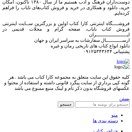
دوست‌داران فرهنگ و ادب هستیم ما از سال ۱۳۸۰ تاکنون، امکان
خرید، دانلود و همکاری در خرید و فروش کتاب‌های نایاب را فراهم
کرده‌ایم.
فروشــــگاه اینترنتی کارا کتاب اولین و بزرگترین ســایت اینترنتی
فروش کتاب نایاب، صفحه گرام و مجلات قدیمی در
ایـــــــــــــــــــــران
ارســـــــــــال سفارشات به سراسر ایران و جهان
دانلود انواع کتاب های تاریخی رمان و غیره
پشتیبانی ۰۹۱۲۵۳۴۳۶۴۴
کليه حقوق اين سايت متعلق به مجموعه کارا کتاب می باشد . هر
گونه کپی برداری از سایت پیگرد قانونی داشته و استفاده از محتوا و
عکسهای فروشگاه بدون ذکر نام و لینک منبع ممنوع می باشد
بستن
جستجو
منو
دسته بندی ها
حراجی کتاب