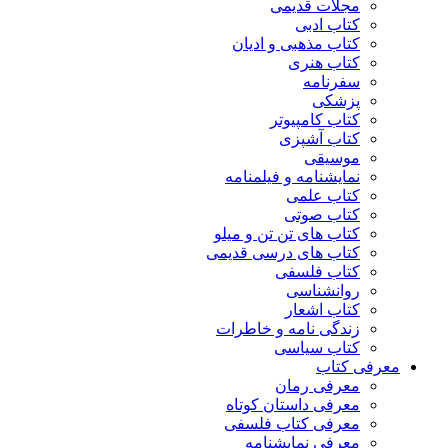
مجلات قدیمی
کتاب ادبی
کتاب مذهبی و ادیان
کتاب هنری
سفرنامه
پزشکی
کتاب کامپیوتر
کتاب آشپزی
موسیقی
نمایشنامه و فیلمنامه
کتاب علمی
کتاب صوتی
کتاب های تن تن و میلو
کتاب های درسی قدیمی
کتاب فلسفی
روانشناسی
کتاب اشعار
زندگی نامه و خاطرات
کتاب سیاسی
معرفی کتاب
معرفی رمان
معرفی داستان کوتاه
معرفی کتاب فلسفی
معرفی نمایشنامه