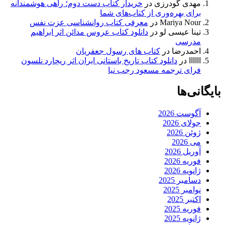
مهدی گودرزی
در
خریدار کتاب دست دوم؛ راهی هوشمندانه
برای بهره‌وری از کتاب‌های شما
Mariya Nour
در
معرفی کتاب روانشناسی عزت نفس
تینا عیسی لو
در
دانلود کتاب عروس مدائن اثر ابراهیم
مدرسی
احمدرضا
در
کتاب های رسول جعفریان
اااااا
در
دانلود کتاب تاریخ باستانی ایران اثر ریچارد نلسون
فرای ترجمه مسعود رجب نیا
بایگانی‌ها
آگوست 2026
جولای 2026
ژوئن 2026
می 2026
آوریل 2026
فوریه 2026
ژانویه 2026
دسامبر 2025
نوامبر 2025
اکتبر 2025
فوریه 2025
ژانویه 2025