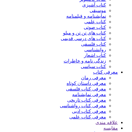
کتاب آشپزی
موسیقی
نمایشنامه و فیلمنامه
کتاب علمی
کتاب صوتی
کتاب های تن تن و میلو
کتاب های درسی قدیمی
کتاب فلسفی
روانشناسی
کتاب اشعار
زندگی نامه و خاطرات
کتاب سیاسی
معرفی کتاب
معرفی رمان
معرفی داستان کوتاه
معرفی کتاب فلسفی
معرفی نمایشنامه
معرفی کتاب تاریخی
معرفی کتاب رواشناسی
معرفی کتاب ادبی
معرفی کتاب علمی
علاقه مندی
مقایسه