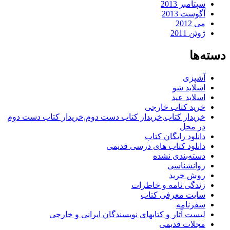
سپتامبر 2013
آگوست 2013
می 2012
ژوئن 2011
دسته‌ها
آشپزی
اسلاید شو
اسلاید عید
خرید کتاب خارجی
خریدار کتاب,خریدار کتاب دست دوم,خریدار کتاب دست دوم
در محل
دانلود رایگان کتاب
دانلود کتاب های درسی قدیمی
دسته‌بندی نشده
روانشناسی
روش خرید
زندگی نامه و خاطرات
سایت معرفی کتاب
سفرنامه
لیست آثار و کتابهای نویسندگان ایرانی و خارجی
مجلات قدیمی