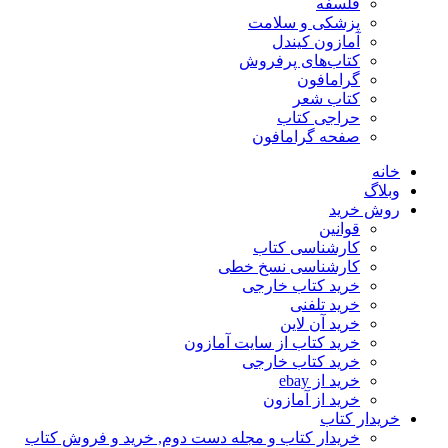
فلسفه
پزشکی و سلامت
آمازون کیندل
کتاب‌های پرفروش
گرامافون
کتاب شعر
حراجی کتاب
صفحه گرامافون
خانه
وبلاگ
روش خرید
قوانین
کارشناسی کتاب
کارشناسی نسخ خطی
خرید کتاب خارجی
خرید تلفنی
خرید آن لاین
خرید کتاب از سایت آمازون
خرید کتاب خارجی
خرید از ebay
خرید از آمازون
خریدار کتاب
خریدار کتاب و مجله دست دوم, خرید و فروش کتاب