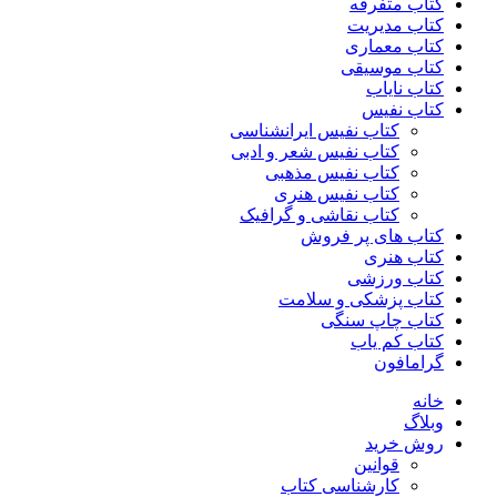
کتاب متفرقه
کتاب مدیریت
کتاب معماری
کتاب موسیقی
کتاب نایاب
کتاب نفیس
کتاب نفیس ایرانشناسی
کتاب نفیس شعر و ادبی
کتاب نفیس مذهبی
کتاب نفیس هنری
کتاب نقاشی و گرافیک
کتاب های پر فروش
کتاب هنری
کتاب ورزشی
کتاب پزشکی و سلامت
کتاب چاپ سنگی
کتاب کم یاب
گرامافون
خانه
وبلاگ
روش خرید
قوانین
کارشناسی کتاب