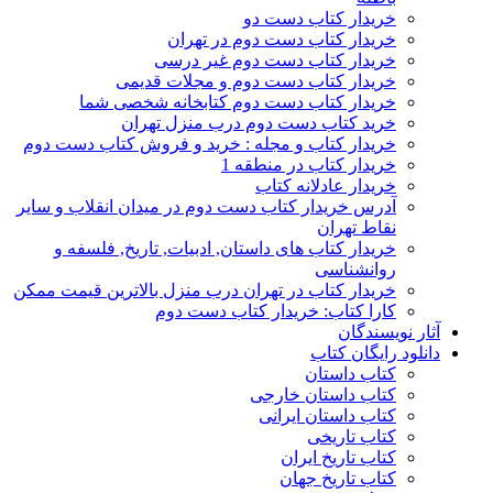
خریدار کتاب دست دو
خریدار کتاب دست دوم در تهران
خریدار کتاب دست دوم غیر درسی
خریدار کتاب دست دوم و مجلات قدیمی
خریدار کتاب دست دوم کتابخانه شخصی شما
خرید کتاب دست دوم درب منزل تهران
خریدار کتاب و مجله : خرید و فروش کتاب دست دوم
خریدار کتاب در منطقه 1
خریدار عادلانه کتاب
آدرس خریدار کتاب دست دوم در میدان انقلاب و سایر
نقاط تهران
خریدار کتاب های داستان, ادبیات, تاریخ, فلسفه و
روانشناسی
خریدار کتاب در تهران درب منزل بالاترین قیمت ممکن
کارا کتاب: خریدار کتاب دست دوم
آثار نویسندگان
دانلود رایگان کتاب
کتاب داستان
کتاب داستان خارجی
کتاب داستان ایرانی
کتاب تاریخی
کتاب تاریخ ایران
کتاب تاریخ جهان