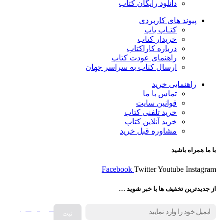
دانلود رایگان کتاب
پیوند های کاربردی
کتـاب یاب
خریدار کتاب
درباره کاراکتاب
راهنمای عودت کتاب
ارسال کتاب به سراسر جهان
راهنمایی خرید
تماس با ما
قوانین سایت
خرید تلفنی کتاب
خرید آنلاین کتاب
مشاوره قبل خرید
با ما همراه باشید
Facebook
Twitter
Youtube
Instagram
از جدیدترین تخفیف ها با خبر شوید …
فروش انواع
صفحه