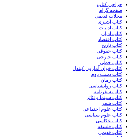
حراجی کتاب
صفحه گرام
مجلات قدیمی
کتاب آشپزی
کتاب ادبیات
کتاب ادیان
کتاب اقتصاد
کتاب تاریخ
کتاب حقوقی
کتاب خارجی
کتاب خطی
کتاب خوان آمازون کیندل
کتاب دست دوم
کتاب رمان
کتاب روانشناسی
کتاب سفرنامه
کتاب سینما و تئاتر
کتاب شعر
کتاب علوم اجتماعی
کتاب علوم سیاسی
کتاب عکاسی
کتاب فلسفه
کتاب قدیمی