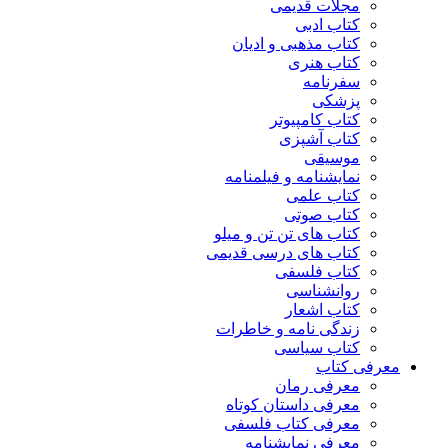
مجلات قدیمی
کتاب ادبی
کتاب مذهبی و ادیان
کتاب هنری
سفرنامه
پزشکی
کتاب کامپیوتر
کتاب آشپزی
موسیقی
نمایشنامه و فیلمنامه
کتاب علمی
کتاب صوتی
کتاب های تن تن و میلو
کتاب های درسی قدیمی
کتاب فلسفی
روانشناسی
کتاب اشعار
زندگی نامه و خاطرات
کتاب سیاسی
معرفی کتاب
معرفی رمان
معرفی داستان کوتاه
معرفی کتاب فلسفی
معرفی نمایشنامه