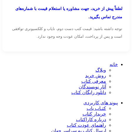
لطفاً پیش از خرید، جهت مشاوره یا استعلام قیمت با شماره‌های
مندرج تماس بگیرید.
توجه داشته باشید: قیمت کتب دست دوم، نایاب و کلکسیونری توافقی
است و پس از پرداخت، امکان عودت وجه وجود ندارد.
خانه
وبلاگ
روش خرید
معرفی کتاب
آثار نویسندگان
دانلود رایگان کتاب
پیوند های کاربردی
کتـاب یاب
خریدار کتاب
درباره کاراکتاب
راهنمای عودت کتاب
ارسال کتاب به سراسر جهان