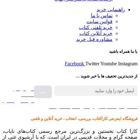
راهنمایی خرید
تماس با ما
قوانین سایت
خرید تلفنی کتاب
خرید آنلاین کتاب
مشاوره قبل خرید
با ما همراه باشید
Facebook
Twitter
Youtube
Instagram
از جدیدترین تخفیف ها با خبر شوید …
فروش انواع
صفحه
گرامافون اصل
کالا در کارا کتاب – برای خرید کلیک نمایید
فروشگاه اینترنتی کاراکتاب، بررسی، انتخاب ، خرید آنلاین و تلفنی
کارا کتاب نخستین و بزرگ‌ترین مرجع رسمی کتاب‌های نایاب،
صفحه گرام و مجلات قدیمی در ایران است. که با آرشیوی غنی از