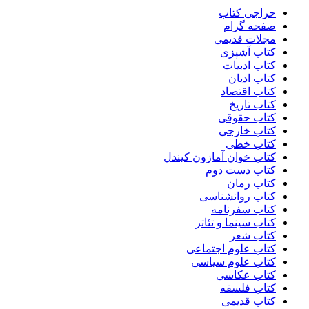
حراجی کتاب
صفحه گرام
مجلات قدیمی
کتاب آشپزی
کتاب ادبیات
کتاب ادیان
کتاب اقتصاد
کتاب تاریخ
کتاب حقوقی
کتاب خارجی
کتاب خطی
کتاب خوان آمازون کیندل
کتاب دست دوم
کتاب رمان
کتاب روانشناسی
کتاب سفرنامه
کتاب سینما و تئاتر
کتاب شعر
کتاب علوم اجتماعی
کتاب علوم سیاسی
کتاب عکاسی
کتاب فلسفه
کتاب قدیمی