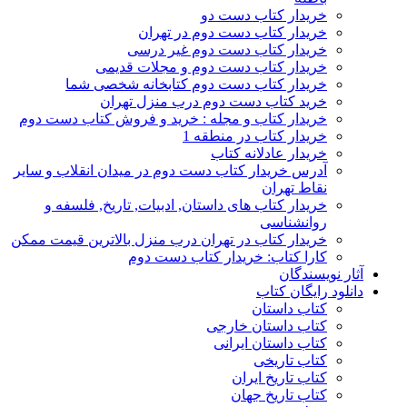
خریدار کتاب دست دو
خریدار کتاب دست دوم در تهران
خریدار کتاب دست دوم غیر درسی
خریدار کتاب دست دوم و مجلات قدیمی
خریدار کتاب دست دوم کتابخانه شخصی شما
خرید کتاب دست دوم درب منزل تهران
خریدار کتاب و مجله : خرید و فروش کتاب دست دوم
خریدار کتاب در منطقه 1
خریدار عادلانه کتاب
آدرس خریدار کتاب دست دوم در میدان انقلاب و سایر
نقاط تهران
خریدار کتاب های داستان, ادبیات, تاریخ, فلسفه و
روانشناسی
خریدار کتاب در تهران درب منزل بالاترین قیمت ممکن
کارا کتاب: خریدار کتاب دست دوم
آثار نویسندگان
دانلود رایگان کتاب
کتاب داستان
کتاب داستان خارجی
کتاب داستان ایرانی
کتاب تاریخی
کتاب تاریخ ایران
کتاب تاریخ جهان