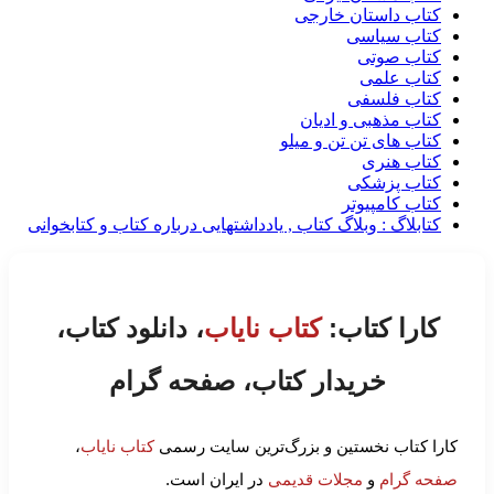
کتاب داستان خارجی
کتاب سیاسی
کتاب صوتی
کتاب علمی
کتاب فلسفی
کتاب مذهبی و ادیان
کتاب های تن تن و میلو
کتاب هنری
کتاب پزشکی
کتاب کامپیوتر
کتابلاگ : وبلاگ کتاب , یادداشتهایی درباره کتاب و کتابخوانی
کارا کتاب:
کتاب نایاب
، دانلود کتاب،
خریدار کتاب، صفحه گرام
کارا کتاب نخستین و بزرگ‌ترین سایت رسمی
کتاب نایاب
،
صفحه گرام
و
مجلات قدیمی
در ایران است.