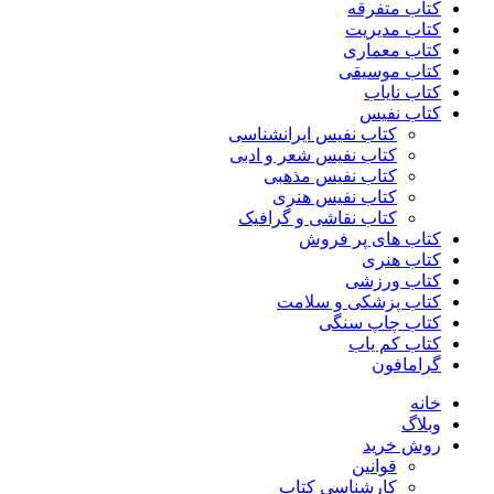
کتاب متفرقه
کتاب مدیریت
کتاب معماری
کتاب موسیقی
کتاب نایاب
کتاب نفیس
کتاب نفیس ایرانشناسی
کتاب نفیس شعر و ادبی
کتاب نفیس مذهبی
کتاب نفیس هنری
کتاب نقاشی و گرافیک
کتاب های پر فروش
کتاب هنری
کتاب ورزشی
کتاب پزشکی و سلامت
کتاب چاپ سنگی
کتاب کم یاب
گرامافون
خانه
وبلاگ
روش خرید
قوانین
کارشناسی کتاب