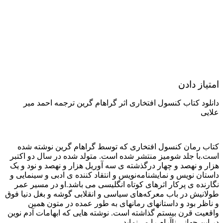
امتیاز دادن
دانلود کتاب کنسول افتخاری اثر گراهام گرین ترجمه احمد میر
علایی
کتاب رمان کنسول افتخاری که توسط گراهام گرین نوشته شده
است.با جلد شومیز منتشر شده است. متولد شده در سال دو اکتبر
هزار و نهصد و چهار درگذشته ی سه آوریل هزار و نهصد و نود و یک
داستان نویس و نمایشنامه‌نویس و انتقاد کننده ی ادبی و سینمایی و
نگارنده ی پرکار اثرهای کوتاه انگلیسی می باشد.او در مسیر عمر
طولانیش در باب معرکه‌های سیاسی و انقلابی گوشه و بغل دنیا فوق
و ناظر بود و داستانهای رمانهای به طور عمده در متون همین
واقعیت قرن بیستم گذاشته است. نوشته هایی که ابهامات آدم نوین
در این جهانی ناآرام را می‌نماید.