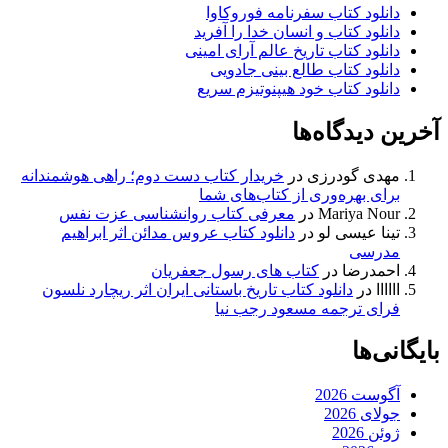
دانلود کتاب سفرنامه فوروکاوا
دانلود کتاب و انسان خدا را آفرید
دانلود کتاب تاریخ عالم آرای امینی
دانلود کتاب طالع بینی جادویی
دانلود کتاب خود هیپنوتیزم سریع
آخرین دیدگاه‌ها
مهدی گودرزی
در
خریدار کتاب دست دوم؛ راهی هوشمندانه
برای بهره‌وری از کتاب‌های شما
Mariya Nour
در
معرفی کتاب روانشناسی عزت نفس
تینا عیسی لو
در
دانلود کتاب عروس مدائن اثر ابراهیم
مدرسی
احمدرضا
در
کتاب های رسول جعفریان
اااااا
در
دانلود کتاب تاریخ باستانی ایران اثر ریچارد نلسون
فرای ترجمه مسعود رجب نیا
بایگانی‌ها
آگوست 2026
جولای 2026
ژوئن 2026