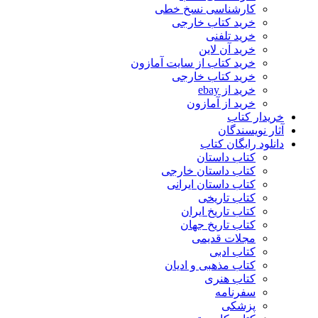
کارشناسی نسخ خطی
خرید کتاب خارجی
خرید تلفنی
خرید آن لاین
خرید کتاب از سایت آمازون
خرید کتاب خارجی
خرید از ebay
خرید از آمازون
خریدار کتاب
آثار نویسندگان
دانلود رایگان کتاب
کتاب داستان
کتاب داستان خارجی
کتاب داستان ایرانی
کتاب تاریخی
کتاب تاریخ ایران
کتاب تاریخ جهان
مجلات قدیمی
کتاب ادبی
کتاب مذهبی و ادیان
کتاب هنری
سفرنامه
پزشکی