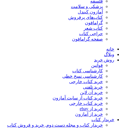
فلسفه
پزشکی و سلامت
آمازون کیندل
کتاب‌های پرفروش
گرامافون
کتاب شعر
حراجی کتاب
صفحه گرامافون
خانه
وبلاگ
روش خرید
قوانین
کارشناسی کتاب
کارشناسی نسخ خطی
خرید کتاب خارجی
خرید تلفنی
خرید آن لاین
خرید کتاب از سایت آمازون
خرید کتاب خارجی
خرید از ebay
خرید از آمازون
خریدار کتاب
خریدار کتاب و مجله دست دوم, خرید و فروش کتاب