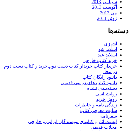
سپتامبر 2013
آگوست 2013
می 2012
ژوئن 2011
دسته‌ها
آشپزی
اسلاید شو
اسلاید عید
خرید کتاب خارجی
خریدار کتاب,خریدار کتاب دست دوم,خریدار کتاب دست دوم
در محل
دانلود رایگان کتاب
دانلود کتاب های درسی قدیمی
دسته‌بندی نشده
روانشناسی
روش خرید
زندگی نامه و خاطرات
سایت معرفی کتاب
سفرنامه
لیست آثار و کتابهای نویسندگان ایرانی و خارجی
مجلات قدیمی