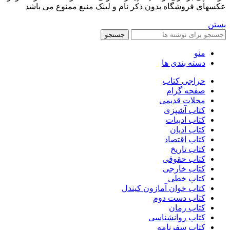
عکسهای فروشگاه بدون ذکر نام و لینک منبع ممنوع می باشد
بستن
جستجو
منو
دسته بندی ها
حراجی کتاب
صفحه گرام
مجلات قدیمی
کتاب آشپزی
کتاب ادبیات
کتاب ادیان
کتاب اقتصاد
کتاب تاریخ
کتاب حقوقی
کتاب خارجی
کتاب خطی
کتاب خوان آمازون کیندل
کتاب دست دوم
کتاب رمان
کتاب روانشناسی
کتاب سفرنامه