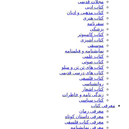
مجلات قدیمی
کتاب ادبی
کتاب مذهبی و ادیان
کتاب هنری
سفرنامه
پزشکی
کتاب کامپیوتر
کتاب آشپزی
موسیقی
نمایشنامه و فیلمنامه
کتاب علمی
کتاب صوتی
کتاب های تن تن و میلو
کتاب های درسی قدیمی
کتاب فلسفی
روانشناسی
کتاب اشعار
زندگی نامه و خاطرات
کتاب سیاسی
معرفی کتاب
معرفی رمان
معرفی داستان کوتاه
معرفی کتاب فلسفی
معرفی نمایشنامه