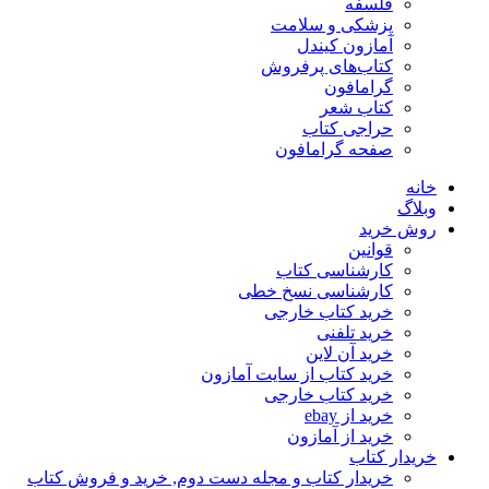
فلسفه
پزشکی و سلامت
آمازون کیندل
کتاب‌های پرفروش
گرامافون
کتاب شعر
حراجی کتاب
صفحه گرامافون
خانه
وبلاگ
روش خرید
قوانین
کارشناسی کتاب
کارشناسی نسخ خطی
خرید کتاب خارجی
خرید تلفنی
خرید آن لاین
خرید کتاب از سایت آمازون
خرید کتاب خارجی
خرید از ebay
خرید از آمازون
خریدار کتاب
خریدار کتاب و مجله دست دوم, خرید و فروش کتاب