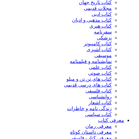
کتاب تاریخ جهان
مجلات قدیمی
کتاب ادبی
کتاب مذهبی و ادیان
کتاب هنری
سفرنامه
پزشکی
کتاب کامپیوتر
کتاب آشپزی
موسیقی
نمایشنامه و فیلمنامه
کتاب علمی
کتاب صوتی
کتاب های تن تن و میلو
کتاب های درسی قدیمی
کتاب فلسفی
روانشناسی
کتاب اشعار
زندگی نامه و خاطرات
کتاب سیاسی
معرفی کتاب
معرفی رمان
معرفی داستان کوتاه
معرفی کتاب فلسفی