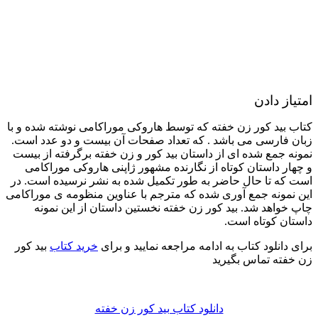
امتیاز دادن
کتاب بید کور زن خفته که توسط هاروکی موراکامی نوشته شده و با
زبان فارسی می باشد . که تعداد صفحات آن بیست و دو عدد است.
نمونه جمع شده ای از داستان بید کور و زن خفته برگرفته از بیست
و چهار داستان کوتاه از نگارنده مشهور ژاپنی هاروکی موراکامی
است که تا حال حاضر به طور تکمیل شده به نشر نرسیده است. در
این نمونه جمع آوری شده که مترجم با عناوین منظومه ی موراکامی
چاپ خواهد شد. بید کور زن خفته نخستین داستان از این نمونه
داستان کوتاه است.
برای دانلود کتاب به ادامه مراجعه نمایید و برای
خرید کتاب
بید کور
زن خفته تماس بگیرید
دانلود کتاب بید کور زن خفته