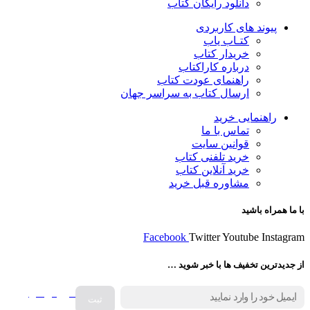
دانلود رایگان کتاب
پیوند های کاربردی
کتـاب یاب
خریدار کتاب
درباره کاراکتاب
راهنمای عودت کتاب
ارسال کتاب به سراسر جهان
راهنمایی خرید
تماس با ما
قوانین سایت
خرید تلفنی کتاب
خرید آنلاین کتاب
مشاوره قبل خرید
با ما همراه باشید
Facebook
Twitter
Youtube
Instagram
از جدیدترین تخفیف ها با خبر شوید …
فروش انواع
صفحه