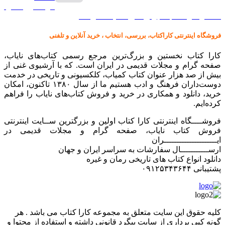
گرامافون اصل
کالا در کارا کتاب – برای خرید کلیک نمایید
فروشگاه اینترنتی کاراکتاب، بررسی، انتخاب ، خرید آنلاین و تلفنی
کارا کتاب نخستین و بزرگ‌ترین مرجع رسمی کتاب‌های نایاب،
صفحه گرام و مجلات قدیمی در ایران است. که با آرشیوی غنی از
بیش از صد هزار عنوان کتاب کمیاب، کلکسیونی و تاریخی در خدمت
دوست‌داران فرهنگ و ادب هستیم ما از سال ۱۳۸۰ تاکنون، امکان
خرید، دانلود و همکاری در خرید و فروش کتاب‌های نایاب را فراهم
کرده‌ایم.
فروشــــگاه اینترنتی کارا کتاب اولین و بزرگترین ســایت اینترنتی
فروش کتاب نایاب، صفحه گرام و مجلات قدیمی در
ایـــــــــــــــــــــران
ارســـــــــــال سفارشات به سراسر ایران و جهان
دانلود انواع کتاب های تاریخی رمان و غیره
پشتیبانی ۰۹۱۲۵۳۴۳۶۴۴
کليه حقوق اين سايت متعلق به مجموعه کارا کتاب می باشد . هر
گونه کپی برداری از سایت پیگرد قانونی داشته و استفاده از محتوا و