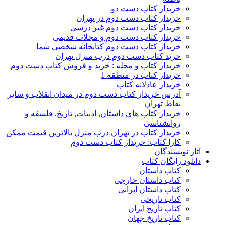
خریدار کتاب دست دو
خریدار کتاب دست دوم در تهران
خریدار کتاب دست دوم غیر درسی
خریدار کتاب دست دوم و مجلات قدیمی
خریدار کتاب دست دوم کتابخانه شخصی شما
خرید کتاب دست دوم درب منزل تهران
خریدار کتاب و مجله : خرید و فروش کتاب دست دوم
خریدار کتاب در منطقه 1
خریدار عادلانه کتاب
آدرس خریدار کتاب دست دوم در میدان انقلاب و سایر
نقاط تهران
خریدار کتاب های داستان, ادبیات, تاریخ, فلسفه و
روانشناسی
خریدار کتاب در تهران درب منزل بالاترین قیمت ممکن
کارا کتاب: خریدار کتاب دست دوم
آثار نویسندگان
دانلود رایگان کتاب
کتاب داستان
کتاب داستان خارجی
کتاب داستان ایرانی
کتاب تاریخی
کتاب تاریخ ایران
کتاب تاریخ جهان