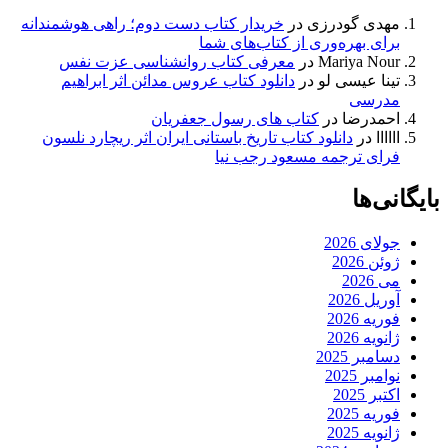
مهدی گودرزی
در
خریدار کتاب دست دوم؛ راهی هوشمندانه
برای بهره‌وری از کتاب‌های شما
Mariya Nour
در
معرفی کتاب روانشناسی عزت نفس
تینا عیسی لو
در
دانلود کتاب عروس مدائن اثر ابراهیم
مدرسی
احمدرضا
در
کتاب های رسول جعفریان
اااااا
در
دانلود کتاب تاریخ باستانی ایران اثر ریچارد نلسون
فرای ترجمه مسعود رجب نیا
بایگانی‌ها
جولای 2026
ژوئن 2026
می 2026
آوریل 2026
فوریه 2026
ژانویه 2026
دسامبر 2025
نوامبر 2025
اکتبر 2025
فوریه 2025
ژانویه 2025