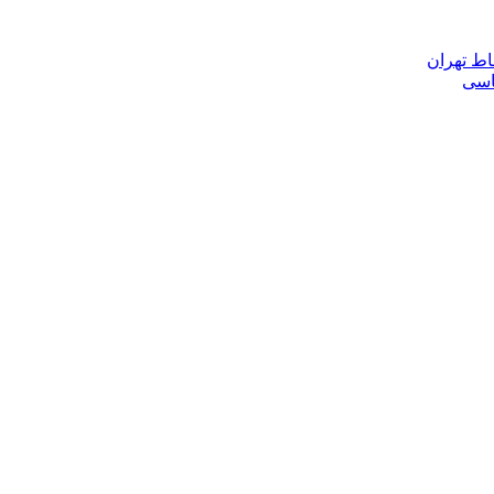
اط تهران
ناسی