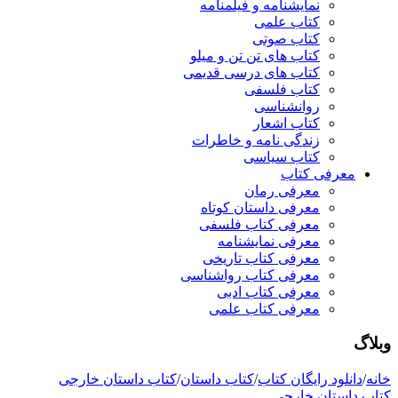
نمایشنامه و فیلمنامه
کتاب علمی
کتاب صوتی
کتاب های تن تن و میلو
کتاب های درسی قدیمی
کتاب فلسفی
روانشناسی
کتاب اشعار
زندگی نامه و خاطرات
کتاب سیاسی
معرفی کتاب
معرفی رمان
معرفی داستان کوتاه
معرفی کتاب فلسفی
معرفی نمایشنامه
معرفی کتاب تاریخی
معرفی کتاب رواشناسی
معرفی کتاب ادبی
معرفی کتاب علمی
وبلاگ
خانه
/
دانلود رایگان کتاب
/
کتاب داستان
/
کتاب داستان خارجی
کتاب داستان خارجی