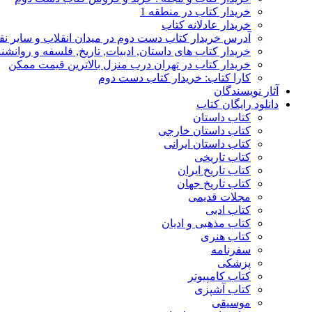
خریدار کتاب در منطقه 1
خریدار عادلانه کتاب
آدرس خریدار کتاب دست دوم در میدان انقلاب و سایر نق
خریدار کتاب های داستان, ادبیات, تاریخ, فلسفه و روانش
خریدار کتاب در تهران درب منزل بالاترین قیمت ممکن
کارا کتاب: خریدار کتاب دست دوم
آثار نویسندگان
دانلود رایگان کتاب
کتاب داستان
کتاب داستان خارجی
کتاب داستان ایرانی
کتاب تاریخی
کتاب تاریخ ایران
کتاب تاریخ جهان
مجلات قدیمی
کتاب ادبی
کتاب مذهبی و ادیان
کتاب هنری
سفرنامه
پزشکی
کتاب کامپیوتر
کتاب آشپزی
موسیقی