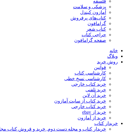
فلسفه
پزشکی و سلامت
آمازون کیندل
کتاب‌های پرفروش
گرامافون
کتاب شعر
حراجی کتاب
صفحه گرامافون
خانه
وبلاگ
روش خرید
قوانین
کارشناسی کتاب
کارشناسی نسخ خطی
خرید کتاب خارجی
خرید تلفنی
خرید آن لاین
خرید کتاب از سایت آمازون
خرید کتاب خارجی
خرید از ebay
خرید از آمازون
خریدار کتاب
خریدار کتاب و مجله دست دوم, خرید و فروش کتاب مج