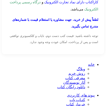
کاراکتاب دارای نماد تجارت الکترونیک
و
درگاه رسمی پرداخت
الکترونیک
می‌باشد.
لطفاً پیش از خرید، جهت مشاوره یا استعلام قیمت با شماره‌های
مندرج تماس بگیرید.
توجه داشته باشید: قیمت کتب دست دوم، نایاب و کلکسیونری توافقی
است و پس از پرداخت، امکان عودت وجه وجود ندارد.
خانه
وبلاگ
روش خرید
معرفی کتاب
آثار نویسندگان
دانلود رایگان کتاب
پیوند های کاربردی
کتـاب یاب
خریدار کتاب