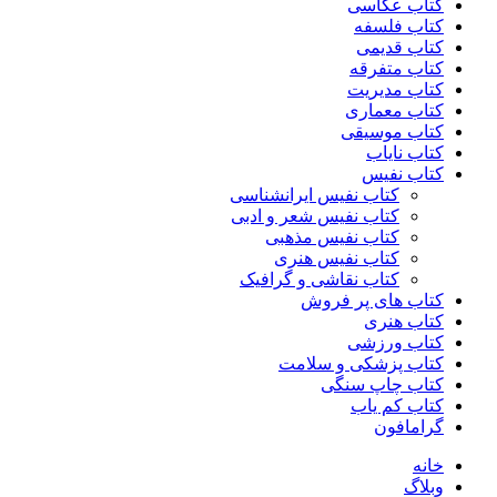
کتاب عکاسی
کتاب فلسفه
کتاب قدیمی
کتاب متفرقه
کتاب مدیریت
کتاب معماری
کتاب موسیقی
کتاب نایاب
کتاب نفیس
کتاب نفیس ایرانشناسی
کتاب نفیس شعر و ادبی
کتاب نفیس مذهبی
کتاب نفیس هنری
کتاب نقاشی و گرافیک
کتاب های پر فروش
کتاب هنری
کتاب ورزشی
کتاب پزشکی و سلامت
کتاب چاپ سنگی
کتاب کم یاب
گرامافون
خانه
وبلاگ