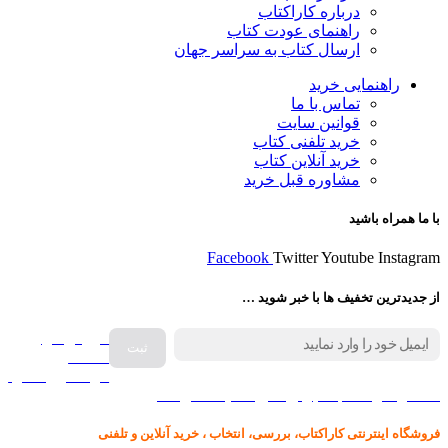
درباره کاراکتاب
راهنمای عودت کتاب
ارسال کتاب به سراسر جهان
راهنمایی خرید
تماس با ما
قوانین سایت
خرید تلفنی کتاب
خرید آنلاین کتاب
مشاوره قبل خرید
با ما همراه باشید
Facebook
Twitter
Youtube
Instagram
از جدیدترین تخفیف ها با خبر شوید …
فروش انواع
صفحه
گرامافون اصل
کالا در کارا کتاب – برای خرید کلیک نمایید
فروشگاه اینترنتی کاراکتاب، بررسی، انتخاب ، خرید آنلاین و تلفنی