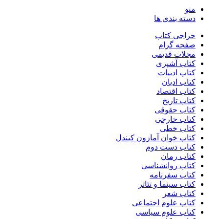
منو
دسته بندی ها
حراجی کتاب
صفحه گرام
مجلات قدیمی
کتاب آشپزی
کتاب ادبیات
کتاب ادیان
کتاب اقتصاد
کتاب تاریخ
کتاب حقوقی
کتاب خارجی
کتاب خطی
کتاب خوان آمازون کیندل
کتاب دست دوم
کتاب رمان
کتاب روانشناسی
کتاب سفرنامه
کتاب سینما و تئاتر
کتاب شعر
کتاب علوم اجتماعی
کتاب علوم سیاسی