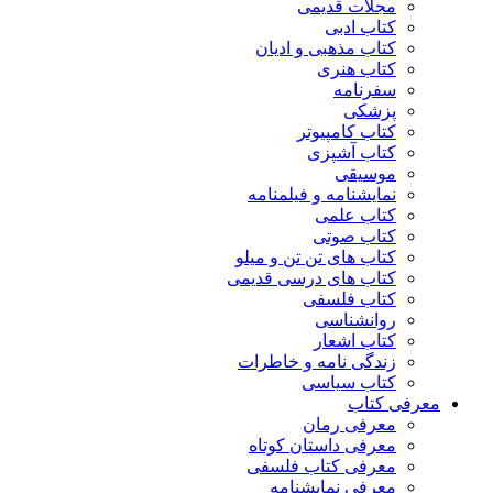
مجلات قدیمی
کتاب ادبی
کتاب مذهبی و ادیان
کتاب هنری
سفرنامه
پزشکی
کتاب کامپیوتر
کتاب آشپزی
موسیقی
نمایشنامه و فیلمنامه
کتاب علمی
کتاب صوتی
کتاب های تن تن و میلو
کتاب های درسی قدیمی
کتاب فلسفی
روانشناسی
کتاب اشعار
زندگی نامه و خاطرات
کتاب سیاسی
معرفی کتاب
معرفی رمان
معرفی داستان کوتاه
معرفی کتاب فلسفی
معرفی نمایشنامه