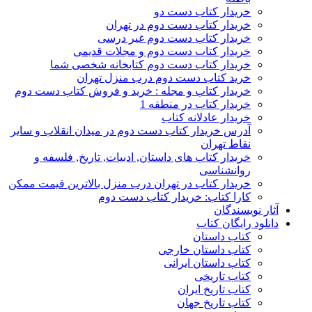
خریدار کتاب دست دو
خریدار کتاب دست دوم در تهران
خریدار کتاب دست دوم غیر درسی
خریدار کتاب دست دوم و مجلات قدیمی
خریدار کتاب دست دوم کتابخانه شخصی شما
خرید کتاب دست دوم درب منزل تهران
خریدار کتاب و مجله : خرید و فروش کتاب دست دوم
خریدار کتاب در منطقه 1
خریدار عادلانه کتاب
آدرس خریدار کتاب دست دوم در میدان انقلاب و سایر
نقاط تهران
خریدار کتاب های داستان, ادبیات, تاریخ, فلسفه و
روانشناسی
خریدار کتاب در تهران درب منزل بالاترین قیمت ممکن
کارا کتاب: خریدار کتاب دست دوم
آثار نویسندگان
دانلود رایگان کتاب
کتاب داستان
کتاب داستان خارجی
کتاب داستان ایرانی
کتاب تاریخی
کتاب تاریخ ایران
کتاب تاریخ جهان