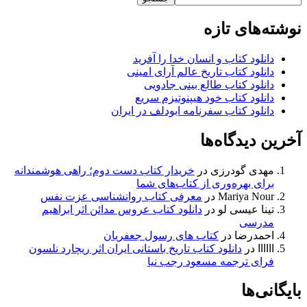
نوشته‌های تازه
دانلود کتاب و انسان خدا را آفرید
دانلود کتاب تاریخ عالم آرای امینی
دانلود کتاب طالع بینی جادویی
دانلود کتاب خود هیپنوتیزم سریع
دانلود کتاب سفرنامه ابودلف در ایران
آخرین دیدگاه‌ها
مهدی گودرزی
در
خریدار کتاب دست دوم؛ راهی هوشمندانه
برای بهره‌وری از کتاب‌های شما
Mariya Nour
در
معرفی کتاب روانشناسی عزت نفس
تینا عیسی لو
در
دانلود کتاب عروس مدائن اثر ابراهیم
مدرسی
احمدرضا
در
کتاب های رسول جعفریان
اااااا
در
دانلود کتاب تاریخ باستانی ایران اثر ریچارد نلسون
فرای ترجمه مسعود رجب نیا
بایگانی‌ها