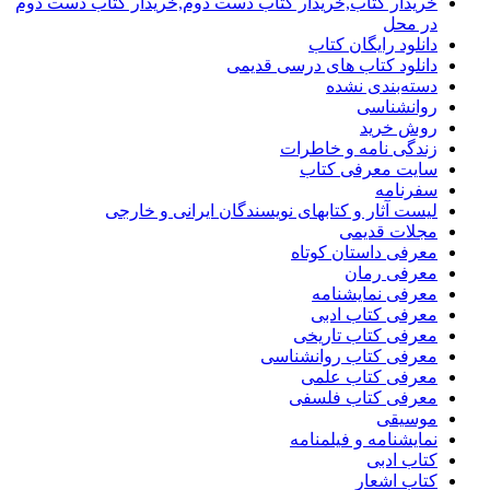
خریدار کتاب,خریدار کتاب دست دوم,خریدار کتاب دست دوم
در محل
دانلود رایگان کتاب
دانلود کتاب های درسی قدیمی
دسته‌بندی نشده
روانشناسی
روش خرید
زندگی نامه و خاطرات
سایت معرفی کتاب
سفرنامه
لیست آثار و کتابهای نویسندگان ایرانی و خارجی
مجلات قدیمی
معرفی داستان کوتاه
معرفی رمان
معرفی نمایشنامه
معرفی کتاب ادبی
معرفی کتاب تاریخی
معرفی کتاب روانشناسی
معرفی کتاب علمی
معرفی کتاب فلسفی
موسیقی
نمایشنامه و فیلمنامه
کتاب ادبی
کتاب اشعار