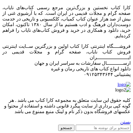
کارا کتاب نخستین و بزرگ‌ترین مرجع رسمی کتاب‌های نایاب،
صفحه گرام و مجلات قدیمی در ایران است. که با آرشیوی غنی از
بیش از صد هزار عنوان کتاب کمیاب، کلکسیونی و تاریخی در خدمت
دوست‌داران فرهنگ و ادب هستیم ما از سال ۱۳۸۰ تاکنون، امکان
خرید، دانلود و همکاری در خرید و فروش کتاب‌های نایاب را فراهم
کرده‌ایم.
فروشــــگاه اینترنتی کارا کتاب اولین و بزرگترین ســایت اینترنتی
فروش کتاب نایاب، صفحه گرام و مجلات قدیمی در
ایـــــــــــــــــــــران
ارســـــــــــال سفارشات به سراسر ایران و جهان
دانلود انواع کتاب های تاریخی رمان و غیره
پشتیبانی ۰۹۱۲۵۳۴۳۶۴۴
کليه حقوق اين سايت متعلق به مجموعه کارا کتاب می باشد . هر
گونه کپی برداری از سایت پیگرد قانونی داشته و استفاده از محتوا و
عکسهای فروشگاه بدون ذکر نام و لینک منبع ممنوع می باشد
بستن
جستجو