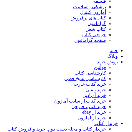
فلسفه
پزشکی و سلامت
آمازون کیندل
کتاب‌های پرفروش
گرامافون
کتاب شعر
حراجی کتاب
صفحه گرامافون
خانه
وبلاگ
روش خرید
قوانین
کارشناسی کتاب
کارشناسی نسخ خطی
خرید کتاب خارجی
خرید تلفنی
خرید آن لاین
خرید کتاب از سایت آمازون
خرید کتاب خارجی
خرید از ebay
خرید از آمازون
خریدار کتاب
خریدار کتاب و مجله دست دوم, خرید و فروش کتاب