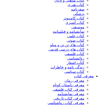
کتاب مذهبی و ادیان
کتاب هنری
سفرنامه
پزشکی
کتاب کامپیوتر
کتاب آشپزی
موسیقی
نمایشنامه و فیلمنامه
کتاب علمی
کتاب صوتی
کتاب های تن تن و میلو
کتاب های درسی قدیمی
کتاب فلسفی
روانشناسی
کتاب اشعار
زندگی نامه و خاطرات
کتاب سیاسی
معرفی کتاب
معرفی رمان
معرفی داستان کوتاه
معرفی کتاب فلسفی
معرفی نمایشنامه
معرفی کتاب تاریخی
معرفی کتاب رواشناسی