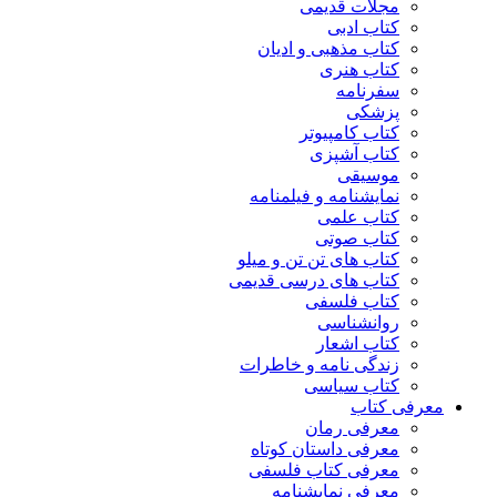
مجلات قدیمی
کتاب ادبی
کتاب مذهبی و ادیان
کتاب هنری
سفرنامه
پزشکی
کتاب کامپیوتر
کتاب آشپزی
موسیقی
نمایشنامه و فیلمنامه
کتاب علمی
کتاب صوتی
کتاب های تن تن و میلو
کتاب های درسی قدیمی
کتاب فلسفی
روانشناسی
کتاب اشعار
زندگی نامه و خاطرات
کتاب سیاسی
معرفی کتاب
معرفی رمان
معرفی داستان کوتاه
معرفی کتاب فلسفی
معرفی نمایشنامه