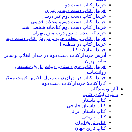
خریدار کتاب دست دو
خریدار کتاب دست دوم در تهران
خریدار کتاب دست دوم غیر درسی
خریدار کتاب دست دوم و مجلات قدیمی
خریدار کتاب دست دوم کتابخانه شخصی شما
خرید کتاب دست دوم درب منزل تهران
خریدار کتاب و مجله : خرید و فروش کتاب دست دوم
خریدار کتاب در منطقه 1
خریدار عادلانه کتاب
آدرس خریدار کتاب دست دوم در میدان انقلاب و سایر
نقاط تهران
خریدار کتاب های داستان, ادبیات, تاریخ, فلسفه و
روانشناسی
خریدار کتاب در تهران درب منزل بالاترین قیمت ممکن
کارا کتاب: خریدار کتاب دست دوم
آثار نویسندگان
دانلود رایگان کتاب
کتاب داستان
کتاب داستان خارجی
کتاب داستان ایرانی
کتاب تاریخی
کتاب تاریخ ایران
کتاب تاریخ جهان