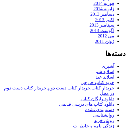
فوریه 2014
ژانویه 2014
دسامبر 2013
اکتبر 2013
سپتامبر 2013
آگوست 2013
می 2012
ژوئن 2011
دسته‌ها
آشپزی
اسلاید شو
اسلاید عید
خرید کتاب خارجی
خریدار کتاب,خریدار کتاب دست دوم,خریدار کتاب دست دوم
در محل
دانلود رایگان کتاب
دانلود کتاب های درسی قدیمی
دسته‌بندی نشده
روانشناسی
روش خرید
زندگی نامه و خاطرات