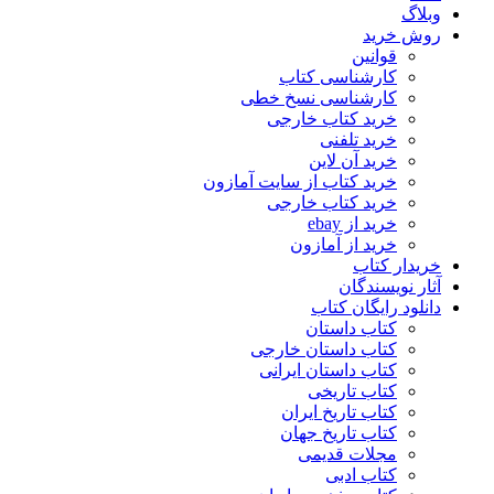
وبلاگ
روش خرید
قوانین
کارشناسی کتاب
کارشناسی نسخ خطی
خرید کتاب خارجی
خرید تلفنی
خرید آن لاین
خرید کتاب از سایت آمازون
خرید کتاب خارجی
خرید از ebay
خرید از آمازون
خریدار کتاب
آثار نویسندگان
دانلود رایگان کتاب
کتاب داستان
کتاب داستان خارجی
کتاب داستان ایرانی
کتاب تاریخی
کتاب تاریخ ایران
کتاب تاریخ جهان
مجلات قدیمی
کتاب ادبی