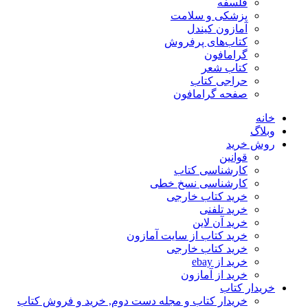
فلسفه
پزشکی و سلامت
آمازون کیندل
کتاب‌های پرفروش
گرامافون
کتاب شعر
حراجی کتاب
صفحه گرامافون
خانه
وبلاگ
روش خرید
قوانین
کارشناسی کتاب
کارشناسی نسخ خطی
خرید کتاب خارجی
خرید تلفنی
خرید آن لاین
خرید کتاب از سایت آمازون
خرید کتاب خارجی
خرید از ebay
خرید از آمازون
خریدار کتاب
خریدار کتاب و مجله دست دوم, خرید و فروش کتاب