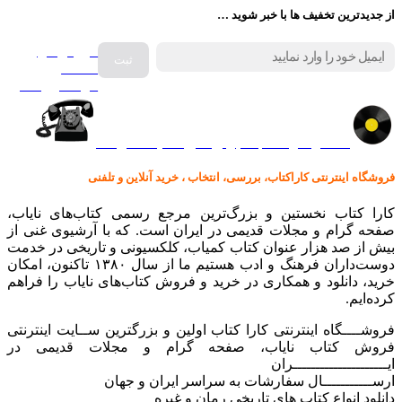
از جدیدترین تخفیف ها با خبر شوید …
فروش انواع
صفحه
گرامافون اصل
کالا در کارا کتاب – برای خرید کلیک نمایید
فروشگاه اینترنتی کاراکتاب، بررسی، انتخاب ، خرید آنلاین و تلفنی
کارا کتاب نخستین و بزرگ‌ترین مرجع رسمی کتاب‌های نایاب،
صفحه گرام و مجلات قدیمی در ایران است. که با آرشیوی غنی از
بیش از صد هزار عنوان کتاب کمیاب، کلکسیونی و تاریخی در خدمت
دوست‌داران فرهنگ و ادب هستیم ما از سال ۱۳۸۰ تاکنون، امکان
خرید، دانلود و همکاری در خرید و فروش کتاب‌های نایاب را فراهم
کرده‌ایم.
فروشــــگاه اینترنتی کارا کتاب اولین و بزرگترین ســایت اینترنتی
فروش کتاب نایاب، صفحه گرام و مجلات قدیمی در
ایـــــــــــــــــــــران
ارســـــــــــال سفارشات به سراسر ایران و جهان
دانلود انواع کتاب های تاریخی رمان و غیره