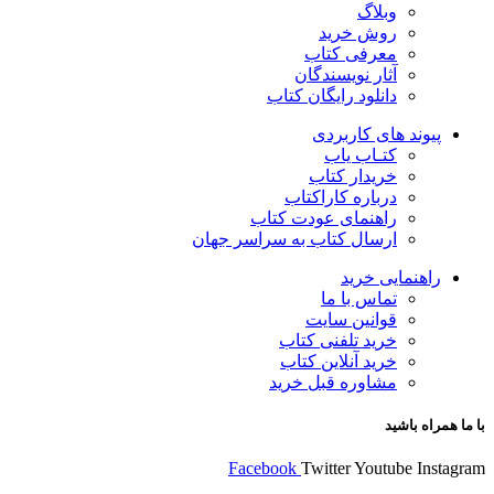
وبلاگ
روش خرید
معرفی کتاب
آثار نویسندگان
دانلود رایگان کتاب
پیوند های کاربردی
کتـاب یاب
خریدار کتاب
درباره کاراکتاب
راهنمای عودت کتاب
ارسال کتاب به سراسر جهان
راهنمایی خرید
تماس با ما
قوانین سایت
خرید تلفنی کتاب
خرید آنلاین کتاب
مشاوره قبل خرید
با ما همراه باشید
Facebook
Twitter
Youtube
Instagram