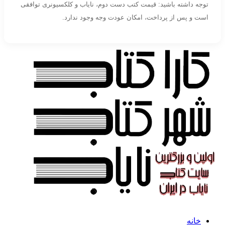
توجه داشته باشید: قیمت کتب دست دوم، نایاب و کلکسیونری توافقی
است و پس از پرداخت، امکان عودت وجه وجود ندارد.
خانه