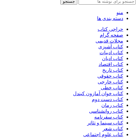
جستجو
منو
دسته بندی ها
حراجی کتاب
صفحه گرام
مجلات قدیمی
کتاب آشپزی
کتاب ادبیات
کتاب ادیان
کتاب اقتصاد
کتاب تاریخ
کتاب حقوقی
کتاب خارجی
کتاب خطی
کتاب خوان آمازون کیندل
کتاب دست دوم
کتاب رمان
کتاب روانشناسی
کتاب سفرنامه
کتاب سینما و تئاتر
کتاب شعر
کتاب علوم اجتماعی