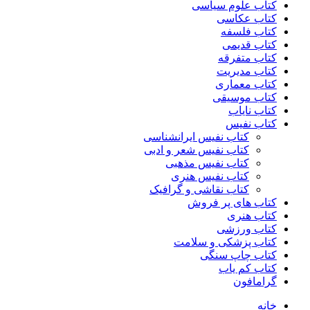
کتاب علوم سیاسی
کتاب عکاسی
کتاب فلسفه
کتاب قدیمی
کتاب متفرقه
کتاب مدیریت
کتاب معماری
کتاب موسیقی
کتاب نایاب
کتاب نفیس
کتاب نفیس ایرانشناسی
کتاب نفیس شعر و ادبی
کتاب نفیس مذهبی
کتاب نفیس هنری
کتاب نقاشی و گرافیک
کتاب های پر فروش
کتاب هنری
کتاب ورزشی
کتاب پزشکی و سلامت
کتاب چاپ سنگی
کتاب کم یاب
گرامافون
خانه