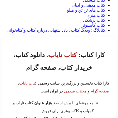
کتاب فلسفی
کتاب مذهبی و ادیان
کتاب های تن تن و میلو
کتاب هنری
کتاب پزشکی
کتاب کامپیوتر
کتابلاگ : وبلاگ کتاب , یادداشتهایی درباره کتاب و کتابخوانی
کارا کتاب:
کتاب نایاب
، دانلود کتاب،
خریدار کتاب، صفحه گرام
کارا کتاب نخستین و بزرگ‌ترین سایت رسمی
کتاب نایاب
،
صفحه گرام
و
مجلات قدیمی
در ایران است.
مجموعه‌ای با بیش از
صد هزار عنوان کتاب نایاب و
کمیاب
و کلکسیونری برای فروش.