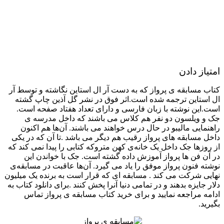
امتیاز دادن
کتاب مسابقه ی پرواز که به دست آر ال استاین نگاشته و توسط آر
ال استاین ترجمه شده است.اثر فوق در نشر گل آذین چاپ گشته
است.این نوشته با زبان فارسی و دارای تعداد هفتاد صفحه است.
جک و ویلسون دو نفر هم کلاس می باشند که داخل مدرسه ی
راهنمایی مالیبو در حال درس خواهند می باشند. آن‌ها هم اکنون
داخل مسابقه های پرواز رقیب هم دیگر می باشد .تا آن که در یکی
از روزها جک داخل یک خانه‌ی کهن متروکه کتابی را پیدا نمی کند که
در آن فن ها پرواز آموزش داده گشته است. جک با خواندن این
نوشته فنون پرواز موفق را یاد می گیرد. آن‌ها عاقبت در مسابقه‌ی
نهایی شرکت می کند . مسابقه ای که قرار است به برنده یک میلیون‌
دلار جایزه بدهند و در تمامی دنیا آنرا پخش کنند .برای دانلود کتاب به
ادامه مراجعه نمایید و برای خرید کتاب مسابقه ی پرواز تماس
بگیرید.