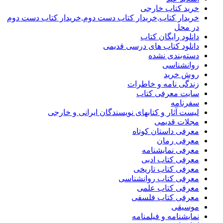
خرید کتاب خارجی
خریدار کتاب,خریدار کتاب دست دوم,خریدار کتاب دست دوم
در محل
دانلود رایگان کتاب
دانلود کتاب های درسی قدیمی
دسته‌بندی نشده
روانشناسی
روش خرید
زندگی نامه و خاطرات
سایت معرفی کتاب
سفرنامه
لیست آثار و کتابهای نویسندگان ایرانی و خارجی
مجلات قدیمی
معرفی داستان کوتاه
معرفی رمان
معرفی نمایشنامه
معرفی کتاب ادبی
معرفی کتاب تاریخی
معرفی کتاب روانشناسی
معرفی کتاب علمی
معرفی کتاب فلسفی
موسیقی
نمایشنامه و فیلمنامه