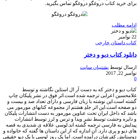
برای خرید کتاب دروغگو دروغگو تماس بگیرید.
ادامه مطلب
22
نوامبر
کتاب داستان خارجی
دانلود کتاب دیو و دختر
ارسال توسط
پشتیبان سایت
نوامبر 22, 2017
0
کتاب دیو و دختر که به دست آر ال استاین نگاشته و توسط
غلامحسین اعرابی ترجمه شده است.اثر فوق در نشر پلیکان چاپ
گشته است.این نوشته با زبان فارسی و دارای تعداد صد و بیست و
دو صفحه است.این اثر جلدِ هشتم از مجموعه کتابهای مورمور می
باشد که داخل ایران تحت عناوین مورمور به دست انتشارات پلیکان
و دایره وحشت توسط نشر ویدا و ترس و لرز توسط انتشارات
پیدایش به فارسی ترجمه گشته اند.لوسی علاقه ی شدیدی به قصه
های دیو و پری دارد. آن اندازه که از این داستان ها گفته که خانواده و
دوستانش کفرشان درآمده است. اما یک روز لوسی با یک دیو حقیقی