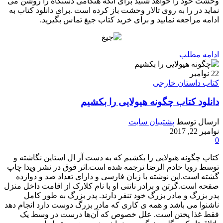
وحشت خود را خواهد شنید برای آنکه هنگامی دستگاه را روشن می
نماید در را به روی تالار وحشت باز کرده است .برای دانلود کتاب به
ادامه مراجعه نمایید و برای خرید کتاب جیغ تماس بگیرید.
ادامه مطلب
22
نوامبر
کتاب داستان خارجی
دانلود کتاب چگونه هیولایی را بکشیم
ارسال توسط
پشتیبان سایت
نوامبر 22, 2017
0
کتاب چگونه هیولایی را بکشیم که به دست آر ال استاین نگاشته و
توسط رویا خادم الرضا ترجمه شده است.اثر فوق در نشر ویدا چاپ
گشته است.این نوشته با زبان فارسی و دارای تعداد صد و دوازده
صفحه است.گرتن و برادر ناتنی‌ او با نام کلارک از اقامت داخل منزل
پدر بزرگ و مادر بزرگ خود تنفر دارند. پدر بزرگ به طور کامل
ناشنوا می باشد و همه ی کاری که مادر بزرگ دوست دارد انجام دهد
فقط غذا پختن است. علل خصوص که آن‌ها درست در وسط یک