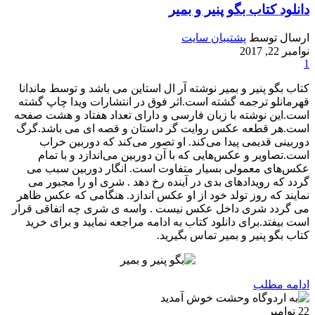
دانلود کتاب بگو پنیر و بمیر
ارسال توسط
پشتیبان سایت
نوامبر 22, 2017
1
کتاب بگو پنیر و بمیر نوشته آر ال استاین می باشد و توسط ماندانا
قهرمانلو ترجمه گشته است.اثر فوق در انتشارات ویدا چاپ گشته
است.این نوشته با زبان فارسی و دارای تعداد هفتاد و هشت صفحه
است.هر قطعه عکس روایت گر داستان و قصه ای می باشد.گرگ
دوربینی قدیمی پیدا می‌کند. او تصور می‌کند که دوربین خراب
است.تصاویر و عکس‌هایی که با آن دوربین می‌اندازد و با تمام
عکس‌های معمولی بسیار متفاوت است. انگار دوربین سبب می
گردد که رویدادهای بدی در آینده رخ دهد . شری او را مجبور می
نمایند که روز تولد خود از او عکس اندازد. هنگامی که عکس ظاهر
می گردد شری داخل عکس نیست . واسه ی شری چه اتفاقی قرار
است بیفتد.برای دانلود کتاب به ادامه مراجعه نمایید و برای خرید
کتاب بگو پنیر و بمیر تماس بگیرید.
ادامه مطلب
22
نوامبر