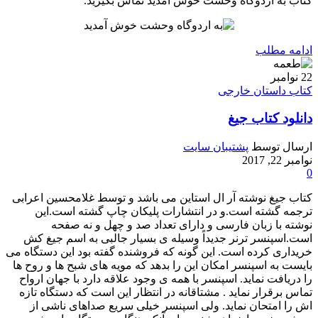
کتاب به اردوگاه وحشت خوش آمدید تماس بگیرید.
ادامه مطلب
22
نوامبر
کتاب داستان خارجی
دانلود کتاب جیغ
ارسال توسط
پشتیبان سایت
نوامبر 22, 2017
0
کتاب جیغ نوشته آر ال استاین می باشد و توسط غلامحسین اعرابی
ترجمه گشته است.و در انتشارات پلیکان چاپ گشته است.این
نوشته با زبان فارسی و دارای تعداد صد و چهل و نه صفحه
است.اسپنسر ترنر جدیداً وسیله ی بسیار جالبی به اسم جیغ کش
خریداری کرده است. این گونه که فروشنده گفته بود این دستگاه می
بایست به اسپنسر امکان این را بدهد که مویه های شبح ها و روح ها
را دریافت نماید. اسپنسر با همه ی وجود علاقه دارد با جهان ارواح
تماس برقرار نماید . مشتاقانه در انتظار این است که دستگاه تازه
اش را امتحان نماید. ولی اسپنسر خیلی سریع صداهای ناشی از