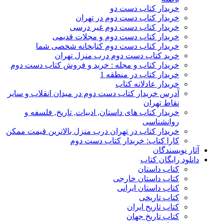
خریدار کتاب دست دو
خریدار کتاب دست دوم در تهران
خریدار کتاب دست دوم غیر درسی
خریدار کتاب دست دوم و مجلات قدیمی
خریدار کتاب دست دوم کتابخانه شخصی شما
خرید کتاب دست دوم درب منزل تهران
خریدار کتاب و مجله : خرید و فروش کتاب دست دوم
خریدار کتاب در منطقه 1
خریدار عادلانه کتاب
آدرس خریدار کتاب دست دوم در میدان انقلاب و سایر
نقاط تهران
خریدار کتاب های داستان, ادبیات, تاریخ, فلسفه و
روانشناسی
خریدار کتاب در تهران درب منزل بالاترین قیمت ممکن
کارا کتاب: خریدار کتاب دست دوم
آثار نویسندگان
دانلود رایگان کتاب
کتاب داستان
کتاب داستان خارجی
کتاب داستان ایرانی
کتاب تاریخی
کتاب تاریخ ایران
کتاب تاریخ جهان