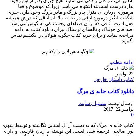
باتلاق تاریک و گلی زندگی می نمایند. هیچ چیزی بدتر از این وجود
ندارد درست است.نه اشتباه می باشد. زیرا که موضوع واقعا
مرموزی درباره ی منزل پدر بزرگ و مادر بزرگ وجود دارد. چیزی
شگفت انگیز درمورد اتاقی در طبقه بالا. آن اتاقی که درش همیشه
قفل است. اتاقی که از آن صدا‌های وحشتناکی به گوش می‌رسد
.صداهای هولناک و ناله‌های ترسناک .برای دانلود کتاب به ادامه
مراجعه نمایید و برای خرید کتاب چگونه هیولایی را بکشیم تماس
بگیرید
ادامه مطلب
22
نوامبر
کتاب داستان خارجی
دانلود کتاب خانه ی مرگ
ارسال توسط
پشتیبان سایت
نوامبر 22, 2017
0
کتاب خانه ی مرگ که به دست آر ال استاین نگاشته و توسط شهره
نور صالحی ترجمه شده است. این نوشته با زبان فارسی و دارای