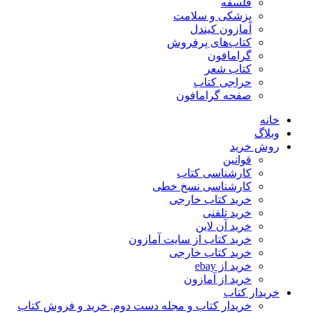
فلسفه
پزشکی و سلامت
آمازون کیندل
کتاب‌های پرفروش
گرامافون
کتاب شعر
حراجی کتاب
صفحه گرامافون
خانه
وبلاگ
روش خرید
قوانین
کارشناسی کتاب
کارشناسی نسخ خطی
خرید کتاب خارجی
خرید تلفنی
خرید آن لاین
خرید کتاب از سایت آمازون
خرید کتاب خارجی
خرید از ebay
خرید از آمازون
خریدار کتاب
خریدار کتاب و مجله دست دوم, خرید و فروش کتاب