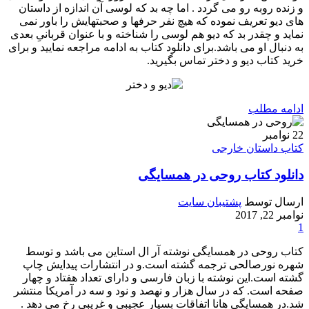
و زنده روبه رو می گردد . اما چه بد که لوسی آن اندازه از داستان
های دیو تعریف نموده که هیچ نفر حرفها و صحبتهایش را باور نمی
نماید و چقدر بد که دیو هم لوسی را شناخته و با عنوان قربانیِ بعدی
به دنبال او می باشد.برای دانلود کتاب به ادامه مراجعه نمایید و برای
خرید کتاب دیو و دختر تماس بگیرید.
ادامه مطلب
22
نوامبر
کتاب داستان خارجی
دانلود کتاب روحی در همسایگی
ارسال توسط
پشتیبان سایت
نوامبر 22, 2017
1
کتاب روحی در همسایگی نوشته آر ال استاین می باشد و توسط
شهره نورصالحی ترجمه گشته است.و در انتشارات پیدایش چاپ
گشته است.این نوشته با زبان فارسی و دارای تعداد هفتاد و چهار
صفحه است. که در سال هزار و نهصد و نود و سه در آمریکا منتشر
شد.در همسایگی هانا اتفاقات بسیار عجیبی و غریبی رخ می دهد .