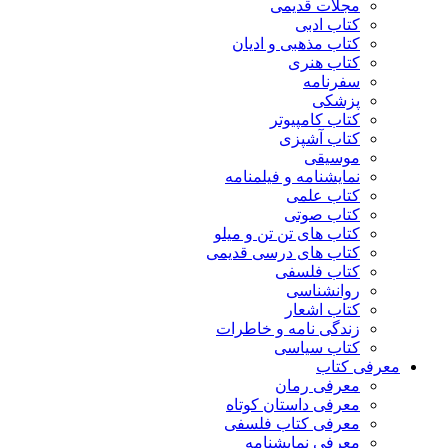
مجلات قدیمی
کتاب ادبی
کتاب مذهبی و ادیان
کتاب هنری
سفرنامه
پزشکی
کتاب کامپیوتر
کتاب آشپزی
موسیقی
نمایشنامه و فیلمنامه
کتاب علمی
کتاب صوتی
کتاب های تن تن و میلو
کتاب های درسی قدیمی
کتاب فلسفی
روانشناسی
کتاب اشعار
زندگی نامه و خاطرات
کتاب سیاسی
معرفی کتاب
معرفی رمان
معرفی داستان کوتاه
معرفی کتاب فلسفی
معرفی نمایشنامه