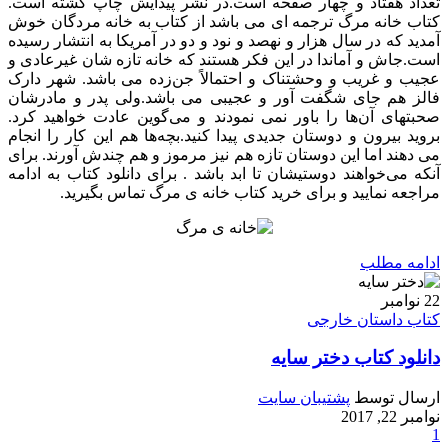
تعداد هفتاد و چهار صفحه است.در نشر پیدایش چاپ گشته است.
کتاب خانه مرگ ترجمه ای می باشد از کتاب به خانه مردگان خوش
آمدید که در سال هزار و نهصد و نود و دو در آمریکا به انتشار رسیده
است.جاش و آماندا در این فکر هستند که خانه تازه شان غیرعادی و
عجیب و غریب و وحشتناک و احتمالاً جن‌زده می باشد. شهر دارک
فالز هم جای شگفت آور و عجیبی می باشد.ولی پدر و مادرشان
صحبتهای آن‌ها را باور نمی نمودند و می‌گوین عادت خواهید کرد.
بروید بیرون و دوستان جدیدی پیدا کنید.بچه‌ها هم این کار را انجام
می دهند اما این دوستان تازه هم نیز مرموز و هم چندش‌ آورند. برای
آنکه می‌خواهند دوستیشان تا ابد باشد . برای دانلود کتاب به ادامه
مراجعه نمایید و برای خرید کتاب خانه ی مرگ تماس بگیرید.
ادامه مطلب
22
نوامبر
کتاب داستان خارجی
دانلود کتاب دختر سایه
ارسال توسط
پشتیبان سایت
نوامبر 22, 2017
1