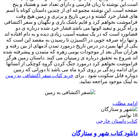
است.این نوشته با زبان فارسی و دارای تعداد صد و هشتاد و پنج
صفحه است. این نوشته مجموعه ای از چندین داستان کوتاه با اسم
های فشار خرد گشته و درس تاریخ و برتری و زمین هیچ وقت
فراموشت نخواهم کرد و قایم باشک بازی و نگهبان و سفر اکتشافی
و راه گریز و تبعید ائونها می باشد.فشار خرد شده درباره ی دو
فضانورد است که در یک سفینه آسیب زیادی دیده و به دام افتاده اند
و تنها راه صرفه جویی در اکسیژن تا رسیدن به مقصد این است که
یکی از آنها بمیرد.در درس تاریخ درمورد تمدن آدمهای از بین رفته و
هزاران سال بعد از موجودات بومی زهره که متمدن و پیشرفته شده
اند شروع به تحقیق درباره ی زمینیان می کنند .داستان زمین هرگز
فراموشت نخواهم کرد درمورد جنگ کردن گروه کوچکی از انسانها
برای ادامه زندگی بر روی کره ماه می باشد تا دورانی که زمین
دوباره قابل سکونت شود . برای
خرید کتاب سفر اکتشافی به زمین
به لینک موجود مراجعه نمایید.
ادامه مطلب
18
نوامبر
کتاب داستان خارجی
دانلود کتاب شهر و ستارگان