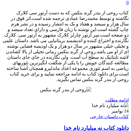
0
کتاب روحی از بندر گرند بنکس که به دست آرتور سی کلارک
نگاشته و توسط محمدرضا عمادی ترجمه شده است.اثر فوق در
سال هزار و سیصد و هفتاد و یک به انتشار رسیده و در نشر هرم
چاپ گشته است.این نوشته با زبان فارسی و دارای تعداد سیصد و
دو صفحه است.سِر آرتور چارلز کلارک مشهور به آرتور سی. کلارک
نگارنده و اختراع کننده و اندیشمند بریتانیایی می باشد. داستان علمی
و تخیلی خیلی مشهور در سال دو هزار و یک اودیسه فضایی نوشته
ای از او می باشد.روحی از گرند بنکس رمانی تخیلی از بالا کشاندن
لاشه تایتانیک به سطح آب است. ولی نگارنده در جای جای داستان
مطالعه کنندگان خویش را با یکی از شگفت انگیزترین تئوریهای
ریاضی به اسم تئوری مجموعه اعداد ماندلیرو همچنان آشنا ساخته
است.برای دانلود کتاب به ادامه مراجعه نمایید و برای خرید کتاب
روحی از بندر گرند بنکس تماس بگیرید.
ادامه مطلب
14
نوامبر
کتاب داستان خارجی
دانلود کتاب نه میلیارد نام خدا