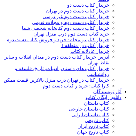
خریدار کتاب دست دو
خریدار کتاب دست دوم در تهران
خریدار کتاب دست دوم غیر درسی
خریدار کتاب دست دوم و مجلات قدیمی
خریدار کتاب دست دوم کتابخانه شخصی شما
خرید کتاب دست دوم درب منزل تهران
خریدار کتاب و مجله : خرید و فروش کتاب دست دوم
خریدار کتاب در منطقه 1
خریدار عادلانه کتاب
آدرس خریدار کتاب دست دوم در میدان انقلاب و سایر
نقاط تهران
خریدار کتاب های داستان, ادبیات, تاریخ, فلسفه و
روانشناسی
خریدار کتاب در تهران درب منزل بالاترین قیمت ممکن
کارا کتاب: خریدار کتاب دست دوم
آثار نویسندگان
دانلود رایگان کتاب
کتاب داستان
کتاب داستان خارجی
کتاب داستان ایرانی
کتاب تاریخی
کتاب تاریخ ایران
کتاب تاریخ جهان