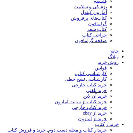
فلسفه
پزشکی و سلامت
آمازون کیندل
کتاب‌های پرفروش
گرامافون
کتاب شعر
حراجی کتاب
صفحه گرامافون
خانه
وبلاگ
روش خرید
قوانین
کارشناسی کتاب
کارشناسی نسخ خطی
خرید کتاب خارجی
خرید تلفنی
خرید آن لاین
خرید کتاب از سایت آمازون
خرید کتاب خارجی
خرید از ebay
خرید از آمازون
خریدار کتاب
خریدار کتاب و مجله دست دوم, خرید و فروش کتاب