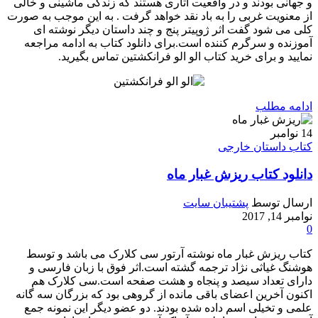
و جهانی بودند و در واقعیت آثاری هستند که زندگی ماشینی و خالی
از معنویت غربی را به باد نقد خواهد گرفت . به این موجب به صورت
کلی می شود گفت اثر ژوپیتر پنج و چند داستان دیگر نوشته ای
آموزنده و سرگرم کننده است.برای دانلود کتاب به ادامه مراجعه
نمایید و برای خرید کتاب الو الو فرانکشتین تماس بگیرید.
ادامه مطلب
14
نوامبر
کتاب داستان خارجی
دانلود کتاب ریزش غبار ماه
ارسال توسط
پشتیبان سایت
نوامبر 14, 2017
0
کتاب ریزش غبار ماه نوشته آرتور سی کلارک می باشد و توسط
هوشنگ غیاثی نژاد ترجمه گشته است.اثر فوق با زبان فارسی و
دارای تعداد سیصد و پنجاه و هشت صفحه است.سی کلارک هم
اکنون آخرین اعضای باقی مانده از گروهی بود که بزرگان سه گانه
علمی و تخیلی اسم داده شده بودند. دو عضو دیگر این نمونه جمع