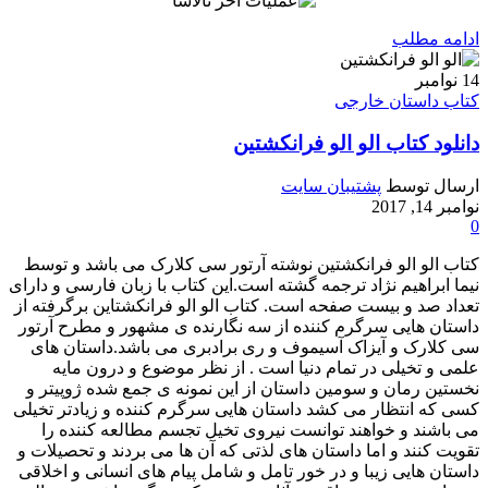
ادامه مطلب
14
نوامبر
کتاب داستان خارجی
دانلود کتاب الو الو فرانکشتین
ارسال توسط
پشتیبان سایت
نوامبر 14, 2017
0
کتاب الو الو فرانکشتین نوشته آرتور سی کلارک می باشد و توسط
نیما ابراهیم نژاد ترجمه گشته است.این کتاب با زبان فارسی و دارای
تعداد صد و بیست صفحه است. کتاب الو الو فرانکشتاین برگرفته از
داستان هایی سرگرم کننده از سه نگارنده ی مشهور و مطرح آرتور
سی کلارک و آیزاک آسیموف و ری برادبری می باشد.داستان های
علمی و تخیلی در تمام دنیا است . از نظر موضوع و درون مایه
نخستین رمان و سومین داستان از این نمونه ی جمع شده ژوپیتر و
کسی که انتظار می کشد داستان هایی سرگرم کننده و زیادتر تخیلی
می باشند و خواهند توانست نیروی تخیل تجسم مطالعه کننده را
تقویت کنند و اما داستان های لذتی که آن ها می بردند و تحصیلات و
داستان هایی زیبا و در خور تامل و شامل پیام های انسانی و اخلاقی