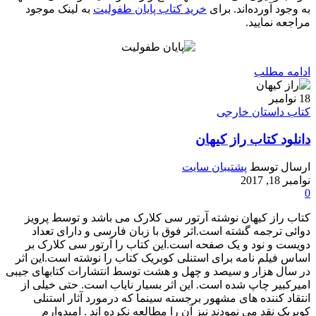
به وجود آورده‌اند. برای
خرید کتاب پایان طفولیت
به لینک موجود
مراجعه نمایید.
ادامه مطلب
18
نوامبر
کتاب داستان خارجی
دانلود کتاب راز کیهان
ارسال توسط
پشتیبان سایت
نوامبر 18, 2017
0
کتاب راز کیهان نوشته آرتور سی کلارک می باشد و توسط پرویز
دوائی ترجمه گشته است.اثر فوق با زبان فارسی و دارای تعداد
دویست و نود و یک صفحه است.این کتاب را آرتور سی کلارک بر
اساس فیلم نامه برای استنلی کوبریک کتاب را نوشته است.این اثر
در سال هزار و سیصد و چهل و هشت توسط انتشارات کتابهای جیبی
امیرکبیر چاپ شده است. این اثر بسیار نایاب است. حتی خیلی از
انتقاد کننده های مشهور برجسته سینما که درمورد آثار استنلی
کوبریک نقد می نمودند نیز آن را مطالعه نکرده اند . امیدوارم