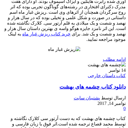
آوری شده رابرت هاینلین و آیزاک آسیموف بودند. او دارای هفت
مدرک دکترای افتخاری در رشته‌های گوناگون تجربی بوده که اثر
روح سرگردان همچنان از اثرهای وی است .ریزش غبار ماه اسم
داستانی در صورت و شکل علمی و تخیلی بوده که در سال هزار و
نهصد و شصت و یک میلادی به قلم آرتور سی. کلارک نگاشته شده
است. این اثر نامزد جایزه هوگو واسه ی بهترین داستان سال هزار و
نهصد و شصت و یک شد. برای
خرید کتاب ریزش غبار ماه
به لینک
موجود مراجعه نمایید.
ادامه مطلب
14
نوامبر
کتاب داستان خارجی
دانلود کتاب چشمه های بهشت
ارسال توسط
پشتیبان سایت
نوامبر 14, 2017
0
کتاب چشمه های بهشت که به دست آرتور سی کلارک نگاشته و
توسط محمد قصاع ترجمه شده است.اثر فوق با زبان فارسی و