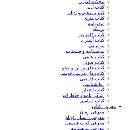
مجلات قدیمی
کتاب ادبی
کتاب مذهبی و ادیان
کتاب هنری
سفرنامه
پزشکی
کتاب کامپیوتر
کتاب آشپزی
موسیقی
نمایشنامه و فیلمنامه
کتاب علمی
کتاب صوتی
کتاب های تن تن و میلو
کتاب های درسی قدیمی
کتاب فلسفی
روانشناسی
کتاب اشعار
زندگی نامه و خاطرات
کتاب سیاسی
معرفی کتاب
معرفی رمان
معرفی داستان کوتاه
معرفی کتاب فلسفی
معرفی نمایشنامه