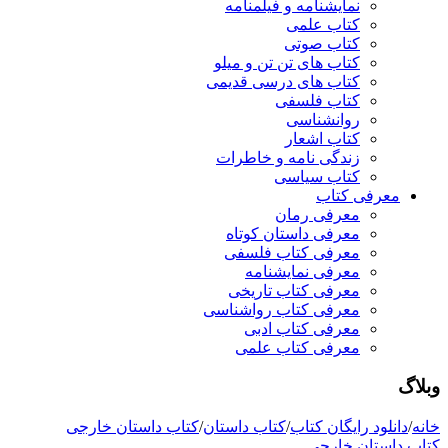
نمایشنامه و فیلمنامه
کتاب علمی
کتاب صوتی
کتاب های تن تن و میلو
کتاب های درسی قدیمی
کتاب فلسفی
روانشناسی
کتاب اشعار
زندگی نامه و خاطرات
کتاب سیاسی
معرفی کتاب
معرفی رمان
معرفی داستان کوتاه
معرفی کتاب فلسفی
معرفی نمایشنامه
معرفی کتاب تاریخی
معرفی کتاب رواشناسی
معرفی کتاب ادبی
معرفی کتاب علمی
وبلاگ
خانه
/
دانلود رایگان کتاب
/
کتاب داستان
/
کتاب داستان خارجی
کتاب داستان خارجی