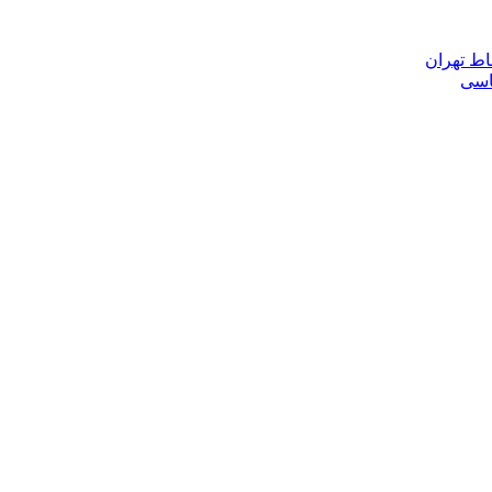
اط تهران
ناسی