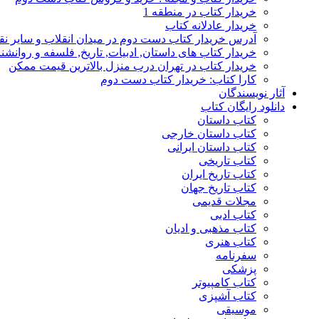
خریدار کتاب در منطقه 1
خریدار عادلانه کتاب
آدرس خریدار کتاب دست دوم در میدان انقلاب و سایر نق
خریدار کتاب های داستان, ادبیات, تاریخ, فلسفه و روانش
خریدار کتاب در تهران درب منزل بالاترین قیمت ممکن
کارا کتاب: خریدار کتاب دست دوم
آثار نویسندگان
دانلود رایگان کتاب
کتاب داستان
کتاب داستان خارجی
کتاب داستان ایرانی
کتاب تاریخی
کتاب تاریخ ایران
کتاب تاریخ جهان
مجلات قدیمی
کتاب ادبی
کتاب مذهبی و ادیان
کتاب هنری
سفرنامه
پزشکی
کتاب کامپیوتر
کتاب آشپزی
موسیقی