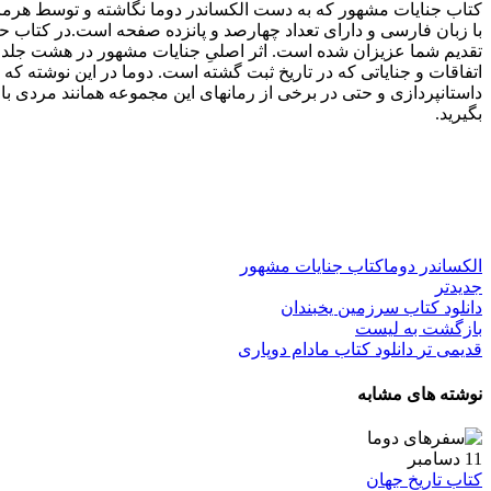
کتاب جنایات مشهور که به دست الکساندر دوما نگاشته و توسط هرمز 
با زبان فارسی و دارای تعداد چهارصد و پانزده صفحه است.در کتاب حا
تقدیم شما عزیزان شده است. اثر اصلیِ جنایات مشهور در هشت جلد و
اتفاقات و جنایاتی که در تاریخ ثبت گشته است. دوما در این نوشته ک
داستانپردازی و حتی در برخی از رمانهای این مجموعه همانند مردی با 
بگیرید.
الکساندر دوما
کتاب جنایات مشهور
جدیدتر
دانلود کتاب سرزمین یخبندان
بازگشت به لیست
قدیمی تر
دانلود کتاب مادام دوپاری
نوشته های مشابه
11
دسامبر
کتاب تاریخ جهان