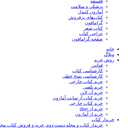
فلسفه
پزشکی و سلامت
آمازون کیندل
کتاب‌های پرفروش
گرامافون
کتاب شعر
حراجی کتاب
صفحه گرامافون
خانه
وبلاگ
روش خرید
قوانین
کارشناسی کتاب
کارشناسی نسخ خطی
خرید کتاب خارجی
خرید تلفنی
خرید آن لاین
خرید کتاب از سایت آمازون
خرید کتاب خارجی
خرید از ebay
خرید از آمازون
خریدار کتاب
خریدار کتاب و مجله دست دوم, خرید و فروش کتاب مج