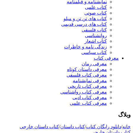
نمایشنامه و فیلمنامه
کتاب علمی
کتاب صوتی
کتاب های تن تن و میلو
کتاب های درسی قدیمی
کتاب فلسفی
روانشناسی
کتاب اشعار
زندگی نامه و خاطرات
کتاب سیاسی
معرفی کتاب
معرفی رمان
معرفی داستان کوتاه
معرفی کتاب فلسفی
معرفی نمایشنامه
معرفی کتاب تاریخی
معرفی کتاب رواشناسی
معرفی کتاب ادبی
معرفی کتاب علمی
وبلاگ
خانه
/
دانلود رایگان کتاب
/
کتاب داستان
/
کتاب داستان خارجی
کتاب داستان خارجی