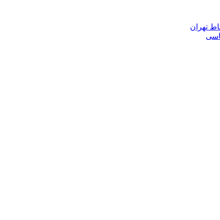
اط تهران
ناسی