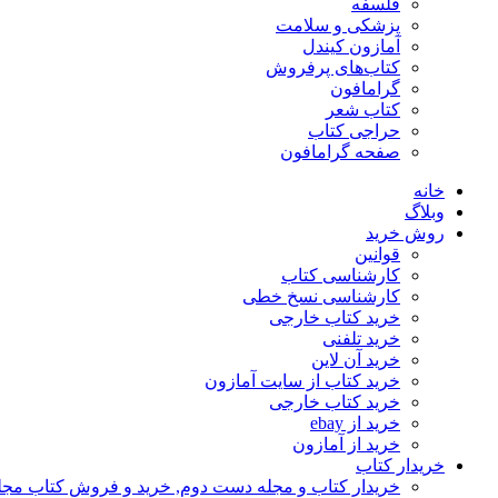
فلسفه
پزشکی و سلامت
آمازون کیندل
کتاب‌های پرفروش
گرامافون
کتاب شعر
حراجی کتاب
صفحه گرامافون
خانه
وبلاگ
روش خرید
قوانین
کارشناسی کتاب
کارشناسی نسخ خطی
خرید کتاب خارجی
خرید تلفنی
خرید آن لاین
خرید کتاب از سایت آمازون
خرید کتاب خارجی
خرید از ebay
خرید از آمازون
خریدار کتاب
خریدار کتاب و مجله دست دوم, خرید و فروش کتاب مج