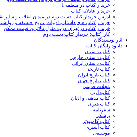
خریدار کتاب در منطقه 1
خریدار عادلانه کتاب
آدرس خریدار کتاب دست دوم در میدان انقلاب و سایر نق
خریدار کتاب های داستان, ادبیات, تاریخ, فلسفه و روانش
خریدار کتاب در تهران درب منزل بالاترین قیمت ممکن
کارا کتاب: خریدار کتاب دست دوم
آثار نویسندگان
دانلود رایگان کتاب
کتاب داستان
کتاب داستان خارجی
کتاب داستان ایرانی
کتاب تاریخی
کتاب تاریخ ایران
کتاب تاریخ جهان
مجلات قدیمی
کتاب ادبی
کتاب مذهبی و ادیان
کتاب هنری
سفرنامه
پزشکی
کتاب کامپیوتر
کتاب آشپزی
موسیقی