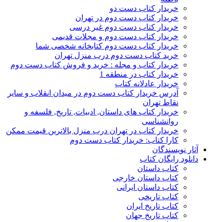
خریدار کتاب دست دو
خریدار کتاب دست دوم در تهران
خریدار کتاب دست دوم غیر درسی
خریدار کتاب دست دوم و مجلات قدیمی
خریدار کتاب دست دوم کتابخانه شخصی شما
خرید کتاب دست دوم درب منزل تهران
خریدار کتاب و مجله : خرید و فروش کتاب دست دوم
خریدار کتاب در منطقه 1
خریدار عادلانه کتاب
آدرس خریدار کتاب دست دوم در میدان انقلاب و سایر
نقاط تهران
خریدار کتاب های داستان, ادبیات, تاریخ, فلسفه و
روانشناسی
خریدار کتاب در تهران درب منزل بالاترین قیمت ممکن
کارا کتاب: خریدار کتاب دست دوم
آثار نویسندگان
دانلود رایگان کتاب
کتاب داستان
کتاب داستان خارجی
کتاب داستان ایرانی
کتاب تاریخی
کتاب تاریخ ایران
کتاب تاریخ جهان