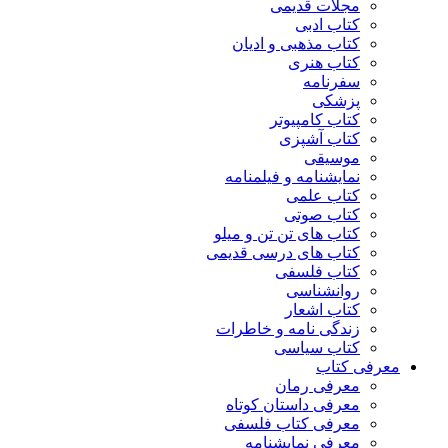
مجلات قدیمی
کتاب ادبی
کتاب مذهبی و ادیان
کتاب هنری
سفرنامه
پزشکی
کتاب کامپیوتر
کتاب آشپزی
موسیقی
نمایشنامه و فیلمنامه
کتاب علمی
کتاب صوتی
کتاب های تن تن و میلو
کتاب های درسی قدیمی
کتاب فلسفی
روانشناسی
کتاب اشعار
زندگی نامه و خاطرات
کتاب سیاسی
معرفی کتاب
معرفی رمان
معرفی داستان کوتاه
معرفی کتاب فلسفی
معرفی نمایشنامه