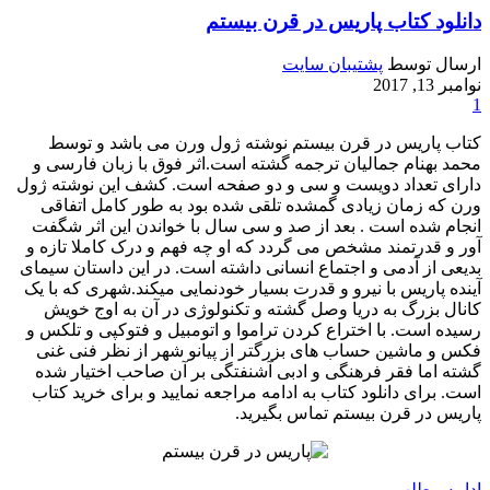
دانلود کتاب پاریس در قرن بیستم
ارسال توسط
پشتیبان سایت
نوامبر 13, 2017
1
کتاب پاریس در قرن بیستم نوشته ژول ورن می باشد و توسط
محمد بهنام جمالیان ترجمه گشته است.اثر فوق با زبان فارسی و
دارای تعداد دویست و سی و دو صفحه است. کشف این نوشته ژول
ورن که زمان زیادی گمشده تلقی شده بود به طور کامل اتفاقی
انجام شده است . بعد از صد و سی سال با خواندن این اثر شگفت
آور و قدرتمند مشخص می گردد که او چه فهم و درک کاملا تازه و
بدیعی از آدمی و اجتماع انسانی داشته است. در این داستان سیمای
آینده پاریس با نیرو و قدرت بسیار خودنمایی میکند.شهری که با یک
کانال بزرگ به دریا وصل گشته و تکنولوژی در آن به اوج خویش
رسیده است. با اختراع کردن تراموا و اتومبیل و فتوکپی و تلکس و
فکس و ماشین حساب های بزرگتر از پیانو شهر از نظر فنی غنی
گشته اما فقر فرهنگی و ادبی آشنفتگی بر آن صاحب اختیار شده
است. برای دانلود کتاب به ادامه مراجعه نمایید و برای خرید کتاب
پاریس در قرن بیستم تماس بگیرید.
ادامه مطلب