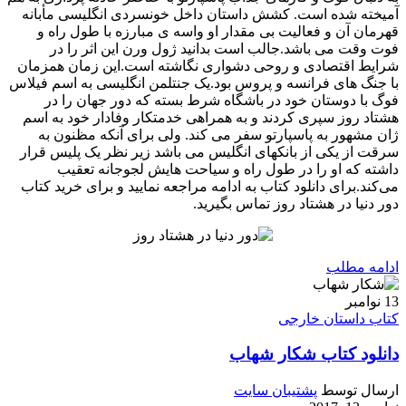
آمیخته شده است. کشش داستان داخل خونسردی انگلیسی‌ مأبانه
قهرمان آن و فعالیت بی مقدار او واسه ی مبارزه با طول راه و
فوت وقت می باشد.جالب است بدانید ژول ورن این اثر را در
شرایط اقتصادی و روحی دشواری نگاشته است.این زمان همزمان
با جنگ های فرانسه و پروس بود.یک جنتلمن انگلیسی به اسم فیلاس
فوگ با دوستان خود در باشگاه شرط بسته که دور جهان را در
هشتاد روز سپری کردند و به همراهی خدمتکار وفادار خود به اسم
ژان مشهور به پاسپارتو سفر می کند. ولی برای آنکه مظنون به
سرقت از یکی از بانکهای انگلیس می باشد زیر نظر یک پلیس قرار
داشته که او را در طول راه و سیاحت‌ هایش لجوجانه تعقیب
می‌کند.برای دانلود کتاب به ادامه مراجعه نمایید و برای خرید کتاب
دور دنیا در هشتاد روز تماس بگیرید.
ادامه مطلب
13
نوامبر
کتاب داستان خارجی
دانلود کتاب شکار شهاب
ارسال توسط
پشتیبان سایت