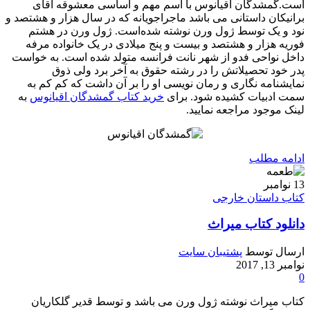
است.گمشدگان اقیانوس با اسم مهم و اساسی معشوقه آقای
برانیکان داستانی می باشد ماجراجویانه که در سال هزار و هشتصد و
نود و یک توسط ژول ورن نوشته شده‌است. ژول ورن در هشتم
فوریه هزار و هشتصد و بیست و پنج میلادی در یک خانواده مرفه
داخل نواحی فدو از شهر نانت فرانسه متولد شده است. به خواست
پدر خود تحصیلاتش را در رشته حقوق به آخر برد ولی ذوق
نمایشنامه‌ نگاری و رمان‌ نویسی او را بر آن داشت که کم‌ کم به
سمت ادبیات کشیده شود. برای
خرید کتاب گمشدگان اقیانوس
به
لینک موجود مراجعه نمایید.
ادامه مطلب
13
نوامبر
کتاب داستان خارجی
دانلود کتاب میراث
ارسال توسط
پشتیبان سایت
نوامبر 13, 2017
0
کتاب میراث نوشته ژول ورن می باشد و توسط قدیر گلکاریان