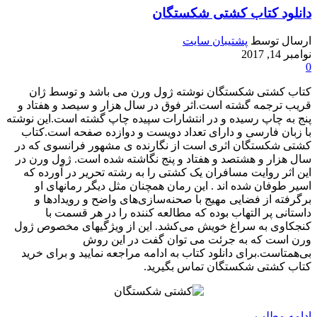
دانلود کتاب کشتی شکستگان
ارسال توسط
پشتیبان سایت
نوامبر 14, 2017
0
کتاب کشتی شکستگان نوشته ژول ورن می باشد و توسط ژان
قریب ترجمه گشته است.اثر فوق در سال هزار و سیصد و هفتاد و
پنج به چاپ رسیده و در انتشارات سپیده چاپ گشته است.این نوشته
با زبان فارسی و دارای تعداد دویست و دوازده صفحه است.کتاب
کشتی شکستگان اثری است از نگارنده ی مشهور فرانسوی که در
سال هزار و هشتصد و هفتاد و پنج نگاشته شده است. ژول ورن در
این اثر روایت مسافران یک کشتی را به رشته تحریر در آورده که
اسیر طوفان شده اند . این رمان همچنان مثل دیگر رمانهای او
برگرفته از فضایی مهیج با صحنه‌سازی‌های واضح و رویدادها و
داستانی پر التهاب بوده که مطالعه کننده را در هر قسمت با
کنجکاوی به سراغ خویش می‌کشد. این از ویژگیهای مخصوص ژول
ورن است که به جرئت می توان گفت در این روش
بی‌همتاست.برای دانلود کتاب به ادامه مراجعه نمایید و برای خرید
کتاب کشتی شکستگان تماس بگیرید.
ادامه مطلب