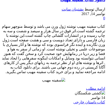
ارسال توسط
پشتیبان سایت
نوامبر 14, 2017
0
کتاب سفینه مهیب نوشته ژول ورن می باشد و توسط منوچهر سهام
ترجمه گشته است.اثر فوق در سال هزار و سیصد و شصت و سه به
چاپ رسیده و در انتشارات گلشائی چاپ گشته است.این نوشته با
زبان فارسی و دارای تعداد دویست و سی و هشت صفحه است.ژول
ورن نگارنده و آینده نگر فرانسوی بوده که نوشته ها و آثار بسیاری با
موضوعات علمی و تخیلی نوشته است. او زمانی از سفر به هوا و
فضا و زیر دریا در رمانهایش خود صحبت کرد و سخن گفت که هنوز
انسانی نتوانسته بود وسایل و امکانات اینگونه سفرهایی را ایجاد نماید
. اثرها و نوشته های او از نظر ترجمه به زبانهای دیگر پس از کارهای
آگاتا کریستی در رده دوم جهانی می باشند. برای دانلود کتاب به
ادامه مراجعه نمایید و برای خرید کتاب سفینه مهیب تماس بگیرید.
ادامه مطلب
14
نوامبر
کتاب داستان خارجی