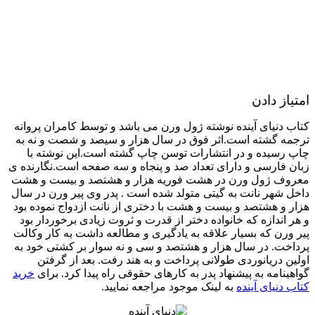
امتیاز دادن
کتاب دنیای آینده نوشته ژول ورن می باشد و توسط کامران پروانه
ترجمه گشته است.اثر فوق در سال هزار و سیصد و شصت و نه به
چاپ رسیده و در انتشارات توسن چاپ گشته است.این نوشته با
زبان فارسی و دارای تعداد صد و پنجاه و سه صفحه است.نگارنده ی
معروف ژول ورن در هشت فوریه هزار و هشتصد و بیست و هشت
داخل شهر نانت به گیتی متولد شده است . پدر وی پیر ورن در سال
هزار و هشتصد و بیست و هشت با دختری از نانت ازدواج نموده بود
و هر اندازه که خانواده دختر از قدرت و ثروت زیادی برخوردار بود
پیر ورن که بسیار علاقه به یادگیری و مطالعه داشت به کار وکالت
پرداخت. در سال هزار و هشتصد و سی و نه سوار بر کشتی خود به
اولین دریانوردی طولانی پرداخت و به هند رفت. بعد از گرفتن
گواهینامه به پیشنهاد پدر به کارهای حقوقی راه پیدا کرد. برای
خرید
کتاب دنیای آینده
به لینک موجود مراجعه نمایید.