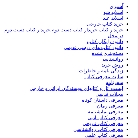
آشپزی
اسلاید شو
اسلاید عید
خرید کتاب خارجی
خریدار کتاب,خریدار کتاب دست دوم,خریدار کتاب دست دوم
در محل
دانلود رایگان کتاب
دانلود کتاب های درسی قدیمی
دسته‌بندی نشده
روانشناسی
روش خرید
زندگی نامه و خاطرات
سایت معرفی کتاب
سفرنامه
لیست آثار و کتابهای نویسندگان ایرانی و خارجی
مجلات قدیمی
معرفی داستان کوتاه
معرفی رمان
معرفی نمایشنامه
معرفی کتاب ادبی
معرفی کتاب تاریخی
معرفی کتاب روانشناسی
معرفی کتاب علمی