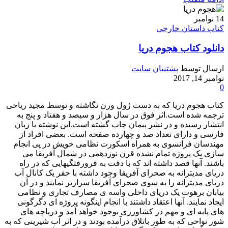
14
نوامبر
کتاب داستان خارجی
دانلود کتاب هجوم دریا
ارسال توسط
پشتیبان سایت
نوامبر 14, 2017
0
کتاب هجوم دریا که به دست ژول ورن نگاشته و توسط مجید ریاحی
ترجمه شده است.اثر فوق در سال هزار و سیصد و هفتاد و پنج به
انتشار رسیده و در نشر پیمان چاپ گشته است.این نوشته با زبان
فارسی و دارای تعداد صد و چهارده صفحه است. بعضی افراد از
مهندسان فرانسوی به همراه اسکورت نظامی خویش در پی انجام
سازی یک پروژه تمام نشده قرن نوزدهمی در شمال آفریقا می
باشند. آنها قصد داشته اند که با دقت به فرورفتگیهایی که در راه
دریای مدیترانه به صحرای آفریقا وجود داشته با حفر یک کانال آب
دریای مدیترانه را به سوی صحرای آفریقا سرازیر نمایند و در آن
بیابان برهوت یک دریای داخلی واسه ی مصارف تجاری و نظامی
ایجاد نمایند. آنها اعتقاد داشتند با انجام اینگونه پروژه ای دگرگونی
های پایه ای و مهم در کشاورزی بوجود خواهد آمد و دریاچه های
شور نواحی که به طور باتلاق درآمده بودند و در اثر آب شیرینی که به