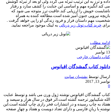
داده و ترز به این ترتیب تبرئه می گردد ولی او بعد از تبرئه کوشش
می کند انگیزه مهم و اساسی این جنایت را كشف سازد و رفتار
ناشایست خویش را ارزیابی کند.عاقبت ترز متوجه می شود كه
بازیچه نیرویی جنون آمیز شده است.مطالعه کننده به همراه
شخصیت مهم داستان فراز و فرود زندگی او را پی خواهد گرفت .
برای
خرید کتاب تونل زیر دریائی
به لینک موجود مراجعه نمایید.
ادامه مطلب
13
نوامبر
کتاب داستان خارجی
دانلود کتاب گمشدگان اقیانوس
ارسال توسط
پشتیبان سایت
نوامبر 13, 2017
0
کتاب گمشدگان اقیانوس نوشته ژول ورن می باشد و توسط عنایت
الله شکیباپور ترجمه گشته است.اثر فوق در سال هزار و سیصد و
هفتاد به چاپ رسیده و در انتشارات فخر رازی چاپ گشته است.این
نوشته با زبان فارسی و دارای تعداد دویست و هفتاد و چهار صفحه