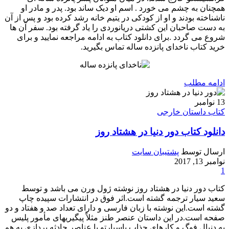
همچنان به چشم می خورد . اسم او دیک ساند بود. پدر و مادر او
ناشناخته بودند و او از کودکی در یتیم خانه رشد کرده بود و پس از آن
به دست صاحبان این کشتی دریانوردی را یاد گرفته بود. سفر آن ها
شروع می گردد .برای دانلود کتاب به ادامه مراجعه نمایید و برای
خرید کتاب ناخدای پانزده ساله تماس بگیرید.
ادامه مطلب
13
نوامبر
کتاب داستان خارجی
دانلود کتاب دور دنیا در هشتاد روز
ارسال توسط
پشتیبان سایت
نوامبر 13, 2017
1
کتاب دور دنیا در هشتاد روز نوشته ژول ورن می باشد و توسط
سعید سیار ترجمه گشته است.اثر فوق در انتشارات سپیده چاپ
گشته است.این نوشته با زبان فارسی و دارای تعداد صد و هفتاد و دو
صفحه است.در این داستان عنصر طنز مثلاً پیگیریهای مأمور پلیس
به دنبال فوگ و کارهای جذاب پاسپارتو با عناصر حادثه‌ پردازی به هم