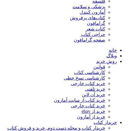
فلسفه
پزشکی و سلامت
آمازون کیندل
کتاب‌های پرفروش
گرامافون
کتاب شعر
حراجی کتاب
صفحه گرامافون
خانه
وبلاگ
روش خرید
قوانین
کارشناسی کتاب
کارشناسی نسخ خطی
خرید کتاب خارجی
خرید تلفنی
خرید آن لاین
خرید کتاب از سایت آمازون
خرید کتاب خارجی
خرید از ebay
خرید از آمازون
خریدار کتاب
خریدار کتاب و مجله دست دوم, خرید و فروش کتاب