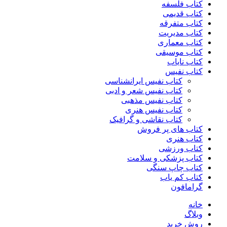
کتاب فلسفه
کتاب قدیمی
کتاب متفرقه
کتاب مدیریت
کتاب معماری
کتاب موسیقی
کتاب نایاب
کتاب نفیس
کتاب نفیس ایرانشناسی
کتاب نفیس شعر و ادبی
کتاب نفیس مذهبی
کتاب نفیس هنری
کتاب نقاشی و گرافیک
کتاب های پر فروش
کتاب هنری
کتاب ورزشی
کتاب پزشکی و سلامت
کتاب چاپ سنگی
کتاب کم یاب
گرامافون
خانه
وبلاگ
روش خرید