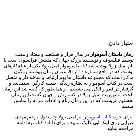
امتیاز دادن
رمان داستان آسوموار
در سال هزار و هشتصد و هفتاد و هفت
توسط فیلسوف و نویسنده بزرگ جهان که ملیتش فرانسوی است با
نام امیل زولا نوشته شدکتاب آسوموار امیل زولا یکی از شاهکارهای
اوست که در واقع شماره 17 از 20 عنوان رمان پیوسته روگون
ماکار است که مجموعه داستان ها بهم ارتباط و شاخه دار و متصل
است.در کتاب آسوموار به نظاره زندگی طبقه کارگر . ستمدیده و
گرفتار در فقر و الکل می نشینیم . و همانطور که گفته شد این رمان
باعث مشهوریت امیل زولا در کشورش و جهان گشت.این رمان
نخستیم اثریست که در این رمان زبام و عادات مردم را نمایش
میدهد
برای
خرید کتاب آسوموار
اثر امیل زولا چاپ اول ترجمهمهدی
غبرایی روی لینک ابی کلیک نمایید و برای دانلود کتاب به ادامه
مراجعه نمایید