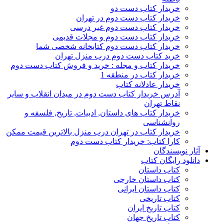
خریدار کتاب دست دو
خریدار کتاب دست دوم در تهران
خریدار کتاب دست دوم غیر درسی
خریدار کتاب دست دوم و مجلات قدیمی
خریدار کتاب دست دوم کتابخانه شخصی شما
خرید کتاب دست دوم درب منزل تهران
خریدار کتاب و مجله : خرید و فروش کتاب دست دوم
خریدار کتاب در منطقه 1
خریدار عادلانه کتاب
آدرس خریدار کتاب دست دوم در میدان انقلاب و سایر
نقاط تهران
خریدار کتاب های داستان, ادبیات, تاریخ, فلسفه و
روانشناسی
خریدار کتاب در تهران درب منزل بالاترین قیمت ممکن
کارا کتاب: خریدار کتاب دست دوم
آثار نویسندگان
دانلود رایگان کتاب
کتاب داستان
کتاب داستان خارجی
کتاب داستان ایرانی
کتاب تاریخی
کتاب تاریخ ایران
کتاب تاریخ جهان