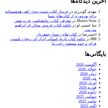
آخرین دیدگاه‌ها
مهدی گودرزی
در
خریدار کتاب دست دوم؛ راهی هوشمندانه
برای بهره‌وری از کتاب‌های شما
Mariya Nour
در
معرفی کتاب روانشناسی عزت نفس
تینا عیسی لو
در
دانلود کتاب عروس مدائن اثر ابراهیم
مدرسی
احمدرضا
در
کتاب های رسول جعفریان
اااااا
در
دانلود کتاب تاریخ باستانی ایران اثر ریچارد نلسون
فرای ترجمه مسعود رجب نیا
بایگانی‌ها
آگوست 2026
جولای 2026
ژوئن 2026
می 2026
آوریل 2026
فوریه 2026
ژانویه 2026
دسامبر 2025
نوامبر 2025
اکتبر 2025