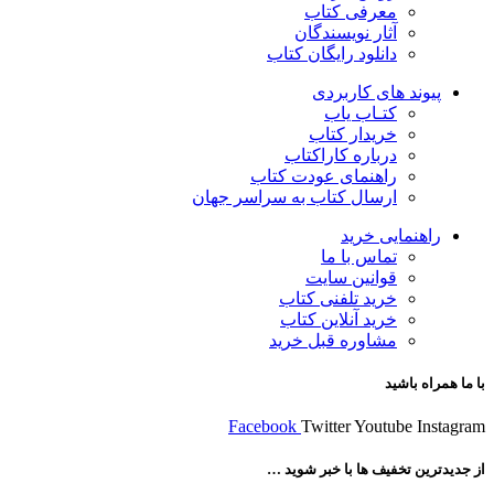
معرفی کتاب
آثار نویسندگان
دانلود رایگان کتاب
پیوند های کاربردی
کتـاب یاب
خریدار کتاب
درباره کاراکتاب
راهنمای عودت کتاب
ارسال کتاب به سراسر جهان
راهنمایی خرید
تماس با ما
قوانین سایت
خرید تلفنی کتاب
خرید آنلاین کتاب
مشاوره قبل خرید
با ما همراه باشید
Facebook
Twitter
Youtube
Instagram
از جدیدترین تخفیف ها با خبر شوید …