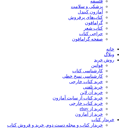
فلسفه
پزشکی و سلامت
آمازون کیندل
کتاب‌های پرفروش
گرامافون
کتاب شعر
حراجی کتاب
صفحه گرامافون
خانه
وبلاگ
روش خرید
قوانین
کارشناسی کتاب
کارشناسی نسخ خطی
خرید کتاب خارجی
خرید تلفنی
خرید آن لاین
خرید کتاب از سایت آمازون
خرید کتاب خارجی
خرید از ebay
خرید از آمازون
خریدار کتاب
خریدار کتاب و مجله دست دوم, خرید و فروش کتاب