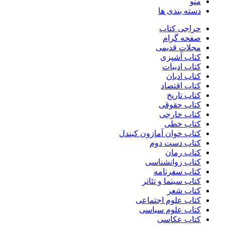
منو
دسته بندی ها
حراجی کتاب
صفحه گرام
مجلات قدیمی
کتاب آشپزی
کتاب ادبیات
کتاب ادیان
کتاب اقتصاد
کتاب تاریخ
کتاب حقوقی
کتاب خارجی
کتاب خطی
کتاب خوان آمازون کیندل
کتاب دست دوم
کتاب رمان
کتاب روانشناسی
کتاب سفرنامه
کتاب سینما و تئاتر
کتاب شعر
کتاب علوم اجتماعی
کتاب علوم سیاسی
کتاب عکاسی