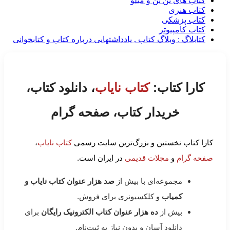
کتاب های تن تن و میلو
کتاب هنری
کتاب پزشکی
کتاب کامپیوتر
کتابلاگ : وبلاگ کتاب , یادداشتهایی درباره کتاب و کتابخوانی
کارا کتاب:
کتاب نایاب
، دانلود کتاب،
خریدار کتاب، صفحه گرام
کارا کتاب نخستین و بزرگ‌ترین سایت رسمی
کتاب نایاب
،
صفحه گرام
و
مجلات قدیمی
در ایران است.
مجموعه‌ای با بیش از
صد هزار عنوان کتاب نایاب و
کمیاب
و کلکسیونری برای فروش.
بیش از
ده هزار عنوان کتاب الکترونیک رایگان
برای
دانلود آسان و بدون نیاز به ثبت‌نام.