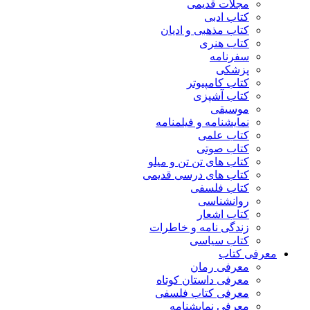
مجلات قدیمی
کتاب ادبی
کتاب مذهبی و ادیان
کتاب هنری
سفرنامه
پزشکی
کتاب کامپیوتر
کتاب آشپزی
موسیقی
نمایشنامه و فیلمنامه
کتاب علمی
کتاب صوتی
کتاب های تن تن و میلو
کتاب های درسی قدیمی
کتاب فلسفی
روانشناسی
کتاب اشعار
زندگی نامه و خاطرات
کتاب سیاسی
معرفی کتاب
معرفی رمان
معرفی داستان کوتاه
معرفی کتاب فلسفی
معرفی نمایشنامه