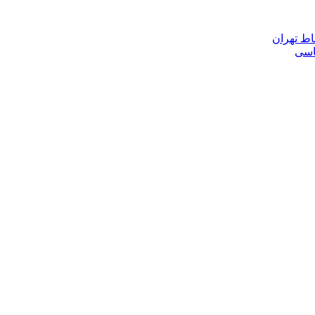
اط تهران
ناسی