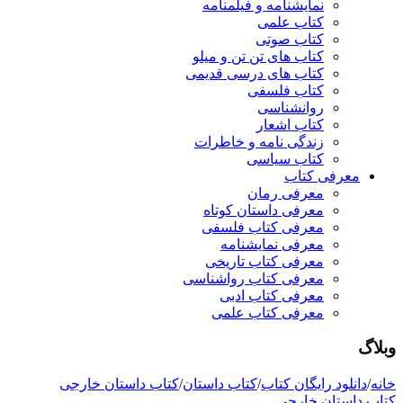
نمایشنامه و فیلمنامه
کتاب علمی
کتاب صوتی
کتاب های تن تن و میلو
کتاب های درسی قدیمی
کتاب فلسفی
روانشناسی
کتاب اشعار
زندگی نامه و خاطرات
کتاب سیاسی
معرفی کتاب
معرفی رمان
معرفی داستان کوتاه
معرفی کتاب فلسفی
معرفی نمایشنامه
معرفی کتاب تاریخی
معرفی کتاب رواشناسی
معرفی کتاب ادبی
معرفی کتاب علمی
وبلاگ
خانه
/
دانلود رایگان کتاب
/
کتاب داستان
/
کتاب داستان خارجی
کتاب داستان خارجی