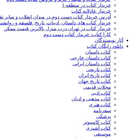
خریدار کتاب در منطقه 1
خریدار عادلانه کتاب
آدرس خریدار کتاب دست دوم در میدان انقلاب و سایر نق
خریدار کتاب های داستان, ادبیات, تاریخ, فلسفه و روانش
خریدار کتاب در تهران درب منزل بالاترین قیمت ممکن
کارا کتاب: خریدار کتاب دست دوم
آثار نویسندگان
دانلود رایگان کتاب
کتاب داستان
کتاب داستان خارجی
کتاب داستان ایرانی
کتاب تاریخی
کتاب تاریخ ایران
کتاب تاریخ جهان
مجلات قدیمی
کتاب ادبی
کتاب مذهبی و ادیان
کتاب هنری
سفرنامه
پزشکی
کتاب کامپیوتر
کتاب آشپزی
موسیقی