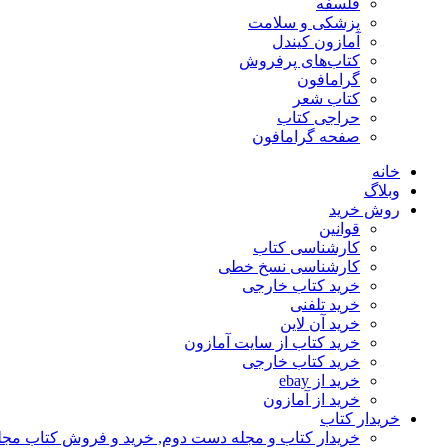
فلسفه
پزشکی و سلامت
آمازون کیندل
کتاب‌های پرفروش
گرامافون
کتاب شعر
حراجی کتاب
صفحه گرامافون
خانه
وبلاگ
روش خرید
قوانین
کارشناسی کتاب
کارشناسی نسخ خطی
خرید کتاب خارجی
خرید تلفنی
خرید آن لاین
خرید کتاب از سایت آمازون
خرید کتاب خارجی
خرید از ebay
خرید از آمازون
خریدار کتاب
خریدار کتاب و مجله دست دوم, خرید و فروش کتاب مج