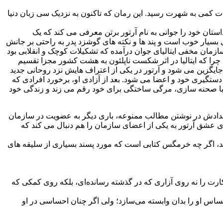
کمی به شهرت رسید. این رمان که تاکنون به نزدیک سی زبان دنیا
تان خود را جوانی به نام آرتور برتن معرفی می کند که یک
 بسیار خوب است و پند ها و نکته های گوشزد پدر به راحتی بر جانش
سازمان مخفی ایتالیای جوان درآمده که تشکیلات کوچک و انقلابی بود
 آورد چرا که ایتالیا در اثر شکست ناپلئون به هشت کشور مجزا تقسیم
ا جایگزین می شود و آرتور در یکی از اعتراف هایش نزد روحانی جدید
تگیری خود و اعضا می شود. بعد از آزادی او، برخورد افرادی که
ن، با صحنه سازی، مرگی ساختگی برای خود رقم می زند و زندگی خود
ستعدادش در نوشتن مطالب ممنوعه، باری دیگر به عضویت در سازمان
ای عشق آرتور به یکی از اعضای سازمان را هم دنبال می کند که
 کند، اگر چه خرمگس کتابی است که مورد پسند بسیاری از سلیقه های
ارت را نه روی آزاری که در گذشته رسانده‌ای، بلکه روی کمکی که
حساس او را بدان وابسته می‌سازد؛ ولی اگر چنان احساسی در او