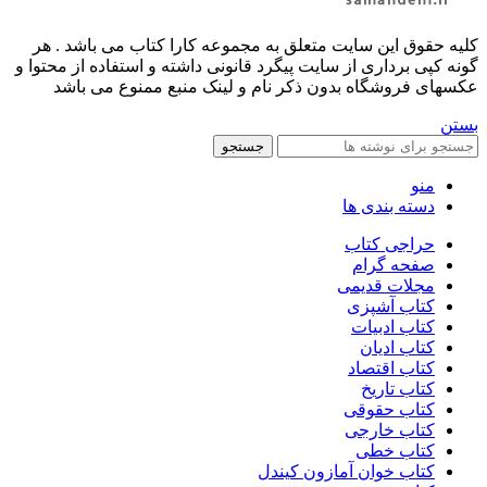
کليه حقوق اين سايت متعلق به مجموعه کارا کتاب می باشد . هر
گونه کپی برداری از سایت پیگرد قانونی داشته و استفاده از محتوا و
عکسهای فروشگاه بدون ذکر نام و لینک منبع ممنوع می باشد
بستن
جستجو
منو
دسته بندی ها
حراجی کتاب
صفحه گرام
مجلات قدیمی
کتاب آشپزی
کتاب ادبیات
کتاب ادیان
کتاب اقتصاد
کتاب تاریخ
کتاب حقوقی
کتاب خارجی
کتاب خطی
کتاب خوان آمازون کیندل