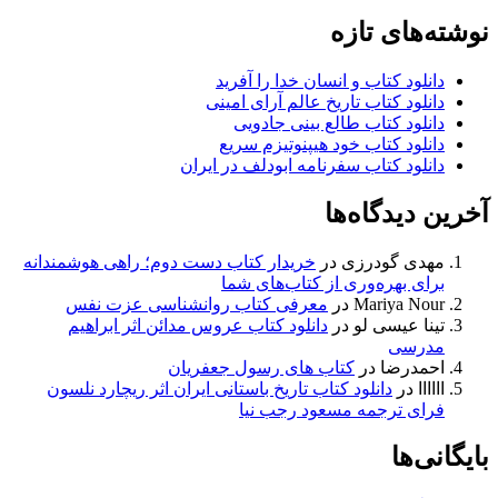
نوشته‌های تازه
دانلود کتاب و انسان خدا را آفرید
دانلود کتاب تاریخ عالم آرای امینی
دانلود کتاب طالع بینی جادویی
دانلود کتاب خود هیپنوتیزم سریع
دانلود کتاب سفرنامه ابودلف در ایران
آخرین دیدگاه‌ها
مهدی گودرزی
در
خریدار کتاب دست دوم؛ راهی هوشمندانه
برای بهره‌وری از کتاب‌های شما
Mariya Nour
در
معرفی کتاب روانشناسی عزت نفس
تینا عیسی لو
در
دانلود کتاب عروس مدائن اثر ابراهیم
مدرسی
احمدرضا
در
کتاب های رسول جعفریان
اااااا
در
دانلود کتاب تاریخ باستانی ایران اثر ریچارد نلسون
فرای ترجمه مسعود رجب نیا
بایگانی‌ها