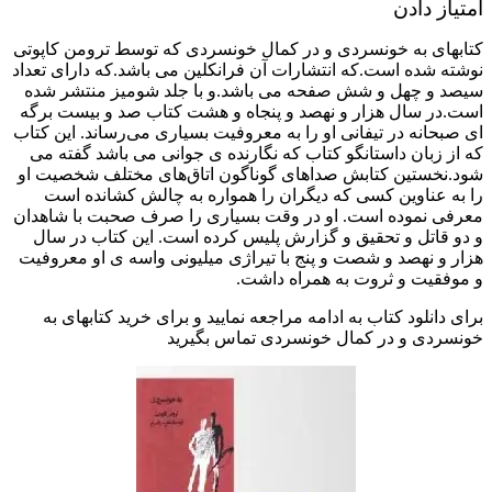
امتیاز دادن
کتابهای به خونسردی و در کمال خونسردی که توسط ترومن کاپوتی
نوشته شده است.که انتشارات آن فرانکلین می باشد.که دارای تعداد
سیصد و چهل و شش صفحه می باشد.و با جلد شومیز منتشر شده
است.در سال هزار و نهصد و پنجاه و هشت کتاب صد و بیست برگه
ای صبحانه در تیفانی او را به معروفیت بسیاری می‌رساند. این کتاب
که از زبان داستانگو کتاب که نگارنده ی جوانی می باشد گفته می
شود.نخستین کتابش صداهای گوناگون اتاق‌های مختلف شخصیت او
را به عناوین کسی که دیگران را همواره به چالش کشانده است
معرفی نموده است. او در وقت بسیاری را صرف صحبت با شاهدان
و دو قاتل و تحقیق و گزارش پلیس کرده است. این کتاب در سال
هزار و نهصد و شصت و پنج با تیراژی میلیونی واسه ی او معروفیت
و موفقیت و ثروت به همراه داشت.
برای دانلود کتاب به ادامه مراجعه نمایید و برای خرید کتابهای به
خونسردی و در کمال خونسردی تماس بگیرید