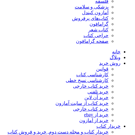
فلسفه
پزشکی و سلامت
آمازون کیندل
کتاب‌های پرفروش
گرامافون
کتاب شعر
حراجی کتاب
صفحه گرامافون
خانه
وبلاگ
روش خرید
قوانین
کارشناسی کتاب
کارشناسی نسخ خطی
خرید کتاب خارجی
خرید تلفنی
خرید آن لاین
خرید کتاب از سایت آمازون
خرید کتاب خارجی
خرید از ebay
خرید از آمازون
خریدار کتاب
خریدار کتاب و مجله دست دوم, خرید و فروش کتاب