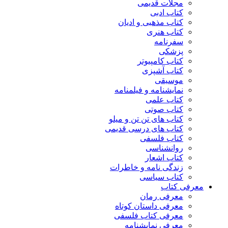
مجلات قدیمی
کتاب ادبی
کتاب مذهبی و ادیان
کتاب هنری
سفرنامه
پزشکی
کتاب کامپیوتر
کتاب آشپزی
موسیقی
نمایشنامه و فیلمنامه
کتاب علمی
کتاب صوتی
کتاب های تن تن و میلو
کتاب های درسی قدیمی
کتاب فلسفی
روانشناسی
کتاب اشعار
زندگی نامه و خاطرات
کتاب سیاسی
معرفی کتاب
معرفی رمان
معرفی داستان کوتاه
معرفی کتاب فلسفی
معرفی نمایشنامه