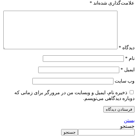
علامت‌گذاری شده‌اند
*
دیدگاه
*
نام
*
ایمیل
*
وب‌ سایت
ذخیره نام، ایمیل و وبسایت من در مرورگر برای زمانی که
دوباره دیدگاهی می‌نویسم.
بستن
جستجو
جستجو