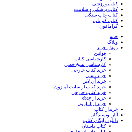
کتاب ورزشی
کتاب پزشکی و سلامت
کتاب چاپ سنگی
کتاب کم یاب
گرامافون
خانه
وبلاگ
روش خرید
قوانین
کارشناسی کتاب
کارشناسی نسخ خطی
خرید کتاب خارجی
خرید تلفنی
خرید آن لاین
خرید کتاب از سایت آمازون
خرید کتاب خارجی
خرید از ebay
خرید از آمازون
خریدار کتاب
آثار نویسندگان
دانلود رایگان کتاب
کتاب داستان
کتاب داستان خارجی