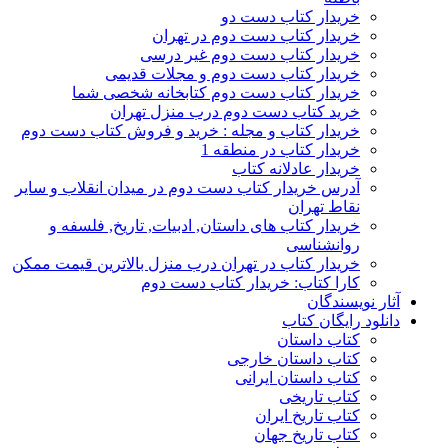
خریدار کتاب دست دو
خریدار کتاب دست دوم در تهران
خریدار کتاب دست دوم غیر درسی
خریدار کتاب دست دوم و مجلات قدیمی
خریدار کتاب دست دوم کتابخانه شخصی شما
خرید کتاب دست دوم درب منزل تهران
خریدار کتاب و مجله : خرید و فروش کتاب دست دوم
خریدار کتاب در منطقه 1
خریدار عادلانه کتاب
آدرس خریدار کتاب دست دوم در میدان انقلاب و سایر
نقاط تهران
خریدار کتاب های داستان, ادبیات, تاریخ, فلسفه و
روانشناسی
خریدار کتاب در تهران درب منزل بالاترین قیمت ممکن
کارا کتاب: خریدار کتاب دست دوم
آثار نویسندگان
دانلود رایگان کتاب
کتاب داستان
کتاب داستان خارجی
کتاب داستان ایرانی
کتاب تاریخی
کتاب تاریخ ایران
کتاب تاریخ جهان