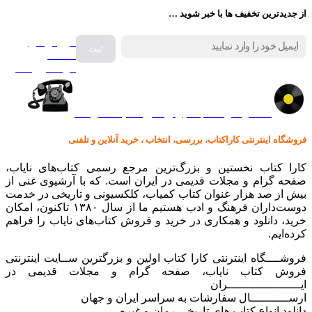
از جدیدترین تخفیف ها با خبر شوید …
فروش انواع
صفحه
گرامافون اصل
کالا در کارا کتاب – برای خرید کلیک نمایید
فروشگاه اینترنتی کاراکتاب، بررسی، انتخاب ، خرید آنلاین و تلفنی
کارا کتاب نخستین و بزرگ‌ترین مرجع رسمی کتاب‌های نایاب،
صفحه گرام و مجلات قدیمی در ایران است. که با آرشیوی غنی از
بیش از صد هزار عنوان کتاب کمیاب، کلکسیونی و تاریخی در خدمت
دوست‌داران فرهنگ و ادب هستیم ما از سال ۱۳۸۰ تاکنون، امکان
خرید، دانلود و همکاری در خرید و فروش کتاب‌های نایاب را فراهم
کرده‌ایم.
فروشــــگاه اینترنتی کارا کتاب اولین و بزرگترین ســایت اینترنتی
فروش کتاب نایاب، صفحه گرام و مجلات قدیمی در
ایـــــــــــــــــــــران
ارســـــــــــال سفارشات به سراسر ایران و جهان
دانلود انواع کتاب های تاریخی رمان و غیره