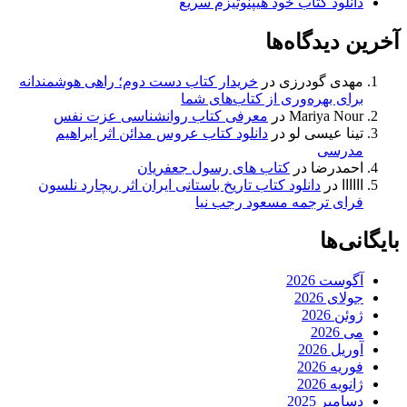
دانلود کتاب خود هیپنوتیزم سریع
آخرین دیدگاه‌ها
مهدی گودرزی
در
خریدار کتاب دست دوم؛ راهی هوشمندانه
برای بهره‌وری از کتاب‌های شما
Mariya Nour
در
معرفی کتاب روانشناسی عزت نفس
تینا عیسی لو
در
دانلود کتاب عروس مدائن اثر ابراهیم
مدرسی
احمدرضا
در
کتاب های رسول جعفریان
اااااا
در
دانلود کتاب تاریخ باستانی ایران اثر ریچارد نلسون
فرای ترجمه مسعود رجب نیا
بایگانی‌ها
آگوست 2026
جولای 2026
ژوئن 2026
می 2026
آوریل 2026
فوریه 2026
ژانویه 2026
دسامبر 2025