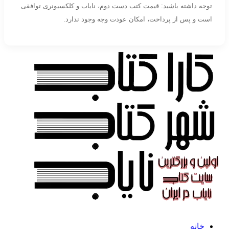
توجه داشته باشید: قیمت کتب دست دوم، نایاب و کلکسیونری توافقی
است و پس از پرداخت، امکان عودت وجه وجود ندارد.
خانه