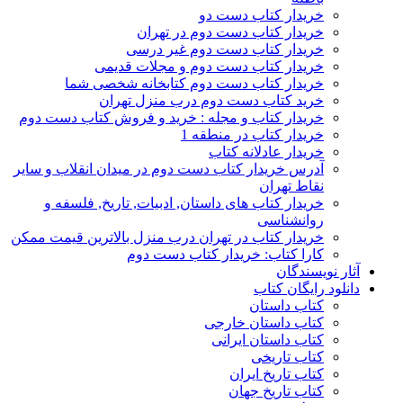
خریدار کتاب دست دو
خریدار کتاب دست دوم در تهران
خریدار کتاب دست دوم غیر درسی
خریدار کتاب دست دوم و مجلات قدیمی
خریدار کتاب دست دوم کتابخانه شخصی شما
خرید کتاب دست دوم درب منزل تهران
خریدار کتاب و مجله : خرید و فروش کتاب دست دوم
خریدار کتاب در منطقه 1
خریدار عادلانه کتاب
آدرس خریدار کتاب دست دوم در میدان انقلاب و سایر
نقاط تهران
خریدار کتاب های داستان, ادبیات, تاریخ, فلسفه و
روانشناسی
خریدار کتاب در تهران درب منزل بالاترین قیمت ممکن
کارا کتاب: خریدار کتاب دست دوم
آثار نویسندگان
دانلود رایگان کتاب
کتاب داستان
کتاب داستان خارجی
کتاب داستان ایرانی
کتاب تاریخی
کتاب تاریخ ایران
کتاب تاریخ جهان