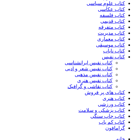
کتاب علوم سیاسی
کتاب عکاسی
کتاب فلسفه
کتاب قدیمی
کتاب متفرقه
کتاب مدیریت
کتاب معماری
کتاب موسیقی
کتاب نایاب
کتاب نفیس
کتاب نفیس ایرانشناسی
کتاب نفیس شعر و ادبی
کتاب نفیس مذهبی
کتاب نفیس هنری
کتاب نقاشی و گرافیک
کتاب های پر فروش
کتاب هنری
کتاب ورزشی
کتاب پزشکی و سلامت
کتاب چاپ سنگی
کتاب کم یاب
گرامافون
خانه