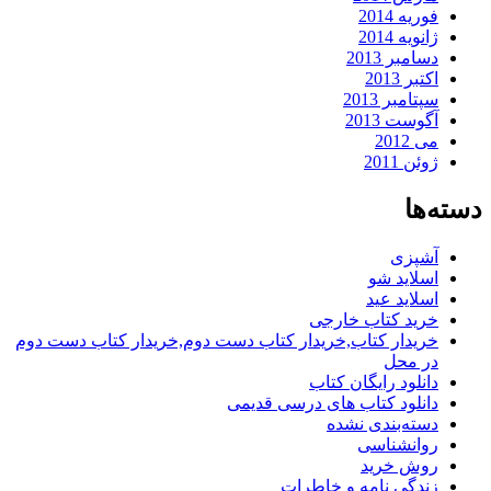
فوریه 2014
ژانویه 2014
دسامبر 2013
اکتبر 2013
سپتامبر 2013
آگوست 2013
می 2012
ژوئن 2011
دسته‌ها
آشپزی
اسلاید شو
اسلاید عید
خرید کتاب خارجی
خریدار کتاب,خریدار کتاب دست دوم,خریدار کتاب دست دوم
در محل
دانلود رایگان کتاب
دانلود کتاب های درسی قدیمی
دسته‌بندی نشده
روانشناسی
روش خرید
زندگی نامه و خاطرات