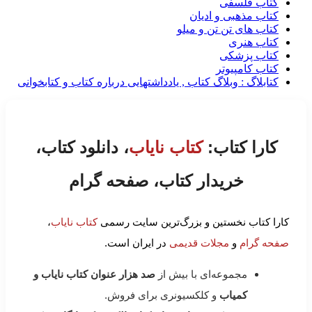
کتاب فلسفی
کتاب مذهبی و ادیان
کتاب های تن تن و میلو
کتاب هنری
کتاب پزشکی
کتاب کامپیوتر
کتابلاگ : وبلاگ کتاب , یادداشتهایی درباره کتاب و کتابخوانی
کارا کتاب:
کتاب نایاب
، دانلود کتاب،
خریدار کتاب، صفحه گرام
کارا کتاب نخستین و بزرگ‌ترین سایت رسمی
کتاب نایاب
،
صفحه گرام
و
مجلات قدیمی
در ایران است.
مجموعه‌ای با بیش از
صد هزار عنوان کتاب نایاب و
کمیاب
و کلکسیونری برای فروش.