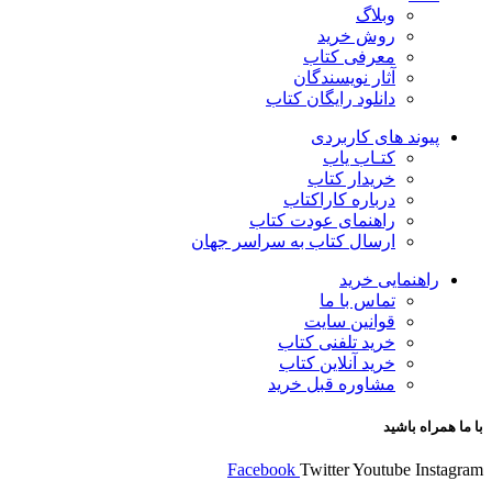
وبلاگ
روش خرید
معرفی کتاب
آثار نویسندگان
دانلود رایگان کتاب
پیوند های کاربردی
کتـاب یاب
خریدار کتاب
درباره کاراکتاب
راهنمای عودت کتاب
ارسال کتاب به سراسر جهان
راهنمایی خرید
تماس با ما
قوانین سایت
خرید تلفنی کتاب
خرید آنلاین کتاب
مشاوره قبل خرید
با ما همراه باشید
Facebook
Twitter
Youtube
Instagram