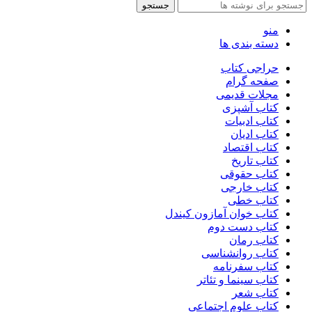
جستجو
منو
دسته بندی ها
حراجی کتاب
صفحه گرام
مجلات قدیمی
کتاب آشپزی
کتاب ادبیات
کتاب ادیان
کتاب اقتصاد
کتاب تاریخ
کتاب حقوقی
کتاب خارجی
کتاب خطی
کتاب خوان آمازون کیندل
کتاب دست دوم
کتاب رمان
کتاب روانشناسی
کتاب سفرنامه
کتاب سینما و تئاتر
کتاب شعر
کتاب علوم اجتماعی