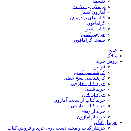
فلسفه
پزشکی و سلامت
آمازون کیندل
کتاب‌های پرفروش
گرامافون
کتاب شعر
حراجی کتاب
صفحه گرامافون
خانه
وبلاگ
روش خرید
قوانین
کارشناسی کتاب
کارشناسی نسخ خطی
خرید کتاب خارجی
خرید تلفنی
خرید آن لاین
خرید کتاب از سایت آمازون
خرید کتاب خارجی
خرید از ebay
خرید از آمازون
خریدار کتاب
خریدار کتاب و مجله دست دوم, خرید و فروش کتاب