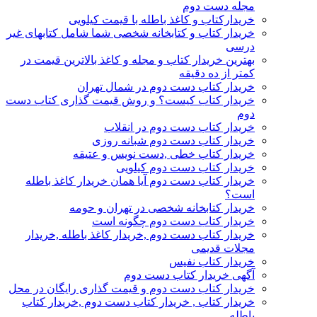
مجله دست دوم
خریدارکتاب و کاغذ باطله با قیمت کیلویی
خریدار کتاب و کتابخانه شخصی شما شامل کتابهای غیر
درسی
بهترین خریدار کتاب و مجله و کاغذ بالاترین قیمت در
کمتر از ده دقیقه
خریدار کتاب دست دوم در شمال تهران
خریدار کتاب کیست؟ و روش قیمت گذاری کتاب دست
دوم
خریدار کتاب دست دوم در انقلاب
خریدار کتاب دست دوم شبانه روزی
خریدار کتاب خطی ,دست نویس و عتیقه
خریدار کتاب دست دوم کیلویی
خریدار کتاب دست دوم آیا همان خریدار کاغذ باطله
است؟
خریدار کتابخانه شخصی در تهران و حومه
خریدار کتاب دست دوم چگونه است
خریدار کتاب دست دوم ,خریدار کاغذ باطله ,خریدار
مجلات قدیمی
خریدار کتاب نفیس
آگهی خریدار کتاب دست دوم
خریدار کتاب دست دوم و قیمت گذاری رایگان در محل
خریدار کتاب , خریدار کتاب دست دوم ,خریدار کتاب
باطله