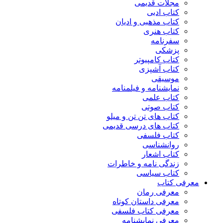
مجلات قدیمی
کتاب ادبی
کتاب مذهبی و ادیان
کتاب هنری
سفرنامه
پزشکی
کتاب کامپیوتر
کتاب آشپزی
موسیقی
نمایشنامه و فیلمنامه
کتاب علمی
کتاب صوتی
کتاب های تن تن و میلو
کتاب های درسی قدیمی
کتاب فلسفی
روانشناسی
کتاب اشعار
زندگی نامه و خاطرات
کتاب سیاسی
معرفی کتاب
معرفی رمان
معرفی داستان کوتاه
معرفی کتاب فلسفی
معرفی نمایشنامه