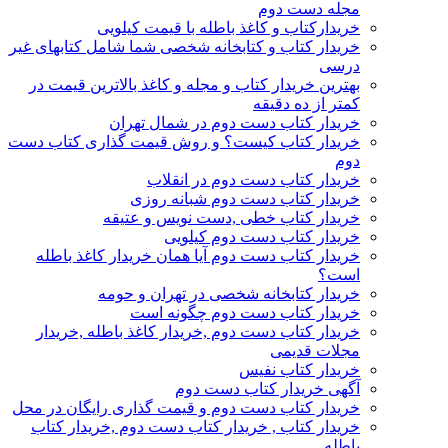
مجله دست دوم
خریدارکتاب و کاغذ باطله با قیمت کیلویی
خریدار کتاب و کتابخانه شخصی شما شامل کتابهای غیر
درسی
بهترین خریدار کتاب و مجله و کاغذ بالاترین قیمت در
کمتر از ده دقیقه
خریدار کتاب دست دوم در شمال تهران
خریدار کتاب کیست؟ و روش قیمت گذاری کتاب دست
دوم
خریدار کتاب دست دوم در انقلاب
خریدار کتاب دست دوم شبانه روزی
خریدار کتاب خطی ,دست نویس و عتیقه
خریدار کتاب دست دوم کیلویی
خریدار کتاب دست دوم آیا همان خریدار کاغذ باطله
است؟
خریدار کتابخانه شخصی در تهران و حومه
خریدار کتاب دست دوم چگونه است
خریدار کتاب دست دوم ,خریدار کاغذ باطله ,خریدار
مجلات قدیمی
خریدار کتاب نفیس
آگهی خریدار کتاب دست دوم
خریدار کتاب دست دوم و قیمت گذاری رایگان در محل
خریدار کتاب , خریدار کتاب دست دوم ,خریدار کتاب
باطله