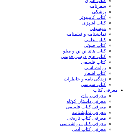
کتاب هنری
سفرنامه
پزشکی
کتاب کامپیوتر
کتاب آشپزی
موسیقی
نمایشنامه و فیلمنامه
کتاب علمی
کتاب صوتی
کتاب های تن تن و میلو
کتاب های درسی قدیمی
کتاب فلسفی
روانشناسی
کتاب اشعار
زندگی نامه و خاطرات
کتاب سیاسی
معرفی کتاب
معرفی رمان
معرفی داستان کوتاه
معرفی کتاب فلسفی
معرفی نمایشنامه
معرفی کتاب تاریخی
معرفی کتاب رواشناسی
معرفی کتاب ادبی