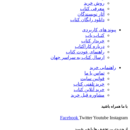
روش خرید
معرفی کتاب
آثار نویسندگان
دانلود رایگان کتاب
پیوند های کاربردی
کتـاب یاب
خریدار کتاب
درباره کاراکتاب
راهنمای عودت کتاب
ارسال کتاب به سراسر جهان
راهنمایی خرید
تماس با ما
قوانین سایت
خرید تلفنی کتاب
خرید آنلاین کتاب
مشاوره قبل خرید
با ما همراه باشید
Facebook
Twitter
Youtube
Instagram
از جدیدترین تخفیف ها با خبر شوید …