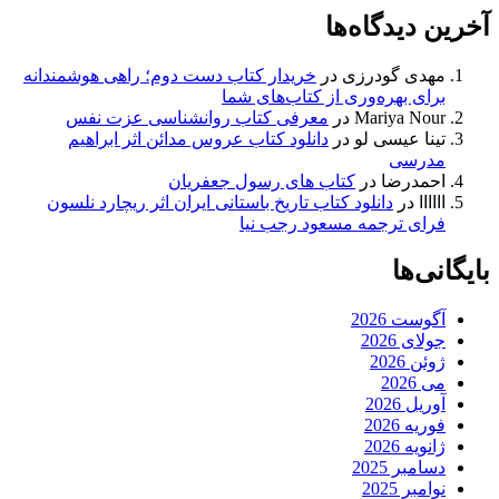
آخرین دیدگاه‌ها
مهدی گودرزی
در
خریدار کتاب دست دوم؛ راهی هوشمندانه
برای بهره‌وری از کتاب‌های شما
Mariya Nour
در
معرفی کتاب روانشناسی عزت نفس
تینا عیسی لو
در
دانلود کتاب عروس مدائن اثر ابراهیم
مدرسی
احمدرضا
در
کتاب های رسول جعفریان
اااااا
در
دانلود کتاب تاریخ باستانی ایران اثر ریچارد نلسون
فرای ترجمه مسعود رجب نیا
بایگانی‌ها
آگوست 2026
جولای 2026
ژوئن 2026
می 2026
آوریل 2026
فوریه 2026
ژانویه 2026
دسامبر 2025
نوامبر 2025