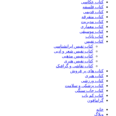
کتاب عکاسی
کتاب فلسفه
کتاب قدیمی
کتاب متفرقه
کتاب مدیریت
کتاب معماری
کتاب موسیقی
کتاب نایاب
کتاب نفیس
کتاب نفیس ایرانشناسی
کتاب نفیس شعر و ادبی
کتاب نفیس مذهبی
کتاب نفیس هنری
کتاب نقاشی و گرافیک
کتاب های پر فروش
کتاب هنری
کتاب ورزشی
کتاب پزشکی و سلامت
کتاب چاپ سنگی
کتاب کم یاب
گرامافون
خانه
وبلاگ