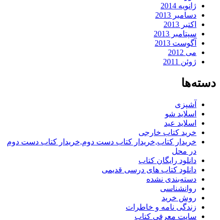
ژانویه 2014
دسامبر 2013
اکتبر 2013
سپتامبر 2013
آگوست 2013
می 2012
ژوئن 2011
دسته‌ها
آشپزی
اسلاید شو
اسلاید عید
خرید کتاب خارجی
خریدار کتاب,خریدار کتاب دست دوم,خریدار کتاب دست دوم
در محل
دانلود رایگان کتاب
دانلود کتاب های درسی قدیمی
دسته‌بندی نشده
روانشناسی
روش خرید
زندگی نامه و خاطرات
سایت معرفی کتاب