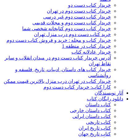
خریدار کتاب دست دو
خریدار کتاب دست دوم در تهران
خریدار کتاب دست دوم غیر درسی
خریدار کتاب دست دوم و مجلات قدیمی
خریدار کتاب دست دوم کتابخانه شخصی شما
خرید کتاب دست دوم درب منزل تهران
خریدار کتاب و مجله : خرید و فروش کتاب دست دوم
خریدار کتاب در منطقه 1
خریدار عادلانه کتاب
آدرس خریدار کتاب دست دوم در میدان انقلاب و سایر
نقاط تهران
خریدار کتاب های داستان, ادبیات, تاریخ, فلسفه و
روانشناسی
خریدار کتاب در تهران درب منزل بالاترین قیمت ممکن
کارا کتاب: خریدار کتاب دست دوم
آثار نویسندگان
دانلود رایگان کتاب
کتاب داستان
کتاب داستان خارجی
کتاب داستان ایرانی
کتاب تاریخی
کتاب تاریخ ایران
کتاب تاریخ جهان