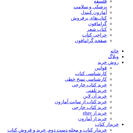
فلسفه
پزشکی و سلامت
آمازون کیندل
کتاب‌های پرفروش
گرامافون
کتاب شعر
حراجی کتاب
صفحه گرامافون
خانه
وبلاگ
روش خرید
قوانین
کارشناسی کتاب
کارشناسی نسخ خطی
خرید کتاب خارجی
خرید تلفنی
خرید آن لاین
خرید کتاب از سایت آمازون
خرید کتاب خارجی
خرید از ebay
خرید از آمازون
خریدار کتاب
خریدار کتاب و مجله دست دوم, خرید و فروش کتاب