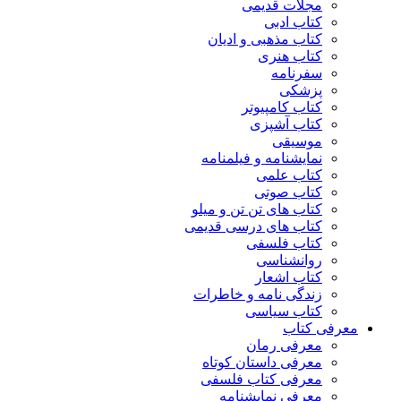
مجلات قدیمی
کتاب ادبی
کتاب مذهبی و ادیان
کتاب هنری
سفرنامه
پزشکی
کتاب کامپیوتر
کتاب آشپزی
موسیقی
نمایشنامه و فیلمنامه
کتاب علمی
کتاب صوتی
کتاب های تن تن و میلو
کتاب های درسی قدیمی
کتاب فلسفی
روانشناسی
کتاب اشعار
زندگی نامه و خاطرات
کتاب سیاسی
معرفی کتاب
معرفی رمان
معرفی داستان کوتاه
معرفی کتاب فلسفی
معرفی نمایشنامه