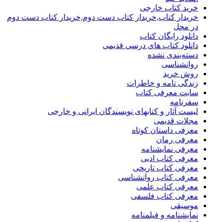
خرید کتاب خارجی
خریدار کتاب,خریدار کتاب دست دوم,خریدار کتاب دست دوم
در محل
دانلود رایگان کتاب
دانلود کتاب های درسی قدیمی
دسته‌بندی نشده
روانشناسی
روش خرید
زندگی نامه و خاطرات
سایت معرفی کتاب
سفرنامه
لیست آثار و کتابهای نویسندگان ایرانی و خارجی
مجلات قدیمی
معرفی داستان کوتاه
معرفی رمان
معرفی نمایشنامه
معرفی کتاب ادبی
معرفی کتاب تاریخی
معرفی کتاب روانشناسی
معرفی کتاب علمی
معرفی کتاب فلسفی
موسیقی
نمایشنامه و فیلمنامه