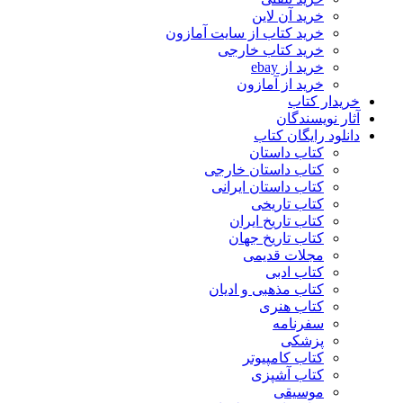
خرید آن لاین
خرید کتاب از سایت آمازون
خرید کتاب خارجی
خرید از ebay
خرید از آمازون
خریدار کتاب
آثار نویسندگان
دانلود رایگان کتاب
کتاب داستان
کتاب داستان خارجی
کتاب داستان ایرانی
کتاب تاریخی
کتاب تاریخ ایران
کتاب تاریخ جهان
مجلات قدیمی
کتاب ادبی
کتاب مذهبی و ادیان
کتاب هنری
سفرنامه
پزشکی
کتاب کامپیوتر
کتاب آشپزی
موسیقی