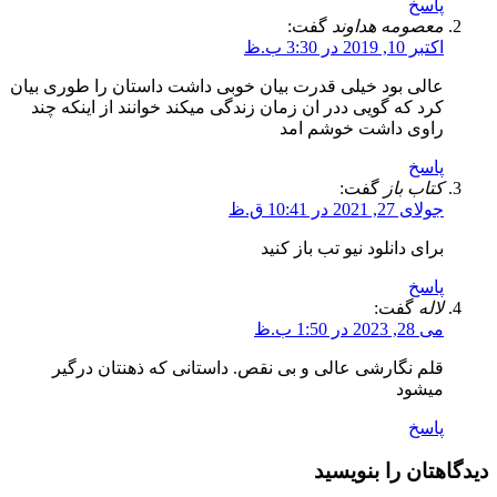
پاسخ
معصومه هداوند
گفت:
اکتبر 10, 2019 در 3:30 ب.ظ
عالی بود خیلی قدرت بیان خوبی داشت داستان را طوری بیان
کرد که گویی ددر ان زمان زندگی میکند خوانند از اینکه چند
راوی داشت خوشم امد
پاسخ
کتاب باز
گفت:
جولای 27, 2021 در 10:41 ق.ظ
برای دانلود نیو تب باز کنید
پاسخ
لاله
گفت:
می 28, 2023 در 1:50 ب.ظ
قلم نگارشی عالی و بی نقص. داستانی که ذهنتان درگیر
میشود
پاسخ
دیدگاهتان را بنویسید