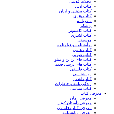
مجلات قدیمی
کتاب ادبی
کتاب مذهبی و ادیان
کتاب هنری
سفرنامه
پزشکی
کتاب کامپیوتر
کتاب آشپزی
موسیقی
نمایشنامه و فیلمنامه
کتاب علمی
کتاب صوتی
کتاب های تن تن و میلو
کتاب های درسی قدیمی
کتاب فلسفی
روانشناسی
کتاب اشعار
زندگی نامه و خاطرات
کتاب سیاسی
معرفی کتاب
معرفی رمان
معرفی داستان کوتاه
معرفی کتاب فلسفی
معرفی نمایشنامه