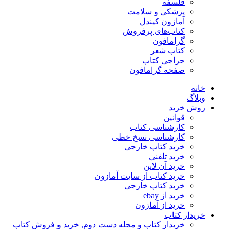
فلسفه
پزشکی و سلامت
آمازون کیندل
کتاب‌های پرفروش
گرامافون
کتاب شعر
حراجی کتاب
صفحه گرامافون
خانه
وبلاگ
روش خرید
قوانین
کارشناسی کتاب
کارشناسی نسخ خطی
خرید کتاب خارجی
خرید تلفنی
خرید آن لاین
خرید کتاب از سایت آمازون
خرید کتاب خارجی
خرید از ebay
خرید از آمازون
خریدار کتاب
خریدار کتاب و مجله دست دوم, خرید و فروش کتاب