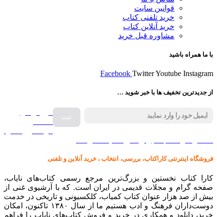
قوانین سایت
خرید تلفنی کتاب
خرید آنلاین کتاب
مشاوره قبل خرید
با ما همراه باشید
Facebook
Twitter
Youtube
Instagram
از جدیدترین تخفیف ها با خبر شوید …
فروش انواع
صفحه
گرامافون اصل
کالا در کارا کتاب – برای خرید کلیک نمایید
فروشگاه اینترنتی کاراکتاب، بررسی، انتخاب ، خرید آنلاین و تلفنی
کارا کتاب نخستین و بزرگ‌ترین مرجع رسمی کتاب‌های نایاب،
صفحه گرام و مجلات قدیمی در ایران است. که با آرشیوی غنی از
بیش از صد هزار عنوان کتاب کمیاب، کلکسیونی و تاریخی در خدمت
دوست‌داران فرهنگ و ادب هستیم ما از سال ۱۳۸۰ تاکنون، امکان
خرید، دانلود و همکاری در خرید و فروش کتاب‌های نایاب را فراهم