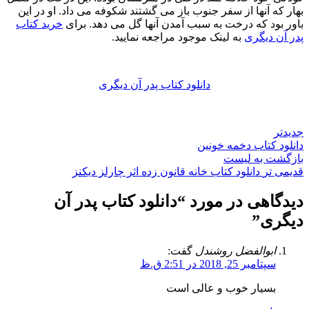
بهار که آنها از سفر جنوب باز می گشتند شکوفه می داد. او در این
باور بود که درخت به سبب آمدن آنها گل می دهد. برای
خرید کتاب
پدر آن دیگری
به لینک موجود مراجعه نمایید.
دانلود کتاب پدر آن دیگری
جدیدتر
دانلود کتاب دخمه خونین
بازگشت به لیست
قدیمی تر
دانلود کتاب خانه قانون زده اثر چارلز دیکنز
دیدگاهی در مورد “
دانلود کتاب پدر آن
دیگری
”
ابوالفضل روشندل
گفت:
سپتامبر 25, 2018 در 2:51 ق.ظ
بسیار خوب و عالی است