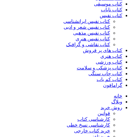
کتاب موسیقی
کتاب نایاب
کتاب نفیس
کتاب نفیس ایرانشناسی
کتاب نفیس شعر و ادبی
کتاب نفیس مذهبی
کتاب نفیس هنری
کتاب نقاشی و گرافیک
کتاب های پر فروش
کتاب هنری
کتاب ورزشی
کتاب پزشکی و سلامت
کتاب چاپ سنگی
کتاب کم یاب
گرامافون
خانه
وبلاگ
روش خرید
قوانین
کارشناسی کتاب
کارشناسی نسخ خطی
خرید کتاب خارجی
خرید تلفنی