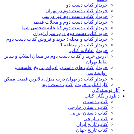
خریدار کتاب دست دو
خریدار کتاب دست دوم در تهران
خریدار کتاب دست دوم غیر درسی
خریدار کتاب دست دوم و مجلات قدیمی
خریدار کتاب دست دوم کتابخانه شخصی شما
خرید کتاب دست دوم درب منزل تهران
خریدار کتاب و مجله : خرید و فروش کتاب دست دوم
خریدار کتاب در منطقه 1
خریدار عادلانه کتاب
آدرس خریدار کتاب دست دوم در میدان انقلاب و سایر
نقاط تهران
خریدار کتاب های داستان, ادبیات, تاریخ, فلسفه و
روانشناسی
خریدار کتاب در تهران درب منزل بالاترین قیمت ممکن
کارا کتاب: خریدار کتاب دست دوم
آثار نویسندگان
دانلود رایگان کتاب
کتاب داستان
کتاب داستان خارجی
کتاب داستان ایرانی
کتاب تاریخی
کتاب تاریخ ایران
کتاب تاریخ جهان