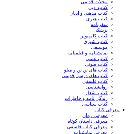
مجلات قدیمی
کتاب ادبی
کتاب مذهبی و ادیان
کتاب هنری
سفرنامه
پزشکی
کتاب کامپیوتر
کتاب آشپزی
موسیقی
نمایشنامه و فیلمنامه
کتاب علمی
کتاب صوتی
کتاب های تن تن و میلو
کتاب های درسی قدیمی
کتاب فلسفی
روانشناسی
کتاب اشعار
زندگی نامه و خاطرات
کتاب سیاسی
معرفی کتاب
معرفی رمان
معرفی داستان کوتاه
معرفی کتاب فلسفی
معرفی نمایشنامه