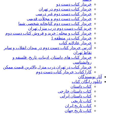
خریدار کتاب دست دو
خریدار کتاب دست دوم در تهران
خریدار کتاب دست دوم غیر درسی
خریدار کتاب دست دوم و مجلات قدیمی
خریدار کتاب دست دوم کتابخانه شخصی شما
خرید کتاب دست دوم درب منزل تهران
خریدار کتاب و مجله : خرید و فروش کتاب دست دوم
خریدار کتاب در منطقه 1
خریدار عادلانه کتاب
آدرس خریدار کتاب دست دوم در میدان انقلاب و سایر
نقاط تهران
خریدار کتاب های داستان, ادبیات, تاریخ, فلسفه و
روانشناسی
خریدار کتاب در تهران درب منزل بالاترین قیمت ممکن
کارا کتاب: خریدار کتاب دست دوم
آثار نویسندگان
دانلود رایگان کتاب
کتاب داستان
کتاب داستان خارجی
کتاب داستان ایرانی
کتاب تاریخی
کتاب تاریخ ایران
کتاب تاریخ جهان