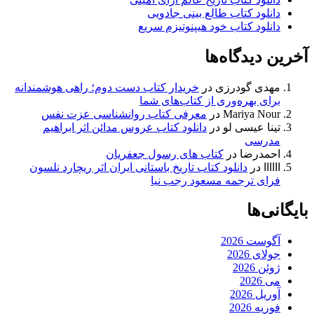
دانلود کتاب طالع بینی جادویی
دانلود کتاب خود هیپنوتیزم سریع
آخرین دیدگاه‌ها
مهدی گودرزی
در
خریدار کتاب دست دوم؛ راهی هوشمندانه
برای بهره‌وری از کتاب‌های شما
Mariya Nour
در
معرفی کتاب روانشناسی عزت نفس
تینا عیسی لو
در
دانلود کتاب عروس مدائن اثر ابراهیم
مدرسی
احمدرضا
در
کتاب های رسول جعفریان
اااااا
در
دانلود کتاب تاریخ باستانی ایران اثر ریچارد نلسون
فرای ترجمه مسعود رجب نیا
بایگانی‌ها
آگوست 2026
جولای 2026
ژوئن 2026
می 2026
آوریل 2026
فوریه 2026