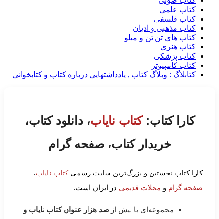
کتاب صوتی
کتاب علمی
کتاب فلسفی
کتاب مذهبی و ادیان
کتاب های تن تن و میلو
کتاب هنری
کتاب پزشکی
کتاب کامپیوتر
کتابلاگ : وبلاگ کتاب , یادداشتهایی درباره کتاب و کتابخوانی
کارا کتاب:
کتاب نایاب
، دانلود کتاب،
خریدار کتاب، صفحه گرام
کارا کتاب نخستین و بزرگ‌ترین سایت رسمی
کتاب نایاب
،
صفحه گرام
و
مجلات قدیمی
در ایران است.
مجموعه‌ای با بیش از
صد هزار عنوان کتاب نایاب و