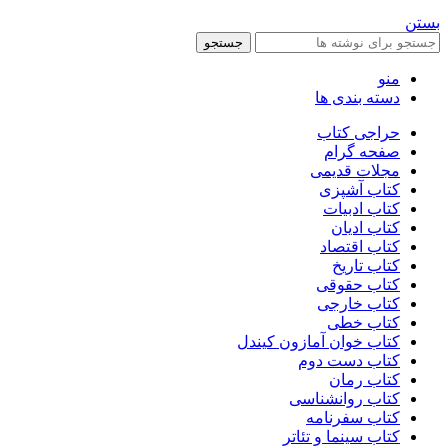
بستن
جستجو
منو
دسته بندی ها
حراجی کتاب
صفحه گرام
مجلات قدیمی
کتاب آشپزی
کتاب ادبیات
کتاب ادیان
کتاب اقتصاد
کتاب تاریخ
کتاب حقوقی
کتاب خارجی
کتاب خطی
کتاب خوان آمازون کیندل
کتاب دست دوم
کتاب رمان
کتاب روانشناسی
کتاب سفرنامه
کتاب سینما و تئاتر