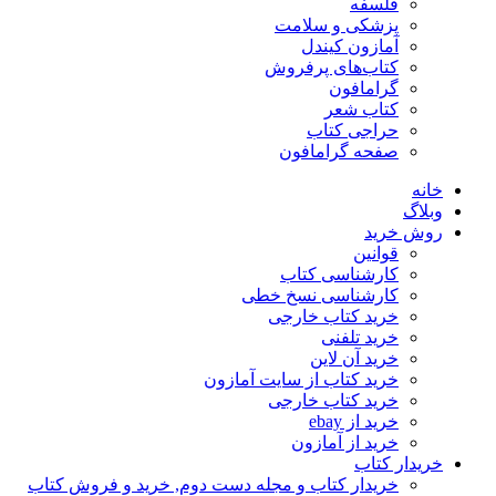
فلسفه
پزشکی و سلامت
آمازون کیندل
کتاب‌های پرفروش
گرامافون
کتاب شعر
حراجی کتاب
صفحه گرامافون
خانه
وبلاگ
روش خرید
قوانین
کارشناسی کتاب
کارشناسی نسخ خطی
خرید کتاب خارجی
خرید تلفنی
خرید آن لاین
خرید کتاب از سایت آمازون
خرید کتاب خارجی
خرید از ebay
خرید از آمازون
خریدار کتاب
خریدار کتاب و مجله دست دوم, خرید و فروش کتاب