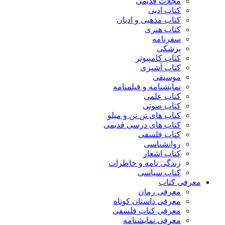
مجلات قدیمی
کتاب ادبی
کتاب مذهبی و ادیان
کتاب هنری
سفرنامه
پزشکی
کتاب کامپیوتر
کتاب آشپزی
موسیقی
نمایشنامه و فیلمنامه
کتاب علمی
کتاب صوتی
کتاب های تن تن و میلو
کتاب های درسی قدیمی
کتاب فلسفی
روانشناسی
کتاب اشعار
زندگی نامه و خاطرات
کتاب سیاسی
معرفی کتاب
معرفی رمان
معرفی داستان کوتاه
معرفی کتاب فلسفی
معرفی نمایشنامه