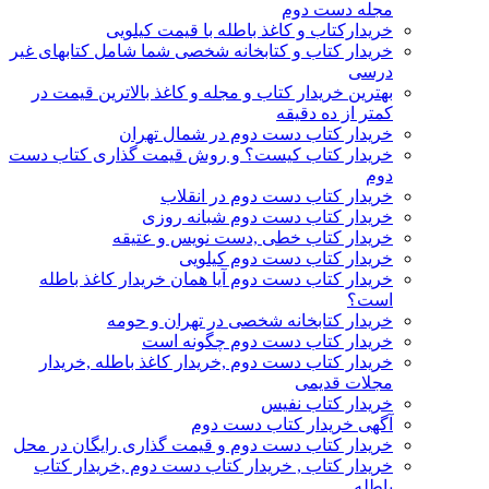
مجله دست دوم
خریدارکتاب و کاغذ باطله با قیمت کیلویی
خریدار کتاب و کتابخانه شخصی شما شامل کتابهای غیر
درسی
بهترین خریدار کتاب و مجله و کاغذ بالاترین قیمت در
کمتر از ده دقیقه
خریدار کتاب دست دوم در شمال تهران
خریدار کتاب کیست؟ و روش قیمت گذاری کتاب دست
دوم
خریدار کتاب دست دوم در انقلاب
خریدار کتاب دست دوم شبانه روزی
خریدار کتاب خطی ,دست نویس و عتیقه
خریدار کتاب دست دوم کیلویی
خریدار کتاب دست دوم آیا همان خریدار کاغذ باطله
است؟
خریدار کتابخانه شخصی در تهران و حومه
خریدار کتاب دست دوم چگونه است
خریدار کتاب دست دوم ,خریدار کاغذ باطله ,خریدار
مجلات قدیمی
خریدار کتاب نفیس
آگهی خریدار کتاب دست دوم
خریدار کتاب دست دوم و قیمت گذاری رایگان در محل
خریدار کتاب , خریدار کتاب دست دوم ,خریدار کتاب
باطله