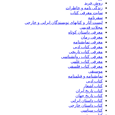
روش خرید
زندگی نامه و خاطرات
سایت معرفی کتاب
سفرنامه
لیست آثار و کتابهای نویسندگان ایرانی و خارجی
مجلات قدیمی
معرفی داستان کوتاه
معرفی رمان
معرفی نمایشنامه
معرفی کتاب ادبی
معرفی کتاب تاریخی
معرفی کتاب روانشناسی
معرفی کتاب علمی
معرفی کتاب فلسفی
موسیقی
نمایشنامه و فیلمنامه
کتاب ادبی
کتاب اشعار
کتاب تاریخ ایران
کتاب تاریخ جهان
کتاب داستان ایرانی
کتاب داستان خارجی
کتاب سیاسی