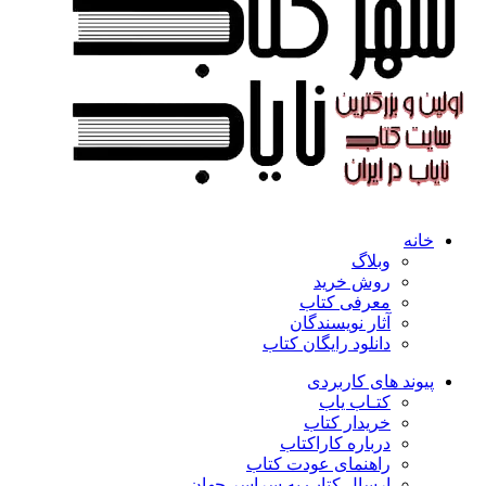
خانه
وبلاگ
روش خرید
معرفی کتاب
آثار نویسندگان
دانلود رایگان کتاب
پیوند های کاربردی
کتـاب یاب
خریدار کتاب
درباره کاراکتاب
راهنمای عودت کتاب
ارسال کتاب به سراسر جهان