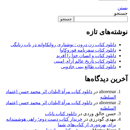
بستن
جستجو
جستجو
نوشته‌های تازه
دانلود کتاب زن درون : نوشتاری روانکاوانه در باب زنانگی
دانلود کتاب سفرنامه فوروکاوا
دانلود کتاب و انسان خدا را آفرید
دانلود کتاب تاریخ عالم آرای امینی
دانلود کتاب طالع بینی جادویی
آخرین دیدگاه‌ها
alioremar
در
دانلود کتاب مرآة البلدان اثر محمد حسن اعتماد
السلطنه
alioremar
در
دانلود کتاب مرآة البلدان اثر محمد حسن اعتماد
السلطنه
حسن خالق وردی
در
دانلود کتاب نایاب
مهدی گودرزی
در
خریدار کتاب دست دوم؛ راهی هوشمندانه
برای بهره‌وری از کتاب‌های شما