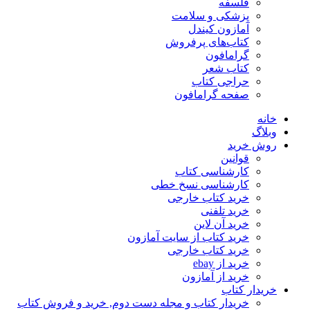
فلسفه
پزشکی و سلامت
آمازون کیندل
کتاب‌های پرفروش
گرامافون
کتاب شعر
حراجی کتاب
صفحه گرامافون
خانه
وبلاگ
روش خرید
قوانین
کارشناسی کتاب
کارشناسی نسخ خطی
خرید کتاب خارجی
خرید تلفنی
خرید آن لاین
خرید کتاب از سایت آمازون
خرید کتاب خارجی
خرید از ebay
خرید از آمازون
خریدار کتاب
خریدار کتاب و مجله دست دوم, خرید و فروش کتاب