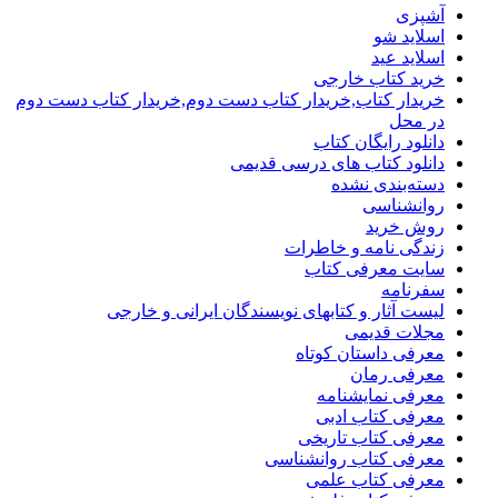
آشپزی
اسلاید شو
اسلاید عید
خرید کتاب خارجی
خریدار کتاب,خریدار کتاب دست دوم,خریدار کتاب دست دوم
در محل
دانلود رایگان کتاب
دانلود کتاب های درسی قدیمی
دسته‌بندی نشده
روانشناسی
روش خرید
زندگی نامه و خاطرات
سایت معرفی کتاب
سفرنامه
لیست آثار و کتابهای نویسندگان ایرانی و خارجی
مجلات قدیمی
معرفی داستان کوتاه
معرفی رمان
معرفی نمایشنامه
معرفی کتاب ادبی
معرفی کتاب تاریخی
معرفی کتاب روانشناسی
معرفی کتاب علمی