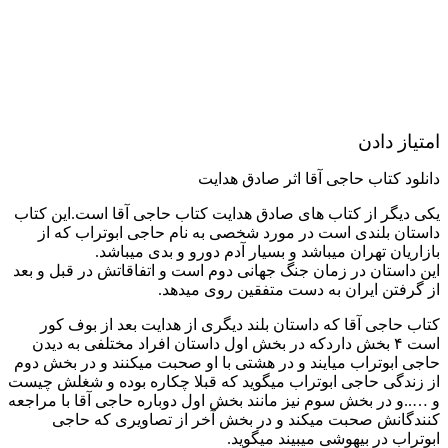
امتیاز دادن
دانلود کتاب حاجی آقا اثر صادق هدایت
یکی دیگر از کتاب های صادق هدایت کتاب حاجی آقا است.این کتاب
داستان بلندی است در مورد شخصی به نام حاجی ابوتراب که از
بازاریان تهران میباشد و بسیار آدم دورو و بدی میباشد.
این داستان در زمان جنگ جهانی دوم است و اتفاقاتش در قبل و بعد
از گرفتن ایران به دست متفقین روی میدهد.
کتاب حاجی آقا که داستان بلند دیگری از هدایت بعد از بوف کور
است ۴ بخش داردکه در بخش اول داستان افراد مختلفی به دیدن
حاجی ابوتراب میایند و در هشتی با او صحبت میکنند و در بخش دوم
از زندگی حاجی ابوتراب میگوید که قبلا چکاره بوده و شغلش چیست
و …..و در بخش سوم نیز مانند بخش اول دوباره حاجی آقا با مراجعه
کنندگانش صحبت میکند و در بخش آخر از تصاویری که حاجی
ابوتراب در بیهوشی میبیند میگوید.