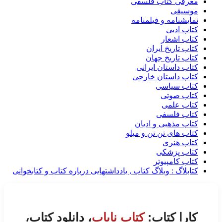
معرفی کتاب فلسفی
موسیقی
نمایشنامه و فیلمنامه
کتاب ادبی
کتاب اشعار
کتاب تاریخ ایران
کتاب تاریخ جهان
کتاب داستان ایرانی
کتاب داستان خارجی
کتاب سیاسی
کتاب صوتی
کتاب علمی
کتاب فلسفی
کتاب مذهبی و ادیان
کتاب های تن تن و میلو
کتاب هنری
کتاب پزشکی
کتاب کامپیوتر
کتابلاگ : وبلاگ کتاب , یادداشتهایی درباره کتاب و کتابخوانی
کارا کتاب:
کتاب نایاب
، دانلود کتاب،