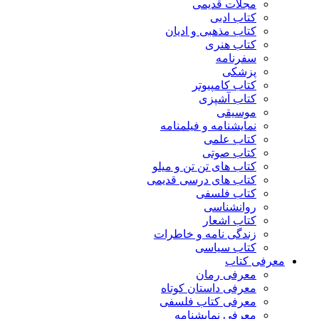
مجلات قدیمی
کتاب ادبی
کتاب مذهبی و ادیان
کتاب هنری
سفرنامه
پزشکی
کتاب کامپیوتر
کتاب آشپزی
موسیقی
نمایشنامه و فیلمنامه
کتاب علمی
کتاب صوتی
کتاب های تن تن و میلو
کتاب های درسی قدیمی
کتاب فلسفی
روانشناسی
کتاب اشعار
زندگی نامه و خاطرات
کتاب سیاسی
معرفی کتاب
معرفی رمان
معرفی داستان کوتاه
معرفی کتاب فلسفی
معرفی نمایشنامه