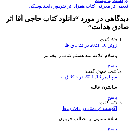
بازگشت به لیست
قدیمی تر
معرفی کتاب همزاد اثر فئودور داستایوسکی
دیدگاهی در مورد “
دانلود کتاب حاجی آقا اثر
صادق هدایت
”
Ata
گفت:
ژوئن 16, 2021 در 3:22 ق.ظ
باسلام علاقه مند هستم کتاب را بخوانم
پاسخ
کتاب خوان
گفت:
سپتامبر 13, 2021 در 8:23 ق.ظ
سایتتون عالیه
پاسخ
لاله
گفت:
آگوست 4, 2022 در 7:42 ق.ظ
سلام ممنون از مطالب خوبتون.
پاسخ