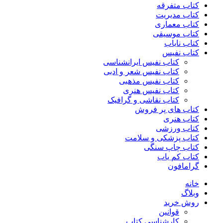
کتاب متفرقه
کتاب مدیریت
کتاب معماری
کتاب موسیقی
کتاب نایاب
کتاب نفیس
کتاب نفیس ایرانشناسی
کتاب نفیس شعر و ادبی
کتاب نفیس مذهبی
کتاب نفیس هنری
کتاب نقاشی و گرافیک
کتاب های پر فروش
کتاب هنری
کتاب ورزشی
کتاب پزشکی و سلامت
کتاب چاپ سنگی
کتاب کم یاب
گرامافون
خانه
وبلاگ
روش خرید
قوانین
کارشناسی کتاب