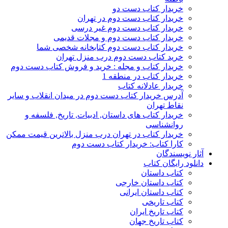
خریدار کتاب دست دو
خریدار کتاب دست دوم در تهران
خریدار کتاب دست دوم غیر درسی
خریدار کتاب دست دوم و مجلات قدیمی
خریدار کتاب دست دوم کتابخانه شخصی شما
خرید کتاب دست دوم درب منزل تهران
خریدار کتاب و مجله : خرید و فروش کتاب دست دوم
خریدار کتاب در منطقه 1
خریدار عادلانه کتاب
آدرس خریدار کتاب دست دوم در میدان انقلاب و سایر
نقاط تهران
خریدار کتاب های داستان, ادبیات, تاریخ, فلسفه و
روانشناسی
خریدار کتاب در تهران درب منزل بالاترین قیمت ممکن
کارا کتاب: خریدار کتاب دست دوم
آثار نویسندگان
دانلود رایگان کتاب
کتاب داستان
کتاب داستان خارجی
کتاب داستان ایرانی
کتاب تاریخی
کتاب تاریخ ایران
کتاب تاریخ جهان