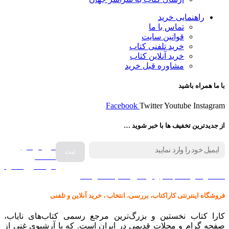
راهنمایی خرید
تماس با ما
قوانین سایت
خرید تلفنی کتاب
خرید آنلاین کتاب
مشاوره قبل خرید
با ما همراه باشید
Facebook
Twitter
Youtube
Instagram
از جدیدترین تخفیف ها با خبر شوید …
فروش انواع
صفحه
گرامافون اصل
کالا در کارا کتاب – برای خرید کلیک نمایید
فروشگاه اینترنتی کاراکتاب، بررسی، انتخاب ، خرید آنلاین و تلفنی
کارا کتاب نخستین و بزرگ‌ترین مرجع رسمی کتاب‌های نایاب،
صفحه گرام و مجلات قدیمی در ایران است. که با آرشیوی غنی از