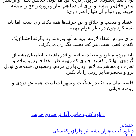
مادر حلال‌تر میشه و برای آن دنیا هم نماز و روزه و حج را میشه
خرید. این دنیا و آن دنیا را هم داری!
اعتقاد و مذهب و اخلاق و این حرف‌ها همه دکانداری است. اما باید
تقیه کرد چون در نظر عوام مهمه.
برای مردم اعتقاد لازمه. باید به آنها پوزه‌بند زد وگرنه اجتماع یک
لانه‌ی افعی است، هر کجا دست بگذاری می‌گزند.
باید مردم مطیع و معتقد به قضا و قدر باشند تا اطمینان بشه از
گُرده‌ی آنها کار کشید. چیزی که مهمه طرز غذا خوردن، سلام و
تعارف و معاشرت، لاس زدن با زن مردم، رقصیدن، خنده‌های تودل
برو و مخصوصا پر رویی را یاد بگیر.
فلسفه‌مان مباحثه در شکّیات و سهویات است. همه‌اش دزدی و
روضه خوانی
دانلود کتاب حاجی آقا اثر صادق هدایت
جدیدتر
دانلود کتاب هزار پیشه اثر چارلزبوکفسکی