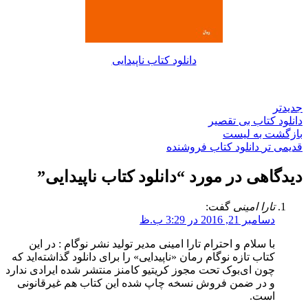
دانلود کتاب ناپیدایی
جدیدتر
دانلود کتاب بی تقصیر
بازگشت به لیست
قدیمی تر
دانلود کتاب فروشنده
دیدگاهی در مورد “
دانلود کتاب ناپیدایی
”
تارا امینی
گفت:
دسامبر 21, 2016 در 3:29 ب.ظ
با سلام و احترام تارا امینی مدیر تولید نشر نوگام : در این
کتاب تازه نوگام رمان «ناپیدایی» را برای دانلود گذاشته‌اید که
چون ای‌بوک تحت مجوز کریتیو کامنز منتشر شده ایرادی ندارد
و در ضمن فروش نسخه چاپ شده این کتاب هم غیرقانونی
است.