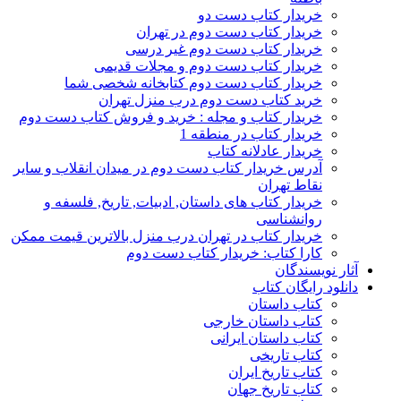
خریدار کتاب دست دو
خریدار کتاب دست دوم در تهران
خریدار کتاب دست دوم غیر درسی
خریدار کتاب دست دوم و مجلات قدیمی
خریدار کتاب دست دوم کتابخانه شخصی شما
خرید کتاب دست دوم درب منزل تهران
خریدار کتاب و مجله : خرید و فروش کتاب دست دوم
خریدار کتاب در منطقه 1
خریدار عادلانه کتاب
آدرس خریدار کتاب دست دوم در میدان انقلاب و سایر
نقاط تهران
خریدار کتاب های داستان, ادبیات, تاریخ, فلسفه و
روانشناسی
خریدار کتاب در تهران درب منزل بالاترین قیمت ممکن
کارا کتاب: خریدار کتاب دست دوم
آثار نویسندگان
دانلود رایگان کتاب
کتاب داستان
کتاب داستان خارجی
کتاب داستان ایرانی
کتاب تاریخی
کتاب تاریخ ایران
کتاب تاریخ جهان