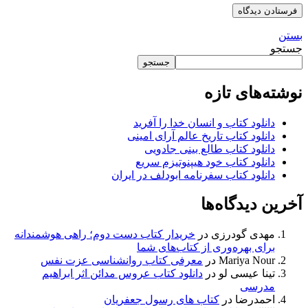
بستن
جستجو
جستجو
نوشته‌های تازه
دانلود کتاب و انسان خدا را آفرید
دانلود کتاب تاریخ عالم آرای امینی
دانلود کتاب طالع بینی جادویی
دانلود کتاب خود هیپنوتیزم سریع
دانلود کتاب سفرنامه ابودلف در ایران
آخرین دیدگاه‌ها
مهدی گودرزی
در
خریدار کتاب دست دوم؛ راهی هوشمندانه
برای بهره‌وری از کتاب‌های شما
Mariya Nour
در
معرفی کتاب روانشناسی عزت نفس
تینا عیسی لو
در
دانلود کتاب عروس مدائن اثر ابراهیم
مدرسی
احمدرضا
در
کتاب های رسول جعفریان