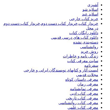
آشپزی
اسلاید شو
اسلاید عید
خرید کتاب خارجی
خریدار کتاب,خریدار کتاب دست دوم,خریدار کتاب دست دوم
در محل
دانلود رایگان کتاب
دانلود کتاب های درسی قدیمی
دسته‌بندی نشده
روانشناسی
روش خرید
زندگی نامه و خاطرات
سایت معرفی کتاب
سفرنامه
لیست آثار و کتابهای نویسندگان ایرانی و خارجی
مجلات قدیمی
معرفی داستان کوتاه
معرفی رمان
معرفی نمایشنامه
معرفی کتاب ادبی
معرفی کتاب تاریخی
معرفی کتاب روانشناسی
معرفی کتاب علمی