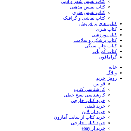
کتاب نفیس شعر و ادبی
کتاب نفیس مذهبی
کتاب نفیس هنری
کتاب نقاشی و گرافیک
کتاب های پر فروش
کتاب هنری
کتاب ورزشی
کتاب پزشکی و سلامت
کتاب چاپ سنگی
کتاب کم یاب
گرامافون
خانه
وبلاگ
روش خرید
قوانین
کارشناسی کتاب
کارشناسی نسخ خطی
خرید کتاب خارجی
خرید تلفنی
خرید آن لاین
خرید کتاب از سایت آمازون
خرید کتاب خارجی
خرید از ebay