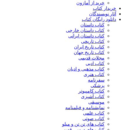
خرید از آمازون
خریدار کتاب
آثار نویسندگان
دانلود رایگان کتاب
کتاب داستان
کتاب داستان خارجی
کتاب داستان ایرانی
کتاب تاریخی
کتاب تاریخ ایران
کتاب تاریخ جهان
مجلات قدیمی
کتاب ادبی
کتاب مذهبی و ادیان
کتاب هنری
سفرنامه
پزشکی
کتاب کامپیوتر
کتاب آشپزی
موسیقی
نمایشنامه و فیلمنامه
کتاب علمی
کتاب صوتی
کتاب های تن تن و میلو
کتاب های درسی قدیمی