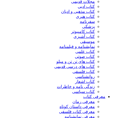
مجلات قدیمی
کتاب ادبی
کتاب مذهبی و ادیان
کتاب هنری
سفرنامه
پزشکی
کتاب کامپیوتر
کتاب آشپزی
موسیقی
نمایشنامه و فیلمنامه
کتاب علمی
کتاب صوتی
کتاب های تن تن و میلو
کتاب های درسی قدیمی
کتاب فلسفی
روانشناسی
کتاب اشعار
زندگی نامه و خاطرات
کتاب سیاسی
معرفی کتاب
معرفی رمان
معرفی داستان کوتاه
معرفی کتاب فلسفی
معرفی نمایشنامه