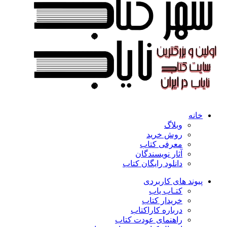
خانه
وبلاگ
روش خرید
معرفی کتاب
آثار نویسندگان
دانلود رایگان کتاب
پیوند های کاربردی
کتـاب یاب
خریدار کتاب
درباره کاراکتاب
راهنمای عودت کتاب