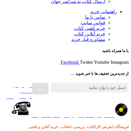
ارسال کتاب به سراسر جهان
راهنمایی خرید
تماس با ما
قوانین سایت
خرید تلفنی کتاب
خرید آنلاین کتاب
مشاوره قبل خرید
با ما همراه باشید
Facebook
Twitter
Youtube
Instagram
از جدیدترین تخفیف ها با خبر شوید …
فروش انواع
صفحه
گرامافون اصل
کالا در کارا کتاب – برای خرید کلیک نمایید
فروشگاه اینترنتی کاراکتاب، بررسی، انتخاب ، خرید آنلاین و تلفنی