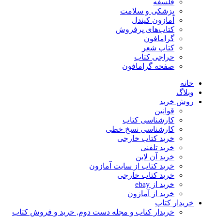
فلسفه
پزشکی و سلامت
آمازون کیندل
کتاب‌های پرفروش
گرامافون
کتاب شعر
حراجی کتاب
صفحه گرامافون
خانه
وبلاگ
روش خرید
قوانین
کارشناسی کتاب
کارشناسی نسخ خطی
خرید کتاب خارجی
خرید تلفنی
خرید آن لاین
خرید کتاب از سایت آمازون
خرید کتاب خارجی
خرید از ebay
خرید از آمازون
خریدار کتاب
خریدار کتاب و مجله دست دوم, خرید و فروش کتاب