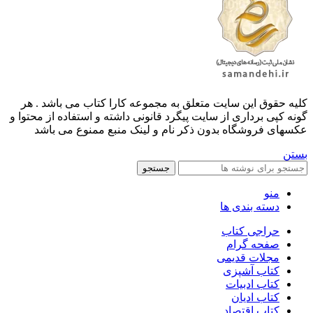
کليه حقوق اين سايت متعلق به مجموعه کارا کتاب می باشد . هر
گونه کپی برداری از سایت پیگرد قانونی داشته و استفاده از محتوا و
عکسهای فروشگاه بدون ذکر نام و لینک منبع ممنوع می باشد
بستن
جستجو
منو
دسته بندی ها
حراجی کتاب
صفحه گرام
مجلات قدیمی
کتاب آشپزی
کتاب ادبیات
کتاب ادیان
کتاب اقتصاد