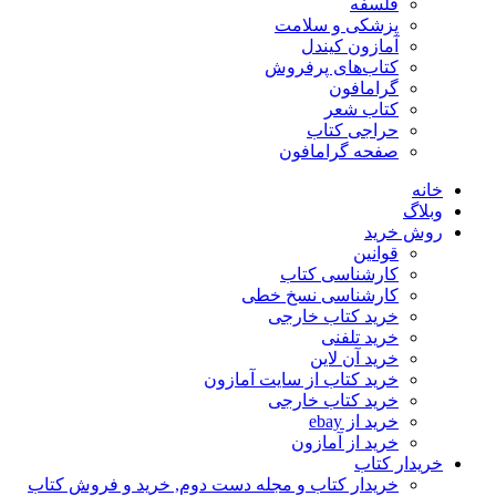
فلسفه
پزشکی و سلامت
آمازون کیندل
کتاب‌های پرفروش
گرامافون
کتاب شعر
حراجی کتاب
صفحه گرامافون
خانه
وبلاگ
روش خرید
قوانین
کارشناسی کتاب
کارشناسی نسخ خطی
خرید کتاب خارجی
خرید تلفنی
خرید آن لاین
خرید کتاب از سایت آمازون
خرید کتاب خارجی
خرید از ebay
خرید از آمازون
خریدار کتاب
خریدار کتاب و مجله دست دوم, خرید و فروش کتاب