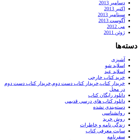
دسامبر 2013
اکتبر 2013
سپتامبر 2013
آگوست 2013
می 2012
ژوئن 2011
دسته‌ها
آشپزی
اسلاید شو
اسلاید عید
خرید کتاب خارجی
خریدار کتاب,خریدار کتاب دست دوم,خریدار کتاب دست دوم
در محل
دانلود رایگان کتاب
دانلود کتاب های درسی قدیمی
دسته‌بندی نشده
روانشناسی
روش خرید
زندگی نامه و خاطرات
سایت معرفی کتاب
سفرنامه