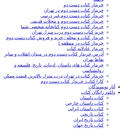
خریدار کتاب دست دو
خریدار کتاب دست دوم در تهران
خریدار کتاب دست دوم غیر درسی
خریدار کتاب دست دوم و مجلات قدیمی
خریدار کتاب دست دوم کتابخانه شخصی شما
خرید کتاب دست دوم درب منزل تهران
خریدار کتاب و مجله : خرید و فروش کتاب دست دوم
خریدار کتاب در منطقه 1
خریدار عادلانه کتاب
آدرس خریدار کتاب دست دوم در میدان انقلاب و سایر
نقاط تهران
خریدار کتاب های داستان, ادبیات, تاریخ, فلسفه و
روانشناسی
خریدار کتاب در تهران درب منزل بالاترین قیمت ممکن
کارا کتاب: خریدار کتاب دست دوم
آثار نویسندگان
دانلود رایگان کتاب
کتاب داستان
کتاب داستان خارجی
کتاب داستان ایرانی
کتاب تاریخی
کتاب تاریخ ایران
کتاب تاریخ جهان