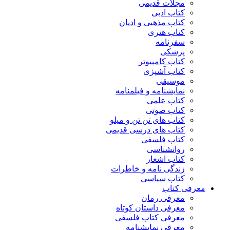
مجلات قدیمی
کتاب ادبی
کتاب مذهبی و ادیان
کتاب هنری
سفرنامه
پزشکی
کتاب کامپیوتر
کتاب آشپزی
موسیقی
نمایشنامه و فیلمنامه
کتاب علمی
کتاب صوتی
کتاب های تن تن و میلو
کتاب های درسی قدیمی
کتاب فلسفی
روانشناسی
کتاب اشعار
زندگی نامه و خاطرات
کتاب سیاسی
معرفی کتاب
معرفی رمان
معرفی داستان کوتاه
معرفی کتاب فلسفی
معرفی نمایشنامه