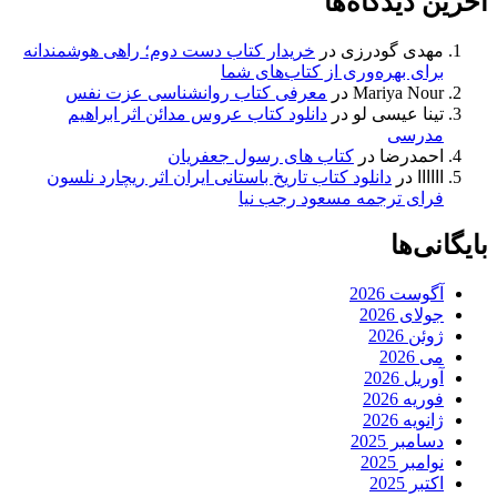
آخرین دیدگاه‌ها
مهدی گودرزی
در
خریدار کتاب دست دوم؛ راهی هوشمندانه
برای بهره‌وری از کتاب‌های شما
Mariya Nour
در
معرفی کتاب روانشناسی عزت نفس
تینا عیسی لو
در
دانلود کتاب عروس مدائن اثر ابراهیم
مدرسی
احمدرضا
در
کتاب های رسول جعفریان
اااااا
در
دانلود کتاب تاریخ باستانی ایران اثر ریچارد نلسون
فرای ترجمه مسعود رجب نیا
بایگانی‌ها
آگوست 2026
جولای 2026
ژوئن 2026
می 2026
آوریل 2026
فوریه 2026
ژانویه 2026
دسامبر 2025
نوامبر 2025
اکتبر 2025