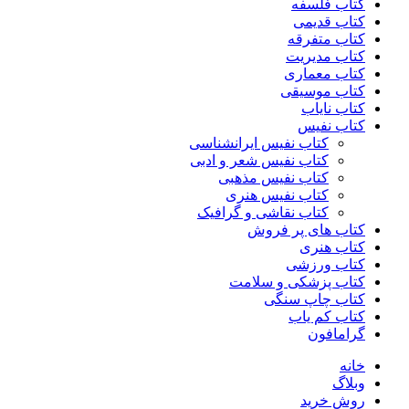
کتاب فلسفه
کتاب قدیمی
کتاب متفرقه
کتاب مدیریت
کتاب معماری
کتاب موسیقی
کتاب نایاب
کتاب نفیس
کتاب نفیس ایرانشناسی
کتاب نفیس شعر و ادبی
کتاب نفیس مذهبی
کتاب نفیس هنری
کتاب نقاشی و گرافیک
کتاب های پر فروش
کتاب هنری
کتاب ورزشی
کتاب پزشکی و سلامت
کتاب چاپ سنگی
کتاب کم یاب
گرامافون
خانه
وبلاگ
روش خرید