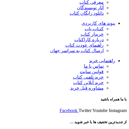
معرفی کتاب
آثار نویسندگان
دانلود رایگان کتاب
پیوند های کاربردی
کتـاب یاب
خریدار کتاب
درباره کاراکتاب
راهنمای عودت کتاب
ارسال کتاب به سراسر جهان
راهنمایی خرید
تماس با ما
قوانین سایت
خرید تلفنی کتاب
خرید آنلاین کتاب
مشاوره قبل خرید
با ما همراه باشید
Facebook
Twitter
Youtube
Instagram
از جدیدترین تخفیف ها با خبر شوید …