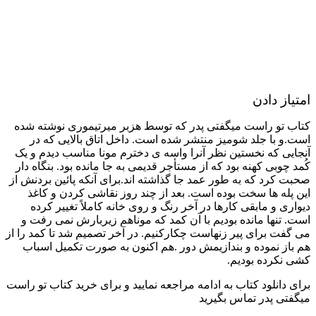
امتیاز دادن
کتاب تو راست میگفتی پدر که توسط هزبر میرتیموری نوشته شده
است.و با جلد شومیز منتشر شده است. داخل اتاق بالایی که در
آنجایی که نخستین نظر آنرا واسه ی دخترم مونا مناسب دیدم و یک
کُمد چوبی کهنه بود که از مستأجر قدیمی به جا مانده بود. بنگاه دار
صحبت کرد که به طور عمد جا گذاشته اند.برای آنکه پائین بردنش از
این پله ها سخت بوده است. بعد از چند روز نقاشی کردن و کاغذ
دیواری و مابقی کارها در آخر رنگ و روی خانه کاملاً تغییر کرده
است. تنها مانده بودیم با آن کمد که موناهم زیربارش نمی رفت و
می گفت برای پیر زنهاست چکارکنیم. در آخر تصمیم شد تا کمد را از
هم باز نموده و بندازیمش دور .هم اکنون به صورت تکمیل اسباب
کشی نکرده بودیم.
برای دانلود کتاب به ادامه مراجعه نمایید و برای خرید کتاب تو راست
میگفتی پدر تماس بگیرید