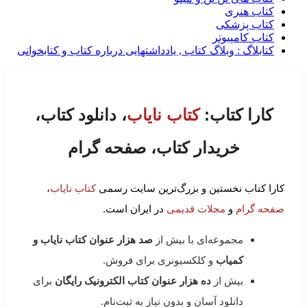
کتاب هنری
کتاب پزشکی
کتاب کامپیوتر
کتابلاگ : وبلاگ کتاب , یادداشتهایی درباره کتاب و کتابخوانی
کارا کتاب:
کتاب نایاب
، دانلود کتاب،
خریدار کتاب، صفحه گرام
کارا کتاب نخستین و بزرگ‌ترین سایت رسمی
کتاب نایاب
،
صفحه گرام
و
مجلات قدیمی
در ایران است.
مجموعه‌ای با بیش از
صد هزار عنوان کتاب نایاب و
کمیاب
و کلکسیونری برای فروش.
بیش از
ده هزار عنوان کتاب الکترونیک رایگان
برای
دانلود آسان و بدون نیاز به ثبت‌نام.