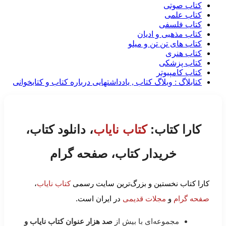
کتاب صوتی
کتاب علمی
کتاب فلسفی
کتاب مذهبی و ادیان
کتاب های تن تن و میلو
کتاب هنری
کتاب پزشکی
کتاب کامپیوتر
کتابلاگ : وبلاگ کتاب , یادداشتهایی درباره کتاب و کتابخوانی
کارا کتاب:
کتاب نایاب
، دانلود کتاب،
خریدار کتاب، صفحه گرام
کارا کتاب نخستین و بزرگ‌ترین سایت رسمی
کتاب نایاب
،
صفحه گرام
و
مجلات قدیمی
در ایران است.
مجموعه‌ای با بیش از
صد هزار عنوان کتاب نایاب و