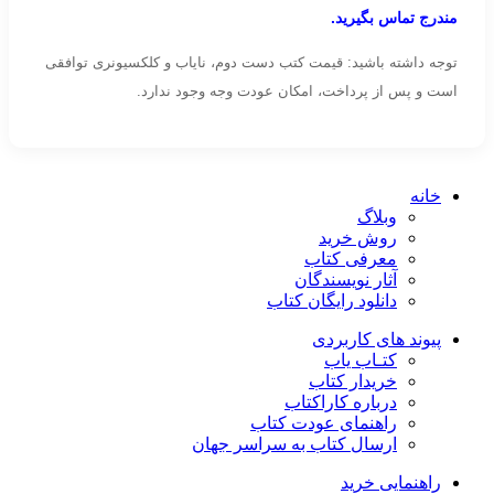
مندرج تماس بگیرید.
توجه داشته باشید: قیمت کتب دست دوم، نایاب و کلکسیونری توافقی
است و پس از پرداخت، امکان عودت وجه وجود ندارد.
خانه
وبلاگ
روش خرید
معرفی کتاب
آثار نویسندگان
دانلود رایگان کتاب
پیوند های کاربردی
کتـاب یاب
خریدار کتاب
درباره کاراکتاب
راهنمای عودت کتاب
ارسال کتاب به سراسر جهان
راهنمایی خرید