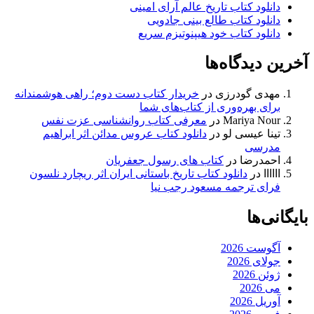
دانلود کتاب تاریخ عالم آرای امینی
دانلود کتاب طالع بینی جادویی
دانلود کتاب خود هیپنوتیزم سریع
آخرین دیدگاه‌ها
مهدی گودرزی
در
خریدار کتاب دست دوم؛ راهی هوشمندانه
برای بهره‌وری از کتاب‌های شما
Mariya Nour
در
معرفی کتاب روانشناسی عزت نفس
تینا عیسی لو
در
دانلود کتاب عروس مدائن اثر ابراهیم
مدرسی
احمدرضا
در
کتاب های رسول جعفریان
اااااا
در
دانلود کتاب تاریخ باستانی ایران اثر ریچارد نلسون
فرای ترجمه مسعود رجب نیا
بایگانی‌ها
آگوست 2026
جولای 2026
ژوئن 2026
می 2026
آوریل 2026