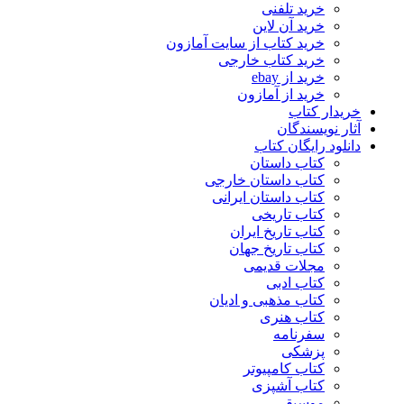
خرید تلفنی
خرید آن لاین
خرید کتاب از سایت آمازون
خرید کتاب خارجی
خرید از ebay
خرید از آمازون
خریدار کتاب
آثار نویسندگان
دانلود رایگان کتاب
کتاب داستان
کتاب داستان خارجی
کتاب داستان ایرانی
کتاب تاریخی
کتاب تاریخ ایران
کتاب تاریخ جهان
مجلات قدیمی
کتاب ادبی
کتاب مذهبی و ادیان
کتاب هنری
سفرنامه
پزشکی
کتاب کامپیوتر
کتاب آشپزی
موسیقی