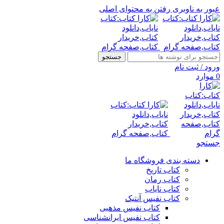
عبور به ناوبری
رفتن به محتوای اصلی
جستجو
ورود / ثبت نام
0
موارد
جستجو
دسته بندی فروشگاه ما
کتاب تاریخ
کتاب رمان
کتاب نایاب
کتاب نفیس آنتیک
کتاب نفیس مذهبی
کتاب نفیس ایرانشناسی