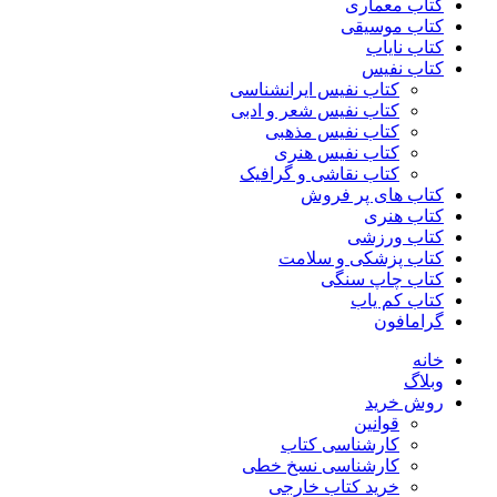
کتاب معماری
کتاب موسیقی
کتاب نایاب
کتاب نفیس
کتاب نفیس ایرانشناسی
کتاب نفیس شعر و ادبی
کتاب نفیس مذهبی
کتاب نفیس هنری
کتاب نقاشی و گرافیک
کتاب های پر فروش
کتاب هنری
کتاب ورزشی
کتاب پزشکی و سلامت
کتاب چاپ سنگی
کتاب کم یاب
گرامافون
خانه
وبلاگ
روش خرید
قوانین
کارشناسی کتاب
کارشناسی نسخ خطی
خرید کتاب خارجی