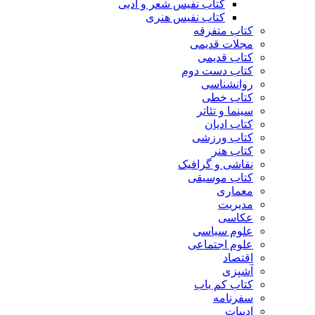
کتاب نفیس شعر و ادبی
کتاب نفیس هنری
کتاب متفرقه
مجلات قدیمی
کتاب قدیمی
کتاب دست دوم
روانشناسی
کتاب خطی
سینما و تئاتر
کتاب ادیان
کتاب ورزشی
کتاب هنر
نقاشی و گرافیک
کتاب موسیقی
معماری
مدیریت
عکاسی
علوم سیاسی
علوم اجتماعی
اقتصاد
آشپزی
کتاب کم یاب
سفرنامه
ادبیات