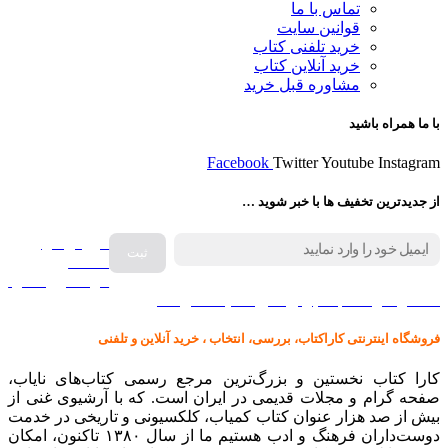
تماس با ما
قوانین سایت
خرید تلفنی کتاب
خرید آنلاین کتاب
مشاوره قبل خرید
با ما همراه باشید
Facebook
Twitter
Youtube
Instagram
از جدیدترین تخفیف ها با خبر شوید …
فروش انواع
صفحه
گرامافون اصل
کالا در کارا کتاب – برای خرید کلیک نمایید
فروشگاه اینترنتی کاراکتاب، بررسی، انتخاب ، خرید آنلاین و تلفنی
کارا کتاب نخستین و بزرگ‌ترین مرجع رسمی کتاب‌های نایاب،
صفحه گرام و مجلات قدیمی در ایران است. که با آرشیوی غنی از
بیش از صد هزار عنوان کتاب کمیاب، کلکسیونی و تاریخی در خدمت
دوست‌داران فرهنگ و ادب هستیم ما از سال ۱۳۸۰ تاکنون، امکان