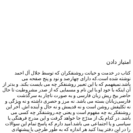
امتیاز دادن
کتاب در خدمت و خیانت روشنفکران که توسط جلال آل احمد
نوشته شده است.که دارای چهارصد و نود و پنج صفحه می
باشد.نمیفهمم که با این تعبیر روشنفکر چه می بایست بکند. و بدتر از
آن اینکه با خود او.با این نام و مسمایی که از صدر مشروطیت تا حال
حاضر بیخ ریش زبان فارسی و به صورت ناچار به سرگذشت
فارسی‌زبانان بسته می باشد. نه مرز و حصری داشته و نه ویژگی و
نه تکلیفش روشن است و نه قدیمش و نه حال و آینده اش. آخر این
روشنفکر به چه مفهوم است و یعنی چه.روشنفکر چه کسی می
باشد. در کدام یک از مدرّج جا خواهد گرفت و این مدرج فرهنگی یا
سیاسی و یا اجتماعی می باشد.امید دارم که پاسخ تمام این سوالات
را در این دفتر پیدا کنید هر اندازه که به طور طرحی یا پیشنهادی