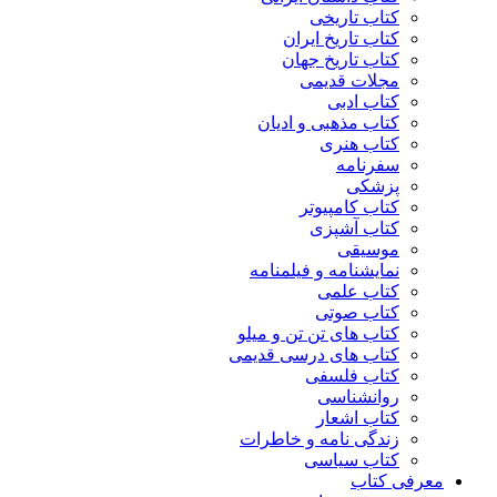
کتاب تاریخی
کتاب تاریخ ایران
کتاب تاریخ جهان
مجلات قدیمی
کتاب ادبی
کتاب مذهبی و ادیان
کتاب هنری
سفرنامه
پزشکی
کتاب کامپیوتر
کتاب آشپزی
موسیقی
نمایشنامه و فیلمنامه
کتاب علمی
کتاب صوتی
کتاب های تن تن و میلو
کتاب های درسی قدیمی
کتاب فلسفی
روانشناسی
کتاب اشعار
زندگی نامه و خاطرات
کتاب سیاسی
معرفی کتاب