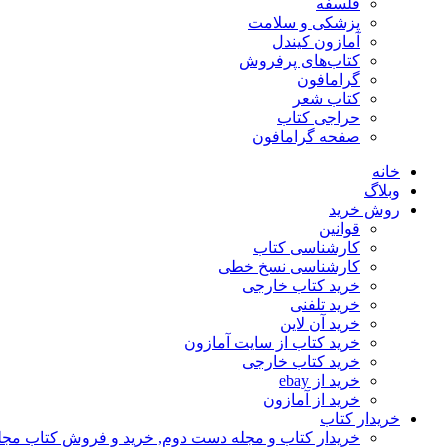
فلسفه
پزشکی و سلامت
آمازون کیندل
کتاب‌های پرفروش
گرامافون
کتاب شعر
حراجی کتاب
صفحه گرامافون
خانه
وبلاگ
روش خرید
قوانین
کارشناسی کتاب
کارشناسی نسخ خطی
خرید کتاب خارجی
خرید تلفنی
خرید آن لاین
خرید کتاب از سایت آمازون
خرید کتاب خارجی
خرید از ebay
خرید از آمازون
خریدار کتاب
خریدار کتاب و مجله دست دوم, خرید و فروش کتاب مج