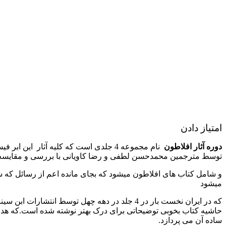
امتیاز دادن
دوره آثار افلاطون
نام مجموعه 4 جلدی است که کلیه آثار ا
توسط مترجمین محمدحسن لطفى و رضا كاويانى با بررسی و مقایسه دو 
میشود
که در ایران نخست بار در 4 جلد در دهه چهل تو
حاشیه کتاب بخوبی توضیحاتی برای درک بهتر نوشته شده است.که هدف ا
ساده آن می پردازد.