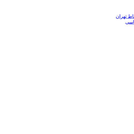
اط تهران
ناسی