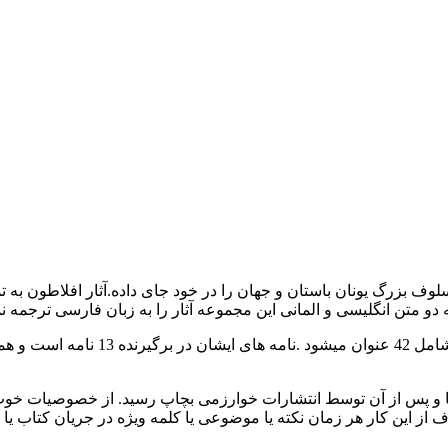
ین ابر فیسلوف بزرگ یونان باستان و جهان را در خود جای داده.آثار افلاطون 
متن انگلیسی و المانی این مجموعه آثار را به زبان فارسی ترجمه نم
سط انتشارات ابن سینا و پس از آن توسط انتشارات خوارزمی بچاپ رسید. از خص
ز این کار هر زمان نکته یا موضوعی یا کلمه ویژه در جریان کتاب یا 