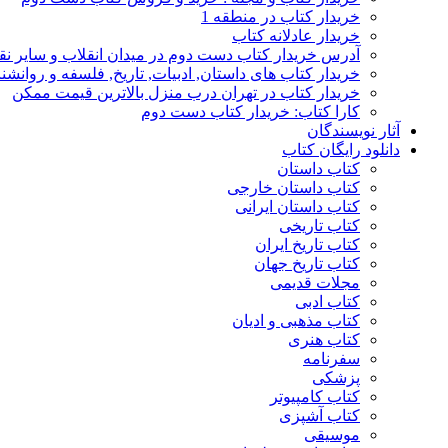
خریدار کتاب در منطقه 1
خریدار عادلانه کتاب
آدرس خریدار کتاب دست دوم در میدان انقلاب و سایر نق
خریدار کتاب های داستان, ادبیات, تاریخ, فلسفه و روانش
خریدار کتاب در تهران درب منزل بالاترین قیمت ممکن
کارا کتاب: خریدار کتاب دست دوم
آثار نویسندگان
دانلود رایگان کتاب
کتاب داستان
کتاب داستان خارجی
کتاب داستان ایرانی
کتاب تاریخی
کتاب تاریخ ایران
کتاب تاریخ جهان
مجلات قدیمی
کتاب ادبی
کتاب مذهبی و ادیان
کتاب هنری
سفرنامه
پزشکی
کتاب کامپیوتر
کتاب آشپزی
موسیقی