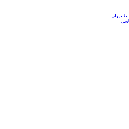
اط تهران
ناسی