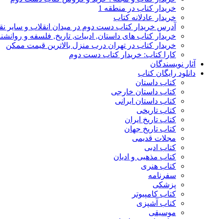
خریدار کتاب در منطقه 1
خریدار عادلانه کتاب
آدرس خریدار کتاب دست دوم در میدان انقلاب و سایر نق
خریدار کتاب های داستان, ادبیات, تاریخ, فلسفه و روانش
خریدار کتاب در تهران درب منزل بالاترین قیمت ممکن
کارا کتاب: خریدار کتاب دست دوم
آثار نویسندگان
دانلود رایگان کتاب
کتاب داستان
کتاب داستان خارجی
کتاب داستان ایرانی
کتاب تاریخی
کتاب تاریخ ایران
کتاب تاریخ جهان
مجلات قدیمی
کتاب ادبی
کتاب مذهبی و ادیان
کتاب هنری
سفرنامه
پزشکی
کتاب کامپیوتر
کتاب آشپزی
موسیقی