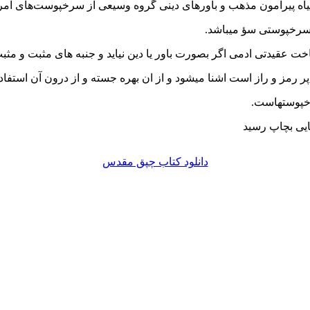
ه پیرامون مذهب و باورهای دینی گروه وسیعی از سرخپوست‌های آمر
 سرخپوستی سؤ میباشد.
 عقیدتی ادمی اگر بصورت باور یا دین نیاید و جنبه های مثبت و مثب
 رمز و راز است اشنا میشود و از ان بهره جسته و از درون آن استفاده
ایی بچاپ رسید
دانلود کتاب چپق مقدس