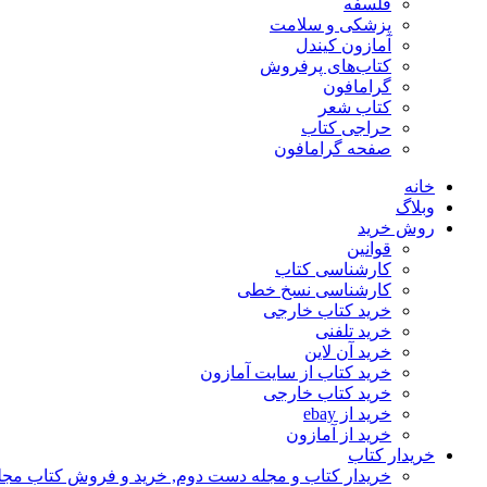
فلسفه
پزشکی و سلامت
آمازون کیندل
کتاب‌های پرفروش
گرامافون
کتاب شعر
حراجی کتاب
صفحه گرامافون
خانه
وبلاگ
روش خرید
قوانین
کارشناسی کتاب
کارشناسی نسخ خطی
خرید کتاب خارجی
خرید تلفنی
خرید آن لاین
خرید کتاب از سایت آمازون
خرید کتاب خارجی
خرید از ebay
خرید از آمازون
خریدار کتاب
خریدار کتاب و مجله دست دوم, خرید و فروش کتاب مج