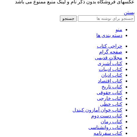
عکسهای فروشگاه بدون ذکر نام و لینک منبع ممنوع می باشد
بستن
جستجو
منو
دسته بندی ها
حراجی کتاب
صفحه گرام
مجلات قدیمی
کتاب آشپزی
کتاب ادبیات
کتاب ادیان
کتاب اقتصاد
کتاب تاریخ
کتاب حقوقی
کتاب خارجی
کتاب خطی
کتاب خوان آمازون کیندل
کتاب دست دوم
کتاب رمان
کتاب روانشناسی
کتاب سفرنامه