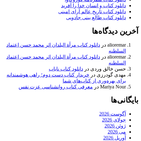
دانلود کتاب و انسان خدا را آفرید
دانلود کتاب تاریخ عالم آرای امینی
دانلود کتاب طالع بینی جادویی
آخرین دیدگاه‌ها
alioremar
در
دانلود کتاب مرآة البلدان اثر محمد حسن اعتماد
السلطنه
alioremar
در
دانلود کتاب مرآة البلدان اثر محمد حسن اعتماد
السلطنه
حسن خالق وردی
در
دانلود کتاب نایاب
مهدی گودرزی
در
خریدار کتاب دست دوم؛ راهی هوشمندانه
برای بهره‌وری از کتاب‌های شما
Mariya Nour
در
معرفی کتاب روانشناسی عزت نفس
بایگانی‌ها
آگوست 2026
جولای 2026
ژوئن 2026
می 2026
آوریل 2026