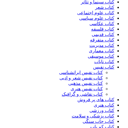
کتاب سینما و تئاتر
کتاب شعر
کتاب علوم اجتماعی
کتاب علوم سیاسی
کتاب عکاسی
کتاب فلسفه
کتاب قدیمی
کتاب متفرقه
کتاب مدیریت
کتاب معماری
کتاب موسیقی
کتاب نایاب
کتاب نفیس
کتاب نفیس ایرانشناسی
کتاب نفیس شعر و ادبی
کتاب نفیس مذهبی
کتاب نفیس هنری
کتاب نقاشی و گرافیک
کتاب های پر فروش
کتاب هنری
کتاب ورزشی
کتاب پزشکی و سلامت
کتاب چاپ سنگی
کتاب کم یاب