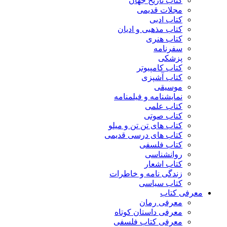
کتاب تاریخ جهان
مجلات قدیمی
کتاب ادبی
کتاب مذهبی و ادیان
کتاب هنری
سفرنامه
پزشکی
کتاب کامپیوتر
کتاب آشپزی
موسیقی
نمایشنامه و فیلمنامه
کتاب علمی
کتاب صوتی
کتاب های تن تن و میلو
کتاب های درسی قدیمی
کتاب فلسفی
روانشناسی
کتاب اشعار
زندگی نامه و خاطرات
کتاب سیاسی
معرفی کتاب
معرفی رمان
معرفی داستان کوتاه
معرفی کتاب فلسفی