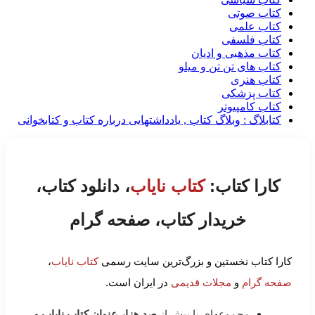
کتاب صوتی
کتاب علمی
کتاب فلسفی
کتاب مذهبی و ادیان
کتاب های تن تن و میلو
کتاب هنری
کتاب پزشکی
کتاب کامپیوتر
کتابلاگ : وبلاگ کتاب , یادداشتهایی درباره کتاب و کتابخوانی
کارا کتاب:
کتاب نایاب
، دانلود کتاب،
خریدار کتاب، صفحه گرام
کارا کتاب نخستین و بزرگ‌ترین سایت رسمی
کتاب نایاب
،
صفحه گرام
و
مجلات قدیمی
در ایران است.
مجموعه‌ای با بیش از
صد هزار عنوان کتاب نایاب و