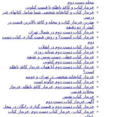
مجله دست دوم
خریدارکتاب و کاغذ باطله با قیمت کیلویی
خریدار کتاب و کتابخانه شخصی شما شامل کتابهای غیر
درسی
بهترین خریدار کتاب و مجله و کاغذ بالاترین قیمت در
کمتر از ده دقیقه
خریدار کتاب دست دوم در شمال تهران
خریدار کتاب کیست؟ و روش قیمت گذاری کتاب دست
دوم
خریدار کتاب دست دوم در انقلاب
خریدار کتاب دست دوم شبانه روزی
خریدار کتاب خطی ,دست نویس و عتیقه
خریدار کتاب دست دوم کیلویی
خریدار کتاب دست دوم آیا همان خریدار کاغذ باطله
است؟
خریدار کتابخانه شخصی در تهران و حومه
خریدار کتاب دست دوم چگونه است
خریدار کتاب دست دوم ,خریدار کاغذ باطله ,خریدار
مجلات قدیمی
خریدار کتاب نفیس
آگهی خریدار کتاب دست دوم
خریدار کتاب دست دوم و قیمت گذاری رایگان در محل
خریدار کتاب , خریدار کتاب دست دوم ,خریدار کتاب
باطله