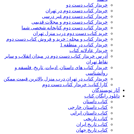
خریدار کتاب دست دو
خریدار کتاب دست دوم در تهران
خریدار کتاب دست دوم غیر درسی
خریدار کتاب دست دوم و مجلات قدیمی
خریدار کتاب دست دوم کتابخانه شخصی شما
خرید کتاب دست دوم درب منزل تهران
خریدار کتاب و مجله : خرید و فروش کتاب دست دوم
خریدار کتاب در منطقه 1
خریدار عادلانه کتاب
آدرس خریدار کتاب دست دوم در میدان انقلاب و سایر
نقاط تهران
خریدار کتاب های داستان, ادبیات, تاریخ, فلسفه و
روانشناسی
خریدار کتاب در تهران درب منزل بالاترین قیمت ممکن
کارا کتاب: خریدار کتاب دست دوم
آثار نویسندگان
دانلود رایگان کتاب
کتاب داستان
کتاب داستان خارجی
کتاب داستان ایرانی
کتاب تاریخی
کتاب تاریخ ایران
کتاب تاریخ جهان