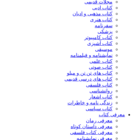
مجلات قدیمی
کتاب ادبی
کتاب مذهبی و ادیان
کتاب هنری
سفرنامه
پزشکی
کتاب کامپیوتر
کتاب آشپزی
موسیقی
نمایشنامه و فیلمنامه
کتاب علمی
کتاب صوتی
کتاب های تن تن و میلو
کتاب های درسی قدیمی
کتاب فلسفی
روانشناسی
کتاب اشعار
زندگی نامه و خاطرات
کتاب سیاسی
معرفی کتاب
معرفی رمان
معرفی داستان کوتاه
معرفی کتاب فلسفی
معرفی نمایشنامه