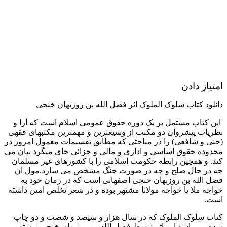
امتیاز دادن
دانلود کتاب سلوک الملوک اثر فضل الله بن روزبهان خنجی
این کتاب مشتمل بر یک دوره حقوق عمومی اسلام است که آرا و
نظریات پیشروان دو مکتب از وسیعترین و مهمترین مکتبهای فقهی
(حنی و شافعی) را در مباحثی که مطابق تقسیمات معمول امروز در
محدوده حقوق اساسی و اداری و مالی و جزائی جای میگرد بیان می
کند. و همچین رابطه حکومت اسلامی را با کشورهای غیر مسلمان
چه در حال صلح و چه در صورت جنگ مشخص می سازد.مول ان
فضل الله بن روزبهان خنجی اصفهانی است که در زمان خود به
خواجه ملا یا خواجه مولانا مشتهر بوده و در شعر تخلص امین داشته
است.
کتاب سلوک الملوک که در سال هزار و سیصد و شصت و دو چاپ
شده می باشد.این اثر توسط فضل الله بن روزبهان خنجی نوشته