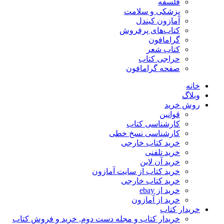
فلسفه
پزشکی و سلامت
آمازون کیندل
کتاب‌های پرفروش
گرامافون
کتاب شعر
حراجی کتاب
صفحه گرامافون
خانه
وبلاگ
روش خرید
قوانین
کارشناسی کتاب
کارشناسی نسخ خطی
خرید کتاب خارجی
خرید تلفنی
خرید آن لاین
خرید کتاب از سایت آمازون
خرید کتاب خارجی
خرید از ebay
خرید از آمازون
خریدار کتاب
خریدار کتاب و مجله دست دوم, خرید و فروش کتاب