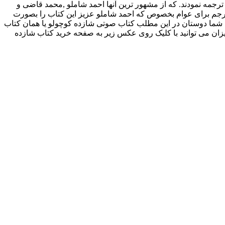
 ترجمه نمودند. که از مشهور ترین آنها احمد شاملو ,محمد قاضی و
رجم برای عوام بخصوص که احمد شاملو عزیز این کتاب را بصورت
 شما دوستان در این مطلب کتاب صوتی شازده کوچولو یا همان کتاب
یزان می توانید با کلیک روی عکس زیر به صفحه خرید کتاب شازده