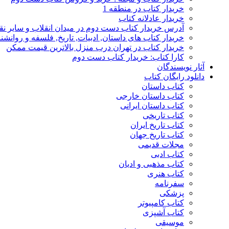
خریدار کتاب در منطقه 1
خریدار عادلانه کتاب
آدرس خریدار کتاب دست دوم در میدان انقلاب و سایر نق
خریدار کتاب های داستان, ادبیات, تاریخ, فلسفه و روانش
خریدار کتاب در تهران درب منزل بالاترین قیمت ممکن
کارا کتاب: خریدار کتاب دست دوم
آثار نویسندگان
دانلود رایگان کتاب
کتاب داستان
کتاب داستان خارجی
کتاب داستان ایرانی
کتاب تاریخی
کتاب تاریخ ایران
کتاب تاریخ جهان
مجلات قدیمی
کتاب ادبی
کتاب مذهبی و ادیان
کتاب هنری
سفرنامه
پزشکی
کتاب کامپیوتر
کتاب آشپزی
موسیقی