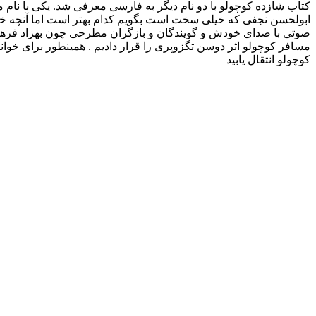
کتاب شازده کوچولو با دو نام دیگر به فارسی معرفی شد. یکی با نام م
ابولحسن نجفی که خیلی سخت است بگویم کدام بهتر است اما آنچه خ
صوتی با صدای خودش و گویندگان و بازگران مطرحی چون بهزاد فرهان
مسافر کوچولو اثر دوسن تگزوپری را قرار دادیم . همینطور برای خو
کوچولو انتقال یابید