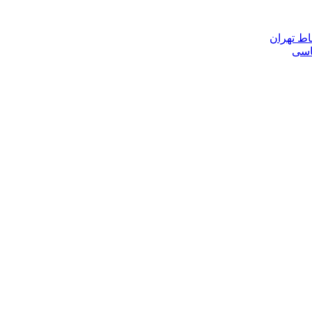
اط تهران
ناسی