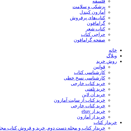
فلسفه
پزشکی و سلامت
آمازون کیندل
کتاب‌های پرفروش
گرامافون
کتاب شعر
حراجی کتاب
صفحه گرامافون
خانه
وبلاگ
روش خرید
قوانین
کارشناسی کتاب
کارشناسی نسخ خطی
خرید کتاب خارجی
خرید تلفنی
خرید آن لاین
خرید کتاب از سایت آمازون
خرید کتاب خارجی
خرید از ebay
خرید از آمازون
خریدار کتاب
خریدار کتاب و مجله دست دوم, خرید و فروش کتاب مج