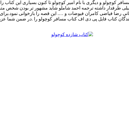
سافر کوچولو و دیگری با نام امیر کوچولو تا کنون بسیاری این کتاب را
یلی طرفدار داشته ترجمه احمد شاملو شاید مشهور تر بودن شخص مت
ی رضا فیاضی کامران فیوضات و …. این قصه را بازخوانی نمود.برای
انندگان کتاب فایل پی دی اف کتاب مسافر کوچولو را .در ضمن شما عز