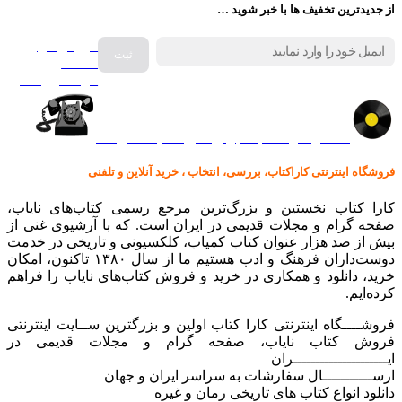
از جدیدترین تخفیف ها با خبر شوید …
فروش انواع
صفحه
گرامافون اصل
کالا در کارا کتاب – برای خرید کلیک نمایید
فروشگاه اینترنتی کاراکتاب، بررسی، انتخاب ، خرید آنلاین و تلفنی
کارا کتاب نخستین و بزرگ‌ترین مرجع رسمی کتاب‌های نایاب،
صفحه گرام و مجلات قدیمی در ایران است. که با آرشیوی غنی از
بیش از صد هزار عنوان کتاب کمیاب، کلکسیونی و تاریخی در خدمت
دوست‌داران فرهنگ و ادب هستیم ما از سال ۱۳۸۰ تاکنون، امکان
خرید، دانلود و همکاری در خرید و فروش کتاب‌های نایاب را فراهم
کرده‌ایم.
فروشــــگاه اینترنتی کارا کتاب اولین و بزرگترین ســایت اینترنتی
فروش کتاب نایاب، صفحه گرام و مجلات قدیمی در
ایـــــــــــــــــــــران
ارســـــــــــال سفارشات به سراسر ایران و جهان
دانلود انواع کتاب های تاریخی رمان و غیره