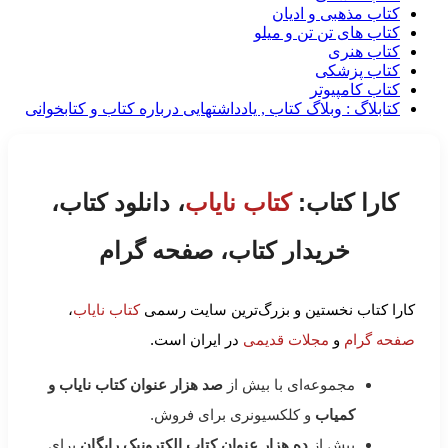
کتاب مذهبی و ادیان
کتاب های تن تن و میلو
کتاب هنری
کتاب پزشکی
کتاب کامپیوتر
کتابلاگ : وبلاگ کتاب , یادداشتهایی درباره کتاب و کتابخوانی
کارا کتاب:
کتاب نایاب
، دانلود کتاب،
خریدار کتاب، صفحه گرام
کارا کتاب نخستین و بزرگ‌ترین سایت رسمی
کتاب نایاب
،
صفحه گرام
و
مجلات قدیمی
در ایران است.
مجموعه‌ای با بیش از
صد هزار عنوان کتاب نایاب و
کمیاب
و کلکسیونری برای فروش.
بیش از
ده هزار عنوان کتاب الکترونیک رایگان
برای