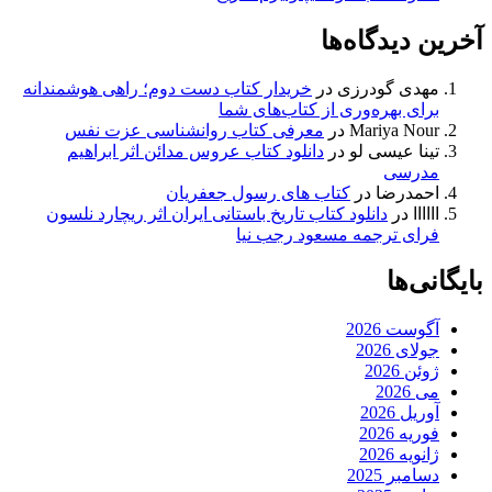
آخرین دیدگاه‌ها
مهدی گودرزی
در
خریدار کتاب دست دوم؛ راهی هوشمندانه
برای بهره‌وری از کتاب‌های شما
Mariya Nour
در
معرفی کتاب روانشناسی عزت نفس
تینا عیسی لو
در
دانلود کتاب عروس مدائن اثر ابراهیم
مدرسی
احمدرضا
در
کتاب های رسول جعفریان
اااااا
در
دانلود کتاب تاریخ باستانی ایران اثر ریچارد نلسون
فرای ترجمه مسعود رجب نیا
بایگانی‌ها
آگوست 2026
جولای 2026
ژوئن 2026
می 2026
آوریل 2026
فوریه 2026
ژانویه 2026
دسامبر 2025