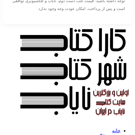
توجه داشته باشید: قیمت کتب دست دوم، نایاب و کلکسیونری توافقی
است و پس از پرداخت، امکان عودت وجه وجود ندارد.
خانه