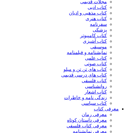
مجلات قدیمی
کتاب ادبی
کتاب مذهبی و ادیان
کتاب هنری
سفرنامه
پزشکی
کتاب کامپیوتر
کتاب آشپزی
موسیقی
نمایشنامه و فیلمنامه
کتاب علمی
کتاب صوتی
کتاب های تن تن و میلو
کتاب های درسی قدیمی
کتاب فلسفی
روانشناسی
کتاب اشعار
زندگی نامه و خاطرات
کتاب سیاسی
معرفی کتاب
معرفی رمان
معرفی داستان کوتاه
معرفی کتاب فلسفی
معرفی نمایشنامه