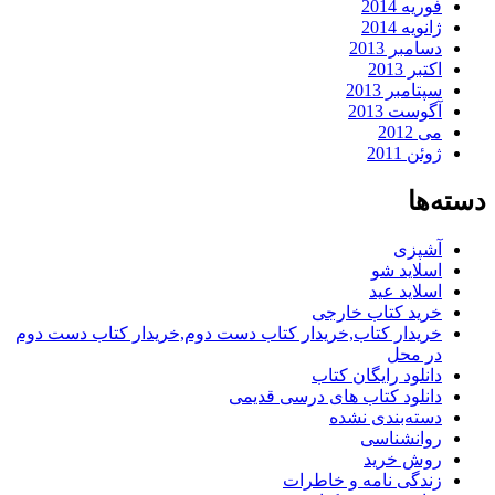
فوریه 2014
ژانویه 2014
دسامبر 2013
اکتبر 2013
سپتامبر 2013
آگوست 2013
می 2012
ژوئن 2011
دسته‌ها
آشپزی
اسلاید شو
اسلاید عید
خرید کتاب خارجی
خریدار کتاب,خریدار کتاب دست دوم,خریدار کتاب دست دوم
در محل
دانلود رایگان کتاب
دانلود کتاب های درسی قدیمی
دسته‌بندی نشده
روانشناسی
روش خرید
زندگی نامه و خاطرات