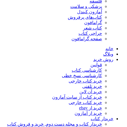
فلسفه
پزشکی و سلامت
آمازون کیندل
کتاب‌های پرفروش
گرامافون
کتاب شعر
حراجی کتاب
صفحه گرامافون
خانه
وبلاگ
روش خرید
قوانین
کارشناسی کتاب
کارشناسی نسخ خطی
خرید کتاب خارجی
خرید تلفنی
خرید آن لاین
خرید کتاب از سایت آمازون
خرید کتاب خارجی
خرید از ebay
خرید از آمازون
خریدار کتاب
خریدار کتاب و مجله دست دوم, خرید و فروش کتاب