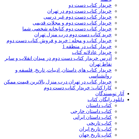
خریدار کتاب دست دو
خریدار کتاب دست دوم در تهران
خریدار کتاب دست دوم غیر درسی
خریدار کتاب دست دوم و مجلات قدیمی
خریدار کتاب دست دوم کتابخانه شخصی شما
خرید کتاب دست دوم درب منزل تهران
خریدار کتاب و مجله : خرید و فروش کتاب دست دوم
خریدار کتاب در منطقه 1
خریدار عادلانه کتاب
آدرس خریدار کتاب دست دوم در میدان انقلاب و سایر
نقاط تهران
خریدار کتاب های داستان, ادبیات, تاریخ, فلسفه و
روانشناسی
خریدار کتاب در تهران درب منزل بالاترین قیمت ممکن
کارا کتاب: خریدار کتاب دست دوم
آثار نویسندگان
دانلود رایگان کتاب
کتاب داستان
کتاب داستان خارجی
کتاب داستان ایرانی
کتاب تاریخی
کتاب تاریخ ایران
کتاب تاریخ جهان