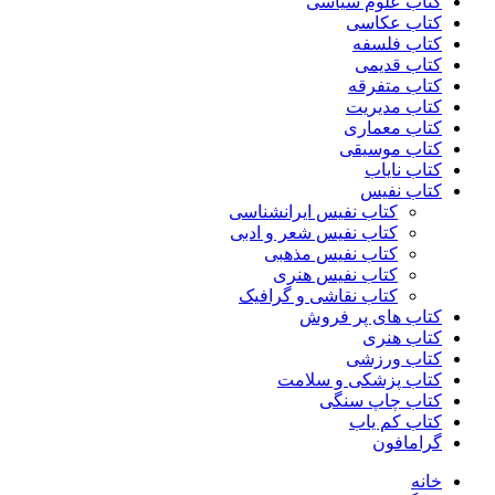
کتاب علوم سیاسی
کتاب عکاسی
کتاب فلسفه
کتاب قدیمی
کتاب متفرقه
کتاب مدیریت
کتاب معماری
کتاب موسیقی
کتاب نایاب
کتاب نفیس
کتاب نفیس ایرانشناسی
کتاب نفیس شعر و ادبی
کتاب نفیس مذهبی
کتاب نفیس هنری
کتاب نقاشی و گرافیک
کتاب های پر فروش
کتاب هنری
کتاب ورزشی
کتاب پزشکی و سلامت
کتاب چاپ سنگی
کتاب کم یاب
گرامافون
خانه