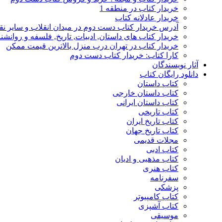
خریدار کتاب در منطقه 1
خریدار عادلانه کتاب
آدرس خریدار کتاب دست دوم در میدان انقلاب و سایر نق
خریدار کتاب های داستان, ادبیات, تاریخ, فلسفه و روانش
خریدار کتاب در تهران درب منزل بالاترین قیمت ممکن
کارا کتاب: خریدار کتاب دست دوم
آثار نویسندگان
دانلود رایگان کتاب
کتاب داستان
کتاب داستان خارجی
کتاب داستان ایرانی
کتاب تاریخی
کتاب تاریخ ایران
کتاب تاریخ جهان
مجلات قدیمی
کتاب ادبی
کتاب مذهبی و ادیان
کتاب هنری
سفرنامه
پزشکی
کتاب کامپیوتر
کتاب آشپزی
موسیقی