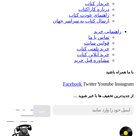
خریدار کتاب
درباره کاراکتاب
راهنمای عودت کتاب
ارسال کتاب به سراسر جهان
راهنمایی خرید
تماس با ما
قوانین سایت
خرید تلفنی کتاب
خرید آنلاین کتاب
مشاوره قبل خرید
با ما همراه باشید
Facebook
Twitter
Youtube
Instagram
از جدیدترین تخفیف ها با خبر شوید …
فروش انواع
صفحه
گرامافون اصل