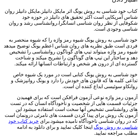
کتاب خود شناسی به روش یونگ اثر مایکل دانیلز.مایکل دانیلز روان
شناس آمریکایی است اکثر تحقیق های دانیلز در حوزه خود
شکوفایی از نظر روان شناسی انسانگرا،روانشناسی رشد و روان
شناسی وجودی است.
خود شناسی به روش یونگ شیوه رمز واژه را که شیوه منحصر به
فردی است طبق نظریه های روان شناس اعظم یونگ توضیح میدهد
شیوه رمز واژه میتواند تیپ های گوناگون روانشناسی را تشخیص
دهد و ساختار این تیپ های گوناگون را تشریح میکند و شناخت
گسترده ای از درون هر شخص و ارتباطات انسانها ارائه میکند.
خود شناسی به روش یونگ کتابی است در مورد یک شیوه خاص
تداعی کلمه ها که قانون های خودش را دارد و یونگ روانپزشک و
روانکاو سوئیسی ابداع کننده آن است.
آزمون رمز واژه نوعی آزمون فرافکن است که برای فهمیدن
جزئیات قسمت هایی از شخصیت و ناخودآگاه انسان که در تست
های روانشناسی تشخیص آنها سخت است استفاده میشود این
آزمون یک روش برای پیدا کردن قسمت های نامرئی درونمان است
که در روان شناسی ناخودآگاه نامیده میشود.برای
خرید کتاب خود
شناسی به روش یونگ
اینجا کلیک نمایید و برای دانلود به ادامه
مطلب مراجعه نمایید.