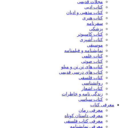
مجلات قدیمی
کتاب ادبی
کتاب مذهبی و ادیان
کتاب هنری
سفرنامه
پزشکی
کتاب کامپیوتر
کتاب آشپزی
موسیقی
نمایشنامه و فیلمنامه
کتاب علمی
کتاب صوتی
کتاب های تن تن و میلو
کتاب های درسی قدیمی
کتاب فلسفی
روانشناسی
کتاب اشعار
زندگی نامه و خاطرات
کتاب سیاسی
معرفی کتاب
معرفی رمان
معرفی داستان کوتاه
معرفی کتاب فلسفی
معرفی نمایشنامه