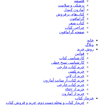
فلسفه
پزشکی و سلامت
آمازون کیندل
کتاب‌های پرفروش
گرامافون
کتاب شعر
حراجی کتاب
صفحه گرامافون
خانه
وبلاگ
روش خرید
قوانین
کارشناسی کتاب
کارشناسی نسخ خطی
خرید کتاب خارجی
خرید تلفنی
خرید آن لاین
خرید کتاب از سایت آمازون
خرید کتاب خارجی
خرید از ebay
خرید از آمازون
خریدار کتاب
خریدار کتاب و مجله دست دوم, خرید و فروش کتاب