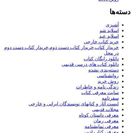
دسته‌ها
آشپزی
اسلاید شو
اسلاید عید
خرید کتاب خارجی
خریدار کتاب,خریدار کتاب دست دوم,خریدار کتاب دست دوم
در محل
دانلود رایگان کتاب
دانلود کتاب های درسی قدیمی
دسته‌بندی نشده
روانشناسی
روش خرید
زندگی نامه و خاطرات
سایت معرفی کتاب
سفرنامه
لیست آثار و کتابهای نویسندگان ایرانی و خارجی
مجلات قدیمی
معرفی داستان کوتاه
معرفی رمان
معرفی نمایشنامه
معرفی کتاب ادبی