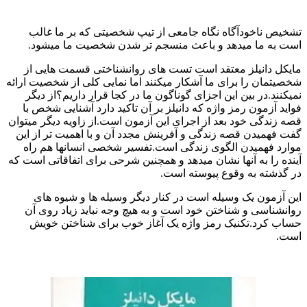
تشخیص ناخودآگاه نگاه جامعی از تیپ شخصیتی که بر ما غالب
است به ما میدهد و باعث منسجم تر شدن شخصیت ما میشود‌.
مایکل دانیلز معتقد است تست های روانشناختی قسمت هایی از
شخصیتمان را برای ما آشکار میکنند اما نمایی کلی از شخصیت ارائه
نمیکنند.در بین این اجزای گوناگون ما در کجا قرار داریم؟از دیگر
فواید آزمون رمز واژه که دانیلز بر آن تاکید دارد آشنایی شخص با
قصه زندگی خود بعد از اجرای این آزمون است.از زاویه دیگر میتوان
گفت فهمیدن قصه زندگی و آفرینش مجدد آن و با اهمیت تر از این
موارد فهمیدن الگوی زندگی است.تفسیر شخصی انسانها هم راه
آینده را به آنها نشان میدهد و همچنین شرحی برای اتفاقاتی است که
در گذشته به وقوع پیوسته است.
این آزمون یک وسیله است در کنار دیگر وسیله ها و شیوه های
روانشناسی و شناختن خود است و به هیچ وجه نباید زیاد روی آن
حساب کرد.تکنیک رمز واژه یک آغاز خوب برای شناختن خویش
است.