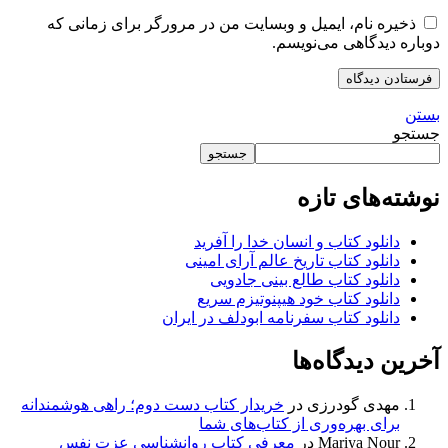
ذخیره نام، ایمیل و وبسایت من در مرورگر برای زمانی که
دوباره دیدگاهی می‌نویسم.
بستن
جستجو
جستجو
نوشته‌های تازه
دانلود کتاب و انسان خدا را آفرید
دانلود کتاب تاریخ عالم آرای امینی
دانلود کتاب طالع بینی جادویی
دانلود کتاب خود هیپنوتیزم سریع
دانلود کتاب سفرنامه ابودلف در ایران
آخرین دیدگاه‌ها
مهدی گودرزی
در
خریدار کتاب دست دوم؛ راهی هوشمندانه
برای بهره‌وری از کتاب‌های شما
Mariya Nour
در
معرفی کتاب روانشناسی عزت نفس