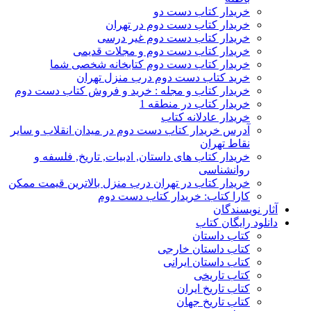
خریدار کتاب دست دو
خریدار کتاب دست دوم در تهران
خریدار کتاب دست دوم غیر درسی
خریدار کتاب دست دوم و مجلات قدیمی
خریدار کتاب دست دوم کتابخانه شخصی شما
خرید کتاب دست دوم درب منزل تهران
خریدار کتاب و مجله : خرید و فروش کتاب دست دوم
خریدار کتاب در منطقه 1
خریدار عادلانه کتاب
آدرس خریدار کتاب دست دوم در میدان انقلاب و سایر
نقاط تهران
خریدار کتاب های داستان, ادبیات, تاریخ, فلسفه و
روانشناسی
خریدار کتاب در تهران درب منزل بالاترین قیمت ممکن
کارا کتاب: خریدار کتاب دست دوم
آثار نویسندگان
دانلود رایگان کتاب
کتاب داستان
کتاب داستان خارجی
کتاب داستان ایرانی
کتاب تاریخی
کتاب تاریخ ایران
کتاب تاریخ جهان