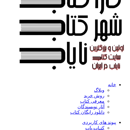
خانه
وبلاگ
روش خرید
معرفی کتاب
آثار نویسندگان
دانلود رایگان کتاب
پیوند های کاربردی
کتـاب یاب