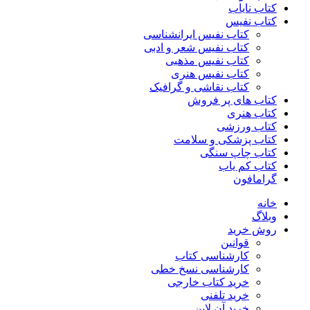
کتاب نایاب
کتاب نفیس
کتاب نفیس ایرانشناسی
کتاب نفیس شعر و ادبی
کتاب نفیس مذهبی
کتاب نفیس هنری
کتاب نقاشی و گرافیک
کتاب های پر فروش
کتاب هنری
کتاب ورزشی
کتاب پزشکی و سلامت
کتاب چاپ سنگی
کتاب کم یاب
گرامافون
خانه
وبلاگ
روش خرید
قوانین
کارشناسی کتاب
کارشناسی نسخ خطی
خرید کتاب خارجی
خرید تلفنی
خرید آن لاین