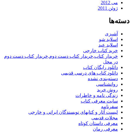
می 2012
ژوئن 2011
دسته‌ها
آشپزی
اسلاید شو
اسلاید عید
خرید کتاب خارجی
خریدار کتاب,خریدار کتاب دست دوم,خریدار کتاب دست دوم
در محل
دانلود رایگان کتاب
دانلود کتاب های درسی قدیمی
دسته‌بندی نشده
روانشناسی
روش خرید
زندگی نامه و خاطرات
سایت معرفی کتاب
سفرنامه
لیست آثار و کتابهای نویسندگان ایرانی و خارجی
مجلات قدیمی
معرفی داستان کوتاه
معرفی رمان