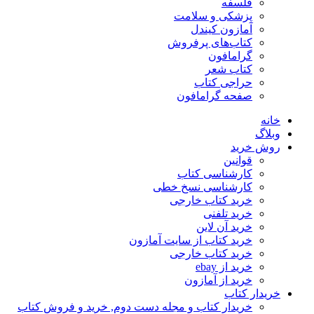
فلسفه
پزشکی و سلامت
آمازون کیندل
کتاب‌های پرفروش
گرامافون
کتاب شعر
حراجی کتاب
صفحه گرامافون
خانه
وبلاگ
روش خرید
قوانین
کارشناسی کتاب
کارشناسی نسخ خطی
خرید کتاب خارجی
خرید تلفنی
خرید آن لاین
خرید کتاب از سایت آمازون
خرید کتاب خارجی
خرید از ebay
خرید از آمازون
خریدار کتاب
خریدار کتاب و مجله دست دوم, خرید و فروش کتاب