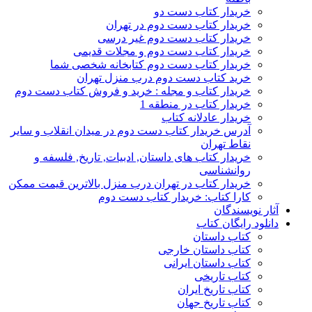
خریدار کتاب دست دو
خریدار کتاب دست دوم در تهران
خریدار کتاب دست دوم غیر درسی
خریدار کتاب دست دوم و مجلات قدیمی
خریدار کتاب دست دوم کتابخانه شخصی شما
خرید کتاب دست دوم درب منزل تهران
خریدار کتاب و مجله : خرید و فروش کتاب دست دوم
خریدار کتاب در منطقه 1
خریدار عادلانه کتاب
آدرس خریدار کتاب دست دوم در میدان انقلاب و سایر
نقاط تهران
خریدار کتاب های داستان, ادبیات, تاریخ, فلسفه و
روانشناسی
خریدار کتاب در تهران درب منزل بالاترین قیمت ممکن
کارا کتاب: خریدار کتاب دست دوم
آثار نویسندگان
دانلود رایگان کتاب
کتاب داستان
کتاب داستان خارجی
کتاب داستان ایرانی
کتاب تاریخی
کتاب تاریخ ایران
کتاب تاریخ جهان