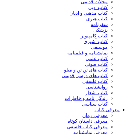
مجلات قدیمی
کتاب ادبی
کتاب مذهبی و ادیان
کتاب هنری
سفرنامه
پزشکی
کتاب کامپیوتر
کتاب آشپزی
موسیقی
نمایشنامه و فیلمنامه
کتاب علمی
کتاب صوتی
کتاب های تن تن و میلو
کتاب های درسی قدیمی
کتاب فلسفی
روانشناسی
کتاب اشعار
زندگی نامه و خاطرات
کتاب سیاسی
معرفی کتاب
معرفی رمان
معرفی داستان کوتاه
معرفی کتاب فلسفی
معرفی نمایشنامه