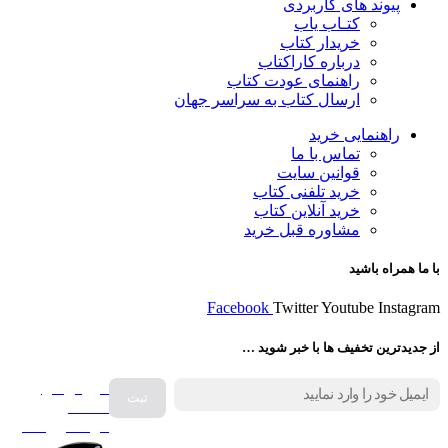
پیوند های کاربردی
کتـاب یاب
خریدار کتاب
درباره کاراکتاب
راهنمای عودت کتاب
ارسال کتاب به سراسر جهان
راهنمایی خرید
تماس با ما
قوانین سایت
خرید تلفنی کتاب
خرید آنلاین کتاب
مشاوره قبل خرید
با ما همراه باشید
Facebook
Twitter
Youtube
Instagram
از جدیدترین تخفیف ها با خبر شوید …
فروش انواع
صفحه
گرامافون اصل