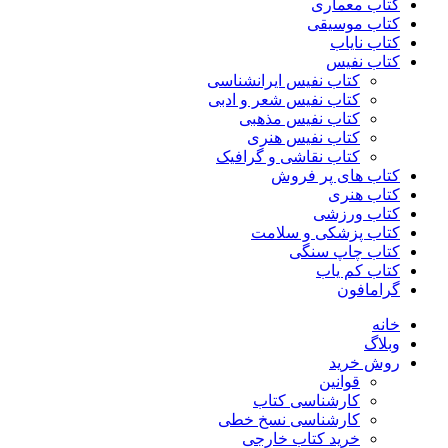
کتاب معماری
کتاب موسیقی
کتاب نایاب
کتاب نفیس
کتاب نفیس ایرانشناسی
کتاب نفیس شعر و ادبی
کتاب نفیس مذهبی
کتاب نفیس هنری
کتاب نقاشی و گرافیک
کتاب های پر فروش
کتاب هنری
کتاب ورزشی
کتاب پزشکی و سلامت
کتاب چاپ سنگی
کتاب کم یاب
گرامافون
خانه
وبلاگ
روش خرید
قوانین
کارشناسی کتاب
کارشناسی نسخ خطی
خرید کتاب خارجی