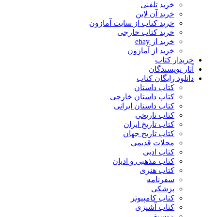
خرید تلفنی
خرید آن لاین
خرید کتاب از سایت آمازون
خرید کتاب خارجی
خرید از ebay
خرید از آمازون
خریدار کتاب
آثار نویسندگان
دانلود رایگان کتاب
کتاب داستان
کتاب داستان خارجی
کتاب داستان ایرانی
کتاب تاریخی
کتاب تاریخ ایران
کتاب تاریخ جهان
مجلات قدیمی
کتاب ادبی
کتاب مذهبی و ادیان
کتاب هنری
سفرنامه
پزشکی
کتاب کامپیوتر
کتاب آشپزی
موسیقی