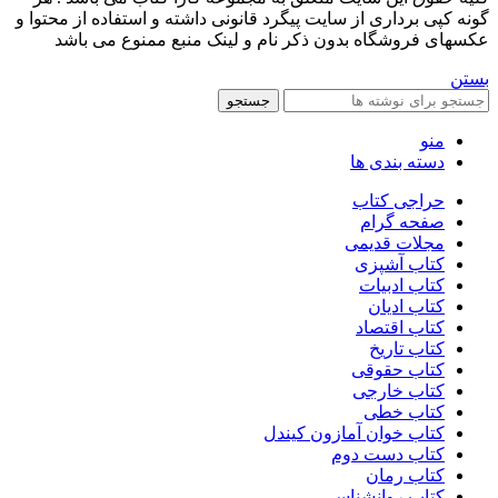
گونه کپی برداری از سایت پیگرد قانونی داشته و استفاده از محتوا و
عکسهای فروشگاه بدون ذکر نام و لینک منبع ممنوع می باشد
بستن
جستجو
منو
دسته بندی ها
حراجی کتاب
صفحه گرام
مجلات قدیمی
کتاب آشپزی
کتاب ادبیات
کتاب ادیان
کتاب اقتصاد
کتاب تاریخ
کتاب حقوقی
کتاب خارجی
کتاب خطی
کتاب خوان آمازون کیندل
کتاب دست دوم
کتاب رمان
کتاب روانشناسی