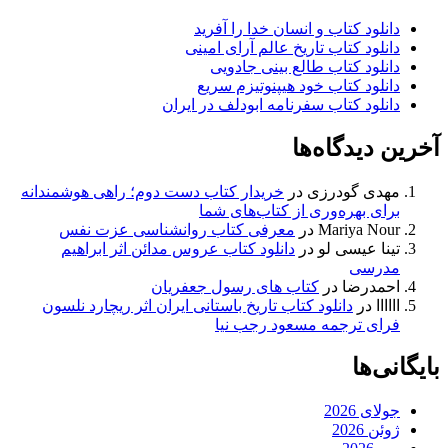
دانلود کتاب و انسان خدا را آفرید
دانلود کتاب تاریخ عالم آرای امینی
دانلود کتاب طالع بینی جادویی
دانلود کتاب خود هیپنوتیزم سریع
دانلود کتاب سفرنامه ابودلف در ایران
آخرین دیدگاه‌ها
مهدی گودرزی
در
خریدار کتاب دست دوم؛ راهی هوشمندانه
برای بهره‌وری از کتاب‌های شما
Mariya Nour
در
معرفی کتاب روانشناسی عزت نفس
تینا عیسی لو
در
دانلود کتاب عروس مدائن اثر ابراهیم
مدرسی
احمدرضا
در
کتاب های رسول جعفریان
اااااا
در
دانلود کتاب تاریخ باستانی ایران اثر ریچارد نلسون
فرای ترجمه مسعود رجب نیا
بایگانی‌ها
جولای 2026
ژوئن 2026