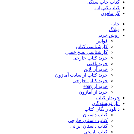
کتاب چاپ سنگی
کتاب کم یاب
گرامافون
خانه
وبلاگ
روش خرید
قوانین
کارشناسی کتاب
کارشناسی نسخ خطی
خرید کتاب خارجی
خرید تلفنی
خرید آن لاین
خرید کتاب از سایت آمازون
خرید کتاب خارجی
خرید از ebay
خرید از آمازون
خریدار کتاب
آثار نویسندگان
دانلود رایگان کتاب
کتاب داستان
کتاب داستان خارجی
کتاب داستان ایرانی
کتاب تاریخی