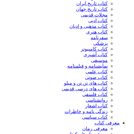
کتاب تاریخ ایران
کتاب تاریخ جهان
مجلات قدیمی
کتاب ادبی
کتاب مذهبی و ادیان
کتاب هنری
سفرنامه
پزشکی
کتاب کامپیوتر
کتاب آشپزی
موسیقی
نمایشنامه و فیلمنامه
کتاب علمی
کتاب صوتی
کتاب های تن تن و میلو
کتاب های درسی قدیمی
کتاب فلسفی
روانشناسی
کتاب اشعار
زندگی نامه و خاطرات
کتاب سیاسی
معرفی کتاب
معرفی رمان