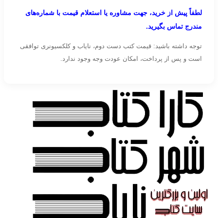
لطفاً پیش از خرید، جهت مشاوره یا استعلام قیمت با شماره‌های
مندرج تماس بگیرید.
توجه داشته باشید: قیمت کتب دست دوم، نایاب و کلکسیونری توافقی
است و پس از پرداخت، امکان عودت وجه وجود ندارد.