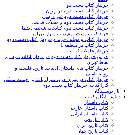
خریدار کتاب دست دو
خریدار کتاب دست دوم در تهران
خریدار کتاب دست دوم غیر درسی
خریدار کتاب دست دوم و مجلات قدیمی
خریدار کتاب دست دوم کتابخانه شخصی شما
خرید کتاب دست دوم درب منزل تهران
خریدار کتاب و مجله : خرید و فروش کتاب دست دوم
خریدار کتاب در منطقه 1
خریدار عادلانه کتاب
آدرس خریدار کتاب دست دوم در میدان انقلاب و سایر
نقاط تهران
خریدار کتاب های داستان, ادبیات, تاریخ, فلسفه و
روانشناسی
خریدار کتاب در تهران درب منزل بالاترین قیمت ممکن
کارا کتاب: خریدار کتاب دست دوم
آثار نویسندگان
دانلود رایگان کتاب
کتاب داستان
کتاب داستان خارجی
کتاب داستان ایرانی
کتاب تاریخی
کتاب تاریخ ایران
کتاب تاریخ جهان