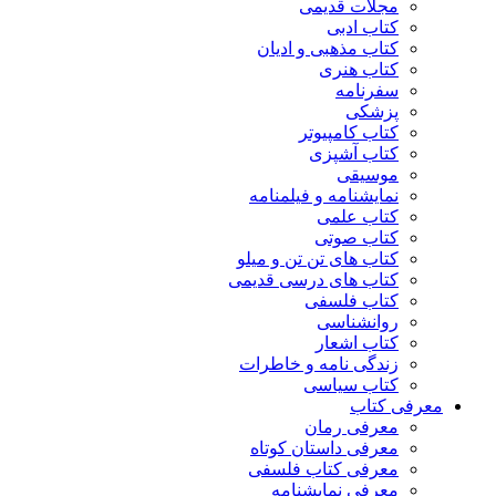
مجلات قدیمی
کتاب ادبی
کتاب مذهبی و ادیان
کتاب هنری
سفرنامه
پزشکی
کتاب کامپیوتر
کتاب آشپزی
موسیقی
نمایشنامه و فیلمنامه
کتاب علمی
کتاب صوتی
کتاب های تن تن و میلو
کتاب های درسی قدیمی
کتاب فلسفی
روانشناسی
کتاب اشعار
زندگی نامه و خاطرات
کتاب سیاسی
معرفی کتاب
معرفی رمان
معرفی داستان کوتاه
معرفی کتاب فلسفی
معرفی نمایشنامه