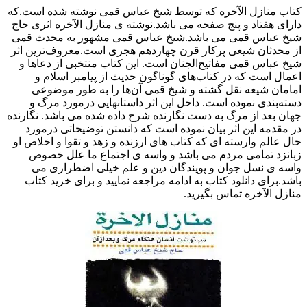
کتاب منازل الآخره که توسط شیخ عباس قمی نوشته شده است.که
دارای هفتاد و پنج صفحه می باشد.نوشته ی منازل الآخره اثری حاج
شیخ عباس قمی می باشد.شیخ عباس قمی مشهور به محدث قمی
از محدثان شیعی پرکار قرن چهاردهم هجری است.معروف‌ترین اثر
شیخ عباس قمی مفاتیح‌الجنان است. این کتاب منتخبی از دعاها و
اعمال است که در کتاب‌های گوناگون حدیث از پیامبر اسلام و
امامان شیعه نقل گشته و شیخ قمی آن‌ها را به طور موضوعی
دسته‌بندی نموده است. داخل این اثر داستانهایی درمورد مرگ و
جهان بعد از مرگ به دست نگارنده شرح داده شده می باشد. نگارنده
در مقدمه این اثر بیان نموده است که دانستن توضیحاتی درمورد
حال عالم وارسته ای که کتاب های ارزنده و زهد و تقوا و اخلاص او
زبانزد تمامی مردم می باشد و واسه ی اجتماع ما علل خصوص
واسه ی نسل جوان و پویندگان دین و علم خیلی اضطراری می
باشد.برای دانلود کتاب به ادامه مراجعه نمایید و برای خرید کتاب
منازل الآخره تماس بگیرید.