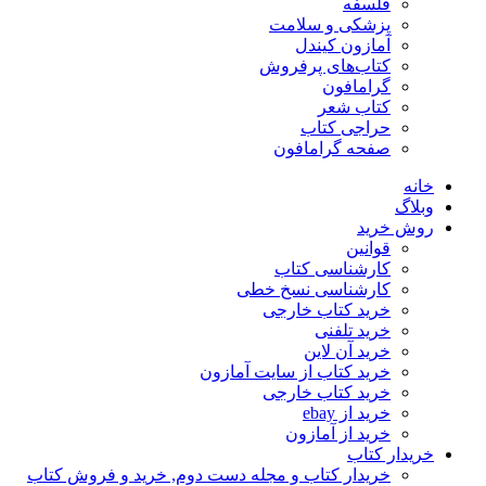
فلسفه
پزشکی و سلامت
آمازون کیندل
کتاب‌های پرفروش
گرامافون
کتاب شعر
حراجی کتاب
صفحه گرامافون
خانه
وبلاگ
روش خرید
قوانین
کارشناسی کتاب
کارشناسی نسخ خطی
خرید کتاب خارجی
خرید تلفنی
خرید آن لاین
خرید کتاب از سایت آمازون
خرید کتاب خارجی
خرید از ebay
خرید از آمازون
خریدار کتاب
خریدار کتاب و مجله دست دوم, خرید و فروش کتاب