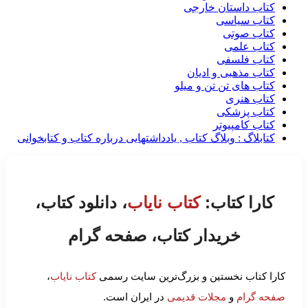
کتاب داستان خارجی
کتاب سیاسی
کتاب صوتی
کتاب علمی
کتاب فلسفی
کتاب مذهبی و ادیان
کتاب های تن تن و میلو
کتاب هنری
کتاب پزشکی
کتاب کامپیوتر
کتابلاگ : وبلاگ کتاب , یادداشتهایی درباره کتاب و کتابخوانی
کارا کتاب:
کتاب نایاب
، دانلود کتاب،
خریدار کتاب، صفحه گرام
کارا کتاب نخستین و بزرگ‌ترین سایت رسمی
کتاب نایاب
،
صفحه گرام
و
مجلات قدیمی
در ایران است.