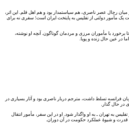
 میان رجال عصر ناصری، هم سیاستمدار بود و هم اهل قلم. این اثر،
شت یک مأمور دولتی از تفلیس به پایتخت ایران است؛ سفری نه برای
تا برخورد با مأموران مرزی و مردمان گوناگون. آنچه او نوشته،
در عین حال زنده و پویا.
زبان فرانسه تسلط داشت، مترجم دربار ناصری بود و آثار بسیاری در
ی در حال گذار.
یس به تهران ـ به او واگذار شود. او در این سفر، مأمور انتقال
ات قدرت و شیوهٔ عملکرد حکومت در آن دوران.