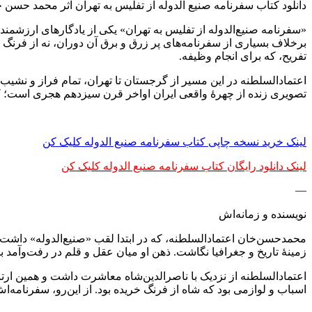
دانلود کتاب سفرنامه صنیع الدوله از تفلیس به تهران اثر محمد حسن 
«سفرنامه صنیع‌الدوله از تفلیس به تهران» یکی از یادگارهای ارزشمن
برخلاف بسیاری از سفرنامه‌های پر زرق و برق آن دوران، نه از فرنگ 
تفریح، که برای انجام وظیفه.
اعتمادالسلطنه در این مسیر از گرجستان تا تهران، تمام فراز و نشیب ر
تصویری زنده از چهرهٔ واقعی ایران اواخر قرن سیزدهم هجری است؛ کش
لینک خرید نسخه چاپی کتاب سفرنامه صنیع الدوله کلیک کن
لینک دانلود رایگان کتاب سفرنامه صنیع الدوله کلیک کن
—
نویسنده و زمانه‌اش
محمدحسن‌خان اعتمادالسلطنه، که در ابتدا لقب «صنیع‌الدوله» داشت، 
زمینهٔ تاریخ و جغرافیا نگاشت. ذهن او میان عقل و قلم در رفت‌وآمد بو
اعتمادالسلطنه از نزدیک با ناصرالدین‌شاه معاشرت داشت و همین ارتباط
اسباب و لوازمی بود که شاه از فرنگ خریده بود. از این‌رو، سفرنامه‌