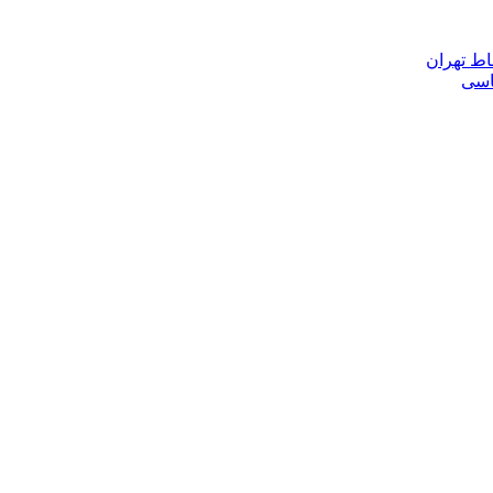
اط تهران
ناسی