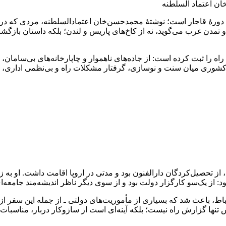
خان اعتماد السلطنه
د دورهٔ قاجار است؛ نوشتهٔ محمدحسن‌خان اعتمادالسلطنه، مردی که در
و تمدن غرب می‌گوید، نه از کاخ‌های پاریس و لندن؛ بلکه داستان بازگ
اه را ثبت کرده است: از جاده‌های ناهموار و چاپارخانه‌های بی‌سامان، 
وری میان سنت و نوسازی، گرفتار مشکلات راه و بی‌نظمی اداری، اما 
از تحصیل‌کردگان دارالفنون بود و مدتی در اروپا اقامت داشت. او به 
د: از یک‌سو کارگزار دولت بود و از سوی دیگر ناظر اندیشه‌مند جامعه‌ا
، باعث شد که بسیاری از مأموریت‌های دولتی ـ از جمله این سفر از تفل
اش تنها گزارش راه نیست؛ بلکه آینه‌ای است از سازوکار دربار، مناسب