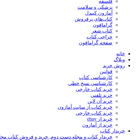
فلسفه
پزشکی و سلامت
آمازون کیندل
کتاب‌های پرفروش
گرامافون
کتاب شعر
حراجی کتاب
صفحه گرامافون
خانه
وبلاگ
روش خرید
قوانین
کارشناسی کتاب
کارشناسی نسخ خطی
خرید کتاب خارجی
خرید تلفنی
خرید آن لاین
خرید کتاب از سایت آمازون
خرید کتاب خارجی
خرید از ebay
خرید از آمازون
خریدار کتاب
خریدار کتاب و مجله دست دوم, خرید و فروش کتاب مج