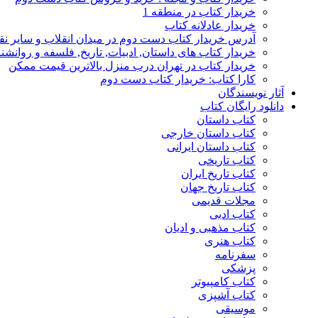
خریدار کتاب در منطقه 1
خریدار عادلانه کتاب
آدرس خریدار کتاب دست دوم در میدان انقلاب و سایر نق
خریدار کتاب های داستان, ادبیات, تاریخ, فلسفه و روانش
خریدار کتاب در تهران درب منزل بالاترین قیمت ممکن
کارا کتاب: خریدار کتاب دست دوم
آثار نویسندگان
دانلود رایگان کتاب
کتاب داستان
کتاب داستان خارجی
کتاب داستان ایرانی
کتاب تاریخی
کتاب تاریخ ایران
کتاب تاریخ جهان
مجلات قدیمی
کتاب ادبی
کتاب مذهبی و ادیان
کتاب هنری
سفرنامه
پزشکی
کتاب کامپیوتر
کتاب آشپزی
موسیقی