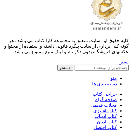
کليه حقوق اين سايت متعلق به مجموعه کارا کتاب می باشد . هر
گونه کپی برداری از سایت پیگرد قانونی داشته و استفاده از محتوا و
عکسهای فروشگاه بدون ذکر نام و لینک منبع ممنوع می باشد
بستن
جستجو
منو
دسته بندی ها
حراجی کتاب
صفحه گرام
مجلات قدیمی
کتاب آشپزی
کتاب ادبیات
کتاب ادیان
کتاب اقتصاد