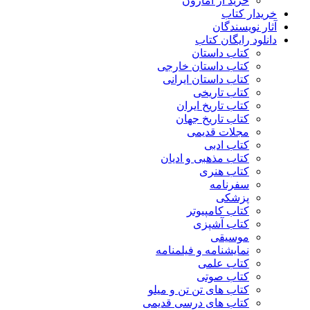
خرید از آمازون
خریدار کتاب
آثار نویسندگان
دانلود رایگان کتاب
کتاب داستان
کتاب داستان خارجی
کتاب داستان ایرانی
کتاب تاریخی
کتاب تاریخ ایران
کتاب تاریخ جهان
مجلات قدیمی
کتاب ادبی
کتاب مذهبی و ادیان
کتاب هنری
سفرنامه
پزشکی
کتاب کامپیوتر
کتاب آشپزی
موسیقی
نمایشنامه و فیلمنامه
کتاب علمی
کتاب صوتی
کتاب های تن تن و میلو
کتاب های درسی قدیمی