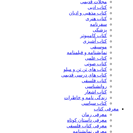
مجلات قدیمی
کتاب ادبی
کتاب مذهبی و ادیان
کتاب هنری
سفرنامه
پزشکی
کتاب کامپیوتر
کتاب آشپزی
موسیقی
نمایشنامه و فیلمنامه
کتاب علمی
کتاب صوتی
کتاب های تن تن و میلو
کتاب های درسی قدیمی
کتاب فلسفی
روانشناسی
کتاب اشعار
زندگی نامه و خاطرات
کتاب سیاسی
معرفی کتاب
معرفی رمان
معرفی داستان کوتاه
معرفی کتاب فلسفی
معرفی نمایشنامه