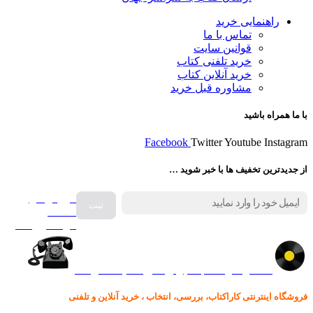
راهنمایی خرید
تماس با ما
قوانین سایت
خرید تلفنی کتاب
خرید آنلاین کتاب
مشاوره قبل خرید
با ما همراه باشید
Facebook
Twitter
Youtube
Instagram
از جدیدترین تخفیف ها با خبر شوید …
فروش انواع
صفحه
گرامافون اصل
کالا در کارا کتاب – برای خرید کلیک نمایید
فروشگاه اینترنتی کاراکتاب، بررسی، انتخاب ، خرید آنلاین و تلفنی