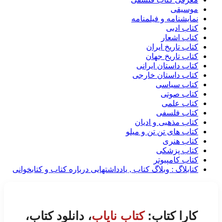
موسیقی
نمایشنامه و فیلمنامه
کتاب ادبی
کتاب اشعار
کتاب تاریخ ایران
کتاب تاریخ جهان
کتاب داستان ایرانی
کتاب داستان خارجی
کتاب سیاسی
کتاب صوتی
کتاب علمی
کتاب فلسفی
کتاب مذهبی و ادیان
کتاب های تن تن و میلو
کتاب هنری
کتاب پزشکی
کتاب کامپیوتر
کتابلاگ : وبلاگ کتاب , یادداشتهایی درباره کتاب و کتابخوانی
کارا کتاب:
کتاب نایاب
، دانلود کتاب،