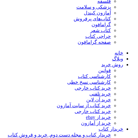
فلسفه
پزشکی و سلامت
آمازون کیندل
کتاب‌های پرفروش
گرامافون
کتاب شعر
حراجی کتاب
صفحه گرامافون
خانه
وبلاگ
روش خرید
قوانین
کارشناسی کتاب
کارشناسی نسخ خطی
خرید کتاب خارجی
خرید تلفنی
خرید آن لاین
خرید کتاب از سایت آمازون
خرید کتاب خارجی
خرید از ebay
خرید از آمازون
خریدار کتاب
خریدار کتاب و مجله دست دوم, خرید و فروش کتاب