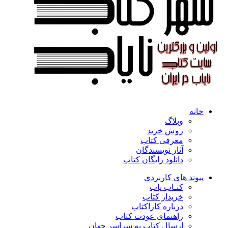
خانه
وبلاگ
روش خرید
معرفی کتاب
آثار نویسندگان
دانلود رایگان کتاب
پیوند های کاربردی
کتـاب یاب
خریدار کتاب
درباره کاراکتاب
راهنمای عودت کتاب
ارسال کتاب به سراسر جهان