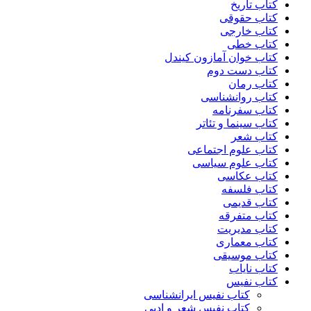
کتاب تاریخ
کتاب حقوقی
کتاب خارجی
کتاب خطی
کتاب خوان آمازون کیندل
کتاب دست دوم
کتاب رمان
کتاب روانشناسی
کتاب سفرنامه
کتاب سینما و تئاتر
کتاب شعر
کتاب علوم اجتماعی
کتاب علوم سیاسی
کتاب عکاسی
کتاب فلسفه
کتاب قدیمی
کتاب متفرقه
کتاب مدیریت
کتاب معماری
کتاب موسیقی
کتاب نایاب
کتاب نفیس
کتاب نفیس ایرانشناسی
کتاب نفیس شعر و ادبی