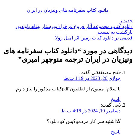
دانلود کتاب سفرنامه های ونیزیان در ایران
جدیدتر
دانلود کتاب مجموعه آثار فروغ فرخزاد ویرستار بهنام باوندپور
بازگشت به لیست
قدیمی تر
دانلود کتاب زمین اثر امیل زولا
دیدگاهی در مورد “
دانلود کتاب سفرنامه های
ونیزیان در ایران ترجمه منوچهر امیری
”
فاتح مصطفائی
گفت:
جولای 26, 2023 در 1:19 ب.ظ
با سلام، ممنون از لطفتون pdfکتاب مذکور را نیاز دارم
پاسخ
بابی
گفت:
دسامبر 19, 2024 در 4:18 ب.ظ
گذاشتید سر کار مردمو؟پس کو دنلود؟
پاسخ