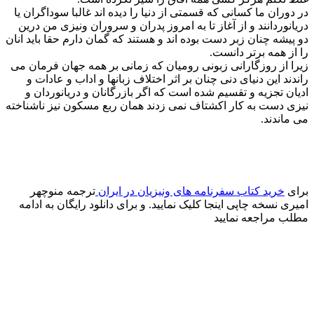
در دوران ما کسانی که قسمتی از دنیا را دیده اند غالبا سوداگران یا
دریانوردانند و از آغاز تا به امروز پدران و سروران ونیزی من درین
دو پیشه چنان زبر دست بوده اند و هستند که گمان دارم حقا باید انان
را از همه برتر دانست.
زیرا از روزگارانی زبونی رومیان که زمانی بر همه جهان فرمان می
راندند این دنیای دنی چنان بر اثر اختلاف زبانها و اداب و عادات و
ادیان تجزیه و تقسیم شده است که اگر بازرگانان و دریانوردان و
نیزی دست به کار اکشتاف نمی زدند همان ربع مسکون نیز ناشناخته
می ماندند.
برای
خرید کتاب سفرنامه های ونیزیان در ایران
ترجمه منوچهر
امیری نسخه چاپی اینجا کلیک نمایید. و برای دانلود رایگان به ادامه
مطلب مراجعه نمایید