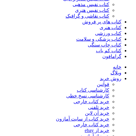
کتاب نفیس مذهبی
کتاب نفیس هنری
کتاب نقاشی و گرافیک
کتاب های پر فروش
کتاب هنری
کتاب ورزشی
کتاب پزشکی و سلامت
کتاب چاپ سنگی
کتاب کم یاب
گرامافون
خانه
وبلاگ
روش خرید
قوانین
کارشناسی کتاب
کارشناسی نسخ خطی
خرید کتاب خارجی
خرید تلفنی
خرید آن لاین
خرید کتاب از سایت آمازون
خرید کتاب خارجی
خرید از ebay