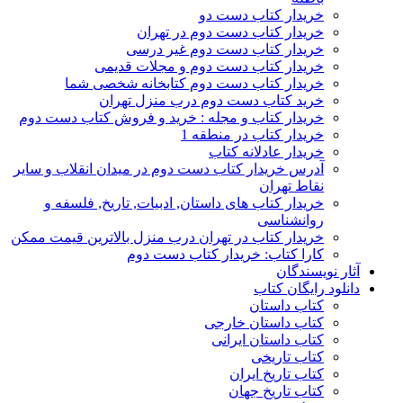
خریدار کتاب دست دو
خریدار کتاب دست دوم در تهران
خریدار کتاب دست دوم غیر درسی
خریدار کتاب دست دوم و مجلات قدیمی
خریدار کتاب دست دوم کتابخانه شخصی شما
خرید کتاب دست دوم درب منزل تهران
خریدار کتاب و مجله : خرید و فروش کتاب دست دوم
خریدار کتاب در منطقه 1
خریدار عادلانه کتاب
آدرس خریدار کتاب دست دوم در میدان انقلاب و سایر
نقاط تهران
خریدار کتاب های داستان, ادبیات, تاریخ, فلسفه و
روانشناسی
خریدار کتاب در تهران درب منزل بالاترین قیمت ممکن
کارا کتاب: خریدار کتاب دست دوم
آثار نویسندگان
دانلود رایگان کتاب
کتاب داستان
کتاب داستان خارجی
کتاب داستان ایرانی
کتاب تاریخی
کتاب تاریخ ایران
کتاب تاریخ جهان