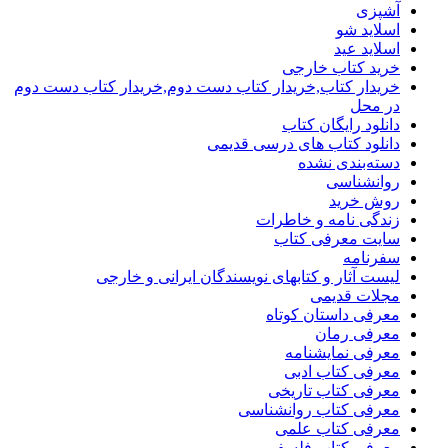
آشپزی
اسلاید شو
اسلاید عید
خرید کتاب خارجی
خریدار کتاب,خریدار کتاب دست دوم,خریدار کتاب دست دوم
در محل
دانلود رایگان کتاب
دانلود کتاب های درسی قدیمی
دسته‌بندی نشده
روانشناسی
روش خرید
زندگی نامه و خاطرات
سایت معرفی کتاب
سفرنامه
لیست آثار و کتابهای نویسندگان ایرانی و خارجی
مجلات قدیمی
معرفی داستان کوتاه
معرفی رمان
معرفی نمایشنامه
معرفی کتاب ادبی
معرفی کتاب تاریخی
معرفی کتاب روانشناسی
معرفی کتاب علمی
معرفی کتاب فلسفی