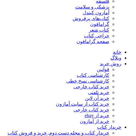
فلسفه
پزشکی و سلامت
آمازون کیندل
کتاب‌های پرفروش
گرامافون
کتاب شعر
حراجی کتاب
صفحه گرامافون
خانه
وبلاگ
روش خرید
قوانین
کارشناسی کتاب
کارشناسی نسخ خطی
خرید کتاب خارجی
خرید تلفنی
خرید آن لاین
خرید کتاب از سایت آمازون
خرید کتاب خارجی
خرید از ebay
خرید از آمازون
خریدار کتاب
خریدار کتاب و مجله دست دوم, خرید و فروش کتاب