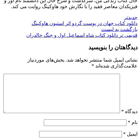
حال کتاب زندگی من، سرگذشت و شرح حال این دانشمند نام آور و
فیزیکدان معاصر فقید را با نگارش خود هاوکینگ روایت می کند.
جدیدتر
دانلود کتاب جهان در پوست گردو اثر استیون هاوکینگ
بازگشت به لیست
قدیمی تر
دانلود کتاب شاه اسماعیل اول و جنگ چالدران
دیدگاهتان را بنویسید
نشانی ایمیل شما منتشر نخواهد شد.
بخش‌های موردنیاز
علامت‌گذاری شده‌اند
*
دیدگاه
*
نام
*
ایمیل
*