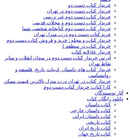
خریدار کتاب دست دو
خریدار کتاب دست دوم در تهران
خریدار کتاب دست دوم غیر درسی
خریدار کتاب دست دوم و مجلات قدیمی
خریدار کتاب دست دوم کتابخانه شخصی شما
خرید کتاب دست دوم درب منزل تهران
خریدار کتاب و مجله : خرید و فروش کتاب دست دوم
خریدار کتاب در منطقه 1
خریدار عادلانه کتاب
آدرس خریدار کتاب دست دوم در میدان انقلاب و سایر
نقاط تهران
خریدار کتاب های داستان, ادبیات, تاریخ, فلسفه و
روانشناسی
خریدار کتاب در تهران درب منزل بالاترین قیمت ممکن
کارا کتاب: خریدار کتاب دست دوم
آثار نویسندگان
دانلود رایگان کتاب
کتاب داستان
کتاب داستان خارجی
کتاب داستان ایرانی
کتاب تاریخی
کتاب تاریخ ایران
کتاب تاریخ جهان