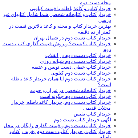
مجله دست دوم
خریدارکتاب و کاغذ باطله با قیمت کیلویی
خریدار کتاب و کتابخانه شخصی شما شامل کتابهای غیر
درسی
بهترین خریدار کتاب و مجله و کاغذ بالاترین قیمت در
کمتر از ده دقیقه
خریدار کتاب دست دوم در شمال تهران
خریدار کتاب کیست؟ و روش قیمت گذاری کتاب دست
دوم
خریدار کتاب دست دوم در انقلاب
خریدار کتاب دست دوم شبانه روزی
خریدار کتاب خطی ,دست نویس و عتیقه
خریدار کتاب دست دوم کیلویی
خریدار کتاب دست دوم آیا همان خریدار کاغذ باطله
است؟
خریدار کتابخانه شخصی در تهران و حومه
خریدار کتاب دست دوم چگونه است
خریدار کتاب دست دوم ,خریدار کاغذ باطله ,خریدار
مجلات قدیمی
خریدار کتاب نفیس
آگهی خریدار کتاب دست دوم
خریدار کتاب دست دوم و قیمت گذاری رایگان در محل
خریدار کتاب , خریدار کتاب دست دوم ,خریدار کتاب
باطله