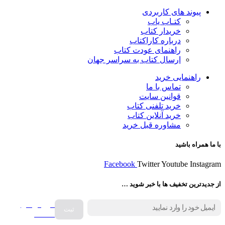
پیوند های کاربردی
کتـاب یاب
خریدار کتاب
درباره کاراکتاب
راهنمای عودت کتاب
ارسال کتاب به سراسر جهان
راهنمایی خرید
تماس با ما
قوانین سایت
خرید تلفنی کتاب
خرید آنلاین کتاب
مشاوره قبل خرید
با ما همراه باشید
Facebook
Twitter
Youtube
Instagram
از جدیدترین تخفیف ها با خبر شوید …
فروش انواع
صفحه
گرامافون اصل