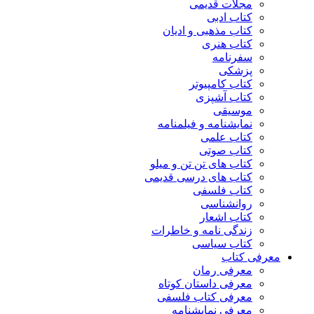
مجلات قدیمی
کتاب ادبی
کتاب مذهبی و ادیان
کتاب هنری
سفرنامه
پزشکی
کتاب کامپیوتر
کتاب آشپزی
موسیقی
نمایشنامه و فیلمنامه
کتاب علمی
کتاب صوتی
کتاب های تن تن و میلو
کتاب های درسی قدیمی
کتاب فلسفی
روانشناسی
کتاب اشعار
زندگی نامه و خاطرات
کتاب سیاسی
معرفی کتاب
معرفی رمان
معرفی داستان کوتاه
معرفی کتاب فلسفی
معرفی نمایشنامه