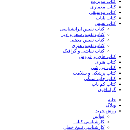
کتاب مدیریت
کتاب معماری
کتاب موسیقی
کتاب نایاب
کتاب نفیس
کتاب نفیس ایرانشناسی
کتاب نفیس شعر و ادبی
کتاب نفیس مذهبی
کتاب نفیس هنری
کتاب نقاشی و گرافیک
کتاب های پر فروش
کتاب هنری
کتاب ورزشی
کتاب پزشکی و سلامت
کتاب چاپ سنگی
کتاب کم یاب
گرامافون
خانه
وبلاگ
روش خرید
قوانین
کارشناسی کتاب
کارشناسی نسخ خطی