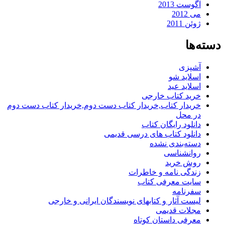
آگوست 2013
می 2012
ژوئن 2011
دسته‌ها
آشپزی
اسلاید شو
اسلاید عید
خرید کتاب خارجی
خریدار کتاب,خریدار کتاب دست دوم,خریدار کتاب دست دوم
در محل
دانلود رایگان کتاب
دانلود کتاب های درسی قدیمی
دسته‌بندی نشده
روانشناسی
روش خرید
زندگی نامه و خاطرات
سایت معرفی کتاب
سفرنامه
لیست آثار و کتابهای نویسندگان ایرانی و خارجی
مجلات قدیمی
معرفی داستان کوتاه