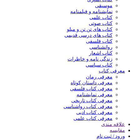
موسیقی
نمایشنامه و فیلمنامه
کتاب علمی
کتاب صوتی
کتاب های تن تن و میلو
کتاب های درسی قدیمی
کتاب فلسفی
روانشناسی
کتاب اشعار
زندگی نامه و خاطرات
کتاب سیاسی
معرفی کتاب
معرفی رمان
معرفی داستان کوتاه
معرفی کتاب فلسفی
معرفی نمایشنامه
معرفی کتاب تاریخی
معرفی کتاب رواشناسی
معرفی کتاب ادبی
معرفی کتاب علمی
علاقه مندی
مقایسه
ورود / ثبت نام