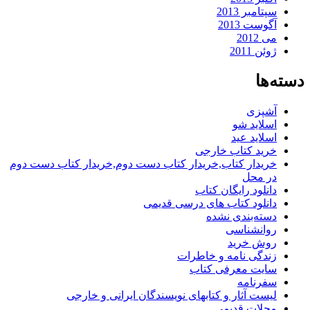
سپتامبر 2013
آگوست 2013
می 2012
ژوئن 2011
دسته‌ها
آشپزی
اسلاید شو
اسلاید عید
خرید کتاب خارجی
خریدار کتاب,خریدار کتاب دست دوم,خریدار کتاب دست دوم
در محل
دانلود رایگان کتاب
دانلود کتاب های درسی قدیمی
دسته‌بندی نشده
روانشناسی
روش خرید
زندگی نامه و خاطرات
سایت معرفی کتاب
سفرنامه
لیست آثار و کتابهای نویسندگان ایرانی و خارجی
مجلات قدیمی