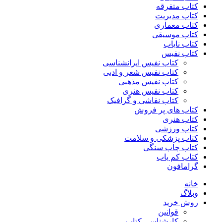
کتاب متفرقه
کتاب مدیریت
کتاب معماری
کتاب موسیقی
کتاب نایاب
کتاب نفیس
کتاب نفیس ایرانشناسی
کتاب نفیس شعر و ادبی
کتاب نفیس مذهبی
کتاب نفیس هنری
کتاب نقاشی و گرافیک
کتاب های پر فروش
کتاب هنری
کتاب ورزشی
کتاب پزشکی و سلامت
کتاب چاپ سنگی
کتاب کم یاب
گرامافون
خانه
وبلاگ
روش خرید
قوانین
کارشناسی کتاب