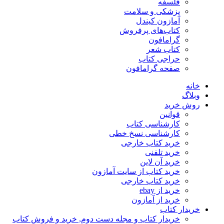
فلسفه
پزشکی و سلامت
آمازون کیندل
کتاب‌های پرفروش
گرامافون
کتاب شعر
حراجی کتاب
صفحه گرامافون
خانه
وبلاگ
روش خرید
قوانین
کارشناسی کتاب
کارشناسی نسخ خطی
خرید کتاب خارجی
خرید تلفنی
خرید آن لاین
خرید کتاب از سایت آمازون
خرید کتاب خارجی
خرید از ebay
خرید از آمازون
خریدار کتاب
خریدار کتاب و مجله دست دوم, خرید و فروش کتاب