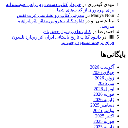
مهدی گودرزی
در
خریدار کتاب دست دوم؛ راهی هوشمندانه
برای بهره‌وری از کتاب‌های شما
Mariya Nour
در
معرفی کتاب روانشناسی عزت نفس
تینا عیسی لو
در
دانلود کتاب عروس مدائن اثر ابراهیم
مدرسی
احمدرضا
در
کتاب های رسول جعفریان
اااااا
در
دانلود کتاب تاریخ باستانی ایران اثر ریچارد نلسون
فرای ترجمه مسعود رجب نیا
بایگانی‌ها
آگوست 2026
جولای 2026
ژوئن 2026
می 2026
آوریل 2026
فوریه 2026
ژانویه 2026
دسامبر 2025
نوامبر 2025
اکتبر 2025
فوریه 2025
ژانویه 2025