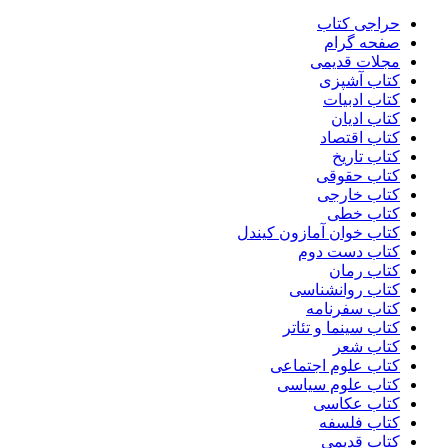
حراجی کتاب
صفحه گرام
مجلات قدیمی
کتاب آشپزی
کتاب ادبیات
کتاب ادیان
کتاب اقتصاد
کتاب تاریخ
کتاب حقوقی
کتاب خارجی
کتاب خطی
کتاب خوان آمازون کیندل
کتاب دست دوم
کتاب رمان
کتاب روانشناسی
کتاب سفرنامه
کتاب سینما و تئاتر
کتاب شعر
کتاب علوم اجتماعی
کتاب علوم سیاسی
کتاب عکاسی
کتاب فلسفه
کتاب قدیمی