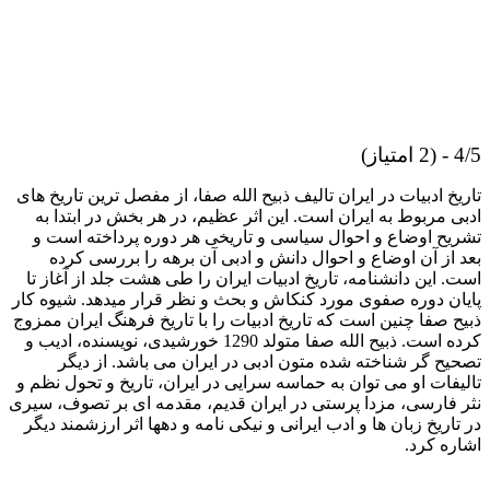
4/5 - (2 امتیاز)
تاریخ ادبیات در ایران تالیف ذبیح الله صفا، از مفصل ترین تاریخ های
ادبی مربوط به ایران است. این اثر عظیم، در هر بخش در ابتدا به
تشریح اوضاع و احوال سیاسی و تاریخی هر دوره پرداخته است و
بعد از آن اوضاع و احوال دانش و ادبی آن برهه را بررسی کرده
است. این دانشنامه، تاریخ ادبیات ایران را طی هشت جلد از آغاز تا
پایان دوره صفوی مورد کنکاش و بحث و نظر قرار میدهد. شیوه کار
ذبیح صفا چنین است که تاریخ ادبیات را با تاریخ فرهنگ ایران ممزوج
کرده است. ذبیح الله صفا متولد 1290 خورشیدی، نویسنده، ادیب و
تصحیح گر شناخته شده متون ادبی در ایران می باشد. از دیگر
تالیفات او می توان به حماسه سرایی در ایران، تاریخ و تحول نظم و
نثر فارسی، مزدا پرستی در ایران قدیم، مقدمه ای بر تصوف، سیری
در تاریخ زبان ها و ادب ایرانی و نیکی نامه و دهها اثر ارزشمند دیگر
اشاره کرد.