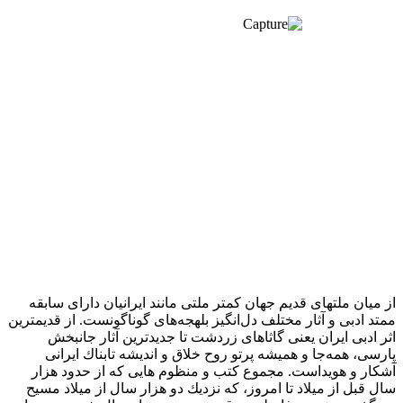
از میان ملتهای قدیم جهان كمتر ملتی مانند ایرانیان دارای سابقه
ممتد ادبی و آثار مختلف دل‌انگیز بلهجه‌های گوناگونست. از قدیمترین
اثر ادبی ایران یعنی گاثاهای زردشت تا جدیدترین آثار جانبخش
پارسی، همه‌جا و همیشه پرتو روح خلاق و اندیشه تابناك ایرانی
آشكار و هویداست. مجموع كتب و منظوم هایی كه از حدود هزار
سال قبل از میلاد تا امروز، كه نزدیك دو هزار سال از میلاد مسیح