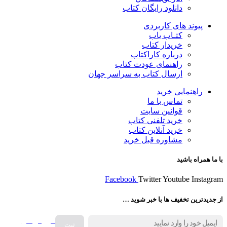
دانلود رایگان کتاب
پیوند های کاربردی
کتـاب یاب
خریدار کتاب
درباره کاراکتاب
راهنمای عودت کتاب
ارسال کتاب به سراسر جهان
راهنمایی خرید
تماس با ما
قوانین سایت
خرید تلفنی کتاب
خرید آنلاین کتاب
مشاوره قبل خرید
با ما همراه باشید
Facebook
Twitter
Youtube
Instagram
از جدیدترین تخفیف ها با خبر شوید …
فروش انواع