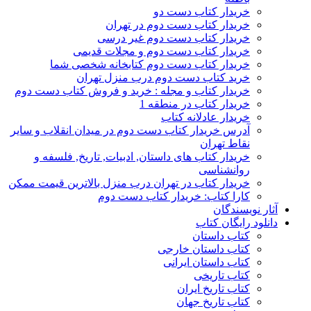
خریدار کتاب دست دو
خریدار کتاب دست دوم در تهران
خریدار کتاب دست دوم غیر درسی
خریدار کتاب دست دوم و مجلات قدیمی
خریدار کتاب دست دوم کتابخانه شخصی شما
خرید کتاب دست دوم درب منزل تهران
خریدار کتاب و مجله : خرید و فروش کتاب دست دوم
خریدار کتاب در منطقه 1
خریدار عادلانه کتاب
آدرس خریدار کتاب دست دوم در میدان انقلاب و سایر
نقاط تهران
خریدار کتاب های داستان, ادبیات, تاریخ, فلسفه و
روانشناسی
خریدار کتاب در تهران درب منزل بالاترین قیمت ممکن
کارا کتاب: خریدار کتاب دست دوم
آثار نویسندگان
دانلود رایگان کتاب
کتاب داستان
کتاب داستان خارجی
کتاب داستان ایرانی
کتاب تاریخی
کتاب تاریخ ایران
کتاب تاریخ جهان