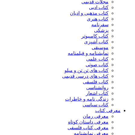
مجلات قدیمی
کتاب ادبی
کتاب مذهبی و ادیان
کتاب هنری
سفرنامه
پزشکی
کتاب کامپیوتر
کتاب آشپزی
موسیقی
نمایشنامه و فیلمنامه
کتاب علمی
کتاب صوتی
کتاب های تن تن و میلو
کتاب های درسی قدیمی
کتاب فلسفی
روانشناسی
کتاب اشعار
زندگی نامه و خاطرات
کتاب سیاسی
معرفی کتاب
معرفی رمان
معرفی داستان کوتاه
معرفی کتاب فلسفی
معرفی نمایشنامه