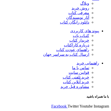
وبلاگ
روش خرید
معرفی کتاب
آثار نویسندگان
دانلود رایگان کتاب
پیوند های کاربردی
کتـاب یاب
خریدار کتاب
درباره کاراکتاب
راهنمای عودت کتاب
ارسال کتاب به سراسر جهان
راهنمایی خرید
تماس با ما
قوانین سایت
خرید تلفنی کتاب
خرید آنلاین کتاب
مشاوره قبل خرید
با ما همراه باشید
Facebook
Twitter
Youtube
Instagram