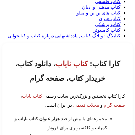
کتاب فلسفی
کتاب مذهبی و ادیان
کتاب های تن تن و میلو
کتاب هنری
کتاب پزشکی
کتاب کامپیوتر
کتابلاگ : وبلاگ کتاب , یادداشتهایی درباره کتاب و کتابخوانی
کارا کتاب:
کتاب نایاب
، دانلود کتاب،
خریدار کتاب، صفحه گرام
کارا کتاب نخستین و بزرگ‌ترین سایت رسمی
کتاب نایاب
،
صفحه گرام
و
مجلات قدیمی
در ایران است.
مجموعه‌ای با بیش از
صد هزار عنوان کتاب نایاب و
کمیاب
و کلکسیونری برای فروش.