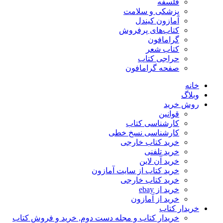
فلسفه
پزشکی و سلامت
آمازون کیندل
کتاب‌های پرفروش
گرامافون
کتاب شعر
حراجی کتاب
صفحه گرامافون
خانه
وبلاگ
روش خرید
قوانین
کارشناسی کتاب
کارشناسی نسخ خطی
خرید کتاب خارجی
خرید تلفنی
خرید آن لاین
خرید کتاب از سایت آمازون
خرید کتاب خارجی
خرید از ebay
خرید از آمازون
خریدار کتاب
خریدار کتاب و مجله دست دوم, خرید و فروش کتاب