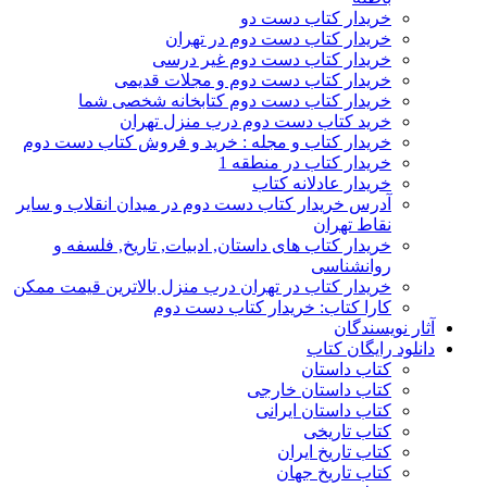
خریدار کتاب دست دو
خریدار کتاب دست دوم در تهران
خریدار کتاب دست دوم غیر درسی
خریدار کتاب دست دوم و مجلات قدیمی
خریدار کتاب دست دوم کتابخانه شخصی شما
خرید کتاب دست دوم درب منزل تهران
خریدار کتاب و مجله : خرید و فروش کتاب دست دوم
خریدار کتاب در منطقه 1
خریدار عادلانه کتاب
آدرس خریدار کتاب دست دوم در میدان انقلاب و سایر
نقاط تهران
خریدار کتاب های داستان, ادبیات, تاریخ, فلسفه و
روانشناسی
خریدار کتاب در تهران درب منزل بالاترین قیمت ممکن
کارا کتاب: خریدار کتاب دست دوم
آثار نویسندگان
دانلود رایگان کتاب
کتاب داستان
کتاب داستان خارجی
کتاب داستان ایرانی
کتاب تاریخی
کتاب تاریخ ایران
کتاب تاریخ جهان