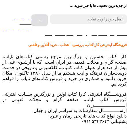
از جدیدترین تخفیف ها با خبر شوید …
فروش انواع
صفحه
گرامافون اصل
کالا در کارا کتاب – برای خرید کلیک نمایید
فروشگاه اینترنتی کاراکتاب، بررسی، انتخاب ، خرید آنلاین و تلفنی
کارا کتاب نخستین و بزرگ‌ترین مرجع رسمی کتاب‌های نایاب،
صفحه گرام و مجلات قدیمی در ایران است. که با آرشیوی غنی از
بیش از صد هزار عنوان کتاب کمیاب، کلکسیونی و تاریخی در خدمت
دوست‌داران فرهنگ و ادب هستیم ما از سال ۱۳۸۰ تاکنون، امکان
خرید، دانلود و همکاری در خرید و فروش کتاب‌های نایاب را فراهم
کرده‌ایم.
فروشــــگاه اینترنتی کارا کتاب اولین و بزرگترین ســایت اینترنتی
فروش کتاب نایاب، صفحه گرام و مجلات قدیمی در
ایـــــــــــــــــــــران
ارســـــــــــال سفارشات به سراسر ایران و جهان
دانلود انواع کتاب های تاریخی رمان و غیره
پشتیبانی ۰۹۱۲۵۳۴۳۶۴۴