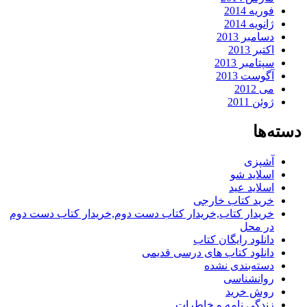
فوریه 2014
ژانویه 2014
دسامبر 2013
اکتبر 2013
سپتامبر 2013
آگوست 2013
می 2012
ژوئن 2011
دسته‌ها
آشپزی
اسلاید شو
اسلاید عید
خرید کتاب خارجی
خریدار کتاب,خریدار کتاب دست دوم,خریدار کتاب دست دوم
در محل
دانلود رایگان کتاب
دانلود کتاب های درسی قدیمی
دسته‌بندی نشده
روانشناسی
روش خرید
زندگی نامه و خاطرات