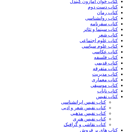
کتاب خوان آمازون کیندل
کتاب دست دوم
کتاب رمان
کتاب روانشناسی
کتاب سفرنامه
کتاب سینما و تئاتر
کتاب شعر
کتاب علوم اجتماعی
کتاب علوم سیاسی
کتاب عکاسی
کتاب فلسفه
کتاب قدیمی
کتاب متفرقه
کتاب مدیریت
کتاب معماری
کتاب موسیقی
کتاب نایاب
کتاب نفیس
کتاب نفیس ایرانشناسی
کتاب نفیس شعر و ادبی
کتاب نفیس مذهبی
کتاب نفیس هنری
کتاب نقاشی و گرافیک
کتاب های پر فروش