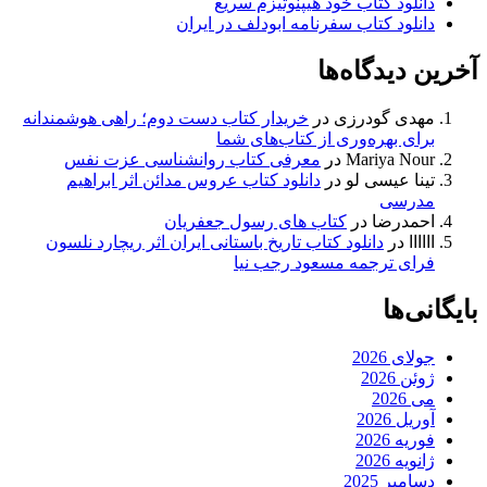
دانلود کتاب خود هیپنوتیزم سریع
دانلود کتاب سفرنامه ابودلف در ایران
آخرین دیدگاه‌ها
مهدی گودرزی
در
خریدار کتاب دست دوم؛ راهی هوشمندانه
برای بهره‌وری از کتاب‌های شما
Mariya Nour
در
معرفی کتاب روانشناسی عزت نفس
تینا عیسی لو
در
دانلود کتاب عروس مدائن اثر ابراهیم
مدرسی
احمدرضا
در
کتاب های رسول جعفریان
اااااا
در
دانلود کتاب تاریخ باستانی ایران اثر ریچارد نلسون
فرای ترجمه مسعود رجب نیا
بایگانی‌ها
جولای 2026
ژوئن 2026
می 2026
آوریل 2026
فوریه 2026
ژانویه 2026
دسامبر 2025