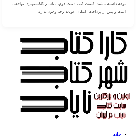
توجه داشته باشید: قیمت کتب دست دوم، نایاب و کلکسیونری توافقی
است و پس از پرداخت، امکان عودت وجه وجود ندارد.
خانه