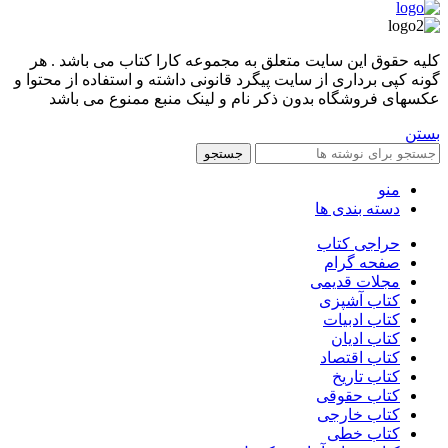
کليه حقوق اين سايت متعلق به مجموعه کارا کتاب می باشد . هر
گونه کپی برداری از سایت پیگرد قانونی داشته و استفاده از محتوا و
عکسهای فروشگاه بدون ذکر نام و لینک منبع ممنوع می باشد
بستن
جستجو
منو
دسته بندی ها
حراجی کتاب
صفحه گرام
مجلات قدیمی
کتاب آشپزی
کتاب ادبیات
کتاب ادیان
کتاب اقتصاد
کتاب تاریخ
کتاب حقوقی
کتاب خارجی
کتاب خطی