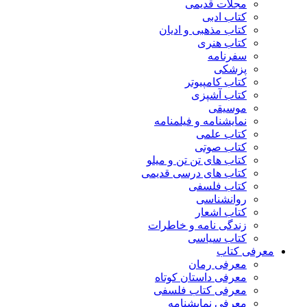
مجلات قدیمی
کتاب ادبی
کتاب مذهبی و ادیان
کتاب هنری
سفرنامه
پزشکی
کتاب کامپیوتر
کتاب آشپزی
موسیقی
نمایشنامه و فیلمنامه
کتاب علمی
کتاب صوتی
کتاب های تن تن و میلو
کتاب های درسی قدیمی
کتاب فلسفی
روانشناسی
کتاب اشعار
زندگی نامه و خاطرات
کتاب سیاسی
معرفی کتاب
معرفی رمان
معرفی داستان کوتاه
معرفی کتاب فلسفی
معرفی نمایشنامه