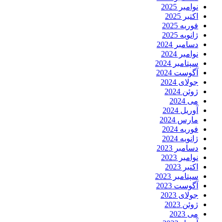
نوامبر 2025
اکتبر 2025
فوریه 2025
ژانویه 2025
دسامبر 2024
نوامبر 2024
سپتامبر 2024
آگوست 2024
جولای 2024
ژوئن 2024
می 2024
آوریل 2024
مارس 2024
فوریه 2024
ژانویه 2024
دسامبر 2023
نوامبر 2023
اکتبر 2023
سپتامبر 2023
آگوست 2023
جولای 2023
ژوئن 2023
می 2023