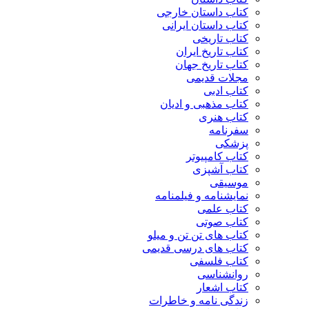
کتاب داستان خارجی
کتاب داستان ایرانی
کتاب تاریخی
کتاب تاریخ ایران
کتاب تاریخ جهان
مجلات قدیمی
کتاب ادبی
کتاب مذهبی و ادیان
کتاب هنری
سفرنامه
پزشکی
کتاب کامپیوتر
کتاب آشپزی
موسیقی
نمایشنامه و فیلمنامه
کتاب علمی
کتاب صوتی
کتاب های تن تن و میلو
کتاب های درسی قدیمی
کتاب فلسفی
روانشناسی
کتاب اشعار
زندگی نامه و خاطرات