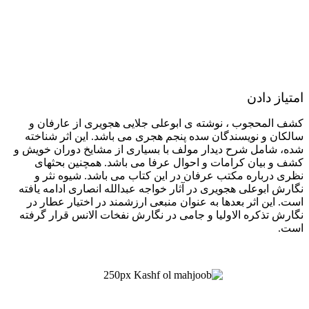
امتیاز دادن
کشف المحجوب ، نوشته ی ابوعلی جلایی هجویری از عارفان و
سالکان و نویسندگان سده پنجم هجری می باشد. این اثر شناخته
شده، شامل شرح دیدار مولف با بسیاری از مشایخ دوران خویش و
کشف و بیان کرامات و احوال عرفا می باشد. همچنین بحثهای
نظری درباره مکتب عرفان در این کتاب می باشد. شیوه نثر و
نگارش ابوعلی هجویری در آثار خواجه عبدالله انصاری ادامه یافته
است. این اثر بعدها به عنوان منبعی ارزشمند در اختیار عطار در
نگارش تذکره الاولیا و جامی در نگارش نفخات الانس قرار گرفته
است.