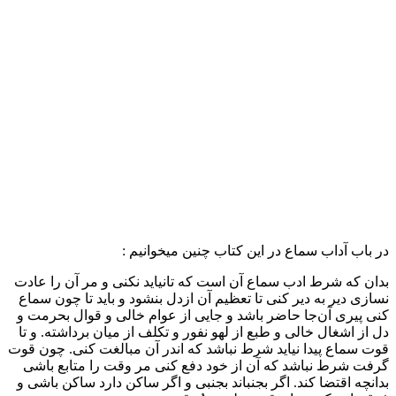
در باب آداب سماع در این کتاب چنین میخوانیم :
بدان که شرط ادب سماع آن است که تانیاید نکنی و مر آن را عادت
نسازی دیر به دیر کنی تا تعظیم آن ازدل بنشود و باید تا چون سماع
کنی پیری آن‌جا حاضر باشد و جایی از عوام خالی و قوال بحرمت و
دل از اشغال خالی و طبع از لهو نفور و تکلف از میان برداشته. و تا
قوت سماع پیدا نیاید شرط نباشد که اندر آن مبالغت کنی. چون قوت
گرفت شرط نباشد که آن از خود دفع کنی مر وقت را متابع باشی
بدانچه اقتضا کند. اگر بجنباند بجنبی و اگر ساکن دارد ساکن باشی و