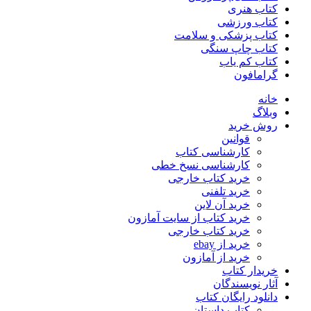
کتاب هنری
کتاب ورزشی
کتاب پزشکی و سلامت
کتاب چاپ سنگی
کتاب کم یاب
گرامافون
خانه
وبلاگ
روش خرید
قوانین
کارشناسی کتاب
کارشناسی نسخ خطی
خرید کتاب خارجی
خرید تلفنی
خرید آن لاین
خرید کتاب از سایت آمازون
خرید کتاب خارجی
خرید از ebay
خرید از آمازون
خریدار کتاب
آثار نویسندگان
دانلود رایگان کتاب
کتاب داستان