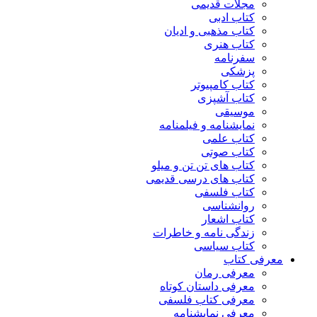
مجلات قدیمی
کتاب ادبی
کتاب مذهبی و ادیان
کتاب هنری
سفرنامه
پزشکی
کتاب کامپیوتر
کتاب آشپزی
موسیقی
نمایشنامه و فیلمنامه
کتاب علمی
کتاب صوتی
کتاب های تن تن و میلو
کتاب های درسی قدیمی
کتاب فلسفی
روانشناسی
کتاب اشعار
زندگی نامه و خاطرات
کتاب سیاسی
معرفی کتاب
معرفی رمان
معرفی داستان کوتاه
معرفی کتاب فلسفی
معرفی نمایشنامه