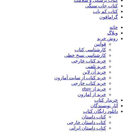
کتاب پزشکی و سلامت
کتاب چاپ سنگی
کتاب کم یاب
گرامافون
خانه
وبلاگ
روش خرید
قوانین
کارشناسی کتاب
کارشناسی نسخ خطی
خرید کتاب خارجی
خرید تلفنی
خرید آن لاین
خرید کتاب از سایت آمازون
خرید کتاب خارجی
خرید از ebay
خرید از آمازون
خریدار کتاب
آثار نویسندگان
دانلود رایگان کتاب
کتاب داستان
کتاب داستان خارجی
کتاب داستان ایرانی