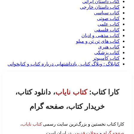
کتاب داستان ایرانی
کتاب داستان خارجی
کتاب سیاسی
کتاب صوتی
کتاب علمی
کتاب فلسفی
کتاب مذهبی و ادیان
کتاب های تن تن و میلو
کتاب هنری
کتاب پزشکی
کتاب کامپیوتر
کتابلاگ : وبلاگ کتاب , یادداشتهایی درباره کتاب و کتابخوانی
کارا کتاب:
کتاب نایاب
، دانلود کتاب،
خریدار کتاب، صفحه گرام
کارا کتاب نخستین و بزرگ‌ترین سایت رسمی
کتاب نایاب
،
صفحه گرام
و
مجلات قدیمی
در ایران است.