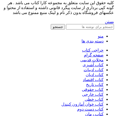
کليه حقوق اين سايت متعلق به مجموعه کارا کتاب می باشد . هر
گونه کپی برداری از سایت پیگرد قانونی داشته و استفاده از محتوا و
عکسهای فروشگاه بدون ذکر نام و لینک منبع ممنوع می باشد
بستن
جستجو
منو
دسته بندی ها
حراجی کتاب
صفحه گرام
مجلات قدیمی
کتاب آشپزی
کتاب ادبیات
کتاب ادیان
کتاب اقتصاد
کتاب تاریخ
کتاب حقوقی
کتاب خارجی
کتاب خطی
کتاب خوان آمازون کیندل
کتاب دست دوم
کتاب رمان