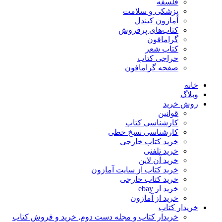
فلسفه
پزشکی و سلامت
آمازون کیندل
کتاب‌های پرفروش
گرامافون
کتاب شعر
حراجی کتاب
صفحه گرامافون
خانه
وبلاگ
روش خرید
قوانین
کارشناسی کتاب
کارشناسی نسخ خطی
خرید کتاب خارجی
خرید تلفنی
خرید آن لاین
خرید کتاب از سایت آمازون
خرید کتاب خارجی
خرید از ebay
خرید از آمازون
خریدار کتاب
خریدار کتاب و مجله دست دوم, خرید و فروش کتاب