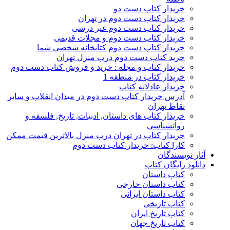
خریدار کتاب دست دو
خریدار کتاب دست دوم در تهران
خریدار کتاب دست دوم غیر درسی
خریدار کتاب دست دوم و مجلات قدیمی
خریدار کتاب دست دوم کتابخانه شخصی شما
خرید کتاب دست دوم درب منزل تهران
خریدار کتاب و مجله : خرید و فروش کتاب دست دوم
خریدار کتاب در منطقه 1
خریدار عادلانه کتاب
آدرس خریدار کتاب دست دوم در میدان انقلاب و سایر
نقاط تهران
خریدار کتاب های داستان, ادبیات, تاریخ, فلسفه و
روانشناسی
خریدار کتاب در تهران درب منزل بالاترین قیمت ممکن
کارا کتاب: خریدار کتاب دست دوم
آثار نویسندگان
دانلود رایگان کتاب
کتاب داستان
کتاب داستان خارجی
کتاب داستان ایرانی
کتاب تاریخی
کتاب تاریخ ایران
کتاب تاریخ جهان