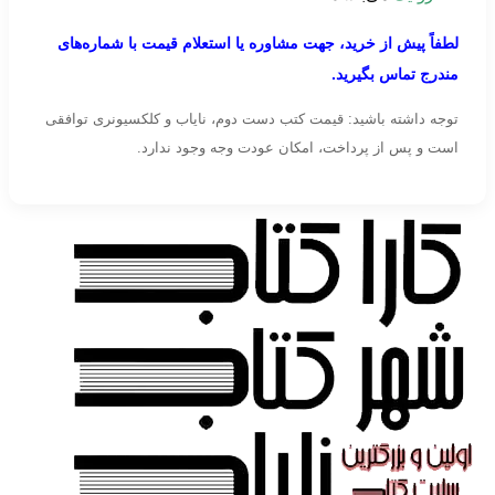
لطفاً پیش از خرید، جهت مشاوره یا استعلام قیمت با شماره‌های
مندرج تماس بگیرید.
توجه داشته باشید: قیمت کتب دست دوم، نایاب و کلکسیونری توافقی
است و پس از پرداخت، امکان عودت وجه وجود ندارد.