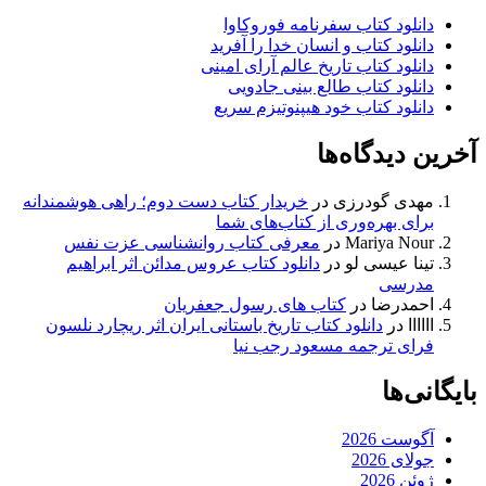
دانلود کتاب سفرنامه فوروکاوا
دانلود کتاب و انسان خدا را آفرید
دانلود کتاب تاریخ عالم آرای امینی
دانلود کتاب طالع بینی جادویی
دانلود کتاب خود هیپنوتیزم سریع
آخرین دیدگاه‌ها
مهدی گودرزی
در
خریدار کتاب دست دوم؛ راهی هوشمندانه
برای بهره‌وری از کتاب‌های شما
Mariya Nour
در
معرفی کتاب روانشناسی عزت نفس
تینا عیسی لو
در
دانلود کتاب عروس مدائن اثر ابراهیم
مدرسی
احمدرضا
در
کتاب های رسول جعفریان
اااااا
در
دانلود کتاب تاریخ باستانی ایران اثر ریچارد نلسون
فرای ترجمه مسعود رجب نیا
بایگانی‌ها
آگوست 2026
جولای 2026
ژوئن 2026