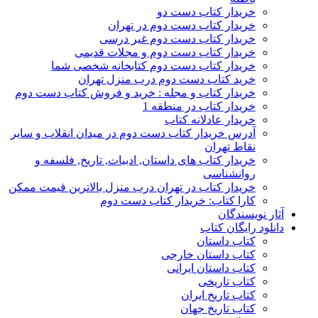
خریدار کتاب دست دو
خریدار کتاب دست دوم در تهران
خریدار کتاب دست دوم غیر درسی
خریدار کتاب دست دوم و مجلات قدیمی
خریدار کتاب دست دوم کتابخانه شخصی شما
خرید کتاب دست دوم درب منزل تهران
خریدار کتاب و مجله : خرید و فروش کتاب دست دوم
خریدار کتاب در منطقه 1
خریدار عادلانه کتاب
آدرس خریدار کتاب دست دوم در میدان انقلاب و سایر
نقاط تهران
خریدار کتاب های داستان, ادبیات, تاریخ, فلسفه و
روانشناسی
خریدار کتاب در تهران درب منزل بالاترین قیمت ممکن
کارا کتاب: خریدار کتاب دست دوم
آثار نویسندگان
دانلود رایگان کتاب
کتاب داستان
کتاب داستان خارجی
کتاب داستان ایرانی
کتاب تاریخی
کتاب تاریخ ایران
کتاب تاریخ جهان