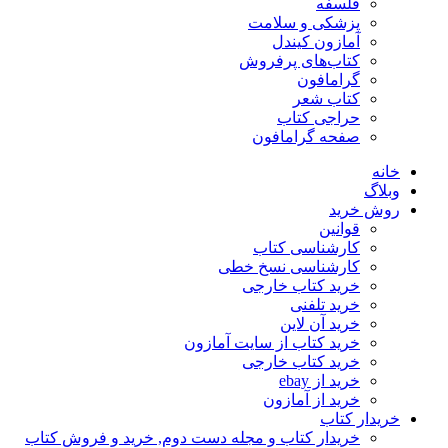
فلسفه
پزشکی و سلامت
آمازون کیندل
کتاب‌های پرفروش
گرامافون
کتاب شعر
حراجی کتاب
صفحه گرامافون
خانه
وبلاگ
روش خرید
قوانین
کارشناسی کتاب
کارشناسی نسخ خطی
خرید کتاب خارجی
خرید تلفنی
خرید آن لاین
خرید کتاب از سایت آمازون
خرید کتاب خارجی
خرید از ebay
خرید از آمازون
خریدار کتاب
خریدار کتاب و مجله دست دوم, خرید و فروش کتاب