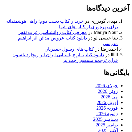
آخرین دیدگاه‌ها
مهدی گودرزی
در
خریدار کتاب دست دوم؛ راهی هوشمندانه
برای بهره‌وری از کتاب‌های شما
Mariya Nour
در
معرفی کتاب روانشناسی عزت نفس
تینا عیسی لو
در
دانلود کتاب عروس مدائن اثر ابراهیم
مدرسی
احمدرضا
در
کتاب های رسول جعفریان
اااااا
در
دانلود کتاب تاریخ باستانی ایران اثر ریچارد نلسون
فرای ترجمه مسعود رجب نیا
بایگانی‌ها
جولای 2026
ژوئن 2026
می 2026
آوریل 2026
فوریه 2026
ژانویه 2026
دسامبر 2025
نوامبر 2025
اکتبر 2025