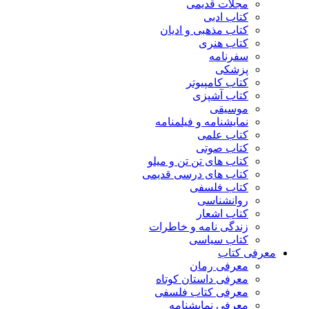
مجلات قدیمی
کتاب ادبی
کتاب مذهبی و ادیان
کتاب هنری
سفرنامه
پزشکی
کتاب کامپیوتر
کتاب آشپزی
موسیقی
نمایشنامه و فیلمنامه
کتاب علمی
کتاب صوتی
کتاب های تن تن و میلو
کتاب های درسی قدیمی
کتاب فلسفی
روانشناسی
کتاب اشعار
زندگی نامه و خاطرات
کتاب سیاسی
معرفی کتاب
معرفی رمان
معرفی داستان کوتاه
معرفی کتاب فلسفی
معرفی نمایشنامه