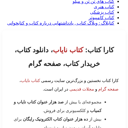
کتاب های تن تن و میلو
کتاب هنری
کتاب پزشکی
کتاب کامپیوتر
کتابلاگ : وبلاگ کتاب , یادداشتهایی درباره کتاب و کتابخوانی
کارا کتاب:
کتاب نایاب
، دانلود کتاب،
خریدار کتاب، صفحه گرام
کارا کتاب نخستین و بزرگ‌ترین سایت رسمی
کتاب نایاب
،
صفحه گرام
و
مجلات قدیمی
در ایران است.
مجموعه‌ای با بیش از
صد هزار عنوان کتاب نایاب و
کمیاب
و کلکسیونری برای فروش.
بیش از
ده هزار عنوان کتاب الکترونیک رایگان
برای
دانلود آسان و بدون نیاز به ثبت‌نام.