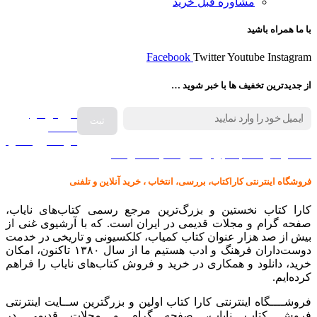
مشاوره قبل خرید
با ما همراه باشید
Facebook
Twitter
Youtube
Instagram
از جدیدترین تخفیف ها با خبر شوید …
فروش انواع
صفحه
گرامافون اصل
کالا در کارا کتاب – برای خرید کلیک نمایید
فروشگاه اینترنتی کاراکتاب، بررسی، انتخاب ، خرید آنلاین و تلفنی
کارا کتاب نخستین و بزرگ‌ترین مرجع رسمی کتاب‌های نایاب،
صفحه گرام و مجلات قدیمی در ایران است. که با آرشیوی غنی از
بیش از صد هزار عنوان کتاب کمیاب، کلکسیونی و تاریخی در خدمت
دوست‌داران فرهنگ و ادب هستیم ما از سال ۱۳۸۰ تاکنون، امکان
خرید، دانلود و همکاری در خرید و فروش کتاب‌های نایاب را فراهم
کرده‌ایم.
فروشــــگاه اینترنتی کارا کتاب اولین و بزرگترین ســایت اینترنتی
فروش کتاب نایاب، صفحه گرام و مجلات قدیمی در