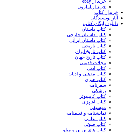
خرید از ebay
خرید از آمازون
خریدار کتاب
آثار نویسندگان
دانلود رایگان کتاب
کتاب داستان
کتاب داستان خارجی
کتاب داستان ایرانی
کتاب تاریخی
کتاب تاریخ ایران
کتاب تاریخ جهان
مجلات قدیمی
کتاب ادبی
کتاب مذهبی و ادیان
کتاب هنری
سفرنامه
پزشکی
کتاب کامپیوتر
کتاب آشپزی
موسیقی
نمایشنامه و فیلمنامه
کتاب علمی
کتاب صوتی
کتاب های تن تن و میلو