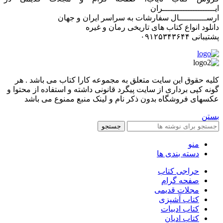
ایـــــــــــــــــــــران
ارســـــــــــال سفارشات به سراسر ایران و جهان
دانلود انواع کتاب های تاریخی رمان و غیره
پشتیبانی ۰۹۱۲۵۳۴۳۶۴۴
کليه حقوق اين سايت متعلق به مجموعه کارا کتاب می باشد . هر
گونه کپی برداری از سایت پیگرد قانونی داشته و استفاده از محتوا و
عکسهای فروشگاه بدون ذکر نام و لینک منبع ممنوع می باشد
بستن
جستجو
منو
دسته بندی ها
حراجی کتاب
صفحه گرام
مجلات قدیمی
کتاب آشپزی
کتاب ادبیات
کتاب ادیان