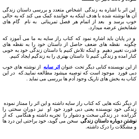
این اثر با اشاره به زندگی اشخاص متعدد و بررسی داستان زندگی
آن ها نوشته شده با هدف اینکه به خواننده کمک می کند که به حالی
خوب برسد و بعد از اتمام هر فصل تمریناتی به نام گام های
شفابخش عرضه میدارد.
و در پایان باید اشاره نمود که کتاب راز سایه به ما می آموزد که
چگونه نقظه های ضعف حاصل از داستان خود را به نقظه های
قدرت تغییر دهیم و اینکه تلاش کنیم با داستان زندگی خود به خوبی
کنار امده و زندگی کنیم تا داستان بهتری را به زندگیم ایجاد کنیم.
از این نویسنده کتابی دیگر تحت عنوان
اثر سایه
از نوشته های خوب
دبی فورد موجود است که توصیه میشود مطالعه نمایید.که در این
کتاب به بخش های تاریک وجود آدم ها بررسی می نماید .
از دیگر نکته هایی که کتاب راز سایه داشته و این اثر را ممتاز نموده
زندگی خود نویسنده یعنی دبی فورد خود او نیز دوران سختی را
گزرانده در زندگی سخت و دشوار را تجربه داشته و هنگامی که از
نوشتن دوباره داستان زندگی
سخن می گوید، خود براحتی این درد ها
و مشگلات را درک داشته.