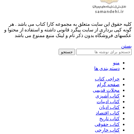
کليه حقوق اين سايت متعلق به مجموعه کارا کتاب می باشد . هر
گونه کپی برداری از سایت پیگرد قانونی داشته و استفاده از محتوا و
عکسهای فروشگاه بدون ذکر نام و لینک منبع ممنوع می باشد
بستن
جستجو
منو
دسته بندی ها
حراجی کتاب
صفحه گرام
مجلات قدیمی
کتاب آشپزی
کتاب ادبیات
کتاب ادیان
کتاب اقتصاد
کتاب تاریخ
کتاب حقوقی
کتاب خارجی