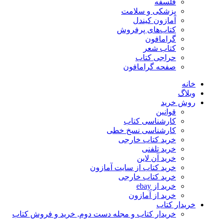
فلسفه
پزشکی و سلامت
آمازون کیندل
کتاب‌های پرفروش
گرامافون
کتاب شعر
حراجی کتاب
صفحه گرامافون
خانه
وبلاگ
روش خرید
قوانین
کارشناسی کتاب
کارشناسی نسخ خطی
خرید کتاب خارجی
خرید تلفنی
خرید آن لاین
خرید کتاب از سایت آمازون
خرید کتاب خارجی
خرید از ebay
خرید از آمازون
خریدار کتاب
خریدار کتاب و مجله دست دوم, خرید و فروش کتاب