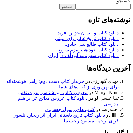
جستجو
جستجو
نوشته‌های تازه
دانلود کتاب و انسان خدا را آفرید
دانلود کتاب تاریخ عالم آرای امینی
دانلود کتاب طالع بینی جادویی
دانلود کتاب خود هیپنوتیزم سریع
دانلود کتاب سفرنامه ابودلف در ایران
آخرین دیدگاه‌ها
مهدی گودرزی
در
خریدار کتاب دست دوم؛ راهی هوشمندانه
برای بهره‌وری از کتاب‌های شما
Mariya Nour
در
معرفی کتاب روانشناسی عزت نفس
تینا عیسی لو
در
دانلود کتاب عروس مدائن اثر ابراهیم
مدرسی
احمدرضا
در
کتاب های رسول جعفریان
اااااا
در
دانلود کتاب تاریخ باستانی ایران اثر ریچارد نلسون
فرای ترجمه مسعود رجب نیا