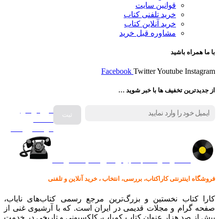
قوانین سایت
خرید تلفنی کتاب
خرید آنلاین کتاب
مشاوره قبل خرید
با ما همراه باشید
Facebook
Twitter
Youtube
Instagram
از جدیدترین تخفیف ها با خبر شوید …
فروش انواع
صفحه
گرامافون اصل
کالا در کارا کتاب – برای خرید کلیک نمایید
فروشگاه اینترنتی کاراکتاب، بررسی، انتخاب ، خرید آنلاین و تلفنی
کارا کتاب نخستین و بزرگ‌ترین مرجع رسمی کتاب‌های نایاب،
صفحه گرام و مجلات قدیمی در ایران است. که با آرشیوی غنی از
بیش از صد هزار عنوان کتاب کمیاب، کلکسیونی و تاریخی در خدمت