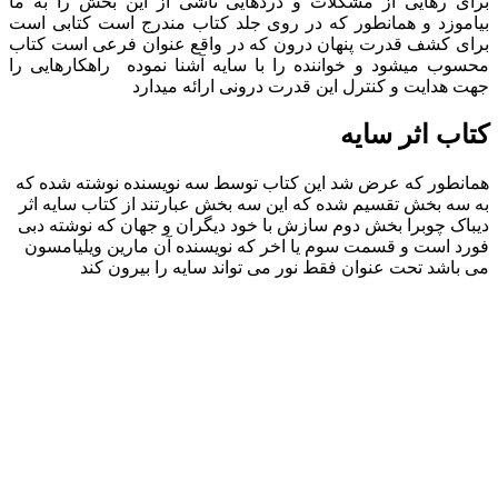
برای رهایی از مشگلات و دردهایی ناشی از این بخش را به ما
بیاموزد و همانطور که در روی جلد کتاب مندرج است کتابی است
برای کشف قدرت پنهان درون که در واقع عنوان فرعی است کتاب
محسوب میشود و خواننده را با سایه آشنا نموده راهکارهایی را
جهت هدایت و کنترل این قدرت درونی ارائه میدارد
کتاب اثر سایه
همانطور که عرض شد این کتاب توسط سه نویسنده نوشته شده که
به سه بخش تقسیم شده که این سه بخش عبارتند از کتاب سایه اثر
دیباک چوبرا بخش دوم سازش با خود دیگران و جهان که نوشته دبی
فورد است و قسمت سوم یا اخر که نویسنده آن مارین ویلیامسون
می باشد تحت عنوان فقط نور می تواند سایه را بیرون کند