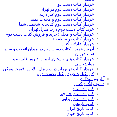
خریدار کتاب دست دو
خریدار کتاب دست دوم در تهران
خریدار کتاب دست دوم غیر درسی
خریدار کتاب دست دوم و مجلات قدیمی
خریدار کتاب دست دوم کتابخانه شخصی شما
خرید کتاب دست دوم درب منزل تهران
خریدار کتاب و مجله : خرید و فروش کتاب دست دوم
خریدار کتاب در منطقه 1
خریدار عادلانه کتاب
آدرس خریدار کتاب دست دوم در میدان انقلاب و سایر
نقاط تهران
خریدار کتاب های داستان, ادبیات, تاریخ, فلسفه و
روانشناسی
خریدار کتاب در تهران درب منزل بالاترین قیمت ممکن
کارا کتاب: خریدار کتاب دست دوم
آثار نویسندگان
دانلود رایگان کتاب
کتاب داستان
کتاب داستان خارجی
کتاب داستان ایرانی
کتاب تاریخی
کتاب تاریخ ایران
کتاب تاریخ جهان