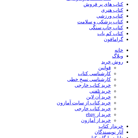
کتاب های پر فروش
کتاب هنری
کتاب ورزشی
کتاب پزشکی و سلامت
کتاب چاپ سنگی
کتاب کم یاب
گرامافون
خانه
وبلاگ
روش خرید
قوانین
کارشناسی کتاب
کارشناسی نسخ خطی
خرید کتاب خارجی
خرید تلفنی
خرید آن لاین
خرید کتاب از سایت آمازون
خرید کتاب خارجی
خرید از ebay
خرید از آمازون
خریدار کتاب
آثار نویسندگان
دانلود رایگان کتاب