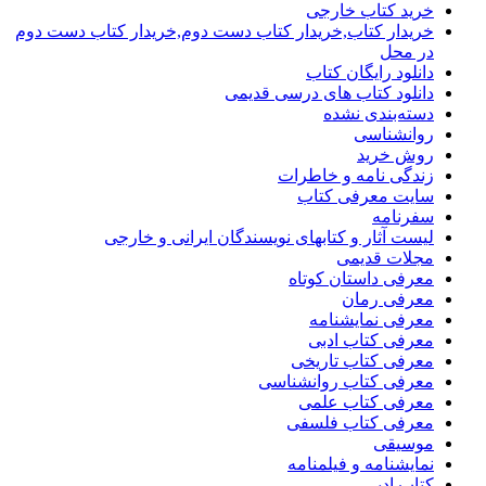
خرید کتاب خارجی
خریدار کتاب,خریدار کتاب دست دوم,خریدار کتاب دست دوم
در محل
دانلود رایگان کتاب
دانلود کتاب های درسی قدیمی
دسته‌بندی نشده
روانشناسی
روش خرید
زندگی نامه و خاطرات
سایت معرفی کتاب
سفرنامه
لیست آثار و کتابهای نویسندگان ایرانی و خارجی
مجلات قدیمی
معرفی داستان کوتاه
معرفی رمان
معرفی نمایشنامه
معرفی کتاب ادبی
معرفی کتاب تاریخی
معرفی کتاب روانشناسی
معرفی کتاب علمی
معرفی کتاب فلسفی
موسیقی
نمایشنامه و فیلمنامه
کتاب ادبی