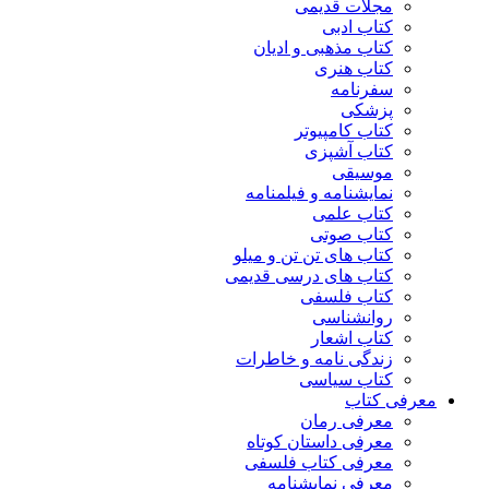
مجلات قدیمی
کتاب ادبی
کتاب مذهبی و ادیان
کتاب هنری
سفرنامه
پزشکی
کتاب کامپیوتر
کتاب آشپزی
موسیقی
نمایشنامه و فیلمنامه
کتاب علمی
کتاب صوتی
کتاب های تن تن و میلو
کتاب های درسی قدیمی
کتاب فلسفی
روانشناسی
کتاب اشعار
زندگی نامه و خاطرات
کتاب سیاسی
معرفی کتاب
معرفی رمان
معرفی داستان کوتاه
معرفی کتاب فلسفی
معرفی نمایشنامه