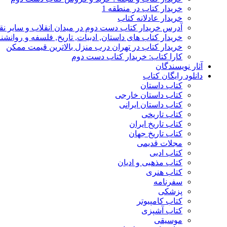
خریدار کتاب در منطقه 1
خریدار عادلانه کتاب
آدرس خریدار کتاب دست دوم در میدان انقلاب و سایر نق
خریدار کتاب های داستان, ادبیات, تاریخ, فلسفه و روانش
خریدار کتاب در تهران درب منزل بالاترین قیمت ممکن
کارا کتاب: خریدار کتاب دست دوم
آثار نویسندگان
دانلود رایگان کتاب
کتاب داستان
کتاب داستان خارجی
کتاب داستان ایرانی
کتاب تاریخی
کتاب تاریخ ایران
کتاب تاریخ جهان
مجلات قدیمی
کتاب ادبی
کتاب مذهبی و ادیان
کتاب هنری
سفرنامه
پزشکی
کتاب کامپیوتر
کتاب آشپزی
موسیقی