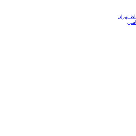
اط تهران
ناسی