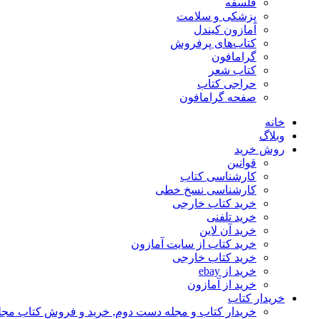
فلسفه
پزشکی و سلامت
آمازون کیندل
کتاب‌های پرفروش
گرامافون
کتاب شعر
حراجی کتاب
صفحه گرامافون
خانه
وبلاگ
روش خرید
قوانین
کارشناسی کتاب
کارشناسی نسخ خطی
خرید کتاب خارجی
خرید تلفنی
خرید آن لاین
خرید کتاب از سایت آمازون
خرید کتاب خارجی
خرید از ebay
خرید از آمازون
خریدار کتاب
خریدار کتاب و مجله دست دوم, خرید و فروش کتاب مج