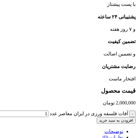
با پست پیشتاز
پشتیبانی ۲۴ ساعته
و ۷ روز هفته
تضمین کیفیت
و تضمین اصالت
رضایت مشتریان
افتخار ماست
قیمت محصول
2,000,000
تومان
آفات فلسفه ورزی در ایران معاصر عدد
-
افزودن به سبد خرید
توضیحات
نظرات (0)