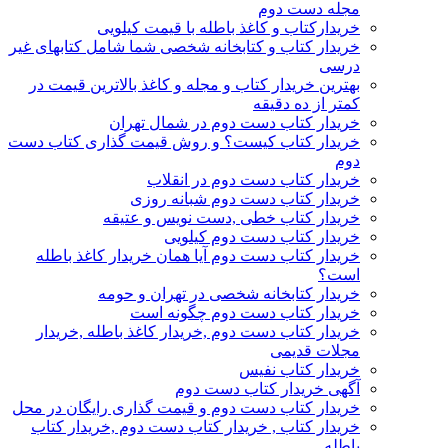
مجله دست دوم
خریدارکتاب و کاغذ باطله با قیمت کیلویی
خریدار کتاب و کتابخانه شخصی شما شامل کتابهای غیر
درسی
بهترین خریدار کتاب و مجله و کاغذ بالاترین قیمت در
کمتر از ده دقیقه
خریدار کتاب دست دوم در شمال تهران
خریدار کتاب کیست؟ و روش قیمت گذاری کتاب دست
دوم
خریدار کتاب دست دوم در انقلاب
خریدار کتاب دست دوم شبانه روزی
خریدار کتاب خطی ,دست نویس و عتیقه
خریدار کتاب دست دوم کیلویی
خریدار کتاب دست دوم آیا همان خریدار کاغذ باطله
است؟
خریدار کتابخانه شخصی در تهران و حومه
خریدار کتاب دست دوم چگونه است
خریدار کتاب دست دوم ,خریدار کاغذ باطله ,خریدار
مجلات قدیمی
خریدار کتاب نفیس
آگهی خریدار کتاب دست دوم
خریدار کتاب دست دوم و قیمت گذاری رایگان در محل
خریدار کتاب , خریدار کتاب دست دوم ,خریدار کتاب
باطله