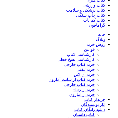
کتاب هنری
کتاب ورزشی
کتاب پزشکی و سلامت
کتاب چاپ سنگی
کتاب کم یاب
گرامافون
خانه
وبلاگ
روش خرید
قوانین
کارشناسی کتاب
کارشناسی نسخ خطی
خرید کتاب خارجی
خرید تلفنی
خرید آن لاین
خرید کتاب از سایت آمازون
خرید کتاب خارجی
خرید از ebay
خرید از آمازون
خریدار کتاب
آثار نویسندگان
دانلود رایگان کتاب
کتاب داستان