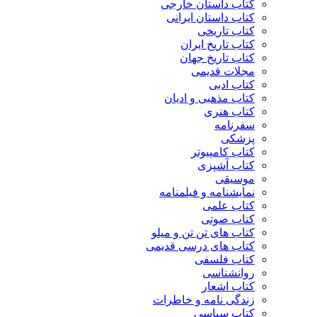
کتاب داستان خارجی
کتاب داستان ایرانی
کتاب تاریخی
کتاب تاریخ ایران
کتاب تاریخ جهان
مجلات قدیمی
کتاب ادبی
کتاب مذهبی و ادیان
کتاب هنری
سفرنامه
پزشکی
کتاب کامپیوتر
کتاب آشپزی
موسیقی
نمایشنامه و فیلمنامه
کتاب علمی
کتاب صوتی
کتاب های تن تن و میلو
کتاب های درسی قدیمی
کتاب فلسفی
روانشناسی
کتاب اشعار
زندگی نامه و خاطرات
کتاب سیاسی