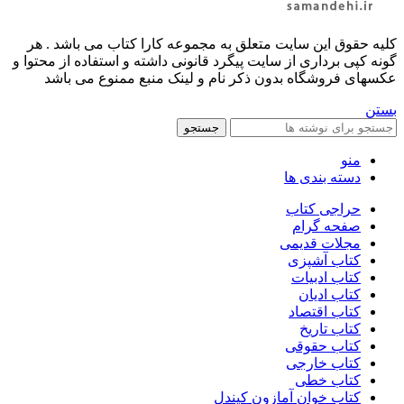
کليه حقوق اين سايت متعلق به مجموعه کارا کتاب می باشد . هر
گونه کپی برداری از سایت پیگرد قانونی داشته و استفاده از محتوا و
عکسهای فروشگاه بدون ذکر نام و لینک منبع ممنوع می باشد
بستن
جستجو
منو
دسته بندی ها
حراجی کتاب
صفحه گرام
مجلات قدیمی
کتاب آشپزی
کتاب ادبیات
کتاب ادیان
کتاب اقتصاد
کتاب تاریخ
کتاب حقوقی
کتاب خارجی
کتاب خطی
کتاب خوان آمازون کیندل