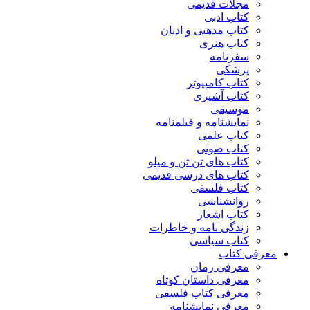
مجلات قدیمی
کتاب ادبی
کتاب مذهبی و ادیان
کتاب هنری
سفرنامه
پزشکی
کتاب کامپیوتر
کتاب آشپزی
موسیقی
نمایشنامه و فیلمنامه
کتاب علمی
کتاب صوتی
کتاب های تن تن و میلو
کتاب های درسی قدیمی
کتاب فلسفی
روانشناسی
کتاب اشعار
زندگی نامه و خاطرات
کتاب سیاسی
معرفی کتاب
معرفی رمان
معرفی داستان کوتاه
معرفی کتاب فلسفی
معرفی نمایشنامه