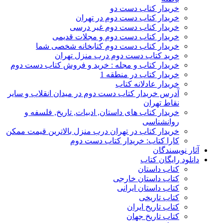
خریدار کتاب دست دو
خریدار کتاب دست دوم در تهران
خریدار کتاب دست دوم غیر درسی
خریدار کتاب دست دوم و مجلات قدیمی
خریدار کتاب دست دوم کتابخانه شخصی شما
خرید کتاب دست دوم درب منزل تهران
خریدار کتاب و مجله : خرید و فروش کتاب دست دوم
خریدار کتاب در منطقه 1
خریدار عادلانه کتاب
آدرس خریدار کتاب دست دوم در میدان انقلاب و سایر
نقاط تهران
خریدار کتاب های داستان, ادبیات, تاریخ, فلسفه و
روانشناسی
خریدار کتاب در تهران درب منزل بالاترین قیمت ممکن
کارا کتاب: خریدار کتاب دست دوم
آثار نویسندگان
دانلود رایگان کتاب
کتاب داستان
کتاب داستان خارجی
کتاب داستان ایرانی
کتاب تاریخی
کتاب تاریخ ایران
کتاب تاریخ جهان