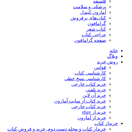
فلسفه
پزشکی و سلامت
آمازون کیندل
کتاب‌های پرفروش
گرامافون
کتاب شعر
حراجی کتاب
صفحه گرامافون
خانه
وبلاگ
روش خرید
قوانین
کارشناسی کتاب
کارشناسی نسخ خطی
خرید کتاب خارجی
خرید تلفنی
خرید آن لاین
خرید کتاب از سایت آمازون
خرید کتاب خارجی
خرید از ebay
خرید از آمازون
خریدار کتاب
خریدار کتاب و مجله دست دوم, خرید و فروش کتاب