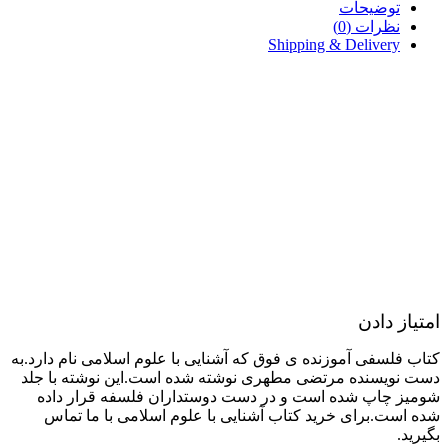
توضیحات
نظرات (0)
Shipping & Delivery
امتیاز دادن
کتاب فلسفی آموزنده ی فوق که آشنایی با علوم اسلامی نام دارد.به
دست نویسنده مرتضی مطهری نوشته شده است.این نوشته با جلد
شومیز چاپ شده است و در دست دوستداران فلسفه قرار داده
شده است.برای خرید کتاب آشنایی با علوم اسلامی با ما تماس
بگیرید.