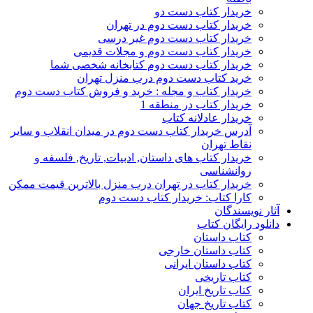
خریدار کتاب دست دو
خریدار کتاب دست دوم در تهران
خریدار کتاب دست دوم غیر درسی
خریدار کتاب دست دوم و مجلات قدیمی
خریدار کتاب دست دوم کتابخانه شخصی شما
خرید کتاب دست دوم درب منزل تهران
خریدار کتاب و مجله : خرید و فروش کتاب دست دوم
خریدار کتاب در منطقه 1
خریدار عادلانه کتاب
آدرس خریدار کتاب دست دوم در میدان انقلاب و سایر
نقاط تهران
خریدار کتاب های داستان, ادبیات, تاریخ, فلسفه و
روانشناسی
خریدار کتاب در تهران درب منزل بالاترین قیمت ممکن
کارا کتاب: خریدار کتاب دست دوم
آثار نویسندگان
دانلود رایگان کتاب
کتاب داستان
کتاب داستان خارجی
کتاب داستان ایرانی
کتاب تاریخی
کتاب تاریخ ایران
کتاب تاریخ جهان