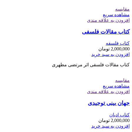
مقایسه
مشاهده سریع
افزودن به علاقه مندی
کتاب مقالات فلسفی
کتاب فلسفه
2,000,000
تومان
افزودن به سبد خرید
کتاب مقالات فلسفی اثر مرتضی مطهری
مقایسه
مشاهده سریع
افزودن به علاقه مندی
جهان بینی توحیدی
کتاب ادیان
2,000,000
تومان
افزودن به سبد خرید