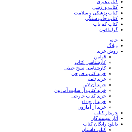
کتاب هنری
کتاب ورزشی
کتاب پزشکی و سلامت
کتاب چاپ سنگی
کتاب کم یاب
گرامافون
خانه
وبلاگ
روش خرید
قوانین
کارشناسی کتاب
کارشناسی نسخ خطی
خرید کتاب خارجی
خرید تلفنی
خرید آن لاین
خرید کتاب از سایت آمازون
خرید کتاب خارجی
خرید از ebay
خرید از آمازون
خریدار کتاب
آثار نویسندگان
دانلود رایگان کتاب
کتاب داستان