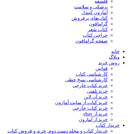
فلسفه
پزشکی و سلامت
آمازون کیندل
کتاب‌های پرفروش
گرامافون
کتاب شعر
حراجی کتاب
صفحه گرامافون
خانه
وبلاگ
روش خرید
قوانین
کارشناسی کتاب
کارشناسی نسخ خطی
خرید کتاب خارجی
خرید تلفنی
خرید آن لاین
خرید کتاب از سایت آمازون
خرید کتاب خارجی
خرید از ebay
خرید از آمازون
خریدار کتاب
خریدار کتاب و مجله دست دوم, خرید و فروش کتاب