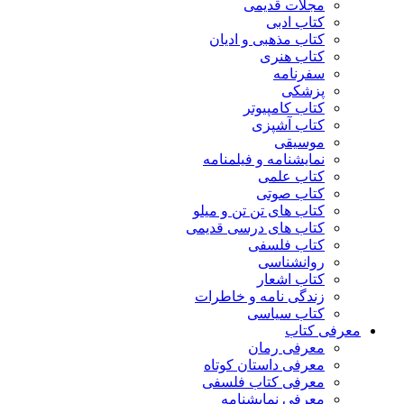
مجلات قدیمی
کتاب ادبی
کتاب مذهبی و ادیان
کتاب هنری
سفرنامه
پزشکی
کتاب کامپیوتر
کتاب آشپزی
موسیقی
نمایشنامه و فیلمنامه
کتاب علمی
کتاب صوتی
کتاب های تن تن و میلو
کتاب های درسی قدیمی
کتاب فلسفی
روانشناسی
کتاب اشعار
زندگی نامه و خاطرات
کتاب سیاسی
معرفی کتاب
معرفی رمان
معرفی داستان کوتاه
معرفی کتاب فلسفی
معرفی نمایشنامه