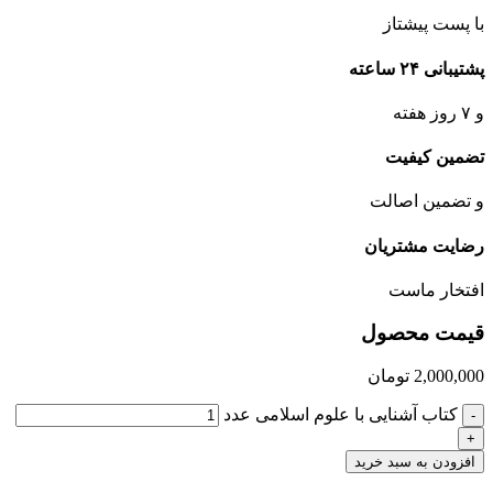
با پست پیشتاز
پشتیبانی ۲۴ ساعته
و ۷ روز هفته
تضمین کیفیت
و تضمین اصالت
رضایت مشتریان
افتخار ماست
قیمت محصول
2,000,000
تومان
کتاب آشنایی با علوم اسلامی عدد
-
+
افزودن به سبد خرید