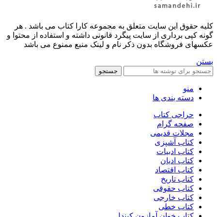
کليه حقوق اين سايت متعلق به مجموعه کارا کتاب می باشد . هر
گونه کپی برداری از سایت پیگرد قانونی داشته و استفاده از محتوا و
عکسهای فروشگاه بدون ذکر نام و لینک منبع ممنوع می باشد
بستن
جستجو
منو
دسته بندی ها
حراجی کتاب
صفحه گرام
مجلات قدیمی
کتاب آشپزی
کتاب ادبیات
کتاب ادیان
کتاب اقتصاد
کتاب تاریخ
کتاب حقوقی
کتاب خارجی
کتاب خطی
کتاب خوان آمازون کیندل