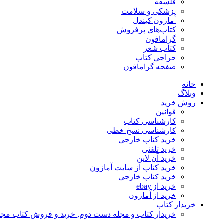
فلسفه
پزشکی و سلامت
آمازون کیندل
کتاب‌های پرفروش
گرامافون
کتاب شعر
حراجی کتاب
صفحه گرامافون
خانه
وبلاگ
روش خرید
قوانین
کارشناسی کتاب
کارشناسی نسخ خطی
خرید کتاب خارجی
خرید تلفنی
خرید آن لاین
خرید کتاب از سایت آمازون
خرید کتاب خارجی
خرید از ebay
خرید از آمازون
خریدار کتاب
خریدار کتاب و مجله دست دوم, خرید و فروش کتاب مج