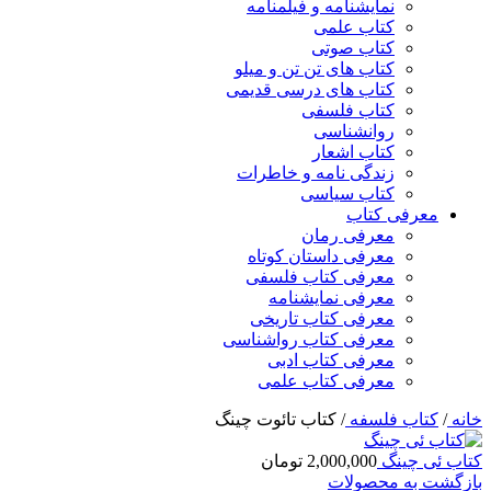
نمایشنامه و فیلمنامه
کتاب علمی
کتاب صوتی
کتاب های تن تن و میلو
کتاب های درسی قدیمی
کتاب فلسفی
روانشناسی
کتاب اشعار
زندگی نامه و خاطرات
کتاب سیاسی
معرفی کتاب
معرفی رمان
معرفی داستان کوتاه
معرفی کتاب فلسفی
معرفی نمایشنامه
معرفی کتاب تاریخی
معرفی کتاب رواشناسی
معرفی کتاب ادبی
معرفی کتاب علمی
خانه
/
کتاب فلسفه
/
کتاب تائوت چینگ
کتاب ئی چینگ
2,000,000
تومان
بازگشت به محصولات