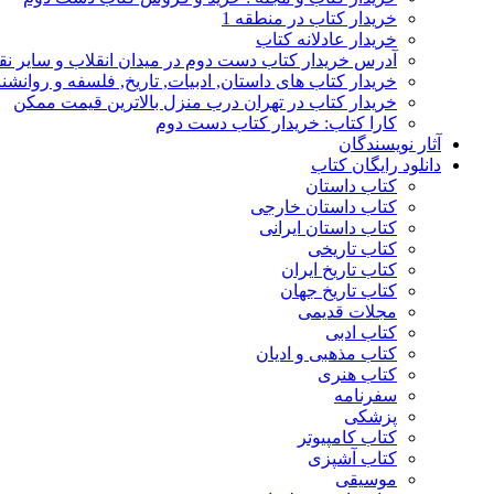
خریدار کتاب در منطقه 1
خریدار عادلانه کتاب
آدرس خریدار کتاب دست دوم در میدان انقلاب و سایر نق
خریدار کتاب های داستان, ادبیات, تاریخ, فلسفه و روانش
خریدار کتاب در تهران درب منزل بالاترین قیمت ممکن
کارا کتاب: خریدار کتاب دست دوم
آثار نویسندگان
دانلود رایگان کتاب
کتاب داستان
کتاب داستان خارجی
کتاب داستان ایرانی
کتاب تاریخی
کتاب تاریخ ایران
کتاب تاریخ جهان
مجلات قدیمی
کتاب ادبی
کتاب مذهبی و ادیان
کتاب هنری
سفرنامه
پزشکی
کتاب کامپیوتر
کتاب آشپزی
موسیقی