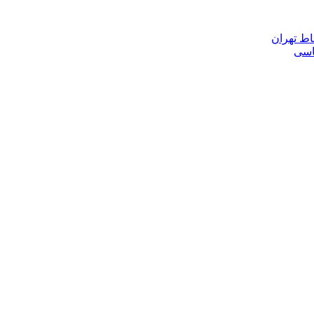
اط تهران
ناسی