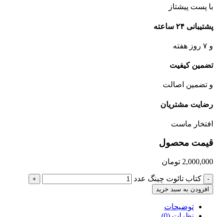
با پست پیشتاز
پشتیبانی ۲۴ ساعته
و ۷ روز هفته
تضمین کیفیت
و تضمین اصالت
رضایت مشتریان
افتخار ماست
قیمت محصول
2,000,000
تومان
کتاب تائوت چینگ عدد
+
-
افزودن به سبد خرید
توضیحات
نظرات (0)