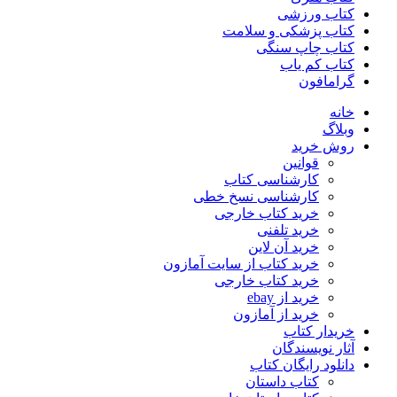
کتاب ورزشی
کتاب پزشکی و سلامت
کتاب چاپ سنگی
کتاب کم یاب
گرامافون
خانه
وبلاگ
روش خرید
قوانین
کارشناسی کتاب
کارشناسی نسخ خطی
خرید کتاب خارجی
خرید تلفنی
خرید آن لاین
خرید کتاب از سایت آمازون
خرید کتاب خارجی
خرید از ebay
خرید از آمازون
خریدار کتاب
آثار نویسندگان
دانلود رایگان کتاب
کتاب داستان