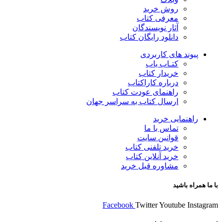
روش خرید
معرفی کتاب
آثار نویسندگان
دانلود رایگان کتاب
پیوند های کاربردی
کتـاب یاب
خریدار کتاب
درباره کاراکتاب
راهنمای عودت کتاب
ارسال کتاب به سراسر جهان
راهنمایی خرید
تماس با ما
قوانین سایت
خرید تلفنی کتاب
خرید آنلاین کتاب
مشاوره قبل خرید
با ما همراه باشید
Facebook
Twitter
Youtube
Instagram