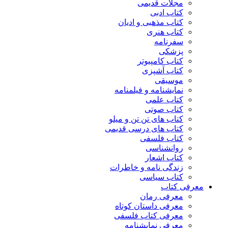
مجلات قدیمی
کتاب ادبی
کتاب مذهبی و ادیان
کتاب هنری
سفرنامه
پزشکی
کتاب کامپیوتر
کتاب آشپزی
موسیقی
نمایشنامه و فیلمنامه
کتاب علمی
کتاب صوتی
کتاب های تن تن و میلو
کتاب های درسی قدیمی
کتاب فلسفی
روانشناسی
کتاب اشعار
زندگی نامه و خاطرات
کتاب سیاسی
معرفی کتاب
معرفی رمان
معرفی داستان کوتاه
معرفی کتاب فلسفی
معرفی نمایشنامه