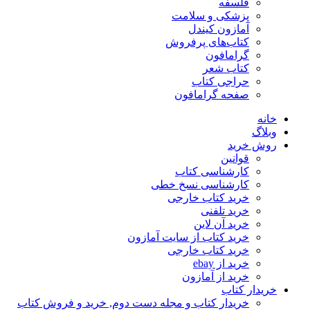
فلسفه
پزشکی و سلامت
آمازون کیندل
کتاب‌های پرفروش
گرامافون
کتاب شعر
حراجی کتاب
صفحه گرامافون
خانه
وبلاگ
روش خرید
قوانین
کارشناسی کتاب
کارشناسی نسخ خطی
خرید کتاب خارجی
خرید تلفنی
خرید آن لاین
خرید کتاب از سایت آمازون
خرید کتاب خارجی
خرید از ebay
خرید از آمازون
خریدار کتاب
خریدار کتاب و مجله دست دوم, خرید و فروش کتاب