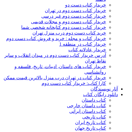
خریدار کتاب دست دو
خریدار کتاب دست دوم در تهران
خریدار کتاب دست دوم غیر درسی
خریدار کتاب دست دوم و مجلات قدیمی
خریدار کتاب دست دوم کتابخانه شخصی شما
خرید کتاب دست دوم درب منزل تهران
خریدار کتاب و مجله : خرید و فروش کتاب دست دوم
خریدار کتاب در منطقه 1
خریدار عادلانه کتاب
آدرس خریدار کتاب دست دوم در میدان انقلاب و سایر
نقاط تهران
خریدار کتاب های داستان, ادبیات, تاریخ, فلسفه و
روانشناسی
خریدار کتاب در تهران درب منزل بالاترین قیمت ممکن
کارا کتاب: خریدار کتاب دست دوم
آثار نویسندگان
دانلود رایگان کتاب
کتاب داستان
کتاب داستان خارجی
کتاب داستان ایرانی
کتاب تاریخی
کتاب تاریخ ایران
کتاب تاریخ جهان