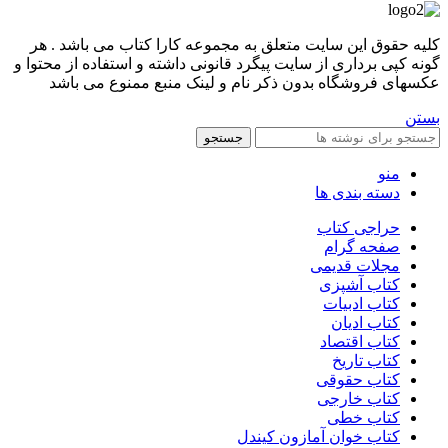
کليه حقوق اين سايت متعلق به مجموعه کارا کتاب می باشد . هر
گونه کپی برداری از سایت پیگرد قانونی داشته و استفاده از محتوا و
عکسهای فروشگاه بدون ذکر نام و لینک منبع ممنوع می باشد
بستن
جستجو
منو
دسته بندی ها
حراجی کتاب
صفحه گرام
مجلات قدیمی
کتاب آشپزی
کتاب ادبیات
کتاب ادیان
کتاب اقتصاد
کتاب تاریخ
کتاب حقوقی
کتاب خارجی
کتاب خطی
کتاب خوان آمازون کیندل