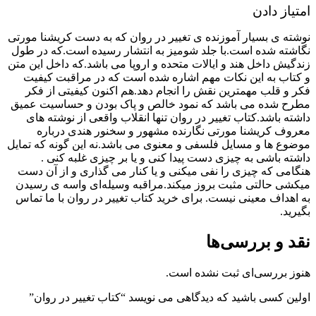
امتیاز دادن
نوشته ی بسیار آموزنده ی تغییر در روان که به دست کریشنا مورتی
نگاشته شده است.با جلد شومیز به انتشار رسیده است.که در طول
زندگیش داخل هند و ایالات متحده و اروپا می باشد.که داخل این متن
و کتاب به این نکات مهم اشاره شده است که در مراقبت کیفیت
فکر و قلب مهمترین نقش را انجام دهد.هم اکنون کیفیتی از فکر
مطرح شده می باشد که نمود خالص و پاک‌ بودن و حساسیت عمیق
داشته باشد.کتاب تغییر در روان تنها انقلاب واقعی از نوشته های
معروف کریشنا مورتی نگارنده مشهور و سخنور هندی درباره
موضوع ها و مسایل فلسفی و معنوی می باشد.نه این گونه که تمایل
داشته باشی به چیزی دست پیدا کنی و یا بر چیزی غلبه کنی .
هنگامی که چیزی را نفی میکنی و یا کنار می گذاری و از آن دست
میکشی حالتی مثبت بروز میکند.مراقبه وسیله‌ای واسه ی رسیدن
به اهداف معینی نیست. برای خرید کتاب تغییر در روان با ما تماس
بگیرید.
نقد و بررسی‌ها
هنوز بررسی‌ای ثبت نشده است.
اولین کسی باشید که دیدگاهی می نویسد “کتاب تغییر در روان”