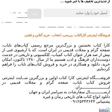
از جدیدترین تخفیف ها با خبر شوید …
فروش انواع
صفحه
گرامافون اصل
کالا در کارا کتاب – برای خرید کلیک نمایید
فروشگاه اینترنتی کاراکتاب، بررسی، انتخاب ، خرید آنلاین و تلفنی
کارا کتاب نخستین و بزرگ‌ترین مرجع رسمی کتاب‌های نایاب،
صفحه گرام و مجلات قدیمی در ایران است. که با آرشیوی غنی از
بیش از صد هزار عنوان کتاب کمیاب، کلکسیونی و تاریخی در خدمت
دوست‌داران فرهنگ و ادب هستیم ما از سال ۱۳۸۰ تاکنون، امکان
خرید، دانلود و همکاری در خرید و فروش کتاب‌های نایاب را فراهم
کرده‌ایم.
فروشــــگاه اینترنتی کارا کتاب اولین و بزرگترین ســایت اینترنتی
فروش کتاب نایاب، صفحه گرام و مجلات قدیمی در
ایـــــــــــــــــــــران
ارســـــــــــال سفارشات به سراسر ایران و جهان
دانلود انواع کتاب های تاریخی رمان و غیره
پشتیبانی ۰۹۱۲۵۳۴۳۶۴۴