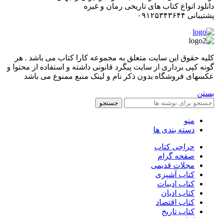
دانلود انواع کتاب های تاریخی رمان و غیره
پشتیبانی ۰۹۱۲۵۳۴۳۶۴۴
کليه حقوق اين سايت متعلق به مجموعه کارا کتاب می باشد . هر
گونه کپی برداری از سایت پیگرد قانونی داشته و استفاده از محتوا و
عکسهای فروشگاه بدون ذکر نام و لینک منبع ممنوع می باشد
بستن
جستجو
منو
دسته بندی ها
حراجی کتاب
صفحه گرام
مجلات قدیمی
کتاب آشپزی
کتاب ادبیات
کتاب ادیان
کتاب اقتصاد
کتاب تاریخ