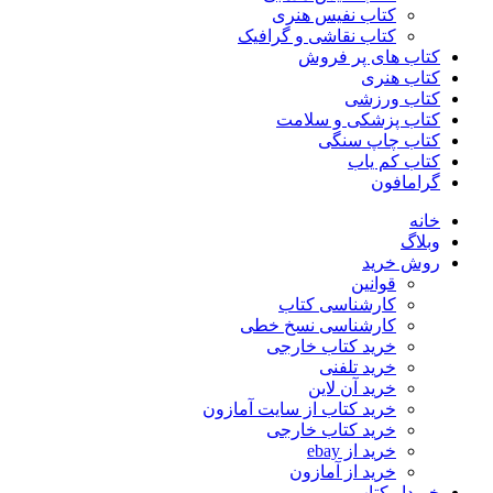
کتاب نفیس هنری
کتاب نقاشی و گرافیک
کتاب های پر فروش
کتاب هنری
کتاب ورزشی
کتاب پزشکی و سلامت
کتاب چاپ سنگی
کتاب کم یاب
گرامافون
خانه
وبلاگ
روش خرید
قوانین
کارشناسی کتاب
کارشناسی نسخ خطی
خرید کتاب خارجی
خرید تلفنی
خرید آن لاین
خرید کتاب از سایت آمازون
خرید کتاب خارجی
خرید از ebay
خرید از آمازون
خریدار کتاب