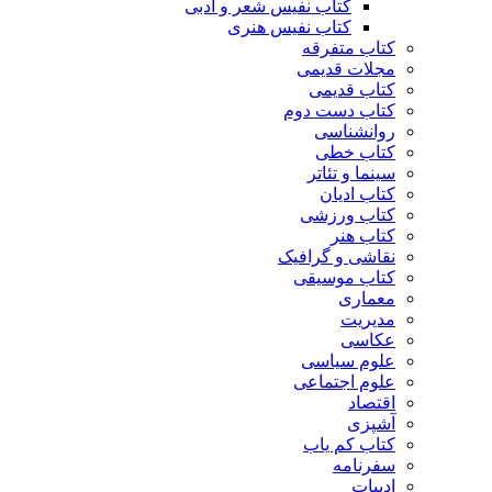
کتاب نفیس شعر و ادبی
کتاب نفیس هنری
کتاب متفرقه
مجلات قدیمی
کتاب قدیمی
کتاب دست دوم
روانشناسی
کتاب خطی
سینما و تئاتر
کتاب ادیان
کتاب ورزشی
کتاب هنر
نقاشی و گرافیک
کتاب موسیقی
معماری
مدیریت
عکاسی
علوم سیاسی
علوم اجتماعی
اقتصاد
آشپزی
کتاب کم یاب
سفرنامه
ادبیات