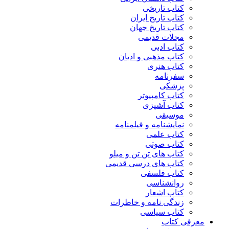
کتاب تاریخی
کتاب تاریخ ایران
کتاب تاریخ جهان
مجلات قدیمی
کتاب ادبی
کتاب مذهبی و ادیان
کتاب هنری
سفرنامه
پزشکی
کتاب کامپیوتر
کتاب آشپزی
موسیقی
نمایشنامه و فیلمنامه
کتاب علمی
کتاب صوتی
کتاب های تن تن و میلو
کتاب های درسی قدیمی
کتاب فلسفی
روانشناسی
کتاب اشعار
زندگی نامه و خاطرات
کتاب سیاسی
معرفی کتاب