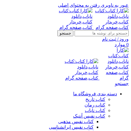
عبور به ناوبری
رفتن به محتوای اصلی
جستجو
ورود / ثبت نام
0
موارد
جستجو
دسته بندی فروشگاه ما
کتاب تاریخ
کتاب رمان
کتاب نایاب
کتاب نفیس آنتیک
کتاب نفیس مذهبی
کتاب نفیس ایرانشناسی