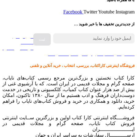
Facebook
Twitter
Youtube
Instagram
از جدیدترین تخفیف ها با خبر شوید …
فروش انواع
صفحه
گرامافون اصل
کالا در کارا کتاب – برای خرید کلیک نمایید
فروشگاه اینترنتی کاراکتاب، بررسی، انتخاب ، خرید آنلاین و تلفنی
کارا کتاب نخستین و بزرگ‌ترین مرجع رسمی کتاب‌های نایاب،
صفحه گرام و مجلات قدیمی در ایران است. که با آرشیوی غنی از
بیش از صد هزار عنوان کتاب کمیاب، کلکسیونی و تاریخی در خدمت
دوست‌داران فرهنگ و ادب هستیم ما از سال ۱۳۸۰ تاکنون، امکان
خرید، دانلود و همکاری در خرید و فروش کتاب‌های نایاب را فراهم
کرده‌ایم.
فروشــــگاه اینترنتی کارا کتاب اولین و بزرگترین ســایت اینترنتی
فروش کتاب نایاب، صفحه گرام و مجلات قدیمی در
ایـــــــــــــــــــــران
ارســـــــــــال سفارشات به سراسر ایران و جهان