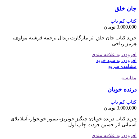
جان خلق
کتاب کم یاب
3,000,000
تومان
خرید کتاب جان خلق اثر مارگارت رندال ترجمه فرشته مولوی،
هرمز ریاحی
افزودن به علاقه مندی
افزودن به سبد خرید
مشاهده سریع
مقایسه
درنده خویان
کتاب کم یاب
3,000,000
تومان
خرید کتاب درنده خویان: چنگیز خونریز- تیمور خونخوار- آتیلا بلای
آسمانی اثر حسین جودت چاپ اول
افزودن به علاقه مندی