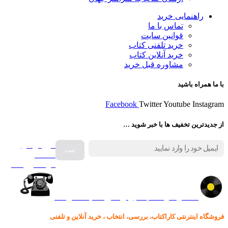
راهنمایی خرید
تماس با ما
قوانین سایت
خرید تلفنی کتاب
خرید آنلاین کتاب
مشاوره قبل خرید
با ما همراه باشید
Facebook
Twitter
Youtube
Instagram
از جدیدترین تخفیف ها با خبر شوید …
فروش انواع
صفحه
گرامافون اصل
کالا در کارا کتاب – برای خرید کلیک نمایید
فروشگاه اینترنتی کاراکتاب، بررسی، انتخاب ، خرید آنلاین و تلفنی