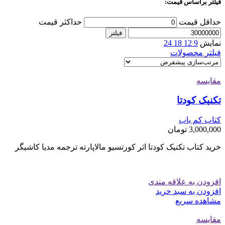
فیلتر براساس قیمت:
حداقل قیمت
حداکثر قیمت
فیلتر
نمایش
9
12
18
24
فیلتر محصولات
مقایسه
تکنیک کودتا
کتاب کم یاب
3,000,000
تومان
خرید کتاب تکنیک کودتا اثر کورتسیو مالاپارته ترجمه مدیا کاشیگر
افزودن به علاقه مندی
افزودن به سبد خرید
مشاهده سریع
مقایسه