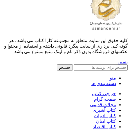
کليه حقوق اين سايت متعلق به مجموعه کارا کتاب می باشد . هر
گونه کپی برداری از سایت پیگرد قانونی داشته و استفاده از محتوا و
عکسهای فروشگاه بدون ذکر نام و لینک منبع ممنوع می باشد
بستن
جستجو
منو
دسته بندی ها
حراجی کتاب
صفحه گرام
مجلات قدیمی
کتاب آشپزی
کتاب ادبیات
کتاب ادیان
کتاب اقتصاد