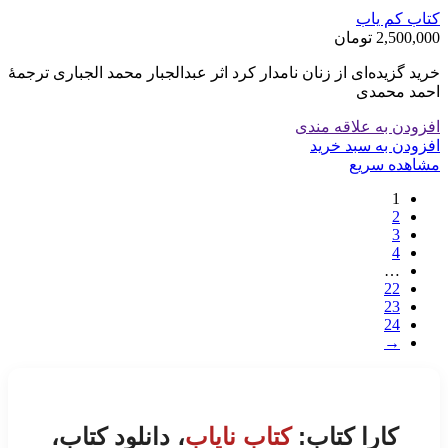
کتاب کم یاب
2,500,000
تومان
خرید گزیده‌ای از زنان نامدار کرد اثر عبدالجبار محمد الجباری ترجمۀ
احمد محمدی
افزودن به علاقه مندی
افزودن به سبد خرید
مشاهده سریع
1
2
3
4
…
22
23
24
→
کارا کتاب:
کتاب نایاب
، دانلود کتاب،