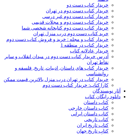
خریدار کتاب دست دو
خریدار کتاب دست دوم در تهران
خریدار کتاب دست دوم غیر درسی
خریدار کتاب دست دوم و مجلات قدیمی
خریدار کتاب دست دوم کتابخانه شخصی شما
خرید کتاب دست دوم درب منزل تهران
خریدار کتاب و مجله : خرید و فروش کتاب دست دوم
خریدار کتاب در منطقه 1
خریدار عادلانه کتاب
آدرس خریدار کتاب دست دوم در میدان انقلاب و سایر
نقاط تهران
خریدار کتاب های داستان, ادبیات, تاریخ, فلسفه و
روانشناسی
خریدار کتاب در تهران درب منزل بالاترین قیمت ممکن
کارا کتاب: خریدار کتاب دست دوم
آثار نویسندگان
دانلود رایگان کتاب
کتاب داستان
کتاب داستان خارجی
کتاب داستان ایرانی
کتاب تاریخی
کتاب تاریخ ایران
کتاب تاریخ جهان