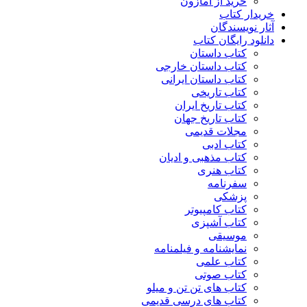
خرید از آمازون
خریدار کتاب
آثار نویسندگان
دانلود رایگان کتاب
کتاب داستان
کتاب داستان خارجی
کتاب داستان ایرانی
کتاب تاریخی
کتاب تاریخ ایران
کتاب تاریخ جهان
مجلات قدیمی
کتاب ادبی
کتاب مذهبی و ادیان
کتاب هنری
سفرنامه
پزشکی
کتاب کامپیوتر
کتاب آشپزی
موسیقی
نمایشنامه و فیلمنامه
کتاب علمی
کتاب صوتی
کتاب های تن تن و میلو
کتاب های درسی قدیمی