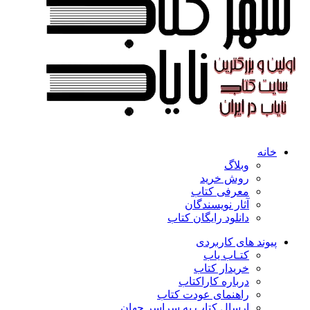
خانه
وبلاگ
روش خرید
معرفی کتاب
آثار نویسندگان
دانلود رایگان کتاب
پیوند های کاربردی
کتـاب یاب
خریدار کتاب
درباره کاراکتاب
راهنمای عودت کتاب
ارسال کتاب به سراسر جهان