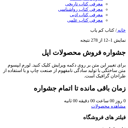
معرفی کتاب تاریخی
معرفی کتاب رواشناسی
معرفی کتاب ادبی
معرفی کتاب علمی
خانه
/
کتاب کم یاب
نمایش 1–12 از 278 نتیجه
جشواره فروش محصولات اپل
برای تغییر این متن بر روی دکمه ویرایش کلیک کنید. لورم ایپسوم
متن ساختگی با تولید سادگی نامفهوم از صنعت چاپ و با استفاده از
طراحان گرافیک است.
زمان باقی مانده تا اتمام جشواره
0
روز
00
ساعت
00
دقیقه
00
ثانیه
مشاهده محصولات
فیلتر های فروشگاه