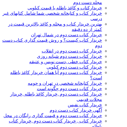
مجله دست دوم
خریدارکتاب و کاغذ باطله با قیمت کیلویی
خریدار کتاب و کتابخانه شخصی شما شامل کتابهای غیر
درسی
بهترین خریدار کتاب و مجله و کاغذ بالاترین قیمت در
کمتر از ده دقیقه
خریدار کتاب دست دوم در شمال تهران
خریدار کتاب کیست؟ و روش قیمت گذاری کتاب دست
دوم
خریدار کتاب دست دوم در انقلاب
خریدار کتاب دست دوم شبانه روزی
خریدار کتاب خطی ,دست نویس و عتیقه
خریدار کتاب دست دوم کیلویی
خریدار کتاب دست دوم آیا همان خریدار کاغذ باطله
است؟
خریدار کتابخانه شخصی در تهران و حومه
خریدار کتاب دست دوم چگونه است
خریدار کتاب دست دوم ,خریدار کاغذ باطله ,خریدار
مجلات قدیمی
خریدار کتاب نفیس
آگهی خریدار کتاب دست دوم
خریدار کتاب دست دوم و قیمت گذاری رایگان در محل
خریدار کتاب , خریدار کتاب دست دوم ,خریدار کتاب
باطله