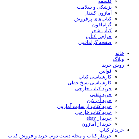
فلسفه
پزشکی و سلامت
آمازون کیندل
کتاب‌های پرفروش
گرامافون
کتاب شعر
حراجی کتاب
صفحه گرامافون
خانه
وبلاگ
روش خرید
قوانین
کارشناسی کتاب
کارشناسی نسخ خطی
خرید کتاب خارجی
خرید تلفنی
خرید آن لاین
خرید کتاب از سایت آمازون
خرید کتاب خارجی
خرید از ebay
خرید از آمازون
خریدار کتاب
خریدار کتاب و مجله دست دوم, خرید و فروش کتاب