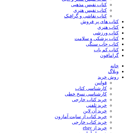
کتاب نفیس مذهبی
کتاب نفیس هنری
کتاب نقاشی و گرافیک
کتاب های پر فروش
کتاب هنری
کتاب ورزشی
کتاب پزشکی و سلامت
کتاب چاپ سنگی
کتاب کم یاب
گرامافون
خانه
وبلاگ
روش خرید
قوانین
کارشناسی کتاب
کارشناسی نسخ خطی
خرید کتاب خارجی
خرید تلفنی
خرید آن لاین
خرید کتاب از سایت آمازون
خرید کتاب خارجی
خرید از ebay