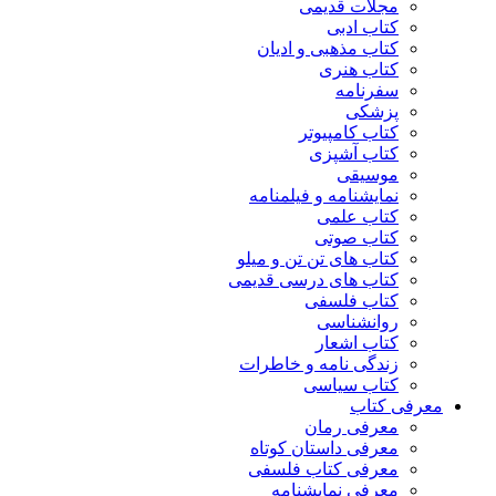
مجلات قدیمی
کتاب ادبی
کتاب مذهبی و ادیان
کتاب هنری
سفرنامه
پزشکی
کتاب کامپیوتر
کتاب آشپزی
موسیقی
نمایشنامه و فیلمنامه
کتاب علمی
کتاب صوتی
کتاب های تن تن و میلو
کتاب های درسی قدیمی
کتاب فلسفی
روانشناسی
کتاب اشعار
زندگی نامه و خاطرات
کتاب سیاسی
معرفی کتاب
معرفی رمان
معرفی داستان کوتاه
معرفی کتاب فلسفی
معرفی نمایشنامه