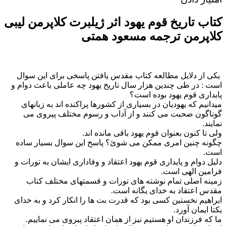
کتاب تاریخ قوم یهود اثر ژیلبرت کلاپرمن لیبی
کلاپرمن ترجمه مسعود همتی
یکی از دلایل مطالعه کتاب مقدس یافتن پاسخی برای این سوال
است : در طی چندین هزار سال تاریخ یهود چه عاملی باعث دوام و
پایداری قوم یهود بوده است؟
میدانیم که یهودیان در بسیاری از کشورها پراکنده اند به زبانهای
گوناگون صحبت می کنند و از آداب و رسوم مختلف پیروی می
نمایند.
ولی تا کنون بعنوان قوم یهود باقی مانده اند.
چگونه چنین امری ممکن می شوئ؟ پاسخ این سوال بسیار ساده
است.
دلیل دوام و پایداری قوم یهود اعتقاد و وفاداری ایشان به تورات و
فرامین الهی است.
زمینه اصلی تمام نوشته های تورات و قسمتهای مختلف کتاب
مقدس اعتقاد به خدای یگانه است.
ابراهیم نخستین کسی بود که قدرت بت ها را انکار کرد و به خدای
یکتا ایمان آورد.
ما که فرزندان او هستیم نیز از همان اعتقاد پیروی می نماییم.