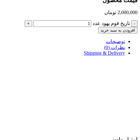
قیمت محصول
2,000,000
تومان
تاریخ قوم یهود عدد
+
-
افزودن به سبد خرید
توضیحات
نظرات (0)
Shipping & Delivery
امتیاز دادن