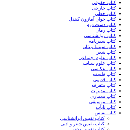
کتاب حقوقی
کتاب خارجی
کتاب خطی
کتاب خوان آمازون کیندل
کتاب دست دوم
کتاب رمان
کتاب روانشناسی
کتاب سفرنامه
کتاب سینما و تئاتر
کتاب شعر
کتاب علوم اجتماعی
کتاب علوم سیاسی
کتاب عکاسی
کتاب فلسفه
کتاب قدیمی
کتاب متفرقه
کتاب مدیریت
کتاب معماری
کتاب موسیقی
کتاب نایاب
کتاب نفیس
کتاب نفیس ایرانشناسی
کتاب نفیس شعر و ادبی
کتاب نفیس مذهبی