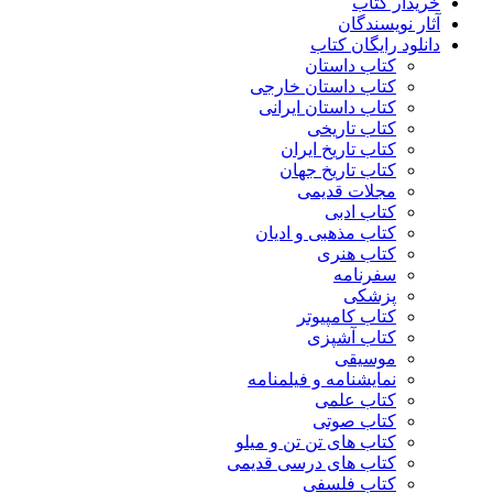
خریدار کتاب
آثار نویسندگان
دانلود رایگان کتاب
کتاب داستان
کتاب داستان خارجی
کتاب داستان ایرانی
کتاب تاریخی
کتاب تاریخ ایران
کتاب تاریخ جهان
مجلات قدیمی
کتاب ادبی
کتاب مذهبی و ادیان
کتاب هنری
سفرنامه
پزشکی
کتاب کامپیوتر
کتاب آشپزی
موسیقی
نمایشنامه و فیلمنامه
کتاب علمی
کتاب صوتی
کتاب های تن تن و میلو
کتاب های درسی قدیمی
کتاب فلسفی