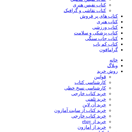
کتاب نفیس هنری
کتاب نقاشی و گرافیک
کتاب های پر فروش
کتاب هنری
کتاب ورزشی
کتاب پزشکی و سلامت
کتاب چاپ سنگی
کتاب کم یاب
گرامافون
خانه
وبلاگ
روش خرید
قوانین
کارشناسی کتاب
کارشناسی نسخ خطی
خرید کتاب خارجی
خرید تلفنی
خرید آن لاین
خرید کتاب از سایت آمازون
خرید کتاب خارجی
خرید از ebay
خرید از آمازون