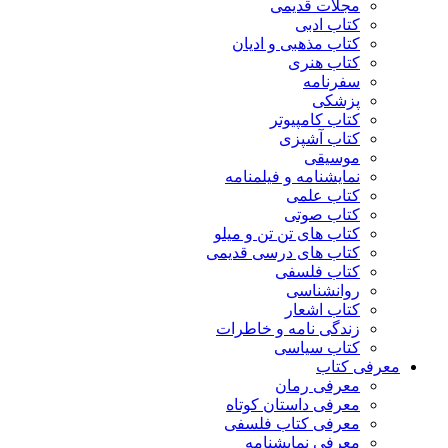
مجلات قدیمی
کتاب ادبی
کتاب مذهبی و ادیان
کتاب هنری
سفرنامه
پزشکی
کتاب کامپیوتر
کتاب آشپزی
موسیقی
نمایشنامه و فیلمنامه
کتاب علمی
کتاب صوتی
کتاب های تن تن و میلو
کتاب های درسی قدیمی
کتاب فلسفی
روانشناسی
کتاب اشعار
زندگی نامه و خاطرات
کتاب سیاسی
معرفی کتاب
معرفی رمان
معرفی داستان کوتاه
معرفی کتاب فلسفی
معرفی نمایشنامه