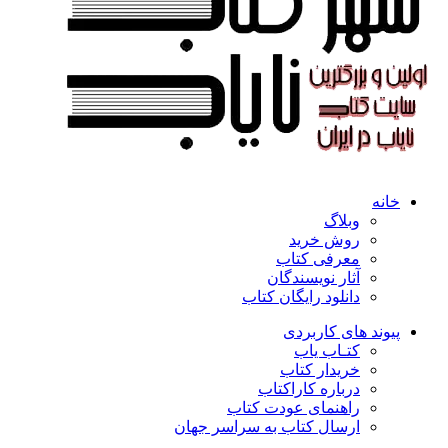
خانه
وبلاگ
روش خرید
معرفی کتاب
آثار نویسندگان
دانلود رایگان کتاب
پیوند های کاربردی
کتـاب یاب
خریدار کتاب
درباره کاراکتاب
راهنمای عودت کتاب
ارسال کتاب به سراسر جهان