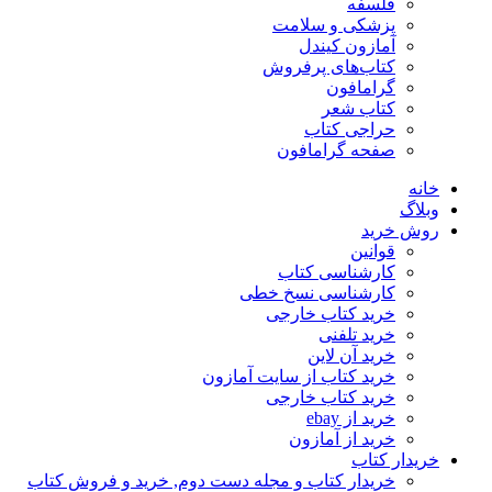
فلسفه
پزشکی و سلامت
آمازون کیندل
کتاب‌های پرفروش
گرامافون
کتاب شعر
حراجی کتاب
صفحه گرامافون
خانه
وبلاگ
روش خرید
قوانین
کارشناسی کتاب
کارشناسی نسخ خطی
خرید کتاب خارجی
خرید تلفنی
خرید آن لاین
خرید کتاب از سایت آمازون
خرید کتاب خارجی
خرید از ebay
خرید از آمازون
خریدار کتاب
خریدار کتاب و مجله دست دوم, خرید و فروش کتاب