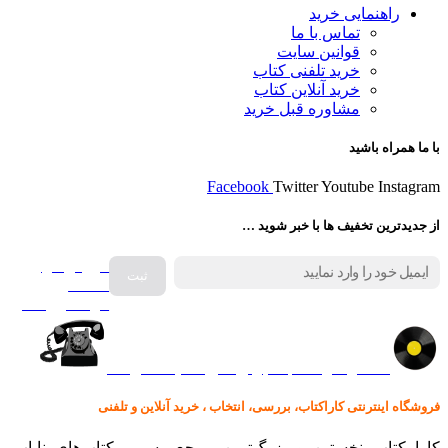
راهنمایی خرید
تماس با ما
قوانین سایت
خرید تلفنی کتاب
خرید آنلاین کتاب
مشاوره قبل خرید
با ما همراه باشید
Facebook
Twitter
Youtube
Instagram
از جدیدترین تخفیف ها با خبر شوید …
فروش انواع
صفحه
گرامافون اصل
کالا در کارا کتاب – برای خرید کلیک نمایید
فروشگاه اینترنتی کاراکتاب، بررسی، انتخاب ، خرید آنلاین و تلفنی
کارا کتاب نخستین و بزرگ‌ترین مرجع رسمی کتاب‌های نایاب،