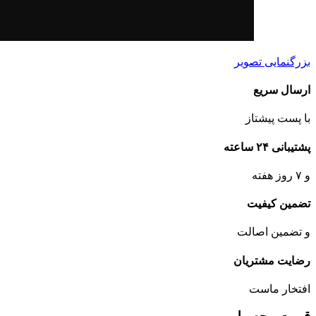
بزرگنمایی تصویر
ارسال سریع
با پست پیشتاز
پشتیبانی ۲۴ ساعته
و ۷ روز هفته
تضمین کیفیت
و تضمین اصالت
رضایت مشتریان
افتخار ماست