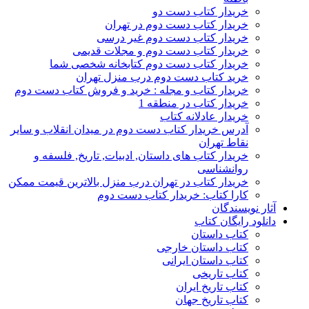
خریدار کتاب دست دو
خریدار کتاب دست دوم در تهران
خریدار کتاب دست دوم غیر درسی
خریدار کتاب دست دوم و مجلات قدیمی
خریدار کتاب دست دوم کتابخانه شخصی شما
خرید کتاب دست دوم درب منزل تهران
خریدار کتاب و مجله : خرید و فروش کتاب دست دوم
خریدار کتاب در منطقه 1
خریدار عادلانه کتاب
آدرس خریدار کتاب دست دوم در میدان انقلاب و سایر
نقاط تهران
خریدار کتاب های داستان, ادبیات, تاریخ, فلسفه و
روانشناسی
خریدار کتاب در تهران درب منزل بالاترین قیمت ممکن
کارا کتاب: خریدار کتاب دست دوم
آثار نویسندگان
دانلود رایگان کتاب
کتاب داستان
کتاب داستان خارجی
کتاب داستان ایرانی
کتاب تاریخی
کتاب تاریخ ایران
کتاب تاریخ جهان