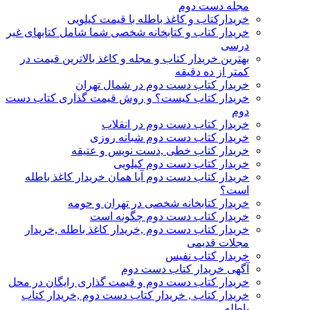
مجله دست دوم
خریدارکتاب و کاغذ باطله با قیمت کیلویی
خریدار کتاب و کتابخانه شخصی شما شامل کتابهای غیر
درسی
بهترین خریدار کتاب و مجله و کاغذ بالاترین قیمت در
کمتر از ده دقیقه
خریدار کتاب دست دوم در شمال تهران
خریدار کتاب کیست؟ و روش قیمت گذاری کتاب دست
دوم
خریدار کتاب دست دوم در انقلاب
خریدار کتاب دست دوم شبانه روزی
خریدار کتاب خطی ,دست نویس و عتیقه
خریدار کتاب دست دوم کیلویی
خریدار کتاب دست دوم آیا همان خریدار کاغذ باطله
است؟
خریدار کتابخانه شخصی در تهران و حومه
خریدار کتاب دست دوم چگونه است
خریدار کتاب دست دوم ,خریدار کاغذ باطله ,خریدار
مجلات قدیمی
خریدار کتاب نفیس
آگهی خریدار کتاب دست دوم
خریدار کتاب دست دوم و قیمت گذاری رایگان در محل
خریدار کتاب , خریدار کتاب دست دوم ,خریدار کتاب
باطله