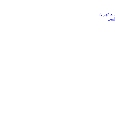
اط تهران
ناسی