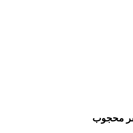
عفر محجوب