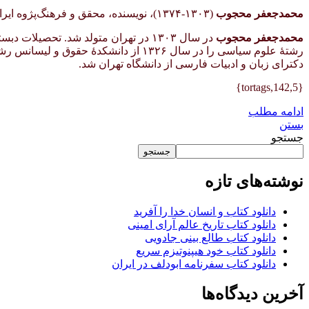
محمدجعفر محجوب
(۱۳۰۳-۱۳۷۴)، نویسنده، محقق و فرهنگ‌پژوه ایرانی، صاحب‌نظر در فرهنگ و ادب عامه.
محمدجعفر محجوب
در سال ۱۳۰۳ در تهران متولد شد. تحص
دکترای زبان و ادبیات فارسی از دانشگاه تهران شد.
{tortags,142,5}
ادامه مطلب
بستن
جستجو
جستجو
نوشته‌های تازه
دانلود کتاب و انسان خدا را آفرید
دانلود کتاب تاریخ عالم آرای امینی
دانلود کتاب طالع بینی جادویی
دانلود کتاب خود هیپنوتیزم سریع
دانلود کتاب سفرنامه ابودلف در ایران
آخرین دیدگاه‌ها