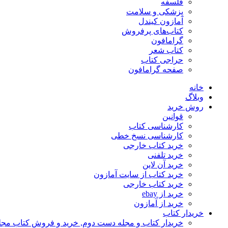
فلسفه
پزشکی و سلامت
آمازون کیندل
کتاب‌های پرفروش
گرامافون
کتاب شعر
حراجی کتاب
صفحه گرامافون
خانه
وبلاگ
روش خرید
قوانین
کارشناسی کتاب
کارشناسی نسخ خطی
خرید کتاب خارجی
خرید تلفنی
خرید آن لاین
خرید کتاب از سایت آمازون
خرید کتاب خارجی
خرید از ebay
خرید از آمازون
خریدار کتاب
خریدار کتاب و مجله دست دوم, خرید و فروش کتاب مج