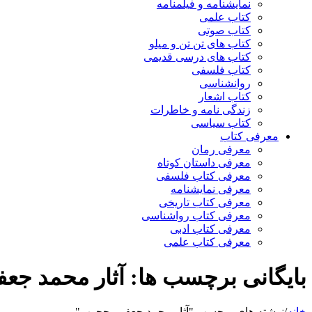
نمایشنامه و فیلمنامه
کتاب علمی
کتاب صوتی
کتاب های تن تن و میلو
کتاب های درسی قدیمی
کتاب فلسفی
روانشناسی
کتاب اشعار
زندگی نامه و خاطرات
کتاب سیاسی
معرفی کتاب
معرفی رمان
معرفی داستان کوتاه
معرفی کتاب فلسفی
معرفی نمایشنامه
معرفی کتاب تاریخی
معرفی کتاب رواشناسی
معرفی کتاب ادبی
معرفی کتاب علمی
بایگانی برچسب ها: آثار محمد ج
خانه
/
نوشته های برچسب "آثار محمد جعفر محجوب"