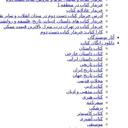
خریدار کتاب در منطقه 1
خریدار عادلانه کتاب
آدرس خریدار کتاب دست دوم در میدان انقلاب و سایر نق
خریدار کتاب های داستان, ادبیات, تاریخ, فلسفه و روانش
خریدار کتاب در تهران درب منزل بالاترین قیمت ممکن
کارا کتاب: خریدار کتاب دست دوم
آثار نویسندگان
دانلود رایگان کتاب
کتاب داستان
کتاب داستان خارجی
کتاب داستان ایرانی
کتاب تاریخی
کتاب تاریخ ایران
کتاب تاریخ جهان
مجلات قدیمی
کتاب ادبی
کتاب مذهبی و ادیان
کتاب هنری
سفرنامه
پزشکی
کتاب کامپیوتر
کتاب آشپزی
موسیقی