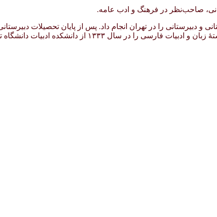
یلات دبستانی و دبیرستانی را در تهران انجام داد. پس از پایان تحصیلات د