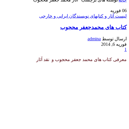
06
فوریه
لیست آثار و کتابهای نویسندگان ایرانی و خارجی
کتاب های محمدجعفر محجوب
ارسال توسط
admina
فوریه 6, 2014
1
معرفی کتاب های محمد جعفر محجوب و نقد آثار