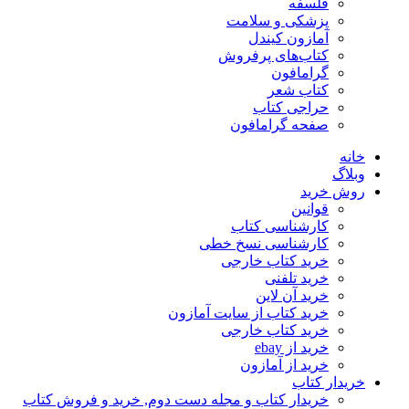
فلسفه
پزشکی و سلامت
آمازون کیندل
کتاب‌های پرفروش
گرامافون
کتاب شعر
حراجی کتاب
صفحه گرامافون
خانه
وبلاگ
روش خرید
قوانین
کارشناسی کتاب
کارشناسی نسخ خطی
خرید کتاب خارجی
خرید تلفنی
خرید آن لاین
خرید کتاب از سایت آمازون
خرید کتاب خارجی
خرید از ebay
خرید از آمازون
خریدار کتاب
خریدار کتاب و مجله دست دوم, خرید و فروش کتاب