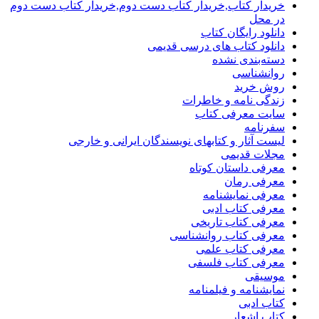
خریدار کتاب,خریدار کتاب دست دوم,خریدار کتاب دست دوم
در محل
دانلود رایگان کتاب
دانلود کتاب های درسی قدیمی
دسته‌بندی نشده
روانشناسی
روش خرید
زندگی نامه و خاطرات
سایت معرفی کتاب
سفرنامه
لیست آثار و کتابهای نویسندگان ایرانی و خارجی
مجلات قدیمی
معرفی داستان کوتاه
معرفی رمان
معرفی نمایشنامه
معرفی کتاب ادبی
معرفی کتاب تاریخی
معرفی کتاب روانشناسی
معرفی کتاب علمی
معرفی کتاب فلسفی
موسیقی
نمایشنامه و فیلمنامه
کتاب ادبی
کتاب اشعار