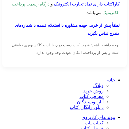
کاراکتاب دارای نماد تجارت الکترونیک
و
درگاه رسمی پرداخت
الکترونیک
می‌باشد.
لطفاً پیش از خرید، جهت مشاوره یا استعلام قیمت با شماره‌های
مندرج تماس بگیرید.
توجه داشته باشید: قیمت کتب دست دوم، نایاب و کلکسیونری توافقی
است و پس از پرداخت، امکان عودت وجه وجود ندارد.
خانه
وبلاگ
روش خرید
معرفی کتاب
آثار نویسندگان
دانلود رایگان کتاب
پیوند های کاربردی
کتـاب یاب
خریدار کتاب