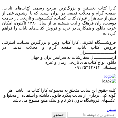
کارا کتاب نخستین و بزرگ‌ترین مرجع رسمی کتاب‌های نایاب،
صفحه گرام و مجلات قدیمی در ایران است. که با آرشیوی غنی از
بیش از صد هزار عنوان کتاب کمیاب، کلکسیونی و تاریخی در خدمت
دوست‌داران فرهنگ و ادب هستیم ما از سال ۱۳۸۰ تاکنون، امکان
خرید، دانلود و همکاری در خرید و فروش کتاب‌های نایاب را فراهم
کرده‌ایم.
فروشــــگاه اینترنتی کارا کتاب اولین و بزرگترین ســایت اینترنتی
فروش کتاب نایاب، صفحه گرام و مجلات قدیمی در
ایـــــــــــــــــــــران
ارســـــــــــال سفارشات به سراسر ایران و جهان
دانلود انواع کتاب های تاریخی رمان و غیره
پشتیبانی ۰۹۱۲۵۳۴۳۶۴۴
کليه حقوق اين سايت متعلق به مجموعه کارا کتاب می باشد . هر
گونه کپی برداری از سایت پیگرد قانونی داشته و استفاده از محتوا و
عکسهای فروشگاه بدون ذکر نام و لینک منبع ممنوع می باشد
بستن
جستجو