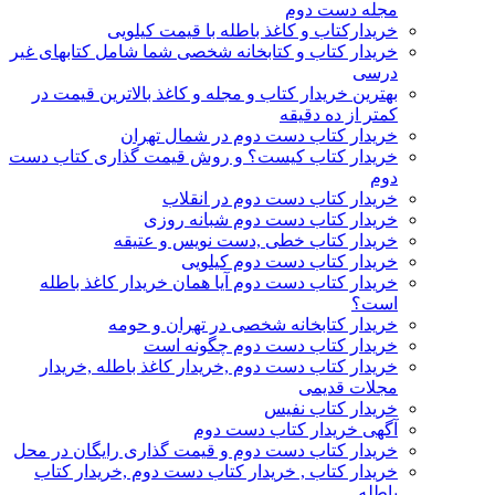
مجله دست دوم
خریدارکتاب و کاغذ باطله با قیمت کیلویی
خریدار کتاب و کتابخانه شخصی شما شامل کتابهای غیر
درسی
بهترین خریدار کتاب و مجله و کاغذ بالاترین قیمت در
کمتر از ده دقیقه
خریدار کتاب دست دوم در شمال تهران
خریدار کتاب کیست؟ و روش قیمت گذاری کتاب دست
دوم
خریدار کتاب دست دوم در انقلاب
خریدار کتاب دست دوم شبانه روزی
خریدار کتاب خطی ,دست نویس و عتیقه
خریدار کتاب دست دوم کیلویی
خریدار کتاب دست دوم آیا همان خریدار کاغذ باطله
است؟
خریدار کتابخانه شخصی در تهران و حومه
خریدار کتاب دست دوم چگونه است
خریدار کتاب دست دوم ,خریدار کاغذ باطله ,خریدار
مجلات قدیمی
خریدار کتاب نفیس
آگهی خریدار کتاب دست دوم
خریدار کتاب دست دوم و قیمت گذاری رایگان در محل
خریدار کتاب , خریدار کتاب دست دوم ,خریدار کتاب
باطله