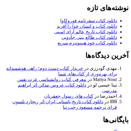
نوشته‌های تازه
دانلود کتاب سفرنامه فوروکاوا
دانلود کتاب و انسان خدا را آفرید
دانلود کتاب تاریخ عالم آرای امینی
دانلود کتاب طالع بینی جادویی
دانلود کتاب خود هیپنوتیزم سریع
آخرین دیدگاه‌ها
مهدی گودرزی
در
خریدار کتاب دست دوم؛ راهی هوشمندانه
برای بهره‌وری از کتاب‌های شما
Mariya Nour
در
معرفی کتاب روانشناسی عزت نفس
تینا عیسی لو
در
دانلود کتاب عروس مدائن اثر ابراهیم
مدرسی
احمدرضا
در
کتاب های رسول جعفریان
اااااا
در
دانلود کتاب تاریخ باستانی ایران اثر ریچارد نلسون
فرای ترجمه مسعود رجب نیا
بایگانی‌ها