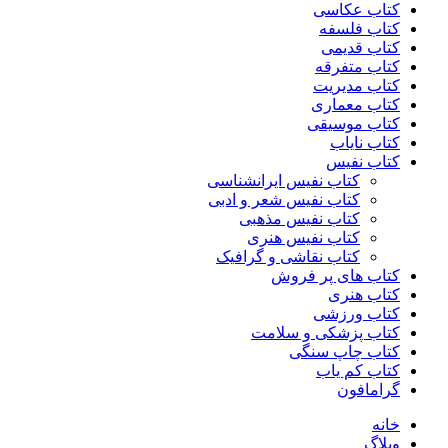
کتاب عکاسی
کتاب فلسفه
کتاب قدیمی
کتاب متفرقه
کتاب مدیریت
کتاب معماری
کتاب موسیقی
کتاب نایاب
کتاب نفیس
کتاب نفیس ایرانشناسی
کتاب نفیس شعر و ادبی
کتاب نفیس مذهبی
کتاب نفیس هنری
کتاب نقاشی و گرافیک
کتاب های پر فروش
کتاب هنری
کتاب ورزشی
کتاب پزشکی و سلامت
کتاب چاپ سنگی
کتاب کم یاب
گرامافون
خانه
وبلاگ