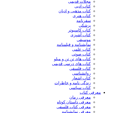
مجلات قدیمی
کتاب ادبی
کتاب مذهبی و ادیان
کتاب هنری
سفرنامه
پزشکی
کتاب کامپیوتر
کتاب آشپزی
موسیقی
نمایشنامه و فیلمنامه
کتاب علمی
کتاب صوتی
کتاب های تن تن و میلو
کتاب های درسی قدیمی
کتاب فلسفی
روانشناسی
کتاب اشعار
زندگی نامه و خاطرات
کتاب سیاسی
معرفی کتاب
معرفی رمان
معرفی داستان کوتاه
معرفی کتاب فلسفی
معرفی نمایشنامه