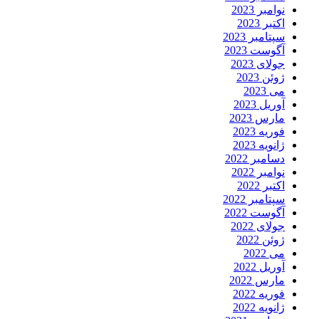
نوامبر 2023
اکتبر 2023
سپتامبر 2023
آگوست 2023
جولای 2023
ژوئن 2023
می 2023
آوریل 2023
مارس 2023
فوریه 2023
ژانویه 2023
دسامبر 2022
نوامبر 2022
اکتبر 2022
سپتامبر 2022
آگوست 2022
جولای 2022
ژوئن 2022
می 2022
آوریل 2022
مارس 2022
فوریه 2022
ژانویه 2022