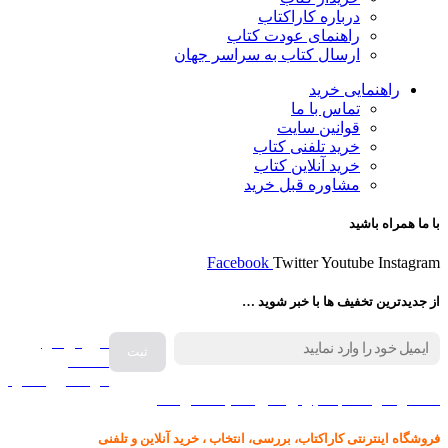
درباره کاراکتاب
راهنمای عودت کتاب
ارسال کتاب به سراسر جهان
راهنمایی خرید
تماس با ما
قوانین سایت
خرید تلفنی کتاب
خرید آنلاین کتاب
مشاوره قبل خرید
با ما همراه باشید
Facebook
Twitter
Youtube
Instagram
از جدیدترین تخفیف ها با خبر شوید …
فروش انواع
صفحه
گرامافون اصل
کالا در کارا کتاب – برای خرید کلیک نمایید
فروشگاه اینترنتی کاراکتاب، بررسی، انتخاب ، خرید آنلاین و تلفنی