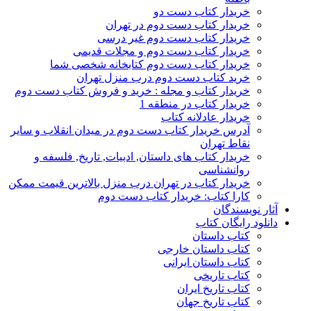
خریدار کتاب دست دو
خریدار کتاب دست دوم در تهران
خریدار کتاب دست دوم غیر درسی
خریدار کتاب دست دوم و مجلات قدیمی
خریدار کتاب دست دوم کتابخانه شخصی شما
خرید کتاب دست دوم درب منزل تهران
خریدار کتاب و مجله : خرید و فروش کتاب دست دوم
خریدار کتاب در منطقه 1
خریدار عادلانه کتاب
آدرس خریدار کتاب دست دوم در میدان انقلاب و سایر
نقاط تهران
خریدار کتاب های داستان, ادبیات, تاریخ, فلسفه و
روانشناسی
خریدار کتاب در تهران درب منزل بالاترین قیمت ممکن
کارا کتاب: خریدار کتاب دست دوم
آثار نویسندگان
دانلود رایگان کتاب
کتاب داستان
کتاب داستان خارجی
کتاب داستان ایرانی
کتاب تاریخی
کتاب تاریخ ایران
کتاب تاریخ جهان